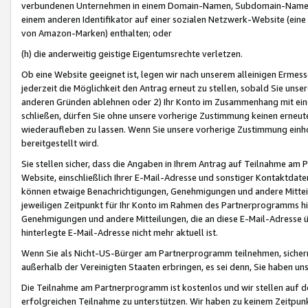
verbundenen Unternehmen in einem Domain-Namen, Subdomain-Namen,
einem anderen Identifikator auf einer sozialen Netzwerk-Website (eine 
von Amazon-Marken) enthalten; oder
(h) die anderweitig geistige Eigentumsrechte verletzen.
Ob eine Website geeignet ist, legen wir nach unserem alleinigen Ermess
jederzeit die Möglichkeit den Antrag erneut zu stellen, sobald Sie uns
anderen Gründen ablehnen oder 2) Ihr Konto im Zusammenhang mit eine
schließen, dürfen Sie ohne unsere vorherige Zustimmung keinen erne
wiederaufleben zu lassen. Wenn Sie unsere vorherige Zustimmung einho
bereitgestellt wird.
Sie stellen sicher, dass die Angaben in Ihrem Antrag auf Teilnahme a
Website, einschließlich Ihrer E-Mail-Adresse und sonstiger Kontaktdaten
können etwaige Benachrichtigungen, Genehmigungen und andere Mittei
jeweiligen Zeitpunkt für Ihr Konto im Rahmen des Partnerprogramms h
Genehmigungen und andere Mitteilungen, die an diese E-Mail-Adresse ü
hinterlegte E-Mail-Adresse nicht mehr aktuell ist.
Wenn Sie als Nicht-US-Bürger am Partnerprogramm teilnehmen, sichern 
außerhalb der Vereinigten Staaten erbringen, es sei denn, Sie haben 
Die Teilnahme am Partnerprogramm ist kostenlos und wir stellen auf d
erfolgreichen Teilnahme zu unterstützen. Wir haben zu keinem Zeitpun