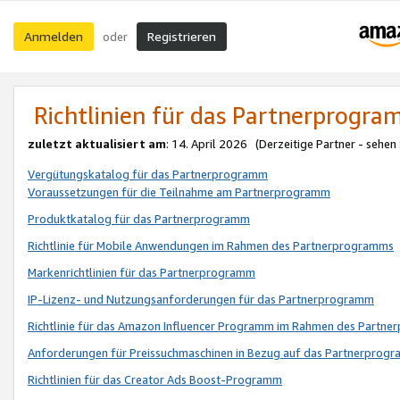
Anmelden
Registrieren
oder
Richtlinien für das Partnerprogr
zuletzt aktualisiert am
: 14. April 2026 (Derzeitige Partner - sehen
Vergütungskatalog für das Partnerprogramm
Voraussetzungen für die Teilnahme am Partnerprogramm
Produktkatalog für das Partnerprogramm
Richtlinie für Mobile Anwendungen im Rahmen des Partnerprogramms
Markenrichtlinien für das Partnerprogramm
IP-Lizenz- und Nutzungsanforderungen für das Partnerprogramm
Richtlinie für das Amazon Influencer Programm im Rahmen des Partn
Anforderungen für Preissuchmaschinen in Bezug auf das Partnerprogr
Richtlinien für das Creator Ads Boost-Programm