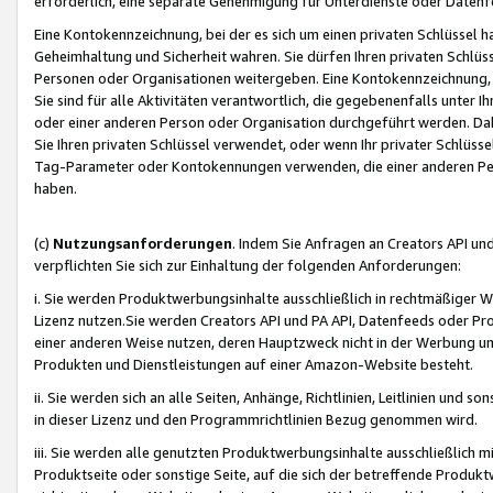
erforderlich, eine separate Genehmigung für Unterdienste oder Datenf
Eine Kontokennzeichnung, bei der es sich um einen privaten Schlüssel h
Geheimhaltung und Sicherheit wahren. Sie dürfen Ihren privaten Schlüss
Personen oder Organisationen weitergeben. Eine Kontokennzeichnung, die 
Sie sind für alle Aktivitäten verantwortlich, die gegebenenfalls unter
oder einer anderen Person oder Organisation durchgeführt werden. Dahe
Sie Ihren privaten Schlüssel verwendet, oder wenn Ihr privater Schlüss
Tag-Parameter oder Kontokennungen verwenden, die einer anderen Pers
haben.
(c)
Nutzungsanforderungen
. Indem Sie Anfragen an Creators API un
verpflichten Sie sich zur Einhaltung der folgenden Anforderungen:
i. Sie werden Produktwerbungsinhalte ausschließlich in rechtmäßiger W
Lizenz nutzen.Sie werden Creators API und PA API, Datenfeeds oder P
einer anderen Weise nutzen, deren Hauptzweck nicht in der Werbung u
Produkten und Dienstleistungen auf einer Amazon-Website besteht.
ii. Sie werden sich an alle Seiten, Anhänge, Richtlinien, Leitlinien und s
in dieser Lizenz und den Programmrichtlinien Bezug genommen wird.
iii. Sie werden alle genutzten Produktwerbungsinhalte ausschließlich m
Produktseite oder sonstige Seite, auf die sich der betreffende Produ