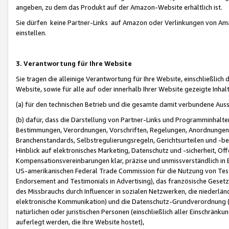
angeben, zu dem das Produkt auf der Amazon-Website erhältlich ist.
Sie dürfen keine Partner-Links auf Amazon oder Verlinkungen von Amazo
einstellen.
3. Verantwortung für Ihre Website
Sie tragen die alleinige Verantwortung für Ihre Website, einschließlich
Website, sowie für alle auf oder innerhalb Ihrer Website gezeigte Inhal
(a) für den technischen Betrieb und die gesamte damit verbundene Auss
(b) dafür, dass die Darstellung von Partner-Links und Programminhalte
Bestimmungen, Verordnungen, Vorschriften, Regelungen, Anordnungen, 
Branchenstandards, Selbstregulierungsregeln, Gerichtsurteilen und -be
Hinblick auf elektronisches Marketing, Datenschutz und -sicherheit, O
Kompensationsvereinbarungen klar, präzise und unmissverständlich in Ec
US-amerikanischen Federal Trade Commission für die Nutzung von Tes
Endorsement and Testimonials in Advertising), das französische Gese
des Missbrauchs durch Influencer in sozialen Netzwerken, die niederlän
elektronische Kommunikation) und die Datenschutz-Grundverordnung 
natürlichen oder juristischen Personen (einschließlich aller Einschränk
auferlegt werden, die Ihre Website hostet),