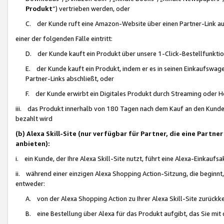
Produkt
“) vertrieben werden, oder
C. der Kunde ruft eine Amazon-Website über einen Partner-Link auf, d
einer der folgenden Fälle eintritt:
D. der Kunde kauft ein Produkt über unsere 1-Click-Bestellfunktio
E. der Kunde kauft ein Produkt, indem er es in seinen Einkaufswag
Partner-Links abschließt, oder
F. der Kunde erwirbt ein Digitales Produkt durch Streaming oder 
iii. das Produkt innerhalb von 180 Tagen nach dem Kauf an den Kunde
bezahlt wird
(b) Alexa Skill-Site (nur verfügbar für Partner, die eine Par
anbieten):
i. ein Kunde, der Ihre Alexa Skill-Site nutzt, führt eine Alexa-Einkaufsa
ii. während einer einzigen Alexa Shopping Action-Sitzung, die beginnt
entweder:
A. von der Alexa Shopping Action zu Ihrer Alexa Skill-Site zurückk
B. eine Bestellung über Alexa für das Produkt aufgibt, das Sie mit 