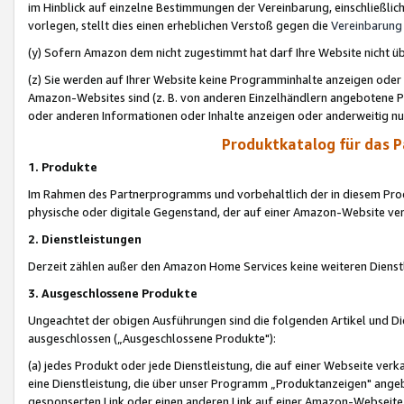
im Hinblick auf einzelne Bestimmungen der Vereinbarung, einschließlich
vorlegen, stellt dies einen erheblichen Verstoß gegen die
Vereinbarung
(y) Sofern Amazon dem nicht zugestimmt hat darf Ihre Website nicht ü
(z) Sie werden auf Ihrer Website keine Programminhalte anzeigen oder
Amazon-Websites sind (z. B. von anderen Einzelhändlern angebotene Pr
oder anderen Informationen oder Inhalte anzeigen oder anderweitig nut
Produktkatalog für das 
1. Produkte
Im Rahmen des Partnerprogramms und vorbehaltlich der in diesem Pro
physische oder digitale Gegenstand, der auf einer Amazon-Website ver
2. Dienstleistungen
Derzeit zählen außer den Amazon Home Services keine weiteren Dienst
3. Ausgeschlossene Produkte
Ungeachtet der obigen Ausführungen sind die folgenden Artikel und D
ausgeschlossen („Ausgeschlossene Produkte"):
(a) jedes Produkt oder jede Dienstleistung, die auf einer Webseite verk
eine Dienstleistung, die über unser Programm „Produktanzeigen" angeb
gesponserten Link oder einen anderen Link auf einer Amazon-Webseite ve