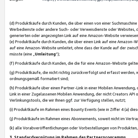
(d) Produktkäufe durch Kunden, die über einen von einer Suchmaschine
Werbedienste oder andere Such- oder Verweisdienste oder Websites, die
generierten oder angezeigten Link auf eine Amazon-Website verwiese
(e) Produktkäufe durch Kunden, die über einen Link auf eine Amazon-W
auf eine Amazon-Website umleitet, ohne dass der Kunde auf der zwisc
müsste (eine „
Umleitung
“);
(f) Produktkäufe durch Kunden, die die für eine Amazon-Website gelt
(g) Produktkäufe, die nicht richtig zurückverfolgt und erfasst werden, 
ordnungsgemäß formatiert sind;
(h) Produktkäufe über einen Partner-Link in einer Mobilen Anwendung,
Link in einer Zugelassenen Mobilen Anwendung, der nicht Creators API o
Verlinkungstools, die wir Ihnen ggf. zur Verfügung stellen, nutzt;
(i) Produktkäufe im Rahmen eines Bounty Events (wie in Ziffer 4 (a) d
(j) Produktkäufe im Rahmen eines Abonnements, soweit nicht im Vertra
(k) alle Vorabveröffentlichungen oder Vorbestellungen von Produkten, d
3. Standardvergütung im Rahmen des Partnerprogramms