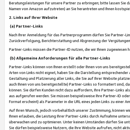
Beratungsleistungen für unsere Partner zu erbringen; bitte lassen Sie 
Namen von Amazon aufzutreten) an Sie herantreten und Ihnen kostspiel
2. Links auf Ihrer Website
(a) Partner-Links
Nach Ihrer Anmeldung für das Partnerprogramm dürfen Sie Partner-Link
Zurückverfolgung, Berichterstattung und Abgrenzung der Vergütungen
Partner-Links müssen die Partner-ID nutzen, die wir Ihnen zugewiesen 
(b) Allgemeine Anforderungen für alle Partner-Links
Partner-Links können von Ihnen erstellt oder Ihnen von uns bereitgestel
Arten von Links nicht eignet, haben Sie die Darstellung entsprechender Ar
Gestaltung und Platzierung aller Links, die Sie auf Ihrer Website platzi
auch Ihnen von uns bereitgestellte) Partner-Links so formatiert sind
können. Sie dürfen Kunden nicht dazu auffordern, Ihre Partner-Links al
aus aufgerufen werden. Sie müssen beispielsweise Ihre Partner-ID ode
Format erscheint) als Parameter in die URL eines jeden Links zu einer 
Auf Ihren Wunsch, jedoch vorbehaltlich unserer Zustimmung, können wir
Ihnen erlauben, die Leistung Ihrer Partner-Links durch Aufnahme unters
überwachen und zu optimieren. Unter keinen Umständen dürfen Sie unte
Sie dürfen beispielsweise Nutzern, die Ihre Website aufrufen, nicht ak