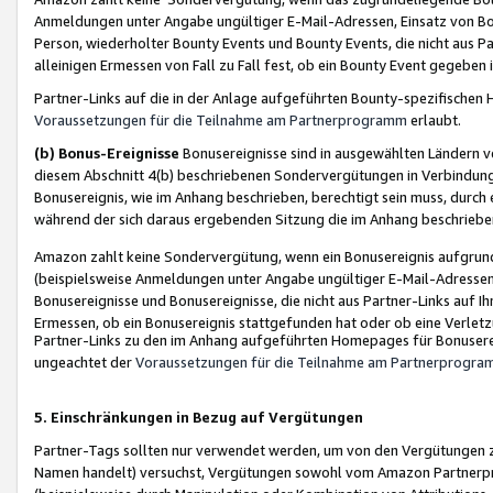
Anmeldungen unter Angabe ungültiger E-Mail-Adressen, Einsatz von Bot
Person, wiederholter Bounty Events und Bounty Events, die nicht aus Par
alleinigen Ermessen von Fall zu Fall fest, ob ein Bounty Event gegeben 
Partner-Links auf die in der Anlage aufgeführten Bounty-spezifisch
Voraussetzungen für die Teilnahme am Partnerprogramm
erlaubt.
(b) Bonus-Ereignisse
Bonusereignisse sind in ausgewählten Ländern v
diesem Abschnitt 4(b) beschriebenen Sondervergütungen in Verbindung
Bonusereignis, wie im Anhang beschrieben, berechtigt sein muss, durch 
während der sich daraus ergebenden Sitzung die im Anhang beschriebe
Amazon zahlt keine Sondervergütung, wenn ein Bonusereignis aufgrund 
(beispielsweise Anmeldungen unter Angabe ungültiger E-Mail-Adressen
Bonusereignisse und Bonusereignisse, die nicht aus Partner-Links auf I
Ermessen, ob ein Bonusereignis stattgefunden hat oder ob eine Verletz
Partner-Links zu den im Anhang aufgeführten Homepages für Bonuserei
ungeachtet der
Voraussetzungen für die Teilnahme am Partnerprogr
5. Einschränkungen in Bezug auf Vergütungen
Partner-Tags sollten nur verwendet werden, um von den Vergütungen zu pr
Namen handelt) versuchst, Vergütungen sowohl vom Amazon Partnerp