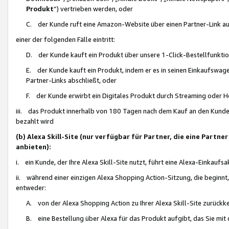
Produkt
“) vertrieben werden, oder
C. der Kunde ruft eine Amazon-Website über einen Partner-Link auf, d
einer der folgenden Fälle eintritt:
D. der Kunde kauft ein Produkt über unsere 1-Click-Bestellfunktio
E. der Kunde kauft ein Produkt, indem er es in seinen Einkaufswag
Partner-Links abschließt, oder
F. der Kunde erwirbt ein Digitales Produkt durch Streaming oder 
iii. das Produkt innerhalb von 180 Tagen nach dem Kauf an den Kunde
bezahlt wird
(b) Alexa Skill-Site (nur verfügbar für Partner, die eine Par
anbieten):
i. ein Kunde, der Ihre Alexa Skill-Site nutzt, führt eine Alexa-Einkaufsa
ii. während einer einzigen Alexa Shopping Action-Sitzung, die beginnt
entweder:
A. von der Alexa Shopping Action zu Ihrer Alexa Skill-Site zurückk
B. eine Bestellung über Alexa für das Produkt aufgibt, das Sie mit 