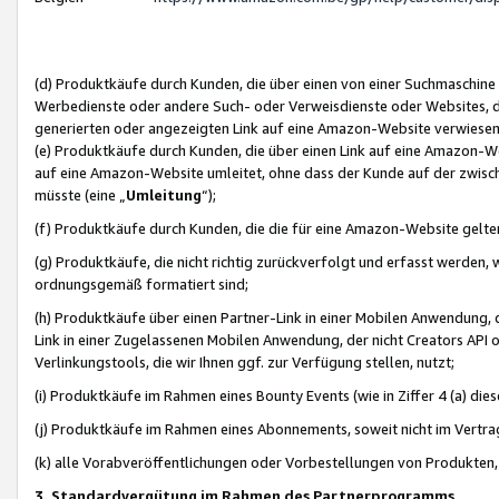
(d) Produktkäufe durch Kunden, die über einen von einer Suchmaschine
Werbedienste oder andere Such- oder Verweisdienste oder Websites, die
generierten oder angezeigten Link auf eine Amazon-Website verwiese
(e) Produktkäufe durch Kunden, die über einen Link auf eine Amazon-W
auf eine Amazon-Website umleitet, ohne dass der Kunde auf der zwisc
müsste (eine „
Umleitung
“);
(f) Produktkäufe durch Kunden, die die für eine Amazon-Website gelt
(g) Produktkäufe, die nicht richtig zurückverfolgt und erfasst werden, 
ordnungsgemäß formatiert sind;
(h) Produktkäufe über einen Partner-Link in einer Mobilen Anwendung,
Link in einer Zugelassenen Mobilen Anwendung, der nicht Creators API o
Verlinkungstools, die wir Ihnen ggf. zur Verfügung stellen, nutzt;
(i) Produktkäufe im Rahmen eines Bounty Events (wie in Ziffer 4 (a) d
(j) Produktkäufe im Rahmen eines Abonnements, soweit nicht im Vertra
(k) alle Vorabveröffentlichungen oder Vorbestellungen von Produkten, d
3. Standardvergütung im Rahmen des Partnerprogramms