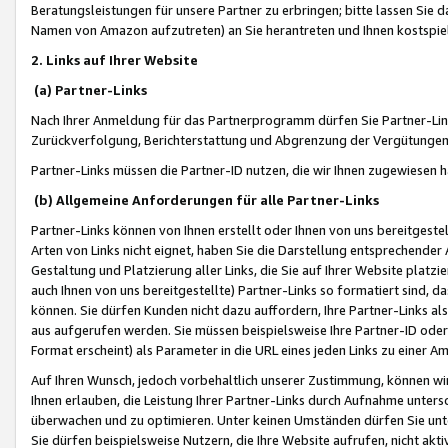
Beratungsleistungen für unsere Partner zu erbringen; bitte lassen Sie 
Namen von Amazon aufzutreten) an Sie herantreten und Ihnen kostspiel
2. Links auf Ihrer Website
(a) Partner-Links
Nach Ihrer Anmeldung für das Partnerprogramm dürfen Sie Partner-Link
Zurückverfolgung, Berichterstattung und Abgrenzung der Vergütungen
Partner-Links müssen die Partner-ID nutzen, die wir Ihnen zugewiesen 
(b) Allgemeine Anforderungen für alle Partner-Links
Partner-Links können von Ihnen erstellt oder Ihnen von uns bereitgestel
Arten von Links nicht eignet, haben Sie die Darstellung entsprechender Ar
Gestaltung und Platzierung aller Links, die Sie auf Ihrer Website platzi
auch Ihnen von uns bereitgestellte) Partner-Links so formatiert sind
können. Sie dürfen Kunden nicht dazu auffordern, Ihre Partner-Links al
aus aufgerufen werden. Sie müssen beispielsweise Ihre Partner-ID ode
Format erscheint) als Parameter in die URL eines jeden Links zu einer 
Auf Ihren Wunsch, jedoch vorbehaltlich unserer Zustimmung, können wir
Ihnen erlauben, die Leistung Ihrer Partner-Links durch Aufnahme unters
überwachen und zu optimieren. Unter keinen Umständen dürfen Sie unte
Sie dürfen beispielsweise Nutzern, die Ihre Website aufrufen, nicht ak