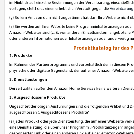
im Hinblick auf einzelne Bestimmungen der Vereinbarung, einschließlich
vorlegen, stellt dies einen erheblichen Verstoß gegen die
Vereinbarung
(y) Sofern Amazon dem nicht zugestimmt hat darf Ihre Website nicht ü
(z) Sie werden auf Ihrer Website keine Programminhalte anzeigen oder
Amazon-Websites sind (z. B. von anderen Einzelhändlern angebotene Pr
oder anderen Informationen oder Inhalte anzeigen oder anderweitig nut
Produktkatalog für das 
1. Produkte
Im Rahmen des Partnerprogramms und vorbehaltlich der in diesem Pro
physische oder digitale Gegenstand, der auf einer Amazon-Website ver
2. Dienstleistungen
Derzeit zählen außer den Amazon Home Services keine weiteren Dienst
3. Ausgeschlossene Produkte
Ungeachtet der obigen Ausführungen sind die folgenden Artikel und D
ausgeschlossen („Ausgeschlossene Produkte"):
(a) jedes Produkt oder jede Dienstleistung, die auf einer Webseite verk
eine Dienstleistung, die über unser Programm „Produktanzeigen" angeb
gesponserten Link oder einen anderen Link auf einer Amazon-Webseite ve