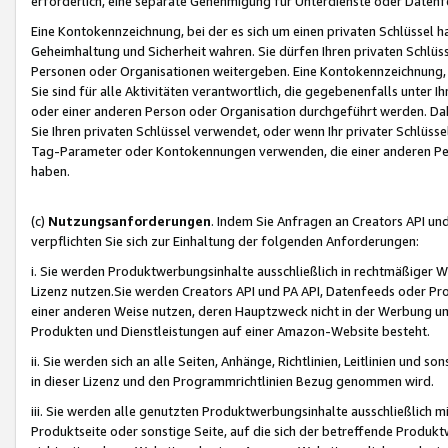
erforderlich, eine separate Genehmigung für Unterdienste oder Datenf
Eine Kontokennzeichnung, bei der es sich um einen privaten Schlüssel h
Geheimhaltung und Sicherheit wahren. Sie dürfen Ihren privaten Schlüss
Personen oder Organisationen weitergeben. Eine Kontokennzeichnung, die 
Sie sind für alle Aktivitäten verantwortlich, die gegebenenfalls unter
oder einer anderen Person oder Organisation durchgeführt werden. Dahe
Sie Ihren privaten Schlüssel verwendet, oder wenn Ihr privater Schlüss
Tag-Parameter oder Kontokennungen verwenden, die einer anderen Pers
haben.
(c)
Nutzungsanforderungen
. Indem Sie Anfragen an Creators API un
verpflichten Sie sich zur Einhaltung der folgenden Anforderungen:
i. Sie werden Produktwerbungsinhalte ausschließlich in rechtmäßiger W
Lizenz nutzen.Sie werden Creators API und PA API, Datenfeeds oder P
einer anderen Weise nutzen, deren Hauptzweck nicht in der Werbung u
Produkten und Dienstleistungen auf einer Amazon-Website besteht.
ii. Sie werden sich an alle Seiten, Anhänge, Richtlinien, Leitlinien und s
in dieser Lizenz und den Programmrichtlinien Bezug genommen wird.
iii. Sie werden alle genutzten Produktwerbungsinhalte ausschließlich m
Produktseite oder sonstige Seite, auf die sich der betreffende Produ