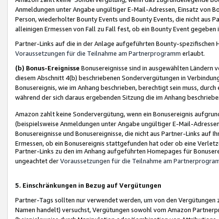
Anmeldungen unter Angabe ungültiger E-Mail-Adressen, Einsatz von Bot
Person, wiederholter Bounty Events und Bounty Events, die nicht aus Par
alleinigen Ermessen von Fall zu Fall fest, ob ein Bounty Event gegeben 
Partner-Links auf die in der Anlage aufgeführten Bounty-spezifisch
Voraussetzungen für die Teilnahme am Partnerprogramm
erlaubt.
(b) Bonus-Ereignisse
Bonusereignisse sind in ausgewählten Ländern v
diesem Abschnitt 4(b) beschriebenen Sondervergütungen in Verbindung
Bonusereignis, wie im Anhang beschrieben, berechtigt sein muss, durch 
während der sich daraus ergebenden Sitzung die im Anhang beschriebe
Amazon zahlt keine Sondervergütung, wenn ein Bonusereignis aufgrund 
(beispielsweise Anmeldungen unter Angabe ungültiger E-Mail-Adressen
Bonusereignisse und Bonusereignisse, die nicht aus Partner-Links auf I
Ermessen, ob ein Bonusereignis stattgefunden hat oder ob eine Verletz
Partner-Links zu den im Anhang aufgeführten Homepages für Bonuserei
ungeachtet der
Voraussetzungen für die Teilnahme am Partnerprogr
5. Einschränkungen in Bezug auf Vergütungen
Partner-Tags sollten nur verwendet werden, um von den Vergütungen zu pr
Namen handelt) versuchst, Vergütungen sowohl vom Amazon Partnerp