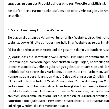
angeben, zu dem das Produkt auf der Amazon-Website erhältlich ist.
Sie dürfen keine Partner-Links auf Amazon oder Verlinkungen von Amazo
einstellen.
3. Verantwortung für Ihre Website
Sie tragen die alleinige Verantwortung für Ihre Website, einschließlich
Website, sowie für alle auf oder innerhalb Ihrer Website gezeigte Inhal
(a) für den technischen Betrieb und die gesamte damit verbundene Auss
(b) dafür, dass die Darstellung von Partner-Links und Programminhalte
Bestimmungen, Verordnungen, Vorschriften, Regelungen, Anordnungen, 
Branchenstandards, Selbstregulierungsregeln, Gerichtsurteilen und -be
Hinblick auf elektronisches Marketing, Datenschutz und -sicherheit, O
Kompensationsvereinbarungen klar, präzise und unmissverständlich in Ec
US-amerikanischen Federal Trade Commission für die Nutzung von Tes
Endorsement and Testimonials in Advertising), das französische Gese
des Missbrauchs durch Influencer in sozialen Netzwerken, die niederlän
elektronische Kommunikation) und die Datenschutz-Grundverordnung 
natürlichen oder juristischen Personen (einschließlich aller Einschränk
auferlegt werden, die Ihre Website hostet),