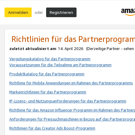
Anmelden
Registrieren
oder
Richtlinien für das Partnerprogr
zuletzt aktualisiert am
: 14. April 2026 (Derzeitige Partner - sehen
Vergütungskatalog für das Partnerprogramm
Voraussetzungen für die Teilnahme am Partnerprogramm
Produktkatalog für das Partnerprogramm
Richtlinie für Mobile Anwendungen im Rahmen des Partnerprogramms
Markenrichtlinien für das Partnerprogramm
IP-Lizenz- und Nutzungsanforderungen für das Partnerprogramm
Richtlinie für das Amazon Influencer Programm im Rahmen des Partn
Anforderungen für Preissuchmaschinen in Bezug auf das Partnerprogr
Richtlinien für das Creator Ads Boost-Programm