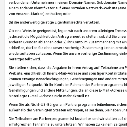
verbundenen Unternehmen in einem Domain-Namen, Subdomain-Namen,
einem anderen Identifikator auf einer sozialen Netzwerk-Website (eine 
von Amazon-Marken) enthalten; oder
(h) die anderweitig geistige Eigentumsrechte verletzen.
Ob eine Website geeignet ist, legen wir nach unserem alleinigen Ermess
jederzeit die Möglichkeit den Antrag erneut zu stellen, sobald Sie uns
anderen Gründen ablehnen oder 2) Ihr Konto im Zusammenhang mit eine
schließen, dürfen Sie ohne unsere vorherige Zustimmung keinen erne
wiederaufleben zu lassen. Wenn Sie unsere vorherige Zustimmung einho
bereitgestellt wird.
Sie stellen sicher, dass die Angaben in Ihrem Antrag auf Teilnahme a
Website, einschließlich Ihrer E-Mail-Adresse und sonstiger Kontaktdaten
können etwaige Benachrichtigungen, Genehmigungen und andere Mittei
jeweiligen Zeitpunkt für Ihr Konto im Rahmen des Partnerprogramms h
Genehmigungen und andere Mitteilungen, die an diese E-Mail-Adresse ü
hinterlegte E-Mail-Adresse nicht mehr aktuell ist.
Wenn Sie als Nicht-US-Bürger am Partnerprogramm teilnehmen, sichern 
außerhalb der Vereinigten Staaten erbringen, es sei denn, Sie haben 
Die Teilnahme am Partnerprogramm ist kostenlos und wir stellen auf d
erfolgreichen Teilnahme zu unterstützen. Wir haben zu keinem Zeitpun