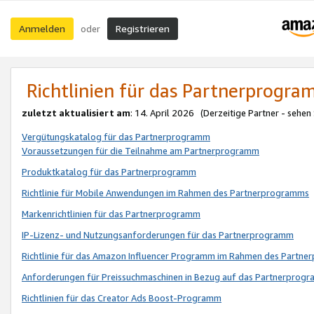
Anmelden
Registrieren
oder
Richtlinien für das Partnerprogr
zuletzt aktualisiert am
: 14. April 2026 (Derzeitige Partner - sehen
Vergütungskatalog für das Partnerprogramm
Voraussetzungen für die Teilnahme am Partnerprogramm
Produktkatalog für das Partnerprogramm
Richtlinie für Mobile Anwendungen im Rahmen des Partnerprogramms
Markenrichtlinien für das Partnerprogramm
IP-Lizenz- und Nutzungsanforderungen für das Partnerprogramm
Richtlinie für das Amazon Influencer Programm im Rahmen des Partn
Anforderungen für Preissuchmaschinen in Bezug auf das Partnerprogr
Richtlinien für das Creator Ads Boost-Programm