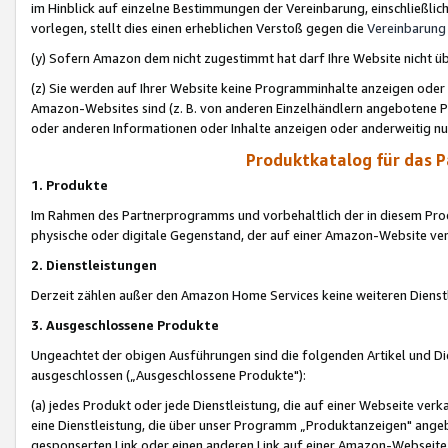
im Hinblick auf einzelne Bestimmungen der Vereinbarung, einschließlich
vorlegen, stellt dies einen erheblichen Verstoß gegen die
Vereinbarung
(y) Sofern Amazon dem nicht zugestimmt hat darf Ihre Website nicht ü
(z) Sie werden auf Ihrer Website keine Programminhalte anzeigen oder
Amazon-Websites sind (z. B. von anderen Einzelhändlern angebotene Pr
oder anderen Informationen oder Inhalte anzeigen oder anderweitig nut
Produktkatalog für das 
1. Produkte
Im Rahmen des Partnerprogramms und vorbehaltlich der in diesem Pro
physische oder digitale Gegenstand, der auf einer Amazon-Website ver
2. Dienstleistungen
Derzeit zählen außer den Amazon Home Services keine weiteren Dienst
3. Ausgeschlossene Produkte
Ungeachtet der obigen Ausführungen sind die folgenden Artikel und D
ausgeschlossen („Ausgeschlossene Produkte"):
(a) jedes Produkt oder jede Dienstleistung, die auf einer Webseite verk
eine Dienstleistung, die über unser Programm „Produktanzeigen" angeb
gesponserten Link oder einen anderen Link auf einer Amazon-Webseite ve