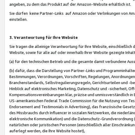
angeben, zu dem das Produkt auf der Amazon-Website erhältlich ist.
Sie dürfen keine Partner-Links auf Amazon oder Verlinkungen von Amazo
einstellen.
3. Verantwortung für Ihre Website
Sie tragen die alleinige Verantwortung für Ihre Website, einschließlich
Website, sowie für alle auf oder innerhalb Ihrer Website gezeigte Inhal
(a) für den technischen Betrieb und die gesamte damit verbundene Auss
(b) dafür, dass die Darstellung von Partner-Links und Programminhalte
Bestimmungen, Verordnungen, Vorschriften, Regelungen, Anordnungen, 
Branchenstandards, Selbstregulierungsregeln, Gerichtsurteilen und -be
Hinblick auf elektronisches Marketing, Datenschutz und -sicherheit, O
Kompensationsvereinbarungen klar, präzise und unmissverständlich in Ec
US-amerikanischen Federal Trade Commission für die Nutzung von Tes
Endorsement and Testimonials in Advertising), das französische Gese
des Missbrauchs durch Influencer in sozialen Netzwerken, die niederlän
elektronische Kommunikation) und die Datenschutz-Grundverordnung 
natürlichen oder juristischen Personen (einschließlich aller Einschränk
auferlegt werden, die Ihre Website hostet),