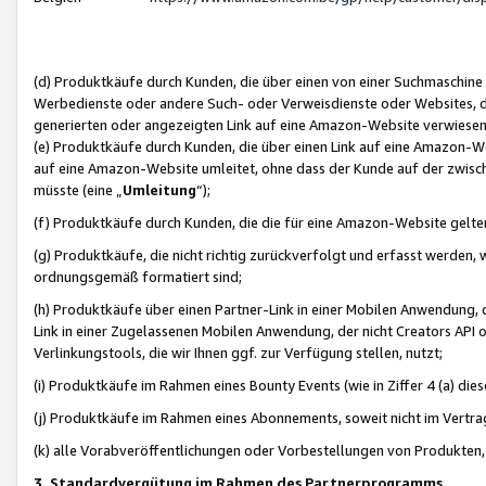
(d) Produktkäufe durch Kunden, die über einen von einer Suchmaschine
Werbedienste oder andere Such- oder Verweisdienste oder Websites, die
generierten oder angezeigten Link auf eine Amazon-Website verwiese
(e) Produktkäufe durch Kunden, die über einen Link auf eine Amazon-W
auf eine Amazon-Website umleitet, ohne dass der Kunde auf der zwisc
müsste (eine „
Umleitung
“);
(f) Produktkäufe durch Kunden, die die für eine Amazon-Website gelt
(g) Produktkäufe, die nicht richtig zurückverfolgt und erfasst werden, 
ordnungsgemäß formatiert sind;
(h) Produktkäufe über einen Partner-Link in einer Mobilen Anwendung,
Link in einer Zugelassenen Mobilen Anwendung, der nicht Creators API o
Verlinkungstools, die wir Ihnen ggf. zur Verfügung stellen, nutzt;
(i) Produktkäufe im Rahmen eines Bounty Events (wie in Ziffer 4 (a) d
(j) Produktkäufe im Rahmen eines Abonnements, soweit nicht im Vertra
(k) alle Vorabveröffentlichungen oder Vorbestellungen von Produkten, d
3. Standardvergütung im Rahmen des Partnerprogramms