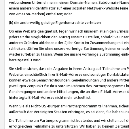
verbundenen Unternehmen in einem Domain-Namen, Subdomain-Namen,
einem anderen Identifikator auf einer sozialen Netzwerk-Website (eine 
von Amazon-Marken) enthalten; oder
(h) die anderweitig geistige Eigentumsrechte verletzen.
Ob eine Website geeignet ist, legen wir nach unserem alleinigen Ermess
jederzeit die Möglichkeit den Antrag erneut zu stellen, sobald Sie uns
anderen Gründen ablehnen oder 2) Ihr Konto im Zusammenhang mit eine
schließen, dürfen Sie ohne unsere vorherige Zustimmung keinen erne
wiederaufleben zu lassen. Wenn Sie unsere vorherige Zustimmung einho
bereitgestellt wird.
Sie stellen sicher, dass die Angaben in Ihrem Antrag auf Teilnahme a
Website, einschließlich Ihrer E-Mail-Adresse und sonstiger Kontaktdaten
können etwaige Benachrichtigungen, Genehmigungen und andere Mittei
jeweiligen Zeitpunkt für Ihr Konto im Rahmen des Partnerprogramms h
Genehmigungen und andere Mitteilungen, die an diese E-Mail-Adresse ü
hinterlegte E-Mail-Adresse nicht mehr aktuell ist.
Wenn Sie als Nicht-US-Bürger am Partnerprogramm teilnehmen, sichern 
außerhalb der Vereinigten Staaten erbringen, es sei denn, Sie haben 
Die Teilnahme am Partnerprogramm ist kostenlos und wir stellen auf d
erfolgreichen Teilnahme zu unterstützen. Wir haben zu keinem Zeitpun