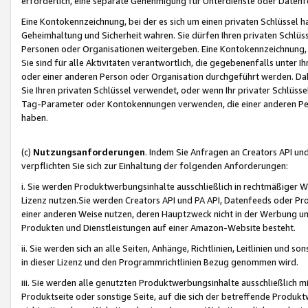
erforderlich, eine separate Genehmigung für Unterdienste oder Datenf
Eine Kontokennzeichnung, bei der es sich um einen privaten Schlüssel h
Geheimhaltung und Sicherheit wahren. Sie dürfen Ihren privaten Schlüss
Personen oder Organisationen weitergeben. Eine Kontokennzeichnung, die 
Sie sind für alle Aktivitäten verantwortlich, die gegebenenfalls unter
oder einer anderen Person oder Organisation durchgeführt werden. Dahe
Sie Ihren privaten Schlüssel verwendet, oder wenn Ihr privater Schlüss
Tag-Parameter oder Kontokennungen verwenden, die einer anderen Pers
haben.
(c)
Nutzungsanforderungen
. Indem Sie Anfragen an Creators API un
verpflichten Sie sich zur Einhaltung der folgenden Anforderungen:
i. Sie werden Produktwerbungsinhalte ausschließlich in rechtmäßiger W
Lizenz nutzen.Sie werden Creators API und PA API, Datenfeeds oder P
einer anderen Weise nutzen, deren Hauptzweck nicht in der Werbung u
Produkten und Dienstleistungen auf einer Amazon-Website besteht.
ii. Sie werden sich an alle Seiten, Anhänge, Richtlinien, Leitlinien und s
in dieser Lizenz und den Programmrichtlinien Bezug genommen wird.
iii. Sie werden alle genutzten Produktwerbungsinhalte ausschließlich m
Produktseite oder sonstige Seite, auf die sich der betreffende Produ