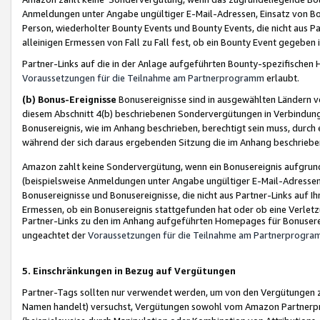
Anmeldungen unter Angabe ungültiger E-Mail-Adressen, Einsatz von Bot
Person, wiederholter Bounty Events und Bounty Events, die nicht aus Par
alleinigen Ermessen von Fall zu Fall fest, ob ein Bounty Event gegeben 
Partner-Links auf die in der Anlage aufgeführten Bounty-spezifisch
Voraussetzungen für die Teilnahme am Partnerprogramm
erlaubt.
(b) Bonus-Ereignisse
Bonusereignisse sind in ausgewählten Ländern v
diesem Abschnitt 4(b) beschriebenen Sondervergütungen in Verbindung
Bonusereignis, wie im Anhang beschrieben, berechtigt sein muss, durch 
während der sich daraus ergebenden Sitzung die im Anhang beschriebe
Amazon zahlt keine Sondervergütung, wenn ein Bonusereignis aufgrund 
(beispielsweise Anmeldungen unter Angabe ungültiger E-Mail-Adressen
Bonusereignisse und Bonusereignisse, die nicht aus Partner-Links auf I
Ermessen, ob ein Bonusereignis stattgefunden hat oder ob eine Verletz
Partner-Links zu den im Anhang aufgeführten Homepages für Bonuserei
ungeachtet der
Voraussetzungen für die Teilnahme am Partnerprogr
5. Einschränkungen in Bezug auf Vergütungen
Partner-Tags sollten nur verwendet werden, um von den Vergütungen zu pr
Namen handelt) versuchst, Vergütungen sowohl vom Amazon Partnerp