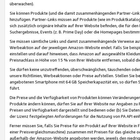
überwachen).
Sie können Produkte (und die damit zusammenhängenden Partner-Links)
hinzufügen. Partner-Links müssen auf Produkte (wie im Produktkatalog de
sich zusätzlich originäre Inhalte auf Ihrer Website befinden, die für 
Suchergebnisse, Events (z. B. Prime Day) oder die Homepages bestimmte
Sie müssen sämtliche Links und damit zusammenhängende Verweise auf z
Werbeaktion auf der jeweiligen Amazon-Website endet. Falls Sie beisp
einstellen und darauf hinweisen, dass Amazon auf ausgewählte Kleidun
Preisnachlass in Höhe von 15 % von Ihrer Website entfernen, sobald di
Sie dürfen keine unzutreffenden, überschwänglichen, täuschenden od
unsere Richtlinien, Werbeaktionen oder Preise aufstellen. Stellen Sie 
angebotenen Smartphone mit 64 GB Speicherkapazität ein, so dürfen S
führt.
Die Preise und die Verfügbarkeit von Produkten können Veränderungen 
Produkte ändern können, dürfen Sie auf Ihrer Website nur Angaben zu P
Preisen und Verfügbarkeit dargestellt sind bedienen oder (b) Sie Daten
der Lizenz festgelegten Anforderungen für die Nutzung von PA API einh
Ferner müssen Sie, falls Sie Preise für ein Produkt auf Ihrer Website in 
einer Preisvergleichsmaschine) zusammen mit Preisen für das gleiche o
außerhalb der Amazon-Website angeboten werden, jeweils den niedrigst