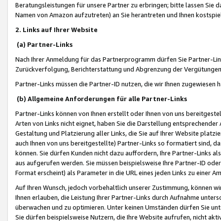
Beratungsleistungen für unsere Partner zu erbringen; bitte lassen Sie 
Namen von Amazon aufzutreten) an Sie herantreten und Ihnen kostspiel
2. Links auf Ihrer Website
(a) Partner-Links
Nach Ihrer Anmeldung für das Partnerprogramm dürfen Sie Partner-Link
Zurückverfolgung, Berichterstattung und Abgrenzung der Vergütungen
Partner-Links müssen die Partner-ID nutzen, die wir Ihnen zugewiesen 
(b) Allgemeine Anforderungen für alle Partner-Links
Partner-Links können von Ihnen erstellt oder Ihnen von uns bereitgestel
Arten von Links nicht eignet, haben Sie die Darstellung entsprechender Ar
Gestaltung und Platzierung aller Links, die Sie auf Ihrer Website platzi
auch Ihnen von uns bereitgestellte) Partner-Links so formatiert sind
können. Sie dürfen Kunden nicht dazu auffordern, Ihre Partner-Links al
aus aufgerufen werden. Sie müssen beispielsweise Ihre Partner-ID ode
Format erscheint) als Parameter in die URL eines jeden Links zu einer 
Auf Ihren Wunsch, jedoch vorbehaltlich unserer Zustimmung, können wir
Ihnen erlauben, die Leistung Ihrer Partner-Links durch Aufnahme unters
überwachen und zu optimieren. Unter keinen Umständen dürfen Sie unte
Sie dürfen beispielsweise Nutzern, die Ihre Website aufrufen, nicht ak