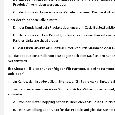
Produkt
“) vertrieben werden, oder
C. der Kunde ruft eine Amazon-Website über einen Partner-Link auf, d
einer der folgenden Fälle eintritt:
D. der Kunde kauft ein Produkt über unsere 1-Click-Bestellfunktio
E. der Kunde kauft ein Produkt, indem er es in seinen Einkaufswag
Partner-Links abschließt, oder
F. der Kunde erwirbt ein Digitales Produkt durch Streaming oder 
iii. das Produkt innerhalb von 180 Tagen nach dem Kauf an den Kunde
bezahlt wird
(b) Alexa Skill-Site (nur verfügbar für Partner, die eine Par
anbieten):
i. ein Kunde, der Ihre Alexa Skill-Site nutzt, führt eine Alexa-Einkaufsa
ii. während einer einzigen Alexa Shopping Action-Sitzung, die beginnt
entweder:
A. von der Alexa Shopping Action zu Ihrer Alexa Skill-Site zurückk
B. eine Bestellung über Alexa für das Produkt aufgibt, das Sie mit 