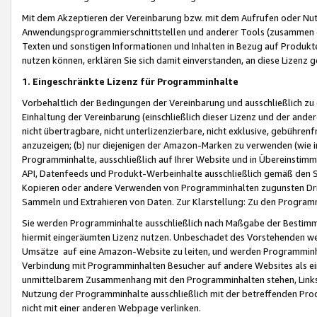
Mit dem Akzeptieren der Vereinbarung bzw. mit dem Aufrufen oder Nutz
Anwendungsprogrammierschnittstellen und anderer Tools (zusammen die
Texten und sonstigen Informationen und Inhalten in Bezug auf Produkte
nutzen können, erklären Sie sich damit einverstanden, an diese Lizenz 
1. Eingeschränkte Lizenz für Programminhalte
Vorbehaltlich der Bedingungen der Vereinbarung und ausschließlich z
Einhaltung der Vereinbarung (einschließlich dieser Lizenz und der ande
nicht übertragbare, nicht unterlizenzierbare, nicht exklusive, gebühren
anzuzeigen; (b) nur diejenigen der Amazon-Marken zu verwenden (wie in 
Programminhalte, ausschließlich auf Ihrer Website und in Übereinstimmu
API, Datenfeeds und Produkt-Werbeinhalte ausschließlich gemäß den Spe
Kopieren oder andere Verwenden von Programminhalten zugunsten Dri
Sammeln und Extrahieren von Daten. Zur Klarstellung: Zu den Program
Sie werden Programminhalte ausschließlich nach Maßgabe der Besti
hiermit eingeräumten Lizenz nutzen. Unbeschadet des Vorstehenden we
Umsätze auf eine Amazon-Website zu leiten, und werden Programminhal
Verbindung mit Programminhalten Besucher auf andere Websites als ein
unmittelbarem Zusammenhang mit den Programminhalten stehen, Links z
Nutzung der Programminhalte ausschließlich mit der betreffenden Pr
nicht mit einer anderen Webpage verlinken.