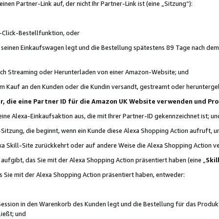
n Partner-Link auf, der nicht Ihr Partner-Link ist (eine „Sitzung“):
Click-Bestellfunktion, oder
n seinen Einkaufswagen legt und die Bestellung spätestens 89 Tage nach dem
urch Streaming oder Herunterladen von einer Amazon-Website; und
em Kauf an den Kunden oder die Kundin versandt, gestreamt oder herunterge
tner, die eine Partner ID für die Amazon UK Website verwenden und P
 eine Alexa-Einkaufsaktion aus, die mit Ihrer Partner-ID gekennzeichnet ist; un
-Sitzung, die beginnt, wenn ein Kunde diese Alexa Shopping Action aufruft,
a Skill-Site zurückkehrt oder auf andere Weise die Alexa Shopping Action v
aufgibt, das Sie mit der Alexa Shopping Action präsentiert haben (eine „
Skil
s Sie mit der Alexa Shopping Action präsentiert haben, entweder:
Session in den Warenkorb des Kunden legt und die Bestellung für das Produk
ießt; und