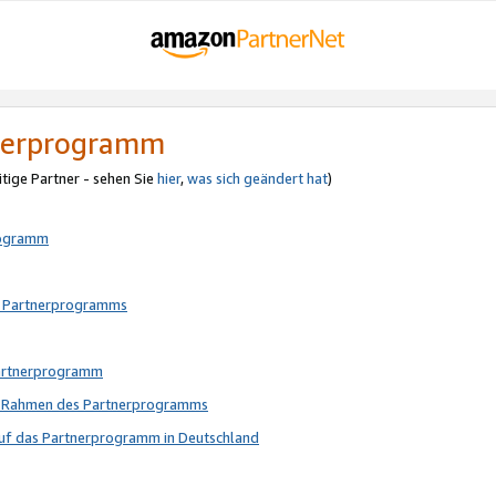
tnerprogramm
itige Partner - sehen Sie
hier
,
was sich geändert hat
)
rogramm
s Partnerprogramms
Partnerprogramm
im Rahmen des Partnerprogramms
auf das Partnerprogramm in Deutschland