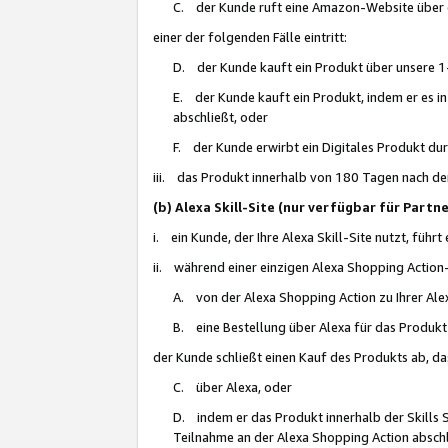
C. der Kunde ruft eine Amazon-Website über eine
einer der folgenden Fälle eintritt:
D. der Kunde kauft ein Produkt über unsere 1-
E. der Kunde kauft ein Produkt, indem er es i
abschließt, oder
F. der Kunde erwirbt ein Digitales Produkt d
iii. das Produkt innerhalb von 180 Tagen nach d
(b) Alexa Skill-Site (nur verfügbar für Par
i. ein Kunde, der Ihre Alexa Skill-Site nutzt, führt
ii. während einer einzigen Alexa Shopping Action
A. von der Alexa Shopping Action zu Ihrer Alex
B. eine Bestellung über Alexa für das Produkt 
der Kunde schließt einen Kauf des Produkts ab, da
C. über Alexa, oder
D. indem er das Produkt innerhalb der Skills 
Teilnahme an der Alexa Shopping Action abschl