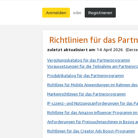
Anmelden
Registrieren
oder
Richtlinien für das Par
zuletzt aktualisiert am
: 14. April 2026 (Derze
Vergütungskatalog für das Partnerprogramm
Voraussetzungen für die Teilnahme am Partnerp
Produktkatalog für das Partnerprogramm
Richtlinie für Mobile Anwendungen im Rahmen de
Markenrichtlinien für das Partnerprogramm
IP-Lizenz- und Nutzungsanforderungen für das 
Richtlinie für das Amazon Influencer Programm 
Anforderungen für Preissuchmaschinen in Bezug 
Richtlinien für das Creator Ads Boost-Programm