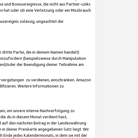
 und Bonusereignisse, die nicht aus Partner-Links
en hat oder ob eine Verletzung oder ein Missbrauch
sereignis zulässig, ungeachtet der
 dritte Partei, die in deinem Namen handelt)
nzufordern (beispielsweise durch Manipulation
n und/oder der Beendigung deiner Teilnahme am
rvergütungen zu verdienen, einschränken. Amazon
ifizieren. Weitere Informationen zu
gen, um unsere interne Nachverfolgung zu
die du in diesem Monat verdient hast,
d auf den nächsten Betrag in der Landeswährung
 in deiner Preiskarte angegebenen Satz liegt. Wir
 Ende jedes Kalendermonats, in dem sie mit der