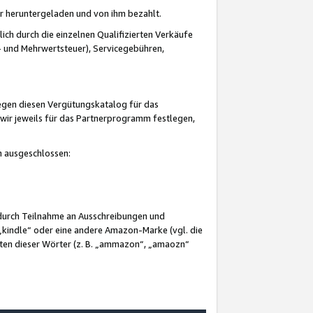
er heruntergeladen und von ihm bezahlt.
lich durch die einzelnen Qualifizierten Verkäufe
 und Mehrwertsteuer), Servicegebühren,
gegen diesen Vergütungskatalog für das
wir jeweils für das Partnerprogramm festlegen,
mm ausgeschlossen:
 durch Teilnahme an Ausschreibungen und
„kindle“ oder eine andere Amazon-Marke (vgl. die
nten dieser Wörter (z. B. „ammazon“, „amaozn“