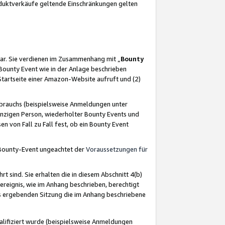
oduktverkäufe geltende Einschränkungen gelten
ar. Sie verdienen im Zusammenhang mit „
Bounty
s Bounty Event wie in der Anlage beschrieben
Startseite einer Amazon-Website aufruft und (2)
brauchs (beispielsweise Anmeldungen unter
inzigen Person, wiederholter Bounty Events und
en von Fall zu Fall fest, ob ein Bounty Event
 Bounty-Event ungeachtet der
Voraussetzungen für
rt sind. Sie erhalten die in diesem Abschnitt 4(b)
usereignis, wie im Anhang beschrieben, berechtigt
aus ergebenden Sitzung die im Anhang beschriebene
lifiziert wurde (beispielsweise Anmeldungen