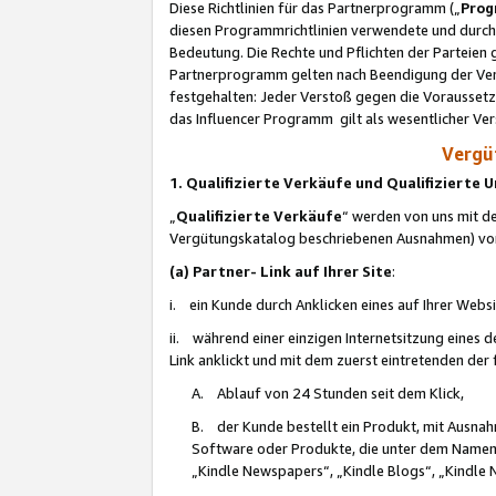
Diese Richtlinien für das Partnerprogramm („
Prog
diesen Programmrichtlinien verwendete und durch 
Bedeutung. Die Rechte und Pflichten der Parteien
Partnerprogramm gelten nach Beendigung der Verei
festgehalten: Jeder Verstoß gegen die Voraussetz
das Influencer Programm gilt als wesentlicher Ve
Vergüt
1. Qualifizierte Verkäufe und Qualifizierte
„
Qualifizierte Verkäufe
“ werden von uns mit de
Vergütungskatalog beschriebenen Ausnahmen) vo
(a) Partner- Link auf Ihrer Site
:
i. ein Kunde durch Anklicken eines auf Ihrer Webs
ii. während einer einzigen Internetsitzung eines de
Link anklickt und mit dem zuerst eintretenden der
A. Ablauf von 24 Stunden seit dem Klick,
B. der Kunde bestellt ein Produkt, mit Ausna
Software oder Produkte, die unter dem Namen
„Kindle Newspapers“, „Kindle Blogs“, „Kindle 