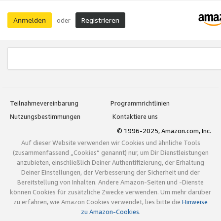
Anmelden
Registrieren
oder
Teilnahmevereinbarung
Programmrichtlinien
Nutzungsbestimmungen
Kontaktiere uns
© 1996-2025, Amazon.com, Inc.
Auf dieser Website verwenden wir Cookies und ähnliche Tools
(zusammenfassend „Cookies“ genannt) nur, um Dir Dienstleistungen
anzubieten, einschließlich Deiner Authentifizierung, der Erhaltung
Deiner Einstellungen, der Verbesserung der Sicherheit und der
Bereitstellung von Inhalten. Andere Amazon-Seiten und -Dienste
können Cookies für zusätzliche Zwecke verwenden. Um mehr darüber
zu erfahren, wie Amazon Cookies verwendet, lies bitte die
Hinweise
zu Amazon-Cookies
.