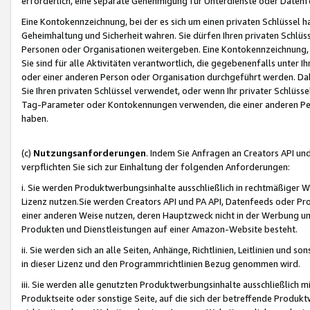
erforderlich, eine separate Genehmigung für Unterdienste oder Datenf
Eine Kontokennzeichnung, bei der es sich um einen privaten Schlüssel h
Geheimhaltung und Sicherheit wahren. Sie dürfen Ihren privaten Schlüss
Personen oder Organisationen weitergeben. Eine Kontokennzeichnung, die 
Sie sind für alle Aktivitäten verantwortlich, die gegebenenfalls unter
oder einer anderen Person oder Organisation durchgeführt werden. Dahe
Sie Ihren privaten Schlüssel verwendet, oder wenn Ihr privater Schlüss
Tag-Parameter oder Kontokennungen verwenden, die einer anderen Pers
haben.
(c)
Nutzungsanforderungen
. Indem Sie Anfragen an Creators API un
verpflichten Sie sich zur Einhaltung der folgenden Anforderungen:
i. Sie werden Produktwerbungsinhalte ausschließlich in rechtmäßiger W
Lizenz nutzen.Sie werden Creators API und PA API, Datenfeeds oder P
einer anderen Weise nutzen, deren Hauptzweck nicht in der Werbung u
Produkten und Dienstleistungen auf einer Amazon-Website besteht.
ii. Sie werden sich an alle Seiten, Anhänge, Richtlinien, Leitlinien und s
in dieser Lizenz und den Programmrichtlinien Bezug genommen wird.
iii. Sie werden alle genutzten Produktwerbungsinhalte ausschließlich m
Produktseite oder sonstige Seite, auf die sich der betreffende Produ