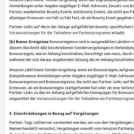
Anmeldungen unter Angabe ungültiger E-Mail-Adressen, Einsatz von Bot
Person, wiederholter Bounty Events und Bounty Events, die nicht aus Par
alleinigen Ermessen von Fall zu Fall fest, ob ein Bounty Event gegeben 
Partner-Links auf die in der Anlage aufgeführten Bounty-spezifisch
Voraussetzungen für die Teilnahme am Partnerprogramm
erlaubt.
(b) Bonus-Ereignisse
Bonusereignisse sind in ausgewählten Ländern v
diesem Abschnitt 4(b) beschriebenen Sondervergütungen in Verbindung
Bonusereignis, wie im Anhang beschrieben, berechtigt sein muss, durch 
während der sich daraus ergebenden Sitzung die im Anhang beschriebe
Amazon zahlt keine Sondervergütung, wenn ein Bonusereignis aufgrund 
(beispielsweise Anmeldungen unter Angabe ungültiger E-Mail-Adressen
Bonusereignisse und Bonusereignisse, die nicht aus Partner-Links auf I
Ermessen, ob ein Bonusereignis stattgefunden hat oder ob eine Verletz
Partner-Links zu den im Anhang aufgeführten Homepages für Bonuserei
ungeachtet der
Voraussetzungen für die Teilnahme am Partnerprogr
5. Einschränkungen in Bezug auf Vergütungen
Partner-Tags sollten nur verwendet werden, um von den Vergütungen zu pr
Namen handelt) versuchst, Vergütungen sowohl vom Amazon Partnerp