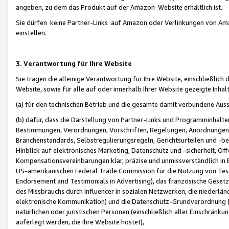
angeben, zu dem das Produkt auf der Amazon-Website erhältlich ist.
Sie dürfen keine Partner-Links auf Amazon oder Verlinkungen von Amazo
einstellen.
3. Verantwortung für Ihre Website
Sie tragen die alleinige Verantwortung für Ihre Website, einschließlich
Website, sowie für alle auf oder innerhalb Ihrer Website gezeigte Inhal
(a) für den technischen Betrieb und die gesamte damit verbundene Auss
(b) dafür, dass die Darstellung von Partner-Links und Programminhalte
Bestimmungen, Verordnungen, Vorschriften, Regelungen, Anordnungen, 
Branchenstandards, Selbstregulierungsregeln, Gerichtsurteilen und -be
Hinblick auf elektronisches Marketing, Datenschutz und -sicherheit, O
Kompensationsvereinbarungen klar, präzise und unmissverständlich in Ec
US-amerikanischen Federal Trade Commission für die Nutzung von Tes
Endorsement and Testimonials in Advertising), das französische Gese
des Missbrauchs durch Influencer in sozialen Netzwerken, die niederlän
elektronische Kommunikation) und die Datenschutz-Grundverordnung 
natürlichen oder juristischen Personen (einschließlich aller Einschränk
auferlegt werden, die Ihre Website hostet),