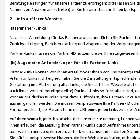
Beratungsleistungen für unsere Partner zu erbringen; bitte lassen Sie 
Namen von Amazon aufzutreten) an Sie herantreten und Ihnen kostspiel
2. Links auf Ihrer Website
(a) Partner-Links
Nach Ihrer Anmeldung für das Partnerprogramm dürfen Sie Partner-Link
Zurückverfolgung, Berichterstattung und Abgrenzung der Vergütungen
Partner-Links müssen die Partner-ID nutzen, die wir Ihnen zugewiesen 
(b) Allgemeine Anforderungen für alle Partner-Links
Partner-Links können von Ihnen erstellt oder Ihnen von uns bereitgestel
Arten von Links nicht eignet, haben Sie die Darstellung entsprechender Ar
Gestaltung und Platzierung aller Links, die Sie auf Ihrer Website platzi
auch Ihnen von uns bereitgestellte) Partner-Links so formatiert sind
können. Sie dürfen Kunden nicht dazu auffordern, Ihre Partner-Links al
aus aufgerufen werden. Sie müssen beispielsweise Ihre Partner-ID ode
Format erscheint) als Parameter in die URL eines jeden Links zu einer 
Auf Ihren Wunsch, jedoch vorbehaltlich unserer Zustimmung, können wir
Ihnen erlauben, die Leistung Ihrer Partner-Links durch Aufnahme unters
überwachen und zu optimieren. Unter keinen Umständen dürfen Sie unte
Sie dürfen beispielsweise Nutzern, die Ihre Website aufrufen, nicht ak