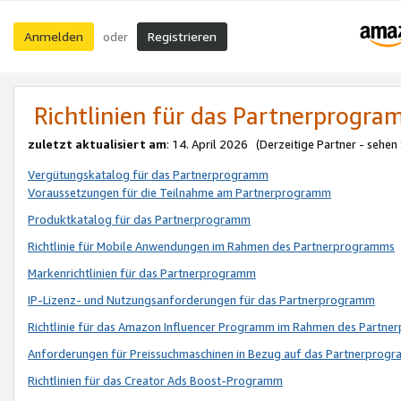
Anmelden
Registrieren
oder
Richtlinien für das Partnerprogr
zuletzt aktualisiert am
: 14. April 2026 (Derzeitige Partner - sehen
Vergütungskatalog für das Partnerprogramm
Voraussetzungen für die Teilnahme am Partnerprogramm
Produktkatalog für das Partnerprogramm
Richtlinie für Mobile Anwendungen im Rahmen des Partnerprogramms
Markenrichtlinien für das Partnerprogramm
IP-Lizenz- und Nutzungsanforderungen für das Partnerprogramm
Richtlinie für das Amazon Influencer Programm im Rahmen des Partn
Anforderungen für Preissuchmaschinen in Bezug auf das Partnerprogr
Richtlinien für das Creator Ads Boost-Programm