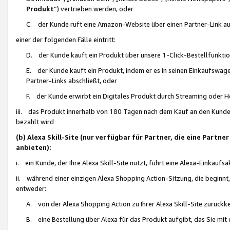
Produkt
“) vertrieben werden, oder
C. der Kunde ruft eine Amazon-Website über einen Partner-Link auf, d
einer der folgenden Fälle eintritt:
D. der Kunde kauft ein Produkt über unsere 1-Click-Bestellfunktio
E. der Kunde kauft ein Produkt, indem er es in seinen Einkaufswag
Partner-Links abschließt, oder
F. der Kunde erwirbt ein Digitales Produkt durch Streaming oder 
iii. das Produkt innerhalb von 180 Tagen nach dem Kauf an den Kunde
bezahlt wird
(b) Alexa Skill-Site (nur verfügbar für Partner, die eine Par
anbieten):
i. ein Kunde, der Ihre Alexa Skill-Site nutzt, führt eine Alexa-Einkaufsa
ii. während einer einzigen Alexa Shopping Action-Sitzung, die beginnt
entweder:
A. von der Alexa Shopping Action zu Ihrer Alexa Skill-Site zurückk
B. eine Bestellung über Alexa für das Produkt aufgibt, das Sie mit 