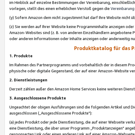
im Hinblick auf einzelne Bestimmungen der Vereinbarung, einschließlich
vorlegen, stellt dies einen erheblichen Verstoß gegen die
Vereinbarung
(y) Sofern Amazon dem nicht zugestimmt hat darf Ihre Website nicht ü
(z) Sie werden auf Ihrer Website keine Programminhalte anzeigen oder
Amazon-Websites sind (z. B. von anderen Einzelhändlern angebotene Pr
oder anderen Informationen oder Inhalte anzeigen oder anderweitig nut
Produktkatalog für das 
1. Produkte
Im Rahmen des Partnerprogramms und vorbehaltlich der in diesem Pro
physische oder digitale Gegenstand, der auf einer Amazon-Website ver
2. Dienstleistungen
Derzeit zählen außer den Amazon Home Services keine weiteren Dienst
3. Ausgeschlossene Produkte
Ungeachtet der obigen Ausführungen sind die folgenden Artikel und D
ausgeschlossen („Ausgeschlossene Produkte"):
(a) jedes Produkt oder jede Dienstleistung, die auf einer Webseite verk
eine Dienstleistung, die über unser Programm „Produktanzeigen" angeb
gesponserten Link oder einen anderen Link auf einer Amazon-Webseite ve