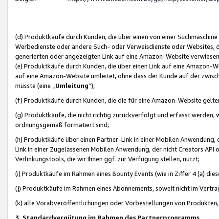
(d) Produktkäufe durch Kunden, die über einen von einer Suchmaschine
Werbedienste oder andere Such- oder Verweisdienste oder Websites, die
generierten oder angezeigten Link auf eine Amazon-Website verwiese
(e) Produktkäufe durch Kunden, die über einen Link auf eine Amazon-W
auf eine Amazon-Website umleitet, ohne dass der Kunde auf der zwisc
müsste (eine „
Umleitung
“);
(f) Produktkäufe durch Kunden, die die für eine Amazon-Website gelt
(g) Produktkäufe, die nicht richtig zurückverfolgt und erfasst werden, 
ordnungsgemäß formatiert sind;
(h) Produktkäufe über einen Partner-Link in einer Mobilen Anwendung,
Link in einer Zugelassenen Mobilen Anwendung, der nicht Creators API o
Verlinkungstools, die wir Ihnen ggf. zur Verfügung stellen, nutzt;
(i) Produktkäufe im Rahmen eines Bounty Events (wie in Ziffer 4 (a) d
(j) Produktkäufe im Rahmen eines Abonnements, soweit nicht im Vertra
(k) alle Vorabveröffentlichungen oder Vorbestellungen von Produkten, d
3. Standardvergütung im Rahmen des Partnerprogramms