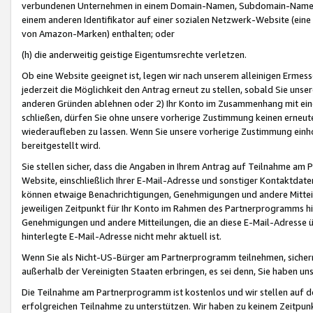
verbundenen Unternehmen in einem Domain-Namen, Subdomain-Namen,
einem anderen Identifikator auf einer sozialen Netzwerk-Website (eine 
von Amazon-Marken) enthalten; oder
(h) die anderweitig geistige Eigentumsrechte verletzen.
Ob eine Website geeignet ist, legen wir nach unserem alleinigen Ermess
jederzeit die Möglichkeit den Antrag erneut zu stellen, sobald Sie uns
anderen Gründen ablehnen oder 2) Ihr Konto im Zusammenhang mit eine
schließen, dürfen Sie ohne unsere vorherige Zustimmung keinen erne
wiederaufleben zu lassen. Wenn Sie unsere vorherige Zustimmung einho
bereitgestellt wird.
Sie stellen sicher, dass die Angaben in Ihrem Antrag auf Teilnahme a
Website, einschließlich Ihrer E-Mail-Adresse und sonstiger Kontaktdaten
können etwaige Benachrichtigungen, Genehmigungen und andere Mittei
jeweiligen Zeitpunkt für Ihr Konto im Rahmen des Partnerprogramms h
Genehmigungen und andere Mitteilungen, die an diese E-Mail-Adresse ü
hinterlegte E-Mail-Adresse nicht mehr aktuell ist.
Wenn Sie als Nicht-US-Bürger am Partnerprogramm teilnehmen, sichern 
außerhalb der Vereinigten Staaten erbringen, es sei denn, Sie haben 
Die Teilnahme am Partnerprogramm ist kostenlos und wir stellen auf d
erfolgreichen Teilnahme zu unterstützen. Wir haben zu keinem Zeitpun