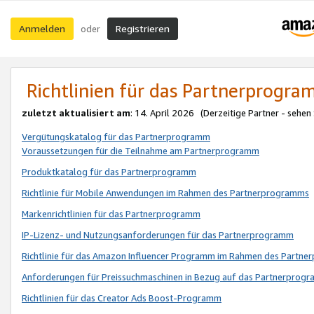
Anmelden
Registrieren
oder
Richtlinien für das Partnerprogr
zuletzt aktualisiert am
: 14. April 2026 (Derzeitige Partner - sehen
Vergütungskatalog für das Partnerprogramm
Voraussetzungen für die Teilnahme am Partnerprogramm
Produktkatalog für das Partnerprogramm
Richtlinie für Mobile Anwendungen im Rahmen des Partnerprogramms
Markenrichtlinien für das Partnerprogramm
IP-Lizenz- und Nutzungsanforderungen für das Partnerprogramm
Richtlinie für das Amazon Influencer Programm im Rahmen des Partn
Anforderungen für Preissuchmaschinen in Bezug auf das Partnerprogr
Richtlinien für das Creator Ads Boost-Programm