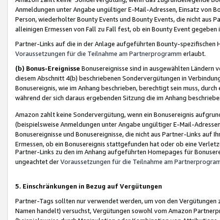
Anmeldungen unter Angabe ungültiger E-Mail-Adressen, Einsatz von Bot
Person, wiederholter Bounty Events und Bounty Events, die nicht aus Par
alleinigen Ermessen von Fall zu Fall fest, ob ein Bounty Event gegeben 
Partner-Links auf die in der Anlage aufgeführten Bounty-spezifisch
Voraussetzungen für die Teilnahme am Partnerprogramm
erlaubt.
(b) Bonus-Ereignisse
Bonusereignisse sind in ausgewählten Ländern v
diesem Abschnitt 4(b) beschriebenen Sondervergütungen in Verbindung
Bonusereignis, wie im Anhang beschrieben, berechtigt sein muss, durch 
während der sich daraus ergebenden Sitzung die im Anhang beschriebe
Amazon zahlt keine Sondervergütung, wenn ein Bonusereignis aufgrund 
(beispielsweise Anmeldungen unter Angabe ungültiger E-Mail-Adressen
Bonusereignisse und Bonusereignisse, die nicht aus Partner-Links auf I
Ermessen, ob ein Bonusereignis stattgefunden hat oder ob eine Verletz
Partner-Links zu den im Anhang aufgeführten Homepages für Bonuserei
ungeachtet der
Voraussetzungen für die Teilnahme am Partnerprogr
5. Einschränkungen in Bezug auf Vergütungen
Partner-Tags sollten nur verwendet werden, um von den Vergütungen zu pr
Namen handelt) versuchst, Vergütungen sowohl vom Amazon Partnerp