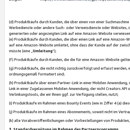
(d) Produktkäufe durch Kunden, die über einen von einer Suchmaschine
Werbedienste oder andere Such- oder Verweisdienste oder Websites, die
generierten oder angezeigten Link auf eine Amazon-Website verwiese
(e) Produktkäufe durch Kunden, die über einen Link auf eine Amazon-W
auf eine Amazon-Website umleitet, ohne dass der Kunde auf der zwisc
müsste (eine „
Umleitung
“);
(f) Produktkäufe durch Kunden, die die für eine Amazon-Website gelt
(g) Produktkäufe, die nicht richtig zurückverfolgt und erfasst werden, 
ordnungsgemäß formatiert sind;
(h) Produktkäufe über einen Partner-Link in einer Mobilen Anwendung,
Link in einer Zugelassenen Mobilen Anwendung, der nicht Creators API o
Verlinkungstools, die wir Ihnen ggf. zur Verfügung stellen, nutzt;
(i) Produktkäufe im Rahmen eines Bounty Events (wie in Ziffer 4 (a) d
(j) Produktkäufe im Rahmen eines Abonnements, soweit nicht im Vertra
(k) alle Vorabveröffentlichungen oder Vorbestellungen von Produkten, d
3. Standardvergütung im Rahmen des Partnerprogramms