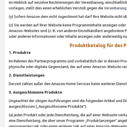
im Hinblick auf einzelne Bestimmungen der Vereinbarung, einschließlich
vorlegen, stellt dies einen erheblichen Verstoß gegen die
Vereinbarung
(y) Sofern Amazon dem nicht zugestimmt hat darf Ihre Website nicht ü
(z) Sie werden auf Ihrer Website keine Programminhalte anzeigen oder
Amazon-Websites sind (z. B. von anderen Einzelhändlern angebotene Pr
oder anderen Informationen oder Inhalte anzeigen oder anderweitig nut
Produktkatalog für das 
1. Produkte
Im Rahmen des Partnerprogramms und vorbehaltlich der in diesem Pro
physische oder digitale Gegenstand, der auf einer Amazon-Website ver
2. Dienstleistungen
Derzeit zählen außer den Amazon Home Services keine weiteren Dienst
3. Ausgeschlossene Produkte
Ungeachtet der obigen Ausführungen sind die folgenden Artikel und D
ausgeschlossen („Ausgeschlossene Produkte"):
(a) jedes Produkt oder jede Dienstleistung, die auf einer Webseite verk
eine Dienstleistung, die über unser Programm „Produktanzeigen" angeb
gesponserten Link oder einen anderen Link auf einer Amazon-Webseite ve