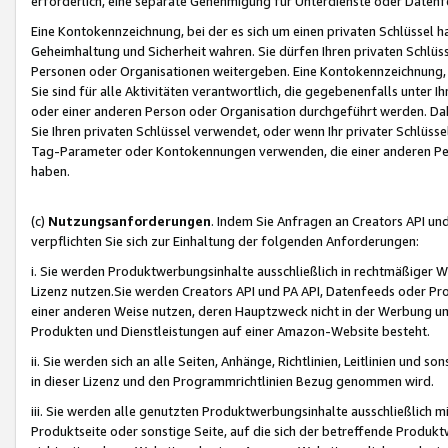
erforderlich, eine separate Genehmigung für Unterdienste oder Datenf
Eine Kontokennzeichnung, bei der es sich um einen privaten Schlüssel h
Geheimhaltung und Sicherheit wahren. Sie dürfen Ihren privaten Schlüss
Personen oder Organisationen weitergeben. Eine Kontokennzeichnung, die 
Sie sind für alle Aktivitäten verantwortlich, die gegebenenfalls unter
oder einer anderen Person oder Organisation durchgeführt werden. Dahe
Sie Ihren privaten Schlüssel verwendet, oder wenn Ihr privater Schlüss
Tag-Parameter oder Kontokennungen verwenden, die einer anderen Pers
haben.
(c)
Nutzungsanforderungen
. Indem Sie Anfragen an Creators API un
verpflichten Sie sich zur Einhaltung der folgenden Anforderungen:
i. Sie werden Produktwerbungsinhalte ausschließlich in rechtmäßiger W
Lizenz nutzen.Sie werden Creators API und PA API, Datenfeeds oder P
einer anderen Weise nutzen, deren Hauptzweck nicht in der Werbung u
Produkten und Dienstleistungen auf einer Amazon-Website besteht.
ii. Sie werden sich an alle Seiten, Anhänge, Richtlinien, Leitlinien und s
in dieser Lizenz und den Programmrichtlinien Bezug genommen wird.
iii. Sie werden alle genutzten Produktwerbungsinhalte ausschließlich m
Produktseite oder sonstige Seite, auf die sich der betreffende Produ