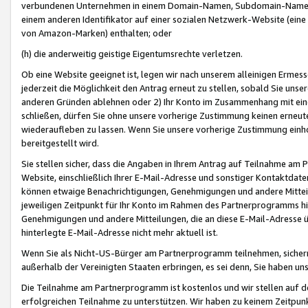
verbundenen Unternehmen in einem Domain-Namen, Subdomain-Namen,
einem anderen Identifikator auf einer sozialen Netzwerk-Website (eine 
von Amazon-Marken) enthalten; oder
(h) die anderweitig geistige Eigentumsrechte verletzen.
Ob eine Website geeignet ist, legen wir nach unserem alleinigen Ermess
jederzeit die Möglichkeit den Antrag erneut zu stellen, sobald Sie uns
anderen Gründen ablehnen oder 2) Ihr Konto im Zusammenhang mit eine
schließen, dürfen Sie ohne unsere vorherige Zustimmung keinen erne
wiederaufleben zu lassen. Wenn Sie unsere vorherige Zustimmung einho
bereitgestellt wird.
Sie stellen sicher, dass die Angaben in Ihrem Antrag auf Teilnahme a
Website, einschließlich Ihrer E-Mail-Adresse und sonstiger Kontaktdaten
können etwaige Benachrichtigungen, Genehmigungen und andere Mittei
jeweiligen Zeitpunkt für Ihr Konto im Rahmen des Partnerprogramms h
Genehmigungen und andere Mitteilungen, die an diese E-Mail-Adresse ü
hinterlegte E-Mail-Adresse nicht mehr aktuell ist.
Wenn Sie als Nicht-US-Bürger am Partnerprogramm teilnehmen, sichern 
außerhalb der Vereinigten Staaten erbringen, es sei denn, Sie haben 
Die Teilnahme am Partnerprogramm ist kostenlos und wir stellen auf d
erfolgreichen Teilnahme zu unterstützen. Wir haben zu keinem Zeitpun