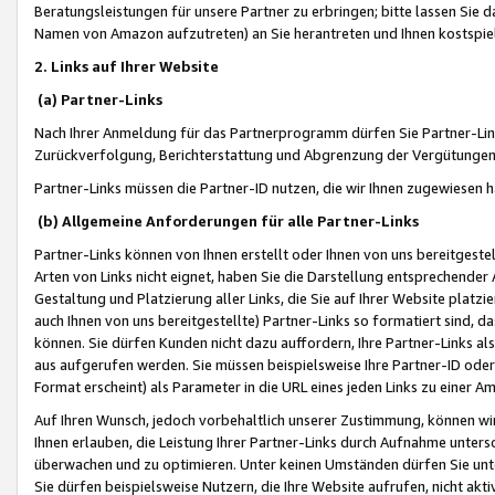
Beratungsleistungen für unsere Partner zu erbringen; bitte lassen Sie 
Namen von Amazon aufzutreten) an Sie herantreten und Ihnen kostspiel
2. Links auf Ihrer Website
(a) Partner-Links
Nach Ihrer Anmeldung für das Partnerprogramm dürfen Sie Partner-Link
Zurückverfolgung, Berichterstattung und Abgrenzung der Vergütungen
Partner-Links müssen die Partner-ID nutzen, die wir Ihnen zugewiesen 
(b) Allgemeine Anforderungen für alle Partner-Links
Partner-Links können von Ihnen erstellt oder Ihnen von uns bereitgestel
Arten von Links nicht eignet, haben Sie die Darstellung entsprechender Ar
Gestaltung und Platzierung aller Links, die Sie auf Ihrer Website platzi
auch Ihnen von uns bereitgestellte) Partner-Links so formatiert sind
können. Sie dürfen Kunden nicht dazu auffordern, Ihre Partner-Links al
aus aufgerufen werden. Sie müssen beispielsweise Ihre Partner-ID ode
Format erscheint) als Parameter in die URL eines jeden Links zu einer 
Auf Ihren Wunsch, jedoch vorbehaltlich unserer Zustimmung, können wir
Ihnen erlauben, die Leistung Ihrer Partner-Links durch Aufnahme unters
überwachen und zu optimieren. Unter keinen Umständen dürfen Sie unte
Sie dürfen beispielsweise Nutzern, die Ihre Website aufrufen, nicht ak