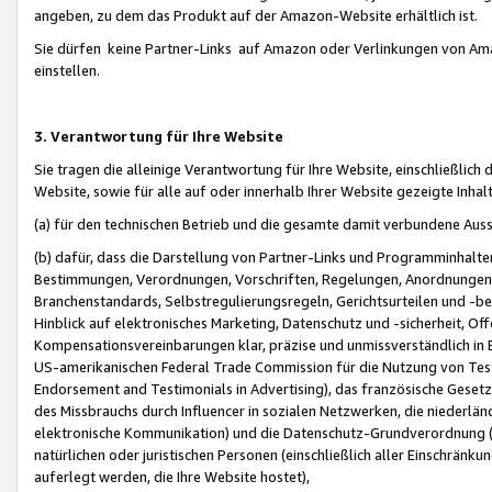
angeben, zu dem das Produkt auf der Amazon-Website erhältlich ist.
Sie dürfen keine Partner-Links auf Amazon oder Verlinkungen von Amazo
einstellen.
3. Verantwortung für Ihre Website
Sie tragen die alleinige Verantwortung für Ihre Website, einschließlich
Website, sowie für alle auf oder innerhalb Ihrer Website gezeigte Inhal
(a) für den technischen Betrieb und die gesamte damit verbundene Auss
(b) dafür, dass die Darstellung von Partner-Links und Programminhalte
Bestimmungen, Verordnungen, Vorschriften, Regelungen, Anordnungen, 
Branchenstandards, Selbstregulierungsregeln, Gerichtsurteilen und -be
Hinblick auf elektronisches Marketing, Datenschutz und -sicherheit, O
Kompensationsvereinbarungen klar, präzise und unmissverständlich in Ec
US-amerikanischen Federal Trade Commission für die Nutzung von Tes
Endorsement and Testimonials in Advertising), das französische Gese
des Missbrauchs durch Influencer in sozialen Netzwerken, die niederlän
elektronische Kommunikation) und die Datenschutz-Grundverordnung 
natürlichen oder juristischen Personen (einschließlich aller Einschränk
auferlegt werden, die Ihre Website hostet),