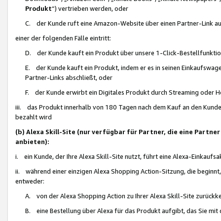
Produkt
“) vertrieben werden, oder
C. der Kunde ruft eine Amazon-Website über einen Partner-Link auf, d
einer der folgenden Fälle eintritt:
D. der Kunde kauft ein Produkt über unsere 1-Click-Bestellfunktio
E. der Kunde kauft ein Produkt, indem er es in seinen Einkaufswag
Partner-Links abschließt, oder
F. der Kunde erwirbt ein Digitales Produkt durch Streaming oder 
iii. das Produkt innerhalb von 180 Tagen nach dem Kauf an den Kunde
bezahlt wird
(b) Alexa Skill-Site (nur verfügbar für Partner, die eine Par
anbieten):
i. ein Kunde, der Ihre Alexa Skill-Site nutzt, führt eine Alexa-Einkaufsa
ii. während einer einzigen Alexa Shopping Action-Sitzung, die beginnt
entweder:
A. von der Alexa Shopping Action zu Ihrer Alexa Skill-Site zurückk
B. eine Bestellung über Alexa für das Produkt aufgibt, das Sie mit 