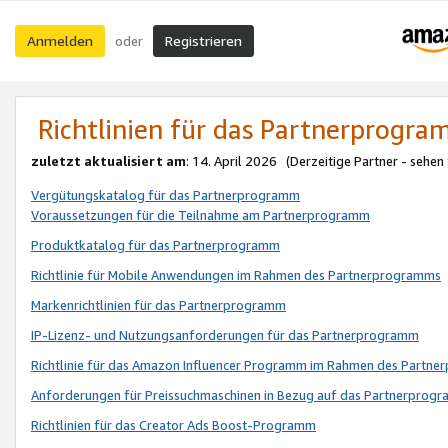
Anmelden
Registrieren
oder
Richtlinien für das Partnerprogr
zuletzt aktualisiert am
: 14. April 2026 (Derzeitige Partner - sehen
Vergütungskatalog für das Partnerprogramm
Voraussetzungen für die Teilnahme am Partnerprogramm
Produktkatalog für das Partnerprogramm
Richtlinie für Mobile Anwendungen im Rahmen des Partnerprogramms
Markenrichtlinien für das Partnerprogramm
IP-Lizenz- und Nutzungsanforderungen für das Partnerprogramm
Richtlinie für das Amazon Influencer Programm im Rahmen des Partn
Anforderungen für Preissuchmaschinen in Bezug auf das Partnerprogr
Richtlinien für das Creator Ads Boost-Programm