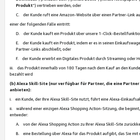
Produkt
“) vertrieben werden, oder
C. der Kunde ruft eine Amazon-Website über einen Partner-Link auf, d
einer der folgenden Fälle eintritt:
D. der Kunde kauft ein Produkt über unsere 1-Click-Bestellfunktio
E. der Kunde kauft ein Produkt, indem er es in seinen Einkaufswag
Partner-Links abschließt, oder
F. der Kunde erwirbt ein Digitales Produkt durch Streaming oder 
iii. das Produkt innerhalb von 180 Tagen nach dem Kauf an den Kunde
bezahlt wird
(b) Alexa Skill-Site (nur verfügbar für Partner, die eine Par
anbieten):
i. ein Kunde, der Ihre Alexa Skill-Site nutzt, führt eine Alexa-Einkaufsa
ii. während einer einzigen Alexa Shopping Action-Sitzung, die beginnt
entweder:
A. von der Alexa Shopping Action zu Ihrer Alexa Skill-Site zurückk
B. eine Bestellung über Alexa für das Produkt aufgibt, das Sie mit 