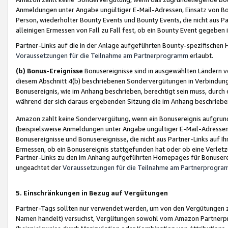
Anmeldungen unter Angabe ungültiger E-Mail-Adressen, Einsatz von Bot
Person, wiederholter Bounty Events und Bounty Events, die nicht aus Par
alleinigen Ermessen von Fall zu Fall fest, ob ein Bounty Event gegeben 
Partner-Links auf die in der Anlage aufgeführten Bounty-spezifisch
Voraussetzungen für die Teilnahme am Partnerprogramm
erlaubt.
(b) Bonus-Ereignisse
Bonusereignisse sind in ausgewählten Ländern v
diesem Abschnitt 4(b) beschriebenen Sondervergütungen in Verbindung
Bonusereignis, wie im Anhang beschrieben, berechtigt sein muss, durch 
während der sich daraus ergebenden Sitzung die im Anhang beschriebe
Amazon zahlt keine Sondervergütung, wenn ein Bonusereignis aufgrund 
(beispielsweise Anmeldungen unter Angabe ungültiger E-Mail-Adressen
Bonusereignisse und Bonusereignisse, die nicht aus Partner-Links auf I
Ermessen, ob ein Bonusereignis stattgefunden hat oder ob eine Verletz
Partner-Links zu den im Anhang aufgeführten Homepages für Bonuserei
ungeachtet der
Voraussetzungen für die Teilnahme am Partnerprogr
5. Einschränkungen in Bezug auf Vergütungen
Partner-Tags sollten nur verwendet werden, um von den Vergütungen zu pr
Namen handelt) versuchst, Vergütungen sowohl vom Amazon Partnerp