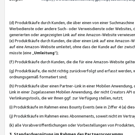
(d) Produktkäufe durch Kunden, die über einen von einer Suchmaschine
Werbedienste oder andere Such- oder Verweisdienste oder Websites, die
generierten oder angezeigten Link auf eine Amazon-Website verwiese
(e) Produktkäufe durch Kunden, die über einen Link auf eine Amazon-W
auf eine Amazon-Website umleitet, ohne dass der Kunde auf der zwisc
müsste (eine „
Umleitung
“);
(f) Produktkäufe durch Kunden, die die für eine Amazon-Website gelt
(g) Produktkäufe, die nicht richtig zurückverfolgt und erfasst werden, 
ordnungsgemäß formatiert sind;
(h) Produktkäufe über einen Partner-Link in einer Mobilen Anwendung,
Link in einer Zugelassenen Mobilen Anwendung, der nicht Creators API o
Verlinkungstools, die wir Ihnen ggf. zur Verfügung stellen, nutzt;
(i) Produktkäufe im Rahmen eines Bounty Events (wie in Ziffer 4 (a) d
(j) Produktkäufe im Rahmen eines Abonnements, soweit nicht im Vertra
(k) alle Vorabveröffentlichungen oder Vorbestellungen von Produkten, d
3. Standardvergütung im Rahmen des Partnerprogramms