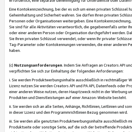
erforderlich, eine separate Genehmigung für Unterdienste oder Datenf
Eine Kontokennzeichnung, bei der es sich um einen privaten Schlüssel h
Geheimhaltung und Sicherheit wahren. Sie dürfen Ihren privaten Schlüss
Personen oder Organisationen weitergeben. Eine Kontokennzeichnung, die 
Sie sind für alle Aktivitäten verantwortlich, die gegebenenfalls unter
oder einer anderen Person oder Organisation durchgeführt werden. Dahe
Sie Ihren privaten Schlüssel verwendet, oder wenn Ihr privater Schlüss
Tag-Parameter oder Kontokennungen verwenden, die einer anderen Pers
haben.
(c)
Nutzungsanforderungen
. Indem Sie Anfragen an Creators API un
verpflichten Sie sich zur Einhaltung der folgenden Anforderungen:
i. Sie werden Produktwerbungsinhalte ausschließlich in rechtmäßiger W
Lizenz nutzen.Sie werden Creators API und PA API, Datenfeeds oder P
einer anderen Weise nutzen, deren Hauptzweck nicht in der Werbung u
Produkten und Dienstleistungen auf einer Amazon-Website besteht.
ii. Sie werden sich an alle Seiten, Anhänge, Richtlinien, Leitlinien und s
in dieser Lizenz und den Programmrichtlinien Bezug genommen wird.
iii. Sie werden alle genutzten Produktwerbungsinhalte ausschließlich m
Produktseite oder sonstige Seite, auf die sich der betreffende Produ