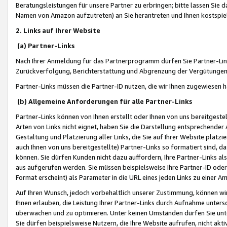
Beratungsleistungen für unsere Partner zu erbringen; bitte lassen Sie 
Namen von Amazon aufzutreten) an Sie herantreten und Ihnen kostspiel
2. Links auf Ihrer Website
(a) Partner-Links
Nach Ihrer Anmeldung für das Partnerprogramm dürfen Sie Partner-Link
Zurückverfolgung, Berichterstattung und Abgrenzung der Vergütungen
Partner-Links müssen die Partner-ID nutzen, die wir Ihnen zugewiesen 
(b) Allgemeine Anforderungen für alle Partner-Links
Partner-Links können von Ihnen erstellt oder Ihnen von uns bereitgestel
Arten von Links nicht eignet, haben Sie die Darstellung entsprechender Ar
Gestaltung und Platzierung aller Links, die Sie auf Ihrer Website platzi
auch Ihnen von uns bereitgestellte) Partner-Links so formatiert sind
können. Sie dürfen Kunden nicht dazu auffordern, Ihre Partner-Links al
aus aufgerufen werden. Sie müssen beispielsweise Ihre Partner-ID ode
Format erscheint) als Parameter in die URL eines jeden Links zu einer 
Auf Ihren Wunsch, jedoch vorbehaltlich unserer Zustimmung, können wir
Ihnen erlauben, die Leistung Ihrer Partner-Links durch Aufnahme unters
überwachen und zu optimieren. Unter keinen Umständen dürfen Sie unte
Sie dürfen beispielsweise Nutzern, die Ihre Website aufrufen, nicht ak