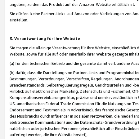
angeben, zu dem das Produkt auf der Amazon-Website erhältlich ist.
Sie dürfen keine Partner-Links auf Amazon oder Verlinkungen von Amazo
einstellen.
3. Verantwortung für Ihre Website
Sie tragen die alleinige Verantwortung für Ihre Website, einschließlich
Website, sowie für alle auf oder innerhalb Ihrer Website gezeigte Inhal
(a) für den technischen Betrieb und die gesamte damit verbundene Auss
(b) dafür, dass die Darstellung von Partner-Links und Programminhalte
Bestimmungen, Verordnungen, Vorschriften, Regelungen, Anordnungen, 
Branchenstandards, Selbstregulierungsregeln, Gerichtsurteilen und -be
Hinblick auf elektronisches Marketing, Datenschutz und -sicherheit, O
Kompensationsvereinbarungen klar, präzise und unmissverständlich in Ec
US-amerikanischen Federal Trade Commission für die Nutzung von Tes
Endorsement and Testimonials in Advertising), das französische Gese
des Missbrauchs durch Influencer in sozialen Netzwerken, die niederlän
elektronische Kommunikation) und die Datenschutz-Grundverordnung 
natürlichen oder juristischen Personen (einschließlich aller Einschränk
auferlegt werden, die Ihre Website hostet),