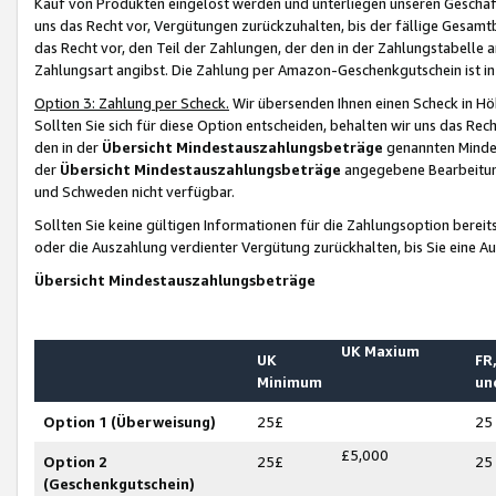
Kauf von Produkten eingelöst werden und unterliegen unseren Geschäf
uns das Recht vor, Vergütungen zurückzuhalten, bis der fällige Gesamt
das Recht vor, den Teil der Zahlungen, der den in der Zahlungstabelle 
Zahlungsart angibst. Die Zahlung per Amazon-Geschenkgutschein ist in
Option 3: Zahlung per Scheck.
Wir übersenden Ihnen einen Scheck in Höh
Sollten Sie sich für diese Option entscheiden, behalten wir uns das Rec
den in der
Übersicht Mindestauszahlungsbeträge
genannten Mindest
der
Übersicht Mindestauszahlungsbeträge
angegebene Bearbeitung
und Schweden nicht verfügbar.
Sollten Sie keine gültigen Informationen für die Zahlungsoption bereit
oder die Auszahlung verdienter Vergütung zurückhalten, bis Sie eine A
Übersicht Mindestauszahlungsbeträge
UK Maxium
UK
FR,
Minimum
un
Option 1 (Überweisung)
25£
25
£5,000
Option 2
25£
25
(Geschenkgutschein)