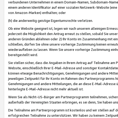
verbundenen Unternehmen in einem Domain-Namen, Subdomain-Namen,
einem anderen Identifikator auf einer sozialen Netzwerk-Website (eine 
von Amazon-Marken) enthalten; oder
(h) die anderweitig geistige Eigentumsrechte verletzen.
Ob eine Website geeignet ist, legen wir nach unserem alleinigen Ermess
jederzeit die Möglichkeit den Antrag erneut zu stellen, sobald Sie uns
anderen Gründen ablehnen oder 2) Ihr Konto im Zusammenhang mit eine
schließen, dürfen Sie ohne unsere vorherige Zustimmung keinen erne
wiederaufleben zu lassen. Wenn Sie unsere vorherige Zustimmung einho
bereitgestellt wird.
Sie stellen sicher, dass die Angaben in Ihrem Antrag auf Teilnahme a
Website, einschließlich Ihrer E-Mail-Adresse und sonstiger Kontaktdaten
können etwaige Benachrichtigungen, Genehmigungen und andere Mittei
jeweiligen Zeitpunkt für Ihr Konto im Rahmen des Partnerprogramms h
Genehmigungen und andere Mitteilungen, die an diese E-Mail-Adresse ü
hinterlegte E-Mail-Adresse nicht mehr aktuell ist.
Wenn Sie als Nicht-US-Bürger am Partnerprogramm teilnehmen, sichern 
außerhalb der Vereinigten Staaten erbringen, es sei denn, Sie haben 
Die Teilnahme am Partnerprogramm ist kostenlos und wir stellen auf d
erfolgreichen Teilnahme zu unterstützen. Wir haben zu keinem Zeitpun