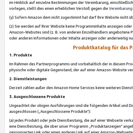
im Hinblick auf einzelne Bestimmungen der Vereinbarung, einschließlich
vorlegen, stellt dies einen erheblichen Verstoß gegen die
Vereinbarung
(y) Sofern Amazon dem nicht zugestimmt hat darf Ihre Website nicht ü
(z) Sie werden auf Ihrer Website keine Programminhalte anzeigen oder
Amazon-Websites sind (z. B. von anderen Einzelhändlern angebotene Pr
oder anderen Informationen oder Inhalte anzeigen oder anderweitig nut
Produktkatalog für das 
1. Produkte
Im Rahmen des Partnerprogramms und vorbehaltlich der in diesem Pro
physische oder digitale Gegenstand, der auf einer Amazon-Website ver
2. Dienstleistungen
Derzeit zählen außer den Amazon Home Services keine weiteren Dienst
3. Ausgeschlossene Produkte
Ungeachtet der obigen Ausführungen sind die folgenden Artikel und D
ausgeschlossen („Ausgeschlossene Produkte"):
(a) jedes Produkt oder jede Dienstleistung, die auf einer Webseite verk
eine Dienstleistung, die über unser Programm „Produktanzeigen" angeb
gesponserten Link oder einen anderen Link auf einer Amazon-Webseite ve