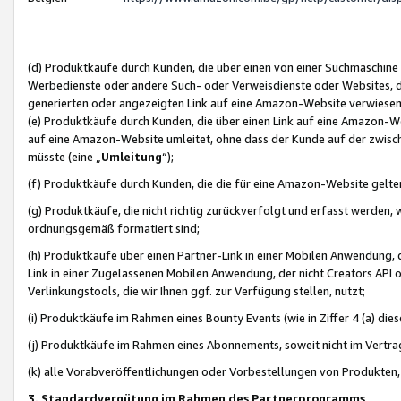
(d) Produktkäufe durch Kunden, die über einen von einer Suchmaschine
Werbedienste oder andere Such- oder Verweisdienste oder Websites, die
generierten oder angezeigten Link auf eine Amazon-Website verwiese
(e) Produktkäufe durch Kunden, die über einen Link auf eine Amazon-W
auf eine Amazon-Website umleitet, ohne dass der Kunde auf der zwisc
müsste (eine „
Umleitung
“);
(f) Produktkäufe durch Kunden, die die für eine Amazon-Website gelt
(g) Produktkäufe, die nicht richtig zurückverfolgt und erfasst werden, 
ordnungsgemäß formatiert sind;
(h) Produktkäufe über einen Partner-Link in einer Mobilen Anwendung,
Link in einer Zugelassenen Mobilen Anwendung, der nicht Creators API o
Verlinkungstools, die wir Ihnen ggf. zur Verfügung stellen, nutzt;
(i) Produktkäufe im Rahmen eines Bounty Events (wie in Ziffer 4 (a) d
(j) Produktkäufe im Rahmen eines Abonnements, soweit nicht im Vertra
(k) alle Vorabveröffentlichungen oder Vorbestellungen von Produkten, d
3. Standardvergütung im Rahmen des Partnerprogramms