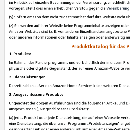
im Hinblick auf einzelne Bestimmungen der Vereinbarung, einschließlich
vorlegen, stellt dies einen erheblichen Verstoß gegen die
Vereinbarung
(y) Sofern Amazon dem nicht zugestimmt hat darf Ihre Website nicht ü
(z) Sie werden auf Ihrer Website keine Programminhalte anzeigen oder
Amazon-Websites sind (z. B. von anderen Einzelhändlern angebotene Pr
oder anderen Informationen oder Inhalte anzeigen oder anderweitig nut
Produktkatalog für das 
1. Produkte
Im Rahmen des Partnerprogramms und vorbehaltlich der in diesem Pro
physische oder digitale Gegenstand, der auf einer Amazon-Website ver
2. Dienstleistungen
Derzeit zählen außer den Amazon Home Services keine weiteren Dienst
3. Ausgeschlossene Produkte
Ungeachtet der obigen Ausführungen sind die folgenden Artikel und D
ausgeschlossen („Ausgeschlossene Produkte"):
(a) jedes Produkt oder jede Dienstleistung, die auf einer Webseite verk
eine Dienstleistung, die über unser Programm „Produktanzeigen" angeb
gesponserten Link oder einen anderen Link auf einer Amazon-Webseite ve