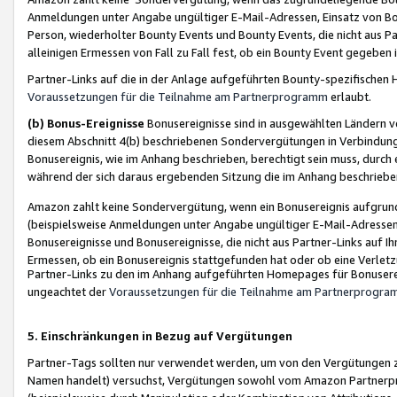
Anmeldungen unter Angabe ungültiger E-Mail-Adressen, Einsatz von Bot
Person, wiederholter Bounty Events und Bounty Events, die nicht aus Par
alleinigen Ermessen von Fall zu Fall fest, ob ein Bounty Event gegeben 
Partner-Links auf die in der Anlage aufgeführten Bounty-spezifisch
Voraussetzungen für die Teilnahme am Partnerprogramm
erlaubt.
(b) Bonus-Ereignisse
Bonusereignisse sind in ausgewählten Ländern v
diesem Abschnitt 4(b) beschriebenen Sondervergütungen in Verbindung
Bonusereignis, wie im Anhang beschrieben, berechtigt sein muss, durch 
während der sich daraus ergebenden Sitzung die im Anhang beschriebe
Amazon zahlt keine Sondervergütung, wenn ein Bonusereignis aufgrund 
(beispielsweise Anmeldungen unter Angabe ungültiger E-Mail-Adressen
Bonusereignisse und Bonusereignisse, die nicht aus Partner-Links auf I
Ermessen, ob ein Bonusereignis stattgefunden hat oder ob eine Verletz
Partner-Links zu den im Anhang aufgeführten Homepages für Bonuserei
ungeachtet der
Voraussetzungen für die Teilnahme am Partnerprogr
5. Einschränkungen in Bezug auf Vergütungen
Partner-Tags sollten nur verwendet werden, um von den Vergütungen zu pr
Namen handelt) versuchst, Vergütungen sowohl vom Amazon Partnerp