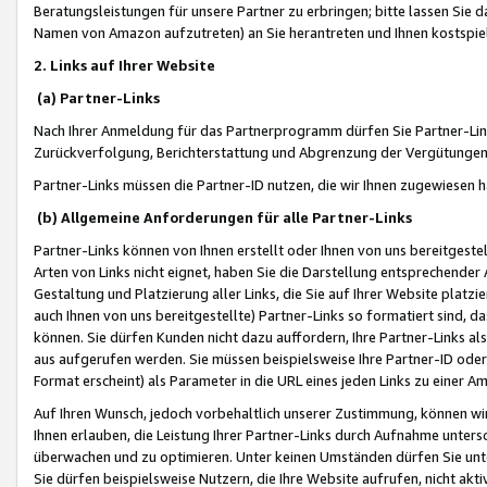
Beratungsleistungen für unsere Partner zu erbringen; bitte lassen Sie 
Namen von Amazon aufzutreten) an Sie herantreten und Ihnen kostspiel
2. Links auf Ihrer Website
(a) Partner-Links
Nach Ihrer Anmeldung für das Partnerprogramm dürfen Sie Partner-Link
Zurückverfolgung, Berichterstattung und Abgrenzung der Vergütungen
Partner-Links müssen die Partner-ID nutzen, die wir Ihnen zugewiesen 
(b) Allgemeine Anforderungen für alle Partner-Links
Partner-Links können von Ihnen erstellt oder Ihnen von uns bereitgestel
Arten von Links nicht eignet, haben Sie die Darstellung entsprechender Ar
Gestaltung und Platzierung aller Links, die Sie auf Ihrer Website platzi
auch Ihnen von uns bereitgestellte) Partner-Links so formatiert sind
können. Sie dürfen Kunden nicht dazu auffordern, Ihre Partner-Links al
aus aufgerufen werden. Sie müssen beispielsweise Ihre Partner-ID ode
Format erscheint) als Parameter in die URL eines jeden Links zu einer 
Auf Ihren Wunsch, jedoch vorbehaltlich unserer Zustimmung, können wir
Ihnen erlauben, die Leistung Ihrer Partner-Links durch Aufnahme unters
überwachen und zu optimieren. Unter keinen Umständen dürfen Sie unte
Sie dürfen beispielsweise Nutzern, die Ihre Website aufrufen, nicht ak