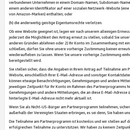
verbundenen Unternehmen in einem Domain-Namen, Subdomain-Namen,
einem anderen Identifikator auf einer sozialen Netzwerk-Website (eine 
von Amazon-Marken) enthalten; oder
(h) die anderweitig geistige Eigentumsrechte verletzen.
Ob eine Website geeignet ist, legen wir nach unserem alleinigen Ermess
jederzeit die Möglichkeit den Antrag erneut zu stellen, sobald Sie uns
anderen Gründen ablehnen oder 2) Ihr Konto im Zusammenhang mit eine
schließen, dürfen Sie ohne unsere vorherige Zustimmung keinen erne
wiederaufleben zu lassen. Wenn Sie unsere vorherige Zustimmung einho
bereitgestellt wird.
Sie stellen sicher, dass die Angaben in Ihrem Antrag auf Teilnahme a
Website, einschließlich Ihrer E-Mail-Adresse und sonstiger Kontaktdaten
können etwaige Benachrichtigungen, Genehmigungen und andere Mittei
jeweiligen Zeitpunkt für Ihr Konto im Rahmen des Partnerprogramms h
Genehmigungen und andere Mitteilungen, die an diese E-Mail-Adresse ü
hinterlegte E-Mail-Adresse nicht mehr aktuell ist.
Wenn Sie als Nicht-US-Bürger am Partnerprogramm teilnehmen, sichern 
außerhalb der Vereinigten Staaten erbringen, es sei denn, Sie haben 
Die Teilnahme am Partnerprogramm ist kostenlos und wir stellen auf d
erfolgreichen Teilnahme zu unterstützen. Wir haben zu keinem Zeitpun