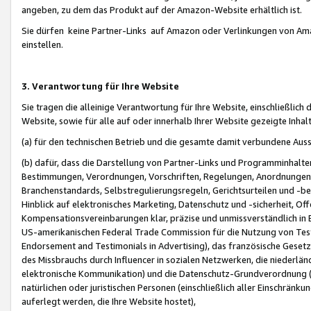
angeben, zu dem das Produkt auf der Amazon-Website erhältlich ist.
Sie dürfen keine Partner-Links auf Amazon oder Verlinkungen von Amazo
einstellen.
3. Verantwortung für Ihre Website
Sie tragen die alleinige Verantwortung für Ihre Website, einschließlich
Website, sowie für alle auf oder innerhalb Ihrer Website gezeigte Inhal
(a) für den technischen Betrieb und die gesamte damit verbundene Auss
(b) dafür, dass die Darstellung von Partner-Links und Programminhalte
Bestimmungen, Verordnungen, Vorschriften, Regelungen, Anordnungen, 
Branchenstandards, Selbstregulierungsregeln, Gerichtsurteilen und -be
Hinblick auf elektronisches Marketing, Datenschutz und -sicherheit, O
Kompensationsvereinbarungen klar, präzise und unmissverständlich in Ec
US-amerikanischen Federal Trade Commission für die Nutzung von Tes
Endorsement and Testimonials in Advertising), das französische Gese
des Missbrauchs durch Influencer in sozialen Netzwerken, die niederlän
elektronische Kommunikation) und die Datenschutz-Grundverordnung 
natürlichen oder juristischen Personen (einschließlich aller Einschränk
auferlegt werden, die Ihre Website hostet),