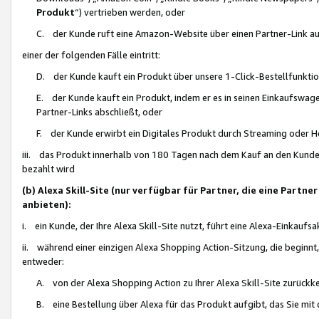
Produkt
“) vertrieben werden, oder
C. der Kunde ruft eine Amazon-Website über einen Partner-Link auf, d
einer der folgenden Fälle eintritt:
D. der Kunde kauft ein Produkt über unsere 1-Click-Bestellfunktio
E. der Kunde kauft ein Produkt, indem er es in seinen Einkaufswag
Partner-Links abschließt, oder
F. der Kunde erwirbt ein Digitales Produkt durch Streaming oder 
iii. das Produkt innerhalb von 180 Tagen nach dem Kauf an den Kunde
bezahlt wird
(b) Alexa Skill-Site (nur verfügbar für Partner, die eine Par
anbieten):
i. ein Kunde, der Ihre Alexa Skill-Site nutzt, führt eine Alexa-Einkaufsa
ii. während einer einzigen Alexa Shopping Action-Sitzung, die beginnt
entweder:
A. von der Alexa Shopping Action zu Ihrer Alexa Skill-Site zurückk
B. eine Bestellung über Alexa für das Produkt aufgibt, das Sie mit 