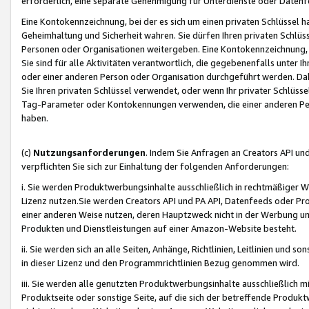
erforderlich, eine separate Genehmigung für Unterdienste oder Datenf
Eine Kontokennzeichnung, bei der es sich um einen privaten Schlüssel h
Geheimhaltung und Sicherheit wahren. Sie dürfen Ihren privaten Schlüss
Personen oder Organisationen weitergeben. Eine Kontokennzeichnung, die 
Sie sind für alle Aktivitäten verantwortlich, die gegebenenfalls unter
oder einer anderen Person oder Organisation durchgeführt werden. Dahe
Sie Ihren privaten Schlüssel verwendet, oder wenn Ihr privater Schlüss
Tag-Parameter oder Kontokennungen verwenden, die einer anderen Pers
haben.
(c)
Nutzungsanforderungen
. Indem Sie Anfragen an Creators API un
verpflichten Sie sich zur Einhaltung der folgenden Anforderungen:
i. Sie werden Produktwerbungsinhalte ausschließlich in rechtmäßiger W
Lizenz nutzen.Sie werden Creators API und PA API, Datenfeeds oder P
einer anderen Weise nutzen, deren Hauptzweck nicht in der Werbung u
Produkten und Dienstleistungen auf einer Amazon-Website besteht.
ii. Sie werden sich an alle Seiten, Anhänge, Richtlinien, Leitlinien und s
in dieser Lizenz und den Programmrichtlinien Bezug genommen wird.
iii. Sie werden alle genutzten Produktwerbungsinhalte ausschließlich m
Produktseite oder sonstige Seite, auf die sich der betreffende Produ