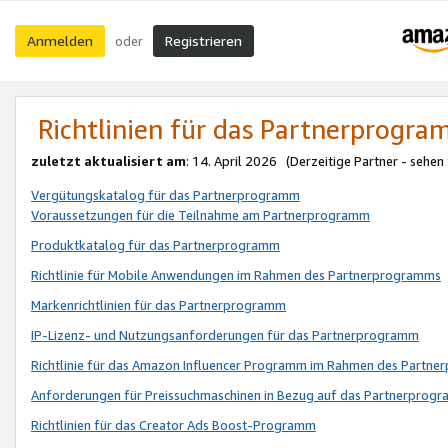
Anmelden
Registrieren
oder
Richtlinien für das Partnerprogr
zuletzt aktualisiert am
: 14. April 2026 (Derzeitige Partner - sehen
Vergütungskatalog für das Partnerprogramm
Voraussetzungen für die Teilnahme am Partnerprogramm
Produktkatalog für das Partnerprogramm
Richtlinie für Mobile Anwendungen im Rahmen des Partnerprogramms
Markenrichtlinien für das Partnerprogramm
IP-Lizenz- und Nutzungsanforderungen für das Partnerprogramm
Richtlinie für das Amazon Influencer Programm im Rahmen des Partn
Anforderungen für Preissuchmaschinen in Bezug auf das Partnerprogr
Richtlinien für das Creator Ads Boost-Programm