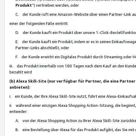
Produkt
“) vertrieben werden, oder
C. der Kunde ruft eine Amazon-Website über einen Partner-Link auf, d
einer der folgenden Fälle eintritt:
D. der Kunde kauft ein Produkt über unsere 1-Click-Bestellfunktio
E. der Kunde kauft ein Produkt, indem er es in seinen Einkaufswag
Partner-Links abschließt, oder
F. der Kunde erwirbt ein Digitales Produkt durch Streaming oder 
iii. das Produkt innerhalb von 180 Tagen nach dem Kauf an den Kunde
bezahlt wird
(b) Alexa Skill-Site (nur verfügbar für Partner, die eine Par
anbieten):
i. ein Kunde, der Ihre Alexa Skill-Site nutzt, führt eine Alexa-Einkaufsa
ii. während einer einzigen Alexa Shopping Action-Sitzung, die beginnt
entweder:
A. von der Alexa Shopping Action zu Ihrer Alexa Skill-Site zurückk
B. eine Bestellung über Alexa für das Produkt aufgibt, das Sie mit 