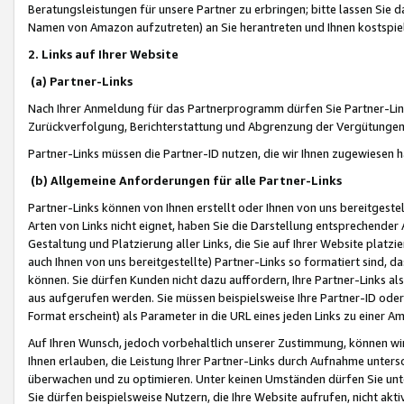
Beratungsleistungen für unsere Partner zu erbringen; bitte lassen Sie 
Namen von Amazon aufzutreten) an Sie herantreten und Ihnen kostspiel
2. Links auf Ihrer Website
(a) Partner-Links
Nach Ihrer Anmeldung für das Partnerprogramm dürfen Sie Partner-Link
Zurückverfolgung, Berichterstattung und Abgrenzung der Vergütungen
Partner-Links müssen die Partner-ID nutzen, die wir Ihnen zugewiesen 
(b) Allgemeine Anforderungen für alle Partner-Links
Partner-Links können von Ihnen erstellt oder Ihnen von uns bereitgestel
Arten von Links nicht eignet, haben Sie die Darstellung entsprechender Ar
Gestaltung und Platzierung aller Links, die Sie auf Ihrer Website platzi
auch Ihnen von uns bereitgestellte) Partner-Links so formatiert sind
können. Sie dürfen Kunden nicht dazu auffordern, Ihre Partner-Links al
aus aufgerufen werden. Sie müssen beispielsweise Ihre Partner-ID ode
Format erscheint) als Parameter in die URL eines jeden Links zu einer 
Auf Ihren Wunsch, jedoch vorbehaltlich unserer Zustimmung, können wir
Ihnen erlauben, die Leistung Ihrer Partner-Links durch Aufnahme unters
überwachen und zu optimieren. Unter keinen Umständen dürfen Sie unte
Sie dürfen beispielsweise Nutzern, die Ihre Website aufrufen, nicht ak