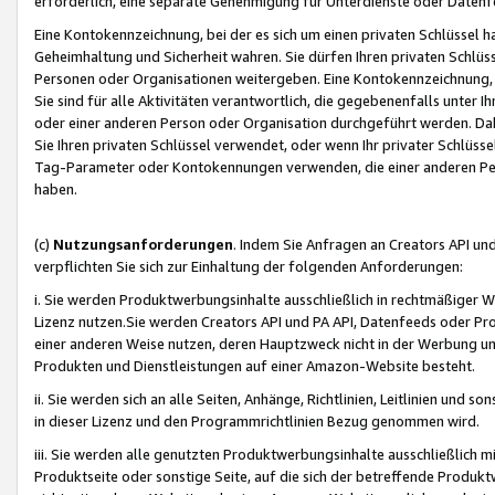
erforderlich, eine separate Genehmigung für Unterdienste oder Datenf
Eine Kontokennzeichnung, bei der es sich um einen privaten Schlüssel h
Geheimhaltung und Sicherheit wahren. Sie dürfen Ihren privaten Schlüss
Personen oder Organisationen weitergeben. Eine Kontokennzeichnung, die 
Sie sind für alle Aktivitäten verantwortlich, die gegebenenfalls unter
oder einer anderen Person oder Organisation durchgeführt werden. Dahe
Sie Ihren privaten Schlüssel verwendet, oder wenn Ihr privater Schlüss
Tag-Parameter oder Kontokennungen verwenden, die einer anderen Pers
haben.
(c)
Nutzungsanforderungen
. Indem Sie Anfragen an Creators API un
verpflichten Sie sich zur Einhaltung der folgenden Anforderungen:
i. Sie werden Produktwerbungsinhalte ausschließlich in rechtmäßiger W
Lizenz nutzen.Sie werden Creators API und PA API, Datenfeeds oder P
einer anderen Weise nutzen, deren Hauptzweck nicht in der Werbung u
Produkten und Dienstleistungen auf einer Amazon-Website besteht.
ii. Sie werden sich an alle Seiten, Anhänge, Richtlinien, Leitlinien und s
in dieser Lizenz und den Programmrichtlinien Bezug genommen wird.
iii. Sie werden alle genutzten Produktwerbungsinhalte ausschließlich m
Produktseite oder sonstige Seite, auf die sich der betreffende Produ