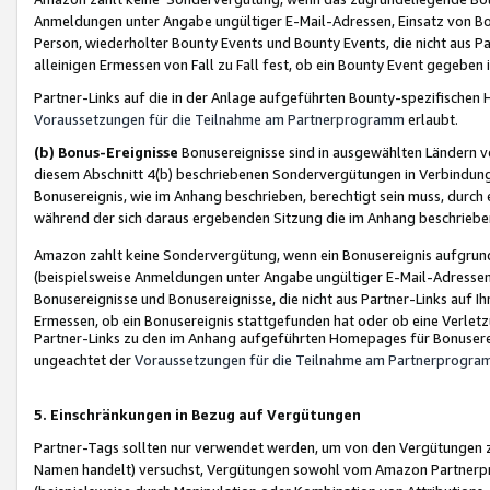
Anmeldungen unter Angabe ungültiger E-Mail-Adressen, Einsatz von Bot
Person, wiederholter Bounty Events und Bounty Events, die nicht aus Par
alleinigen Ermessen von Fall zu Fall fest, ob ein Bounty Event gegeben 
Partner-Links auf die in der Anlage aufgeführten Bounty-spezifisch
Voraussetzungen für die Teilnahme am Partnerprogramm
erlaubt.
(b) Bonus-Ereignisse
Bonusereignisse sind in ausgewählten Ländern v
diesem Abschnitt 4(b) beschriebenen Sondervergütungen in Verbindung
Bonusereignis, wie im Anhang beschrieben, berechtigt sein muss, durch 
während der sich daraus ergebenden Sitzung die im Anhang beschriebe
Amazon zahlt keine Sondervergütung, wenn ein Bonusereignis aufgrund 
(beispielsweise Anmeldungen unter Angabe ungültiger E-Mail-Adressen
Bonusereignisse und Bonusereignisse, die nicht aus Partner-Links auf I
Ermessen, ob ein Bonusereignis stattgefunden hat oder ob eine Verletz
Partner-Links zu den im Anhang aufgeführten Homepages für Bonuserei
ungeachtet der
Voraussetzungen für die Teilnahme am Partnerprogr
5. Einschränkungen in Bezug auf Vergütungen
Partner-Tags sollten nur verwendet werden, um von den Vergütungen zu pr
Namen handelt) versuchst, Vergütungen sowohl vom Amazon Partnerp