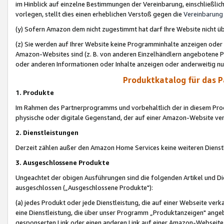
im Hinblick auf einzelne Bestimmungen der Vereinbarung, einschließlich
vorlegen, stellt dies einen erheblichen Verstoß gegen die
Vereinbarung
(y) Sofern Amazon dem nicht zugestimmt hat darf Ihre Website nicht ü
(z) Sie werden auf Ihrer Website keine Programminhalte anzeigen oder
Amazon-Websites sind (z. B. von anderen Einzelhändlern angebotene Pr
oder anderen Informationen oder Inhalte anzeigen oder anderweitig nut
Produktkatalog für das 
1. Produkte
Im Rahmen des Partnerprogramms und vorbehaltlich der in diesem Pro
physische oder digitale Gegenstand, der auf einer Amazon-Website ver
2. Dienstleistungen
Derzeit zählen außer den Amazon Home Services keine weiteren Dienst
3. Ausgeschlossene Produkte
Ungeachtet der obigen Ausführungen sind die folgenden Artikel und D
ausgeschlossen („Ausgeschlossene Produkte"):
(a) jedes Produkt oder jede Dienstleistung, die auf einer Webseite verk
eine Dienstleistung, die über unser Programm „Produktanzeigen" angeb
gesponserten Link oder einen anderen Link auf einer Amazon-Webseite ve