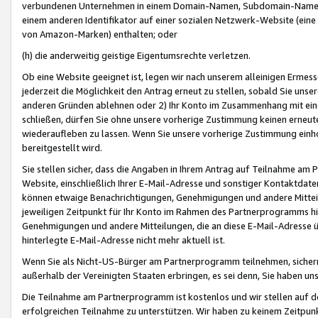
verbundenen Unternehmen in einem Domain-Namen, Subdomain-Namen,
einem anderen Identifikator auf einer sozialen Netzwerk-Website (eine 
von Amazon-Marken) enthalten; oder
(h) die anderweitig geistige Eigentumsrechte verletzen.
Ob eine Website geeignet ist, legen wir nach unserem alleinigen Ermess
jederzeit die Möglichkeit den Antrag erneut zu stellen, sobald Sie uns
anderen Gründen ablehnen oder 2) Ihr Konto im Zusammenhang mit eine
schließen, dürfen Sie ohne unsere vorherige Zustimmung keinen erne
wiederaufleben zu lassen. Wenn Sie unsere vorherige Zustimmung einho
bereitgestellt wird.
Sie stellen sicher, dass die Angaben in Ihrem Antrag auf Teilnahme a
Website, einschließlich Ihrer E-Mail-Adresse und sonstiger Kontaktdaten
können etwaige Benachrichtigungen, Genehmigungen und andere Mittei
jeweiligen Zeitpunkt für Ihr Konto im Rahmen des Partnerprogramms h
Genehmigungen und andere Mitteilungen, die an diese E-Mail-Adresse ü
hinterlegte E-Mail-Adresse nicht mehr aktuell ist.
Wenn Sie als Nicht-US-Bürger am Partnerprogramm teilnehmen, sichern 
außerhalb der Vereinigten Staaten erbringen, es sei denn, Sie haben 
Die Teilnahme am Partnerprogramm ist kostenlos und wir stellen auf d
erfolgreichen Teilnahme zu unterstützen. Wir haben zu keinem Zeitpun