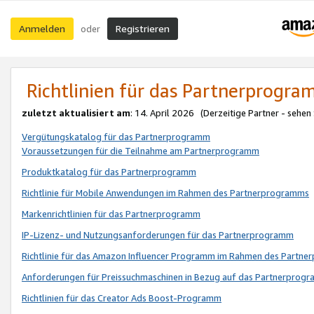
Anmelden
Registrieren
oder
Richtlinien für das Partnerprogr
zuletzt aktualisiert am
: 14. April 2026 (Derzeitige Partner - sehen
Vergütungskatalog für das Partnerprogramm
Voraussetzungen für die Teilnahme am Partnerprogramm
Produktkatalog für das Partnerprogramm
Richtlinie für Mobile Anwendungen im Rahmen des Partnerprogramms
Markenrichtlinien für das Partnerprogramm
IP-Lizenz- und Nutzungsanforderungen für das Partnerprogramm
Richtlinie für das Amazon Influencer Programm im Rahmen des Partn
Anforderungen für Preissuchmaschinen in Bezug auf das Partnerprogr
Richtlinien für das Creator Ads Boost-Programm