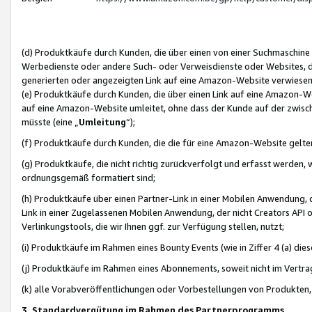
(d) Produktkäufe durch Kunden, die über einen von einer Suchmaschine
Werbedienste oder andere Such- oder Verweisdienste oder Websites, die
generierten oder angezeigten Link auf eine Amazon-Website verwiese
(e) Produktkäufe durch Kunden, die über einen Link auf eine Amazon-W
auf eine Amazon-Website umleitet, ohne dass der Kunde auf der zwisc
müsste (eine „
Umleitung
“);
(f) Produktkäufe durch Kunden, die die für eine Amazon-Website gelt
(g) Produktkäufe, die nicht richtig zurückverfolgt und erfasst werden, 
ordnungsgemäß formatiert sind;
(h) Produktkäufe über einen Partner-Link in einer Mobilen Anwendung,
Link in einer Zugelassenen Mobilen Anwendung, der nicht Creators API o
Verlinkungstools, die wir Ihnen ggf. zur Verfügung stellen, nutzt;
(i) Produktkäufe im Rahmen eines Bounty Events (wie in Ziffer 4 (a) d
(j) Produktkäufe im Rahmen eines Abonnements, soweit nicht im Vertra
(k) alle Vorabveröffentlichungen oder Vorbestellungen von Produkten, d
3. Standardvergütung im Rahmen des Partnerprogramms