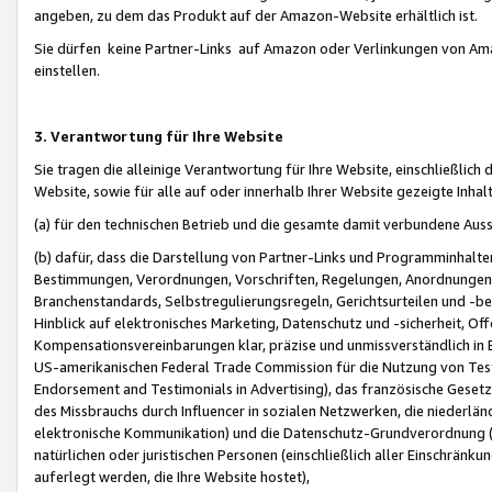
angeben, zu dem das Produkt auf der Amazon-Website erhältlich ist.
Sie dürfen keine Partner-Links auf Amazon oder Verlinkungen von Amazo
einstellen.
3. Verantwortung für Ihre Website
Sie tragen die alleinige Verantwortung für Ihre Website, einschließlich
Website, sowie für alle auf oder innerhalb Ihrer Website gezeigte Inhal
(a) für den technischen Betrieb und die gesamte damit verbundene Auss
(b) dafür, dass die Darstellung von Partner-Links und Programminhalte
Bestimmungen, Verordnungen, Vorschriften, Regelungen, Anordnungen, 
Branchenstandards, Selbstregulierungsregeln, Gerichtsurteilen und -be
Hinblick auf elektronisches Marketing, Datenschutz und -sicherheit, O
Kompensationsvereinbarungen klar, präzise und unmissverständlich in Ec
US-amerikanischen Federal Trade Commission für die Nutzung von Tes
Endorsement and Testimonials in Advertising), das französische Gese
des Missbrauchs durch Influencer in sozialen Netzwerken, die niederlän
elektronische Kommunikation) und die Datenschutz-Grundverordnung 
natürlichen oder juristischen Personen (einschließlich aller Einschränk
auferlegt werden, die Ihre Website hostet),