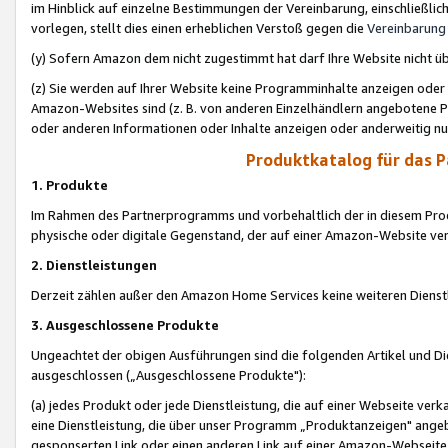
im Hinblick auf einzelne Bestimmungen der Vereinbarung, einschließlich
vorlegen, stellt dies einen erheblichen Verstoß gegen die
Vereinbarung
(y) Sofern Amazon dem nicht zugestimmt hat darf Ihre Website nicht ü
(z) Sie werden auf Ihrer Website keine Programminhalte anzeigen oder
Amazon-Websites sind (z. B. von anderen Einzelhändlern angebotene Pr
oder anderen Informationen oder Inhalte anzeigen oder anderweitig nut
Produktkatalog für das 
1. Produkte
Im Rahmen des Partnerprogramms und vorbehaltlich der in diesem Pro
physische oder digitale Gegenstand, der auf einer Amazon-Website ver
2. Dienstleistungen
Derzeit zählen außer den Amazon Home Services keine weiteren Dienst
3. Ausgeschlossene Produkte
Ungeachtet der obigen Ausführungen sind die folgenden Artikel und D
ausgeschlossen („Ausgeschlossene Produkte"):
(a) jedes Produkt oder jede Dienstleistung, die auf einer Webseite verk
eine Dienstleistung, die über unser Programm „Produktanzeigen" angeb
gesponserten Link oder einen anderen Link auf einer Amazon-Webseite ve