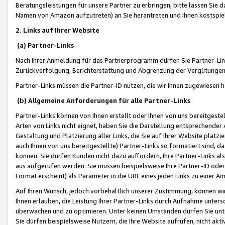
Beratungsleistungen für unsere Partner zu erbringen; bitte lassen Sie 
Namen von Amazon aufzutreten) an Sie herantreten und Ihnen kostspiel
2. Links auf Ihrer Website
(a) Partner-Links
Nach Ihrer Anmeldung für das Partnerprogramm dürfen Sie Partner-Link
Zurückverfolgung, Berichterstattung und Abgrenzung der Vergütungen
Partner-Links müssen die Partner-ID nutzen, die wir Ihnen zugewiesen 
(b) Allgemeine Anforderungen für alle Partner-Links
Partner-Links können von Ihnen erstellt oder Ihnen von uns bereitgestel
Arten von Links nicht eignet, haben Sie die Darstellung entsprechender Ar
Gestaltung und Platzierung aller Links, die Sie auf Ihrer Website platzi
auch Ihnen von uns bereitgestellte) Partner-Links so formatiert sind
können. Sie dürfen Kunden nicht dazu auffordern, Ihre Partner-Links al
aus aufgerufen werden. Sie müssen beispielsweise Ihre Partner-ID ode
Format erscheint) als Parameter in die URL eines jeden Links zu einer 
Auf Ihren Wunsch, jedoch vorbehaltlich unserer Zustimmung, können wir
Ihnen erlauben, die Leistung Ihrer Partner-Links durch Aufnahme unters
überwachen und zu optimieren. Unter keinen Umständen dürfen Sie unte
Sie dürfen beispielsweise Nutzern, die Ihre Website aufrufen, nicht ak