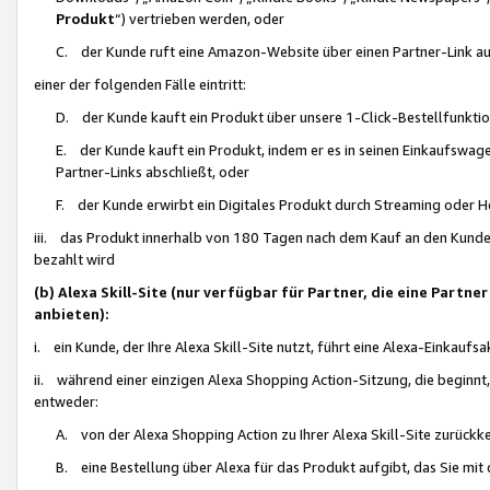
Produkt
“) vertrieben werden, oder
C. der Kunde ruft eine Amazon-Website über einen Partner-Link auf, d
einer der folgenden Fälle eintritt:
D. der Kunde kauft ein Produkt über unsere 1-Click-Bestellfunktio
E. der Kunde kauft ein Produkt, indem er es in seinen Einkaufswag
Partner-Links abschließt, oder
F. der Kunde erwirbt ein Digitales Produkt durch Streaming oder 
iii. das Produkt innerhalb von 180 Tagen nach dem Kauf an den Kunde
bezahlt wird
(b) Alexa Skill-Site (nur verfügbar für Partner, die eine Par
anbieten):
i. ein Kunde, der Ihre Alexa Skill-Site nutzt, führt eine Alexa-Einkaufsa
ii. während einer einzigen Alexa Shopping Action-Sitzung, die beginnt
entweder:
A. von der Alexa Shopping Action zu Ihrer Alexa Skill-Site zurückk
B. eine Bestellung über Alexa für das Produkt aufgibt, das Sie mit 