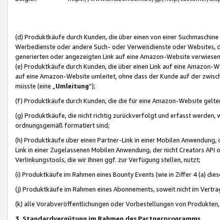
(d) Produktkäufe durch Kunden, die über einen von einer Suchmaschine
Werbedienste oder andere Such- oder Verweisdienste oder Websites, die
generierten oder angezeigten Link auf eine Amazon-Website verwiese
(e) Produktkäufe durch Kunden, die über einen Link auf eine Amazon-W
auf eine Amazon-Website umleitet, ohne dass der Kunde auf der zwisc
müsste (eine „
Umleitung
“);
(f) Produktkäufe durch Kunden, die die für eine Amazon-Website gelt
(g) Produktkäufe, die nicht richtig zurückverfolgt und erfasst werden, 
ordnungsgemäß formatiert sind;
(h) Produktkäufe über einen Partner-Link in einer Mobilen Anwendung,
Link in einer Zugelassenen Mobilen Anwendung, der nicht Creators API o
Verlinkungstools, die wir Ihnen ggf. zur Verfügung stellen, nutzt;
(i) Produktkäufe im Rahmen eines Bounty Events (wie in Ziffer 4 (a) d
(j) Produktkäufe im Rahmen eines Abonnements, soweit nicht im Vertra
(k) alle Vorabveröffentlichungen oder Vorbestellungen von Produkten, d
3. Standardvergütung im Rahmen des Partnerprogramms