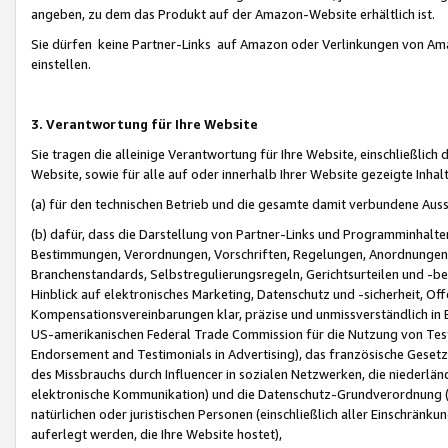
angeben, zu dem das Produkt auf der Amazon-Website erhältlich ist.
Sie dürfen keine Partner-Links auf Amazon oder Verlinkungen von Amazo
einstellen.
3. Verantwortung für Ihre Website
Sie tragen die alleinige Verantwortung für Ihre Website, einschließlich
Website, sowie für alle auf oder innerhalb Ihrer Website gezeigte Inhal
(a) für den technischen Betrieb und die gesamte damit verbundene Auss
(b) dafür, dass die Darstellung von Partner-Links und Programminhalte
Bestimmungen, Verordnungen, Vorschriften, Regelungen, Anordnungen, 
Branchenstandards, Selbstregulierungsregeln, Gerichtsurteilen und -be
Hinblick auf elektronisches Marketing, Datenschutz und -sicherheit, O
Kompensationsvereinbarungen klar, präzise und unmissverständlich in Ec
US-amerikanischen Federal Trade Commission für die Nutzung von Tes
Endorsement and Testimonials in Advertising), das französische Gese
des Missbrauchs durch Influencer in sozialen Netzwerken, die niederlän
elektronische Kommunikation) und die Datenschutz-Grundverordnung 
natürlichen oder juristischen Personen (einschließlich aller Einschränk
auferlegt werden, die Ihre Website hostet),