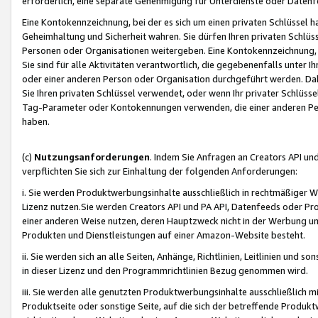
erforderlich, eine separate Genehmigung für Unterdienste oder Datenf
Eine Kontokennzeichnung, bei der es sich um einen privaten Schlüssel h
Geheimhaltung und Sicherheit wahren. Sie dürfen Ihren privaten Schlüss
Personen oder Organisationen weitergeben. Eine Kontokennzeichnung, die 
Sie sind für alle Aktivitäten verantwortlich, die gegebenenfalls unter
oder einer anderen Person oder Organisation durchgeführt werden. Dahe
Sie Ihren privaten Schlüssel verwendet, oder wenn Ihr privater Schlüss
Tag-Parameter oder Kontokennungen verwenden, die einer anderen Pers
haben.
(c)
Nutzungsanforderungen
. Indem Sie Anfragen an Creators API un
verpflichten Sie sich zur Einhaltung der folgenden Anforderungen:
i. Sie werden Produktwerbungsinhalte ausschließlich in rechtmäßiger W
Lizenz nutzen.Sie werden Creators API und PA API, Datenfeeds oder P
einer anderen Weise nutzen, deren Hauptzweck nicht in der Werbung u
Produkten und Dienstleistungen auf einer Amazon-Website besteht.
ii. Sie werden sich an alle Seiten, Anhänge, Richtlinien, Leitlinien und s
in dieser Lizenz und den Programmrichtlinien Bezug genommen wird.
iii. Sie werden alle genutzten Produktwerbungsinhalte ausschließlich m
Produktseite oder sonstige Seite, auf die sich der betreffende Produ