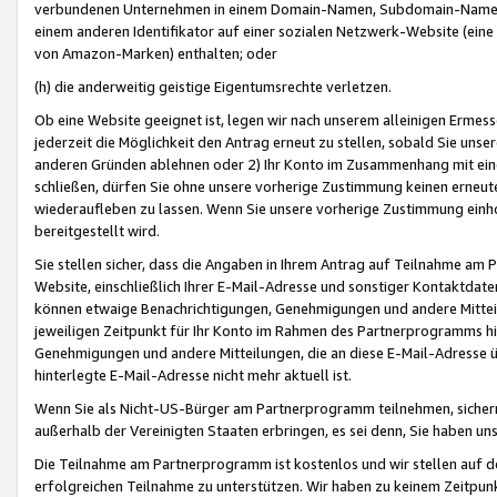
verbundenen Unternehmen in einem Domain-Namen, Subdomain-Namen,
einem anderen Identifikator auf einer sozialen Netzwerk-Website (eine 
von Amazon-Marken) enthalten; oder
(h) die anderweitig geistige Eigentumsrechte verletzen.
Ob eine Website geeignet ist, legen wir nach unserem alleinigen Ermess
jederzeit die Möglichkeit den Antrag erneut zu stellen, sobald Sie uns
anderen Gründen ablehnen oder 2) Ihr Konto im Zusammenhang mit eine
schließen, dürfen Sie ohne unsere vorherige Zustimmung keinen erne
wiederaufleben zu lassen. Wenn Sie unsere vorherige Zustimmung einho
bereitgestellt wird.
Sie stellen sicher, dass die Angaben in Ihrem Antrag auf Teilnahme a
Website, einschließlich Ihrer E-Mail-Adresse und sonstiger Kontaktdaten
können etwaige Benachrichtigungen, Genehmigungen und andere Mittei
jeweiligen Zeitpunkt für Ihr Konto im Rahmen des Partnerprogramms h
Genehmigungen und andere Mitteilungen, die an diese E-Mail-Adresse ü
hinterlegte E-Mail-Adresse nicht mehr aktuell ist.
Wenn Sie als Nicht-US-Bürger am Partnerprogramm teilnehmen, sichern 
außerhalb der Vereinigten Staaten erbringen, es sei denn, Sie haben 
Die Teilnahme am Partnerprogramm ist kostenlos und wir stellen auf d
erfolgreichen Teilnahme zu unterstützen. Wir haben zu keinem Zeitpun