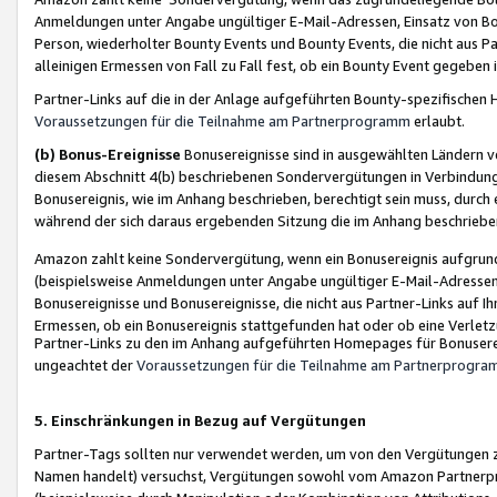
Anmeldungen unter Angabe ungültiger E-Mail-Adressen, Einsatz von Bot
Person, wiederholter Bounty Events und Bounty Events, die nicht aus Par
alleinigen Ermessen von Fall zu Fall fest, ob ein Bounty Event gegeben 
Partner-Links auf die in der Anlage aufgeführten Bounty-spezifisch
Voraussetzungen für die Teilnahme am Partnerprogramm
erlaubt.
(b) Bonus-Ereignisse
Bonusereignisse sind in ausgewählten Ländern v
diesem Abschnitt 4(b) beschriebenen Sondervergütungen in Verbindung
Bonusereignis, wie im Anhang beschrieben, berechtigt sein muss, durch 
während der sich daraus ergebenden Sitzung die im Anhang beschriebe
Amazon zahlt keine Sondervergütung, wenn ein Bonusereignis aufgrund 
(beispielsweise Anmeldungen unter Angabe ungültiger E-Mail-Adressen
Bonusereignisse und Bonusereignisse, die nicht aus Partner-Links auf I
Ermessen, ob ein Bonusereignis stattgefunden hat oder ob eine Verletz
Partner-Links zu den im Anhang aufgeführten Homepages für Bonuserei
ungeachtet der
Voraussetzungen für die Teilnahme am Partnerprogr
5. Einschränkungen in Bezug auf Vergütungen
Partner-Tags sollten nur verwendet werden, um von den Vergütungen zu pr
Namen handelt) versuchst, Vergütungen sowohl vom Amazon Partnerp