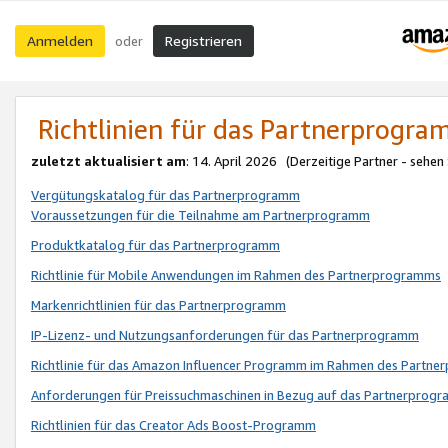
Anmelden
Registrieren
oder
Richtlinien für das Partnerprogr
zuletzt aktualisiert am
: 14. April 2026 (Derzeitige Partner - sehen
Vergütungskatalog für das Partnerprogramm
Voraussetzungen für die Teilnahme am Partnerprogramm
Produktkatalog für das Partnerprogramm
Richtlinie für Mobile Anwendungen im Rahmen des Partnerprogramms
Markenrichtlinien für das Partnerprogramm
IP-Lizenz- und Nutzungsanforderungen für das Partnerprogramm
Richtlinie für das Amazon Influencer Programm im Rahmen des Partn
Anforderungen für Preissuchmaschinen in Bezug auf das Partnerprogr
Richtlinien für das Creator Ads Boost-Programm