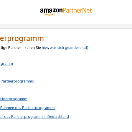
tnerprogramm
itige Partner - sehen Sie
hier
,
was sich geändert hat
)
rogramm
s Partnerprogramms
Partnerprogramm
im Rahmen des Partnerprogramms
auf das Partnerprogramm in Deutschland