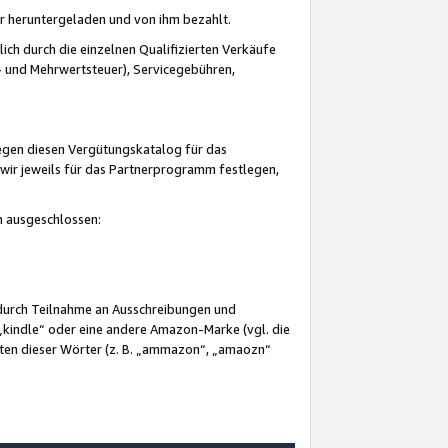
er heruntergeladen und von ihm bezahlt.
lich durch die einzelnen Qualifizierten Verkäufe
 und Mehrwertsteuer), Servicegebühren,
gegen diesen Vergütungskatalog für das
wir jeweils für das Partnerprogramm festlegen,
mm ausgeschlossen:
 durch Teilnahme an Ausschreibungen und
„kindle“ oder eine andere Amazon-Marke (vgl. die
nten dieser Wörter (z. B. „ammazon“, „amaozn“