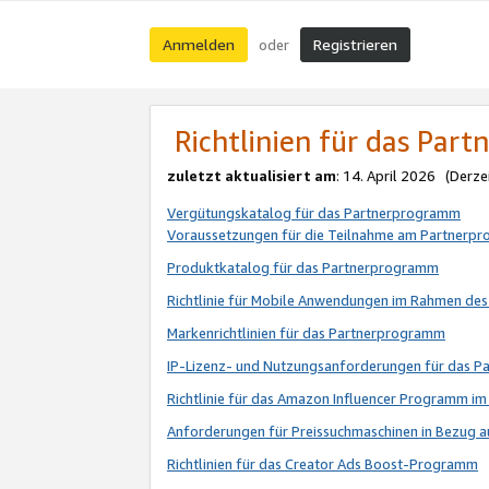
Anmelden
Registrieren
oder
Richtlinien für das Par
zuletzt aktualisiert am
: 14. April 2026 (Derze
Vergütungskatalog für das Partnerprogramm
Voraussetzungen für die Teilnahme am Partnerp
Produktkatalog für das Partnerprogramm
Richtlinie für Mobile Anwendungen im Rahmen de
Markenrichtlinien für das Partnerprogramm
IP-Lizenz- und Nutzungsanforderungen für das 
Richtlinie für das Amazon Influencer Programm 
Anforderungen für Preissuchmaschinen in Bezug 
Richtlinien für das Creator Ads Boost-Programm