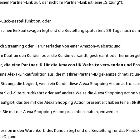
n Partner-Link auf, der nicht Ihr Partner-Link ist (eine „Sitzung“):
Click-Bestellfunktion, oder
n seinen Einkaufswagen legt und die Bestellung spätestens 89 Tage nach dem
urch Streaming oder Herunterladen von einer Amazon-Website; und
em Kauf an den Kunden oder die Kundin versandt, gestreamt oder herunterge
tner, die eine Partner ID für die Amazon UK Website verwenden und P
 eine Alexa-Einkaufsaktion aus, die mit Ihrer Partner-ID gekennzeichnet ist; un
-Sitzung, die beginnt, wenn ein Kunde diese Alexa Shopping Action aufruft,
a Skill-Site zurückkehrt oder auf andere Weise die Alexa Shopping Action v
aufgibt, das Sie mit der Alexa Shopping Action präsentiert haben (eine „
Skil
s Sie mit der Alexa Shopping Action präsentiert haben, entweder:
Session in den Warenkorb des Kunden legt und die Bestellung für das Produk
ießt; und