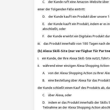
C. der Kunde ruft eine Amazon-Website über eine
einer der folgenden Fälle eintritt:
D. der Kunde kauft ein Produkt über unsere 1-
E. der Kunde kauft ein Produkt, indem er es i
abschließt, oder
F. der Kunde erwirbt ein Digitales Produkt d
iii. das Produkt innerhalb von 180 Tagen nach d
(b) Alexa Skill-Site (nur verfügbar für Par
i. ein Kunde, der Ihre Alexa Skill-Site nutzt, führt
ii. während einer einzigen Alexa Shopping Action
A. von der Alexa Shopping Action zu Ihrer Alex
B. eine Bestellung über Alexa für das Produkt 
der Kunde schließt einen Kauf des Produkts ab, da
C. über Alexa, oder
D. indem er das Produkt innerhalb der Skills 
Teilnahme an der Alexa Shopping Action abschl