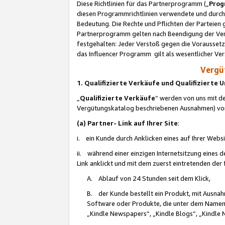
Diese Richtlinien für das Partnerprogramm („
Prog
diesen Programmrichtlinien verwendete und durch 
Bedeutung. Die Rechte und Pflichten der Parteien
Partnerprogramm gelten nach Beendigung der Verei
festgehalten: Jeder Verstoß gegen die Voraussetz
das Influencer Programm gilt als wesentlicher Ve
Vergüt
1. Qualifizierte Verkäufe und Qualifizierte
„
Qualifizierte Verkäufe
“ werden von uns mit de
Vergütungskatalog beschriebenen Ausnahmen) vo
(a) Partner- Link auf Ihrer Site
:
i. ein Kunde durch Anklicken eines auf Ihrer Webs
ii. während einer einzigen Internetsitzung eines de
Link anklickt und mit dem zuerst eintretenden der
A. Ablauf von 24 Stunden seit dem Klick,
B. der Kunde bestellt ein Produkt, mit Ausna
Software oder Produkte, die unter dem Namen
„Kindle Newspapers“, „Kindle Blogs“, „Kindle 