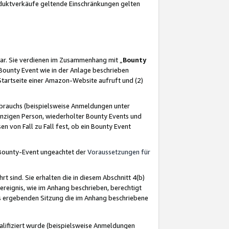
oduktverkäufe geltende Einschränkungen gelten
ar. Sie verdienen im Zusammenhang mit „
Bounty
s Bounty Event wie in der Anlage beschrieben
Startseite einer Amazon-Website aufruft und (2)
brauchs (beispielsweise Anmeldungen unter
inzigen Person, wiederholter Bounty Events und
en von Fall zu Fall fest, ob ein Bounty Event
 Bounty-Event ungeachtet der
Voraussetzungen für
rt sind. Sie erhalten die in diesem Abschnitt 4(b)
usereignis, wie im Anhang beschrieben, berechtigt
aus ergebenden Sitzung die im Anhang beschriebene
lifiziert wurde (beispielsweise Anmeldungen