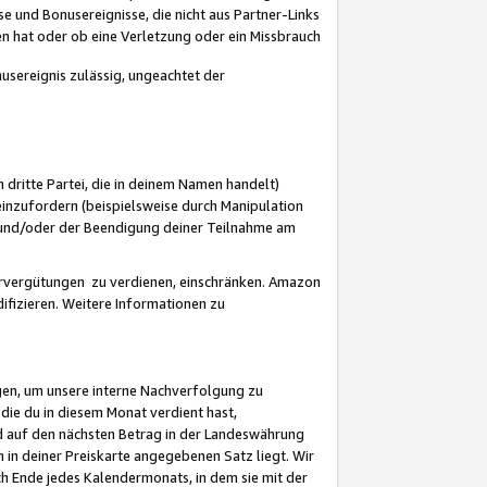
 und Bonusereignisse, die nicht aus Partner-Links
en hat oder ob eine Verletzung oder ein Missbrauch
sereignis zulässig, ungeachtet der
 dritte Partei, die in deinem Namen handelt)
nzufordern (beispielsweise durch Manipulation
n und/oder der Beendigung deiner Teilnahme am
rvergütungen zu verdienen, einschränken. Amazon
ifizieren. Weitere Informationen zu
gen, um unsere interne Nachverfolgung zu
die du in diesem Monat verdient hast,
d auf den nächsten Betrag in der Landeswährung
 in deiner Preiskarte angegebenen Satz liegt. Wir
 Ende jedes Kalendermonats, in dem sie mit der