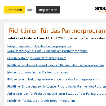
Anmelden
Registrieren
oder
Richtlinien für das Partnerprogr
zuletzt aktualisiert am
: 14. April 2026 (Derzeitige Partner - sehen
Vergütungskatalog für das Partnerprogramm
Voraussetzungen für die Teilnahme am Partnerprogramm
Produktkatalog für das Partnerprogramm
Richtlinie für Mobile Anwendungen im Rahmen des Partnerprogramms
Markenrichtlinien für das Partnerprogramm
IP-Lizenz- und Nutzungsanforderungen für das Partnerprogramm
Richtlinie für das Amazon Influencer Programm im Rahmen des Partn
Anforderungen für Preissuchmaschinen in Bezug auf das Partnerprogr
Richtlinien für das Creator Ads Boost-Programm