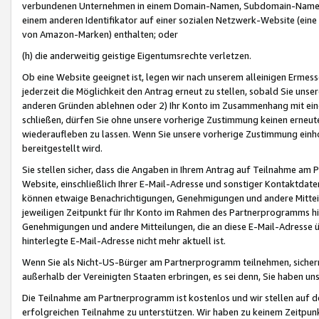
verbundenen Unternehmen in einem Domain-Namen, Subdomain-Namen,
einem anderen Identifikator auf einer sozialen Netzwerk-Website (eine 
von Amazon-Marken) enthalten; oder
(h) die anderweitig geistige Eigentumsrechte verletzen.
Ob eine Website geeignet ist, legen wir nach unserem alleinigen Ermess
jederzeit die Möglichkeit den Antrag erneut zu stellen, sobald Sie uns
anderen Gründen ablehnen oder 2) Ihr Konto im Zusammenhang mit eine
schließen, dürfen Sie ohne unsere vorherige Zustimmung keinen erne
wiederaufleben zu lassen. Wenn Sie unsere vorherige Zustimmung einho
bereitgestellt wird.
Sie stellen sicher, dass die Angaben in Ihrem Antrag auf Teilnahme a
Website, einschließlich Ihrer E-Mail-Adresse und sonstiger Kontaktdaten
können etwaige Benachrichtigungen, Genehmigungen und andere Mittei
jeweiligen Zeitpunkt für Ihr Konto im Rahmen des Partnerprogramms h
Genehmigungen und andere Mitteilungen, die an diese E-Mail-Adresse ü
hinterlegte E-Mail-Adresse nicht mehr aktuell ist.
Wenn Sie als Nicht-US-Bürger am Partnerprogramm teilnehmen, sichern 
außerhalb der Vereinigten Staaten erbringen, es sei denn, Sie haben 
Die Teilnahme am Partnerprogramm ist kostenlos und wir stellen auf d
erfolgreichen Teilnahme zu unterstützen. Wir haben zu keinem Zeitpun