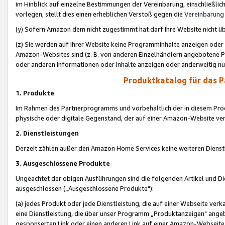
im Hinblick auf einzelne Bestimmungen der Vereinbarung, einschließlich
vorlegen, stellt dies einen erheblichen Verstoß gegen die
Vereinbarung
(y) Sofern Amazon dem nicht zugestimmt hat darf Ihre Website nicht ü
(z) Sie werden auf Ihrer Website keine Programminhalte anzeigen oder
Amazon-Websites sind (z. B. von anderen Einzelhändlern angebotene Pr
oder anderen Informationen oder Inhalte anzeigen oder anderweitig nut
Produktkatalog für das 
1. Produkte
Im Rahmen des Partnerprogramms und vorbehaltlich der in diesem Pro
physische oder digitale Gegenstand, der auf einer Amazon-Website ver
2. Dienstleistungen
Derzeit zählen außer den Amazon Home Services keine weiteren Dienst
3. Ausgeschlossene Produkte
Ungeachtet der obigen Ausführungen sind die folgenden Artikel und D
ausgeschlossen („Ausgeschlossene Produkte"):
(a) jedes Produkt oder jede Dienstleistung, die auf einer Webseite verk
eine Dienstleistung, die über unser Programm „Produktanzeigen" angeb
gesponserten Link oder einen anderen Link auf einer Amazon-Webseite ve