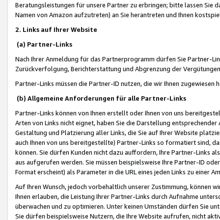
Beratungsleistungen für unsere Partner zu erbringen; bitte lassen Sie 
Namen von Amazon aufzutreten) an Sie herantreten und Ihnen kostspiel
2. Links auf Ihrer Website
(a) Partner-Links
Nach Ihrer Anmeldung für das Partnerprogramm dürfen Sie Partner-Link
Zurückverfolgung, Berichterstattung und Abgrenzung der Vergütungen
Partner-Links müssen die Partner-ID nutzen, die wir Ihnen zugewiesen 
(b) Allgemeine Anforderungen für alle Partner-Links
Partner-Links können von Ihnen erstellt oder Ihnen von uns bereitgestel
Arten von Links nicht eignet, haben Sie die Darstellung entsprechender Ar
Gestaltung und Platzierung aller Links, die Sie auf Ihrer Website platzi
auch Ihnen von uns bereitgestellte) Partner-Links so formatiert sind
können. Sie dürfen Kunden nicht dazu auffordern, Ihre Partner-Links al
aus aufgerufen werden. Sie müssen beispielsweise Ihre Partner-ID ode
Format erscheint) als Parameter in die URL eines jeden Links zu einer 
Auf Ihren Wunsch, jedoch vorbehaltlich unserer Zustimmung, können wir
Ihnen erlauben, die Leistung Ihrer Partner-Links durch Aufnahme unters
überwachen und zu optimieren. Unter keinen Umständen dürfen Sie unte
Sie dürfen beispielsweise Nutzern, die Ihre Website aufrufen, nicht ak