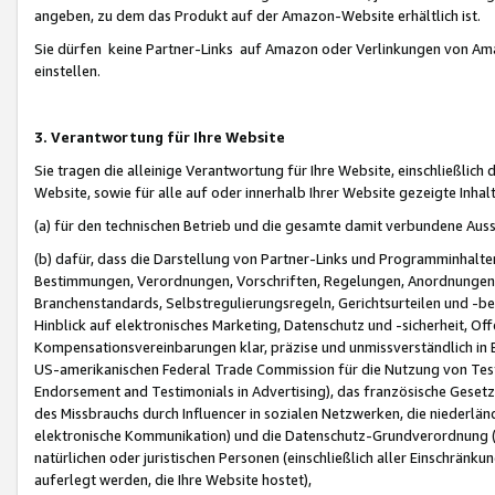
angeben, zu dem das Produkt auf der Amazon-Website erhältlich ist.
Sie dürfen keine Partner-Links auf Amazon oder Verlinkungen von Amazo
einstellen.
3. Verantwortung für Ihre Website
Sie tragen die alleinige Verantwortung für Ihre Website, einschließlich
Website, sowie für alle auf oder innerhalb Ihrer Website gezeigte Inhal
(a) für den technischen Betrieb und die gesamte damit verbundene Auss
(b) dafür, dass die Darstellung von Partner-Links und Programminhalte
Bestimmungen, Verordnungen, Vorschriften, Regelungen, Anordnungen, 
Branchenstandards, Selbstregulierungsregeln, Gerichtsurteilen und -be
Hinblick auf elektronisches Marketing, Datenschutz und -sicherheit, O
Kompensationsvereinbarungen klar, präzise und unmissverständlich in Ec
US-amerikanischen Federal Trade Commission für die Nutzung von Tes
Endorsement and Testimonials in Advertising), das französische Gese
des Missbrauchs durch Influencer in sozialen Netzwerken, die niederlän
elektronische Kommunikation) und die Datenschutz-Grundverordnung 
natürlichen oder juristischen Personen (einschließlich aller Einschränk
auferlegt werden, die Ihre Website hostet),