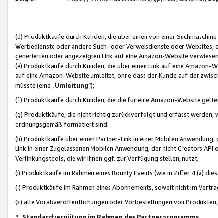
(d) Produktkäufe durch Kunden, die über einen von einer Suchmaschine
Werbedienste oder andere Such- oder Verweisdienste oder Websites, die
generierten oder angezeigten Link auf eine Amazon-Website verwiese
(e) Produktkäufe durch Kunden, die über einen Link auf eine Amazon-W
auf eine Amazon-Website umleitet, ohne dass der Kunde auf der zwisc
müsste (eine „
Umleitung
“);
(f) Produktkäufe durch Kunden, die die für eine Amazon-Website gelt
(g) Produktkäufe, die nicht richtig zurückverfolgt und erfasst werden, 
ordnungsgemäß formatiert sind;
(h) Produktkäufe über einen Partner-Link in einer Mobilen Anwendung,
Link in einer Zugelassenen Mobilen Anwendung, der nicht Creators API o
Verlinkungstools, die wir Ihnen ggf. zur Verfügung stellen, nutzt;
(i) Produktkäufe im Rahmen eines Bounty Events (wie in Ziffer 4 (a) d
(j) Produktkäufe im Rahmen eines Abonnements, soweit nicht im Vertra
(k) alle Vorabveröffentlichungen oder Vorbestellungen von Produkten, d
3. Standardvergütung im Rahmen des Partnerprogramms