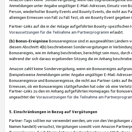
Anmeldungen unter Angabe ungültiger E-Mail-Adressen, Einsatz von Bot
Person, wiederholter Bounty Events und Bounty Events, die nicht aus Par
alleinigen Ermessen von Fall zu Fall fest, ob ein Bounty Event gegeben 
Partner-Links auf die in der Anlage aufgeführten Bounty-spezifisch
Voraussetzungen für die Teilnahme am Partnerprogramm
erlaubt.
(b) Bonus-Ereignisse
Bonusereignisse sind in ausgewählten Ländern v
diesem Abschnitt 4(b) beschriebenen Sondervergütungen in Verbindung
Bonusereignis, wie im Anhang beschrieben, berechtigt sein muss, durch 
während der sich daraus ergebenden Sitzung die im Anhang beschriebe
Amazon zahlt keine Sondervergütung, wenn ein Bonusereignis aufgrund 
(beispielsweise Anmeldungen unter Angabe ungültiger E-Mail-Adressen
Bonusereignisse und Bonusereignisse, die nicht aus Partner-Links auf I
Ermessen, ob ein Bonusereignis stattgefunden hat oder ob eine Verletz
Partner-Links zu den im Anhang aufgeführten Homepages für Bonuserei
ungeachtet der
Voraussetzungen für die Teilnahme am Partnerprogr
5. Einschränkungen in Bezug auf Vergütungen
Partner-Tags sollten nur verwendet werden, um von den Vergütungen zu pr
Namen handelt) versuchst, Vergütungen sowohl vom Amazon Partnerp