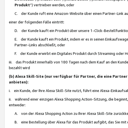
Produkt
“) vertrieben werden, oder
C. der Kunde ruft eine Amazon-Website über einen Partner-Link auf, d
einer der folgenden Fälle eintritt:
D. der Kunde kauft ein Produkt über unsere 1-Click-Bestellfunktio
E. der Kunde kauft ein Produkt, indem er es in seinen Einkaufswag
Partner-Links abschließt, oder
F. der Kunde erwirbt ein Digitales Produkt durch Streaming oder 
iii. das Produkt innerhalb von 180 Tagen nach dem Kauf an den Kunde
bezahlt wird
(b) Alexa Skill-Site (nur verfügbar für Partner, die eine Par
anbieten):
i. ein Kunde, der Ihre Alexa Skill-Site nutzt, führt eine Alexa-Einkaufsa
ii. während einer einzigen Alexa Shopping Action-Sitzung, die beginnt
entweder:
A. von der Alexa Shopping Action zu Ihrer Alexa Skill-Site zurückk
B. eine Bestellung über Alexa für das Produkt aufgibt, das Sie mit 