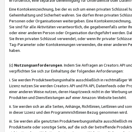
erforderlich, eine separate Genehmigung für Unterdienste oder Datenf
Eine Kontokennzeichnung, bei der es sich um einen privaten Schlüssel h
Geheimhaltung und Sicherheit wahren. Sie dürfen Ihren privaten Schlüss
Personen oder Organisationen weitergeben. Eine Kontokennzeichnung, die 
Sie sind für alle Aktivitäten verantwortlich, die gegebenenfalls unter
oder einer anderen Person oder Organisation durchgeführt werden. Dahe
Sie Ihren privaten Schlüssel verwendet, oder wenn Ihr privater Schlüss
Tag-Parameter oder Kontokennungen verwenden, die einer anderen Pers
haben.
(c)
Nutzungsanforderungen
. Indem Sie Anfragen an Creators API un
verpflichten Sie sich zur Einhaltung der folgenden Anforderungen:
i. Sie werden Produktwerbungsinhalte ausschließlich in rechtmäßiger W
Lizenz nutzen.Sie werden Creators API und PA API, Datenfeeds oder P
einer anderen Weise nutzen, deren Hauptzweck nicht in der Werbung u
Produkten und Dienstleistungen auf einer Amazon-Website besteht.
ii. Sie werden sich an alle Seiten, Anhänge, Richtlinien, Leitlinien und s
in dieser Lizenz und den Programmrichtlinien Bezug genommen wird.
iii. Sie werden alle genutzten Produktwerbungsinhalte ausschließlich m
Produktseite oder sonstige Seite, auf die sich der betreffende Produ