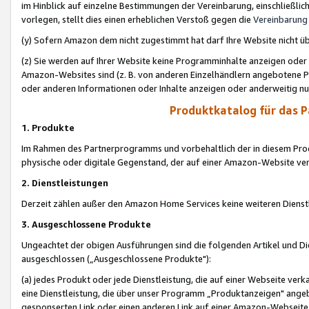
im Hinblick auf einzelne Bestimmungen der Vereinbarung, einschließlich
vorlegen, stellt dies einen erheblichen Verstoß gegen die
Vereinbarung
(y) Sofern Amazon dem nicht zugestimmt hat darf Ihre Website nicht ü
(z) Sie werden auf Ihrer Website keine Programminhalte anzeigen oder
Amazon-Websites sind (z. B. von anderen Einzelhändlern angebotene Pr
oder anderen Informationen oder Inhalte anzeigen oder anderweitig nut
Produktkatalog für das 
1. Produkte
Im Rahmen des Partnerprogramms und vorbehaltlich der in diesem Pro
physische oder digitale Gegenstand, der auf einer Amazon-Website ver
2. Dienstleistungen
Derzeit zählen außer den Amazon Home Services keine weiteren Dienst
3. Ausgeschlossene Produkte
Ungeachtet der obigen Ausführungen sind die folgenden Artikel und D
ausgeschlossen („Ausgeschlossene Produkte"):
(a) jedes Produkt oder jede Dienstleistung, die auf einer Webseite verk
eine Dienstleistung, die über unser Programm „Produktanzeigen" angeb
gesponserten Link oder einen anderen Link auf einer Amazon-Webseite ve