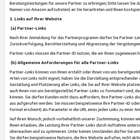
Beratungsleistungen für unsere Partner zu erbringen; bitte lassen Sie 
Namen von Amazon aufzutreten) an Sie herantreten und Ihnen kostspiel
2. Links auf Ihrer Website
(a) Partner-Links
Nach Ihrer Anmeldung für das Partnerprogramm dürfen Sie Partner-Link
Zurückverfolgung, Berichterstattung und Abgrenzung der Vergütungen
Partner-Links müssen die Partner-ID nutzen, die wir Ihnen zugewiesen 
(b) Allgemeine Anforderungen für alle Partner-Links
Partner-Links können von Ihnen erstellt oder Ihnen von uns bereitgestel
Arten von Links nicht eignet, haben Sie die Darstellung entsprechender Ar
Gestaltung und Platzierung aller Links, die Sie auf Ihrer Website platzi
auch Ihnen von uns bereitgestellte) Partner-Links so formatiert sind
können. Sie dürfen Kunden nicht dazu auffordern, Ihre Partner-Links al
aus aufgerufen werden. Sie müssen beispielsweise Ihre Partner-ID ode
Format erscheint) als Parameter in die URL eines jeden Links zu einer 
Auf Ihren Wunsch, jedoch vorbehaltlich unserer Zustimmung, können wir
Ihnen erlauben, die Leistung Ihrer Partner-Links durch Aufnahme unters
überwachen und zu optimieren. Unter keinen Umständen dürfen Sie unte
Sie dürfen beispielsweise Nutzern, die Ihre Website aufrufen, nicht ak