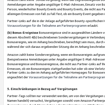
Anmeldungen unter Angabe ungültiger E-Mail-Adressen, Einsatz von Bot
Person, wiederholter Bounty Events und Bounty Events, die nicht aus Par
alleinigen Ermessen von Fall zu Fall fest, ob ein Bounty Event gegeben 
Partner-Links auf die in der Anlage aufgeführten Bounty-spezifisch
Voraussetzungen für die Teilnahme am Partnerprogramm
erlaubt.
(b) Bonus-Ereignisse
Bonusereignisse sind in ausgewählten Ländern v
diesem Abschnitt 4(b) beschriebenen Sondervergütungen in Verbindung
Bonusereignis, wie im Anhang beschrieben, berechtigt sein muss, durch 
während der sich daraus ergebenden Sitzung die im Anhang beschriebe
Amazon zahlt keine Sondervergütung, wenn ein Bonusereignis aufgrund 
(beispielsweise Anmeldungen unter Angabe ungültiger E-Mail-Adressen
Bonusereignisse und Bonusereignisse, die nicht aus Partner-Links auf I
Ermessen, ob ein Bonusereignis stattgefunden hat oder ob eine Verletz
Partner-Links zu den im Anhang aufgeführten Homepages für Bonuserei
ungeachtet der
Voraussetzungen für die Teilnahme am Partnerprogr
5. Einschränkungen in Bezug auf Vergütungen
Partner-Tags sollten nur verwendet werden, um von den Vergütungen zu pr
Namen handelt) versuchst, Vergütungen sowohl vom Amazon Partnerp