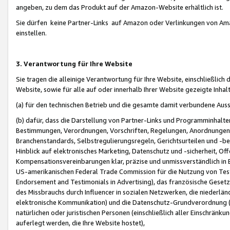
angeben, zu dem das Produkt auf der Amazon-Website erhältlich ist.
Sie dürfen keine Partner-Links auf Amazon oder Verlinkungen von Amazo
einstellen.
3. Verantwortung für Ihre Website
Sie tragen die alleinige Verantwortung für Ihre Website, einschließlich
Website, sowie für alle auf oder innerhalb Ihrer Website gezeigte Inhal
(a) für den technischen Betrieb und die gesamte damit verbundene Auss
(b) dafür, dass die Darstellung von Partner-Links und Programminhalte
Bestimmungen, Verordnungen, Vorschriften, Regelungen, Anordnungen, 
Branchenstandards, Selbstregulierungsregeln, Gerichtsurteilen und -be
Hinblick auf elektronisches Marketing, Datenschutz und -sicherheit, O
Kompensationsvereinbarungen klar, präzise und unmissverständlich in Ec
US-amerikanischen Federal Trade Commission für die Nutzung von Tes
Endorsement and Testimonials in Advertising), das französische Gese
des Missbrauchs durch Influencer in sozialen Netzwerken, die niederlän
elektronische Kommunikation) und die Datenschutz-Grundverordnung 
natürlichen oder juristischen Personen (einschließlich aller Einschränk
auferlegt werden, die Ihre Website hostet),