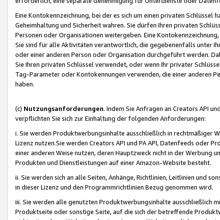
erforderlich, eine separate Genehmigung für Unterdienste oder Datenf
Eine Kontokennzeichnung, bei der es sich um einen privaten Schlüssel h
Geheimhaltung und Sicherheit wahren. Sie dürfen Ihren privaten Schlüss
Personen oder Organisationen weitergeben. Eine Kontokennzeichnung, die 
Sie sind für alle Aktivitäten verantwortlich, die gegebenenfalls unter
oder einer anderen Person oder Organisation durchgeführt werden. Dahe
Sie Ihren privaten Schlüssel verwendet, oder wenn Ihr privater Schlüss
Tag-Parameter oder Kontokennungen verwenden, die einer anderen Pers
haben.
(c)
Nutzungsanforderungen
. Indem Sie Anfragen an Creators API un
verpflichten Sie sich zur Einhaltung der folgenden Anforderungen:
i. Sie werden Produktwerbungsinhalte ausschließlich in rechtmäßiger W
Lizenz nutzen.Sie werden Creators API und PA API, Datenfeeds oder P
einer anderen Weise nutzen, deren Hauptzweck nicht in der Werbung u
Produkten und Dienstleistungen auf einer Amazon-Website besteht.
ii. Sie werden sich an alle Seiten, Anhänge, Richtlinien, Leitlinien und s
in dieser Lizenz und den Programmrichtlinien Bezug genommen wird.
iii. Sie werden alle genutzten Produktwerbungsinhalte ausschließlich m
Produktseite oder sonstige Seite, auf die sich der betreffende Produ