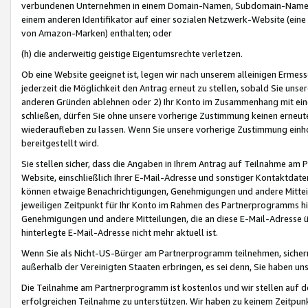
verbundenen Unternehmen in einem Domain-Namen, Subdomain-Namen,
einem anderen Identifikator auf einer sozialen Netzwerk-Website (eine 
von Amazon-Marken) enthalten; oder
(h) die anderweitig geistige Eigentumsrechte verletzen.
Ob eine Website geeignet ist, legen wir nach unserem alleinigen Ermess
jederzeit die Möglichkeit den Antrag erneut zu stellen, sobald Sie uns
anderen Gründen ablehnen oder 2) Ihr Konto im Zusammenhang mit eine
schließen, dürfen Sie ohne unsere vorherige Zustimmung keinen erne
wiederaufleben zu lassen. Wenn Sie unsere vorherige Zustimmung einho
bereitgestellt wird.
Sie stellen sicher, dass die Angaben in Ihrem Antrag auf Teilnahme a
Website, einschließlich Ihrer E-Mail-Adresse und sonstiger Kontaktdaten
können etwaige Benachrichtigungen, Genehmigungen und andere Mittei
jeweiligen Zeitpunkt für Ihr Konto im Rahmen des Partnerprogramms h
Genehmigungen und andere Mitteilungen, die an diese E-Mail-Adresse ü
hinterlegte E-Mail-Adresse nicht mehr aktuell ist.
Wenn Sie als Nicht-US-Bürger am Partnerprogramm teilnehmen, sichern 
außerhalb der Vereinigten Staaten erbringen, es sei denn, Sie haben 
Die Teilnahme am Partnerprogramm ist kostenlos und wir stellen auf d
erfolgreichen Teilnahme zu unterstützen. Wir haben zu keinem Zeitpun