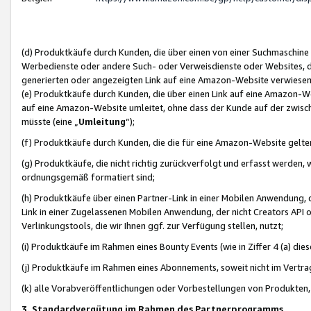
(d) Produktkäufe durch Kunden, die über einen von einer Suchmaschine
Werbedienste oder andere Such- oder Verweisdienste oder Websites, die
generierten oder angezeigten Link auf eine Amazon-Website verwiese
(e) Produktkäufe durch Kunden, die über einen Link auf eine Amazon-W
auf eine Amazon-Website umleitet, ohne dass der Kunde auf der zwisc
müsste (eine „
Umleitung
“);
(f) Produktkäufe durch Kunden, die die für eine Amazon-Website gelt
(g) Produktkäufe, die nicht richtig zurückverfolgt und erfasst werden, 
ordnungsgemäß formatiert sind;
(h) Produktkäufe über einen Partner-Link in einer Mobilen Anwendung,
Link in einer Zugelassenen Mobilen Anwendung, der nicht Creators API o
Verlinkungstools, die wir Ihnen ggf. zur Verfügung stellen, nutzt;
(i) Produktkäufe im Rahmen eines Bounty Events (wie in Ziffer 4 (a) d
(j) Produktkäufe im Rahmen eines Abonnements, soweit nicht im Vertra
(k) alle Vorabveröffentlichungen oder Vorbestellungen von Produkten, d
3. Standardvergütung im Rahmen des Partnerprogramms