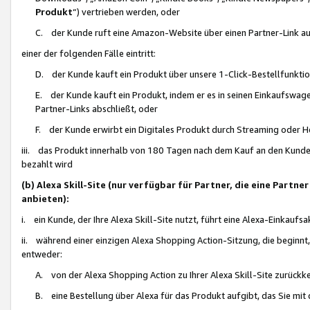
Produkt
“) vertrieben werden, oder
C. der Kunde ruft eine Amazon-Website über einen Partner-Link auf, d
einer der folgenden Fälle eintritt:
D. der Kunde kauft ein Produkt über unsere 1-Click-Bestellfunktio
E. der Kunde kauft ein Produkt, indem er es in seinen Einkaufswag
Partner-Links abschließt, oder
F. der Kunde erwirbt ein Digitales Produkt durch Streaming oder 
iii. das Produkt innerhalb von 180 Tagen nach dem Kauf an den Kunde
bezahlt wird
(b) Alexa Skill-Site (nur verfügbar für Partner, die eine Par
anbieten):
i. ein Kunde, der Ihre Alexa Skill-Site nutzt, führt eine Alexa-Einkaufsa
ii. während einer einzigen Alexa Shopping Action-Sitzung, die beginnt
entweder:
A. von der Alexa Shopping Action zu Ihrer Alexa Skill-Site zurückk
B. eine Bestellung über Alexa für das Produkt aufgibt, das Sie mit 