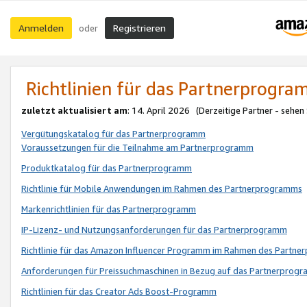
Anmelden
Registrieren
oder
Richtlinien für das Partnerprogr
zuletzt aktualisiert am
: 14. April 2026 (Derzeitige Partner - sehen
Vergütungskatalog für das Partnerprogramm
Voraussetzungen für die Teilnahme am Partnerprogramm
Produktkatalog für das Partnerprogramm
Richtlinie für Mobile Anwendungen im Rahmen des Partnerprogramms
Markenrichtlinien für das Partnerprogramm
IP-Lizenz- und Nutzungsanforderungen für das Partnerprogramm
Richtlinie für das Amazon Influencer Programm im Rahmen des Partn
Anforderungen für Preissuchmaschinen in Bezug auf das Partnerprogr
Richtlinien für das Creator Ads Boost-Programm