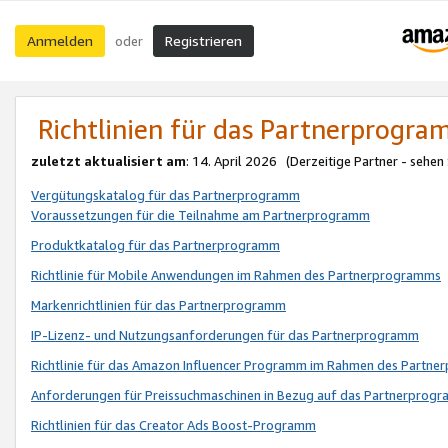
Anmelden
Registrieren
oder
Richtlinien für das Partnerprogr
zuletzt aktualisiert am
: 14. April 2026 (Derzeitige Partner - sehen
Vergütungskatalog für das Partnerprogramm
Voraussetzungen für die Teilnahme am Partnerprogramm
Produktkatalog für das Partnerprogramm
Richtlinie für Mobile Anwendungen im Rahmen des Partnerprogramms
Markenrichtlinien für das Partnerprogramm
IP-Lizenz- und Nutzungsanforderungen für das Partnerprogramm
Richtlinie für das Amazon Influencer Programm im Rahmen des Partn
Anforderungen für Preissuchmaschinen in Bezug auf das Partnerprogr
Richtlinien für das Creator Ads Boost-Programm