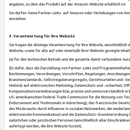
angeben, zu dem das Produkt auf der Amazon-Website erhältlich ist.
Sie dürfen keine Partner-Links auf Amazon oder Verlinkungen von Amazo
einstellen.
3. Verantwortung für Ihre Website
Sie tragen die alleinige Verantwortung für Ihre Website, einschließlich
Website, sowie für alle auf oder innerhalb Ihrer Website gezeigte Inhal
(a) für den technischen Betrieb und die gesamte damit verbundene Auss
(b) dafür, dass die Darstellung von Partner-Links und Programminhalte
Bestimmungen, Verordnungen, Vorschriften, Regelungen, Anordnungen, 
Branchenstandards, Selbstregulierungsregeln, Gerichtsurteilen und -be
Hinblick auf elektronisches Marketing, Datenschutz und -sicherheit, O
Kompensationsvereinbarungen klar, präzise und unmissverständlich in Ec
US-amerikanischen Federal Trade Commission für die Nutzung von Tes
Endorsement and Testimonials in Advertising), das französische Gese
des Missbrauchs durch Influencer in sozialen Netzwerken, die niederlän
elektronische Kommunikation) und die Datenschutz-Grundverordnung 
natürlichen oder juristischen Personen (einschließlich aller Einschränk
auferlegt werden, die Ihre Website hostet),