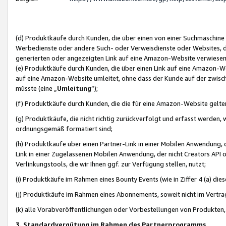
(d) Produktkäufe durch Kunden, die über einen von einer Suchmaschine
Werbedienste oder andere Such- oder Verweisdienste oder Websites, die
generierten oder angezeigten Link auf eine Amazon-Website verwiese
(e) Produktkäufe durch Kunden, die über einen Link auf eine Amazon-W
auf eine Amazon-Website umleitet, ohne dass der Kunde auf der zwisc
müsste (eine „
Umleitung
“);
(f) Produktkäufe durch Kunden, die die für eine Amazon-Website gelt
(g) Produktkäufe, die nicht richtig zurückverfolgt und erfasst werden, 
ordnungsgemäß formatiert sind;
(h) Produktkäufe über einen Partner-Link in einer Mobilen Anwendung,
Link in einer Zugelassenen Mobilen Anwendung, der nicht Creators API o
Verlinkungstools, die wir Ihnen ggf. zur Verfügung stellen, nutzt;
(i) Produktkäufe im Rahmen eines Bounty Events (wie in Ziffer 4 (a) d
(j) Produktkäufe im Rahmen eines Abonnements, soweit nicht im Vertra
(k) alle Vorabveröffentlichungen oder Vorbestellungen von Produkten, d
3. Standardvergütung im Rahmen des Partnerprogramms