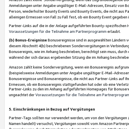
Anmeldungen unter Angabe ungültiger E-Mail-Adressen, Einsatz von Bot
Person, wiederholter Bounty Events und Bounty Events, die nicht aus Par
alleinigen Ermessen von Fall zu Fall fest, ob ein Bounty Event gegeben 
Partner-Links auf die in der Anlage aufgeführten Bounty-spezifisch
Voraussetzungen für die Teilnahme am Partnerprogramm
erlaubt.
(b) Bonus-Ereignisse
Bonusereignisse sind in ausgewählten Ländern v
diesem Abschnitt 4(b) beschriebenen Sondervergütungen in Verbindung
Bonusereignis, wie im Anhang beschrieben, berechtigt sein muss, durch 
während der sich daraus ergebenden Sitzung die im Anhang beschriebe
Amazon zahlt keine Sondervergütung, wenn ein Bonusereignis aufgrund 
(beispielsweise Anmeldungen unter Angabe ungültiger E-Mail-Adressen
Bonusereignisse und Bonusereignisse, die nicht aus Partner-Links auf I
Ermessen, ob ein Bonusereignis stattgefunden hat oder ob eine Verletz
Partner-Links zu den im Anhang aufgeführten Homepages für Bonuserei
ungeachtet der
Voraussetzungen für die Teilnahme am Partnerprogr
5. Einschränkungen in Bezug auf Vergütungen
Partner-Tags sollten nur verwendet werden, um von den Vergütungen zu pr
Namen handelt) versuchst, Vergütungen sowohl vom Amazon Partnerp