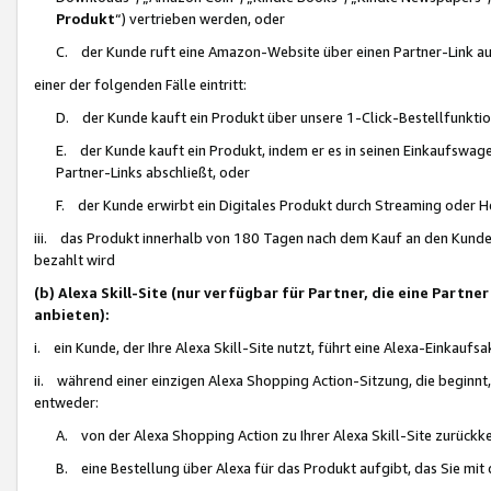
Produkt
“) vertrieben werden, oder
C. der Kunde ruft eine Amazon-Website über einen Partner-Link auf, d
einer der folgenden Fälle eintritt:
D. der Kunde kauft ein Produkt über unsere 1-Click-Bestellfunktio
E. der Kunde kauft ein Produkt, indem er es in seinen Einkaufswag
Partner-Links abschließt, oder
F. der Kunde erwirbt ein Digitales Produkt durch Streaming oder 
iii. das Produkt innerhalb von 180 Tagen nach dem Kauf an den Kunde
bezahlt wird
(b) Alexa Skill-Site (nur verfügbar für Partner, die eine Par
anbieten):
i. ein Kunde, der Ihre Alexa Skill-Site nutzt, führt eine Alexa-Einkaufsa
ii. während einer einzigen Alexa Shopping Action-Sitzung, die beginnt
entweder:
A. von der Alexa Shopping Action zu Ihrer Alexa Skill-Site zurückk
B. eine Bestellung über Alexa für das Produkt aufgibt, das Sie mit 