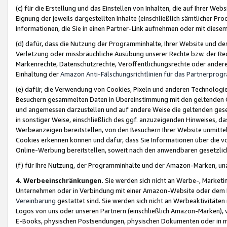
(c) für die Erstellung und das Einstellen von Inhalten, die auf Ihrer We
Eignung der jeweils dargestellten Inhalte (einschließlich sämtlicher 
Informationen, die Sie in einen Partner-Link aufnehmen oder mit diese
(d) dafür, dass die Nutzung der Programminhalte, Ihrer Website und des 
Verletzung oder missbräuchliche Ausübung unserer Rechte bzw. der Recht
Markenrechte, Datenschutzrechte, Veröffentlichungsrechte oder anderer
Einhaltung der
Amazon Anti-Fälschungsrichtlinien für das Partnerpro
(e) dafür, die Verwendung von Cookies, Pixeln und anderen Technologien
Besuchern gesammelten Daten in Übereinstimmung mit den geltenden Ge
und angemessen darzustellen und auf andere Weise die geltenden geset
in sonstiger Weise, einschließlich des ggf. anzuzeigenden Hinweises, d
Werbeanzeigen bereitstellen, von den Besuchern Ihrer Website unmitte
Cookies erkennen können und dafür, dass Sie Informationen über die v
Online-Werbung bereitstellen, soweit nach den anwendbaren gesetzlic
(f) für Ihre Nutzung, der Programminhalte und der Amazon-Marken, u
4. Werbeeinschränkungen.
Sie werden sich nicht an Werbe-, Market
Unternehmen oder in Verbindung mit einer Amazon-Website oder dem Pa
Vereinbarung
gestattet sind. Sie werden sich nicht an Werbeaktivitäten
Logos von uns oder unseren Partnern (einschließlich Amazon-Marken), 
E-Books, physischen Postsendungen, physischen Dokumenten oder in 