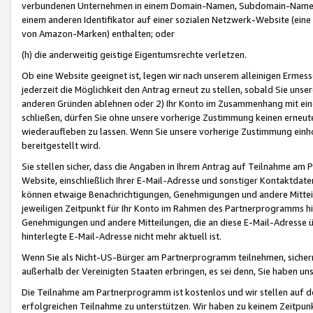
verbundenen Unternehmen in einem Domain-Namen, Subdomain-Namen,
einem anderen Identifikator auf einer sozialen Netzwerk-Website (eine 
von Amazon-Marken) enthalten; oder
(h) die anderweitig geistige Eigentumsrechte verletzen.
Ob eine Website geeignet ist, legen wir nach unserem alleinigen Ermess
jederzeit die Möglichkeit den Antrag erneut zu stellen, sobald Sie uns
anderen Gründen ablehnen oder 2) Ihr Konto im Zusammenhang mit eine
schließen, dürfen Sie ohne unsere vorherige Zustimmung keinen erne
wiederaufleben zu lassen. Wenn Sie unsere vorherige Zustimmung einho
bereitgestellt wird.
Sie stellen sicher, dass die Angaben in Ihrem Antrag auf Teilnahme a
Website, einschließlich Ihrer E-Mail-Adresse und sonstiger Kontaktdaten
können etwaige Benachrichtigungen, Genehmigungen und andere Mittei
jeweiligen Zeitpunkt für Ihr Konto im Rahmen des Partnerprogramms h
Genehmigungen und andere Mitteilungen, die an diese E-Mail-Adresse ü
hinterlegte E-Mail-Adresse nicht mehr aktuell ist.
Wenn Sie als Nicht-US-Bürger am Partnerprogramm teilnehmen, sichern 
außerhalb der Vereinigten Staaten erbringen, es sei denn, Sie haben 
Die Teilnahme am Partnerprogramm ist kostenlos und wir stellen auf d
erfolgreichen Teilnahme zu unterstützen. Wir haben zu keinem Zeitpun