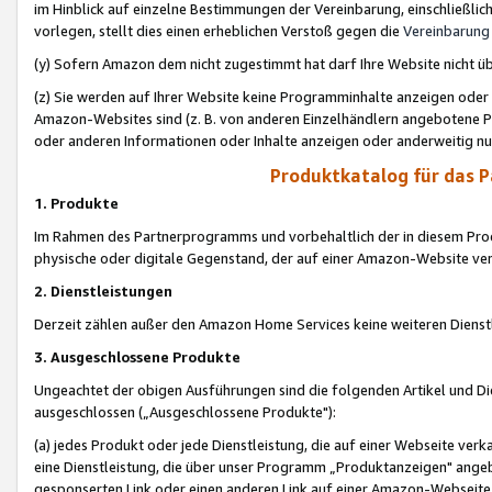
im Hinblick auf einzelne Bestimmungen der Vereinbarung, einschließlich
vorlegen, stellt dies einen erheblichen Verstoß gegen die
Vereinbarung
(y) Sofern Amazon dem nicht zugestimmt hat darf Ihre Website nicht ü
(z) Sie werden auf Ihrer Website keine Programminhalte anzeigen oder
Amazon-Websites sind (z. B. von anderen Einzelhändlern angebotene Pr
oder anderen Informationen oder Inhalte anzeigen oder anderweitig nut
Produktkatalog für das 
1. Produkte
Im Rahmen des Partnerprogramms und vorbehaltlich der in diesem Pro
physische oder digitale Gegenstand, der auf einer Amazon-Website ver
2. Dienstleistungen
Derzeit zählen außer den Amazon Home Services keine weiteren Dienst
3. Ausgeschlossene Produkte
Ungeachtet der obigen Ausführungen sind die folgenden Artikel und D
ausgeschlossen („Ausgeschlossene Produkte"):
(a) jedes Produkt oder jede Dienstleistung, die auf einer Webseite verk
eine Dienstleistung, die über unser Programm „Produktanzeigen" angeb
gesponserten Link oder einen anderen Link auf einer Amazon-Webseite ve