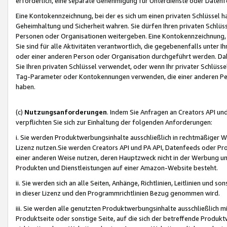
erforderlich, eine separate Genehmigung für Unterdienste oder Datenf
Eine Kontokennzeichnung, bei der es sich um einen privaten Schlüssel h
Geheimhaltung und Sicherheit wahren. Sie dürfen Ihren privaten Schlüss
Personen oder Organisationen weitergeben. Eine Kontokennzeichnung, die 
Sie sind für alle Aktivitäten verantwortlich, die gegebenenfalls unter
oder einer anderen Person oder Organisation durchgeführt werden. Dahe
Sie Ihren privaten Schlüssel verwendet, oder wenn Ihr privater Schlüss
Tag-Parameter oder Kontokennungen verwenden, die einer anderen Pers
haben.
(c)
Nutzungsanforderungen
. Indem Sie Anfragen an Creators API un
verpflichten Sie sich zur Einhaltung der folgenden Anforderungen:
i. Sie werden Produktwerbungsinhalte ausschließlich in rechtmäßiger W
Lizenz nutzen.Sie werden Creators API und PA API, Datenfeeds oder P
einer anderen Weise nutzen, deren Hauptzweck nicht in der Werbung u
Produkten und Dienstleistungen auf einer Amazon-Website besteht.
ii. Sie werden sich an alle Seiten, Anhänge, Richtlinien, Leitlinien und s
in dieser Lizenz und den Programmrichtlinien Bezug genommen wird.
iii. Sie werden alle genutzten Produktwerbungsinhalte ausschließlich m
Produktseite oder sonstige Seite, auf die sich der betreffende Produ