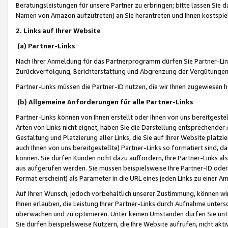
Beratungsleistungen für unsere Partner zu erbringen; bitte lassen Sie 
Namen von Amazon aufzutreten) an Sie herantreten und Ihnen kostspiel
2. Links auf Ihrer Website
(a) Partner-Links
Nach Ihrer Anmeldung für das Partnerprogramm dürfen Sie Partner-Link
Zurückverfolgung, Berichterstattung und Abgrenzung der Vergütungen
Partner-Links müssen die Partner-ID nutzen, die wir Ihnen zugewiesen 
(b) Allgemeine Anforderungen für alle Partner-Links
Partner-Links können von Ihnen erstellt oder Ihnen von uns bereitgestel
Arten von Links nicht eignet, haben Sie die Darstellung entsprechender Ar
Gestaltung und Platzierung aller Links, die Sie auf Ihrer Website platzi
auch Ihnen von uns bereitgestellte) Partner-Links so formatiert sind
können. Sie dürfen Kunden nicht dazu auffordern, Ihre Partner-Links al
aus aufgerufen werden. Sie müssen beispielsweise Ihre Partner-ID ode
Format erscheint) als Parameter in die URL eines jeden Links zu einer 
Auf Ihren Wunsch, jedoch vorbehaltlich unserer Zustimmung, können wir
Ihnen erlauben, die Leistung Ihrer Partner-Links durch Aufnahme unters
überwachen und zu optimieren. Unter keinen Umständen dürfen Sie unte
Sie dürfen beispielsweise Nutzern, die Ihre Website aufrufen, nicht ak