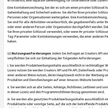
erforderlich, eine separate Genehmigung für Unterdienste oder Datenf
Eine Kontokennzeichnung, bei der es sich um einen privaten Schlüssel h
Geheimhaltung und Sicherheit wahren. Sie dürfen Ihren privaten Schlüss
Personen oder Organisationen weitergeben. Eine Kontokennzeichnung, die 
Sie sind für alle Aktivitäten verantwortlich, die gegebenenfalls unter
oder einer anderen Person oder Organisation durchgeführt werden. Dahe
Sie Ihren privaten Schlüssel verwendet, oder wenn Ihr privater Schlüss
Tag-Parameter oder Kontokennungen verwenden, die einer anderen Pers
haben.
(c)
Nutzungsanforderungen
. Indem Sie Anfragen an Creators API un
verpflichten Sie sich zur Einhaltung der folgenden Anforderungen:
i. Sie werden Produktwerbungsinhalte ausschließlich in rechtmäßiger W
Lizenz nutzen.Sie werden Creators API und PA API, Datenfeeds oder P
einer anderen Weise nutzen, deren Hauptzweck nicht in der Werbung u
Produkten und Dienstleistungen auf einer Amazon-Website besteht.
ii. Sie werden sich an alle Seiten, Anhänge, Richtlinien, Leitlinien und s
in dieser Lizenz und den Programmrichtlinien Bezug genommen wird.
iii. Sie werden alle genutzten Produktwerbungsinhalte ausschließlich m
Produktseite oder sonstige Seite, auf die sich der betreffende Produ