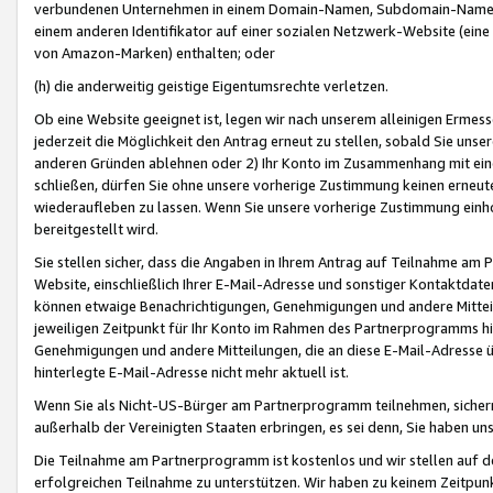
verbundenen Unternehmen in einem Domain-Namen, Subdomain-Namen,
einem anderen Identifikator auf einer sozialen Netzwerk-Website (eine 
von Amazon-Marken) enthalten; oder
(h) die anderweitig geistige Eigentumsrechte verletzen.
Ob eine Website geeignet ist, legen wir nach unserem alleinigen Ermess
jederzeit die Möglichkeit den Antrag erneut zu stellen, sobald Sie uns
anderen Gründen ablehnen oder 2) Ihr Konto im Zusammenhang mit eine
schließen, dürfen Sie ohne unsere vorherige Zustimmung keinen erne
wiederaufleben zu lassen. Wenn Sie unsere vorherige Zustimmung einho
bereitgestellt wird.
Sie stellen sicher, dass die Angaben in Ihrem Antrag auf Teilnahme a
Website, einschließlich Ihrer E-Mail-Adresse und sonstiger Kontaktdaten
können etwaige Benachrichtigungen, Genehmigungen und andere Mittei
jeweiligen Zeitpunkt für Ihr Konto im Rahmen des Partnerprogramms h
Genehmigungen und andere Mitteilungen, die an diese E-Mail-Adresse ü
hinterlegte E-Mail-Adresse nicht mehr aktuell ist.
Wenn Sie als Nicht-US-Bürger am Partnerprogramm teilnehmen, sichern 
außerhalb der Vereinigten Staaten erbringen, es sei denn, Sie haben 
Die Teilnahme am Partnerprogramm ist kostenlos und wir stellen auf d
erfolgreichen Teilnahme zu unterstützen. Wir haben zu keinem Zeitpun