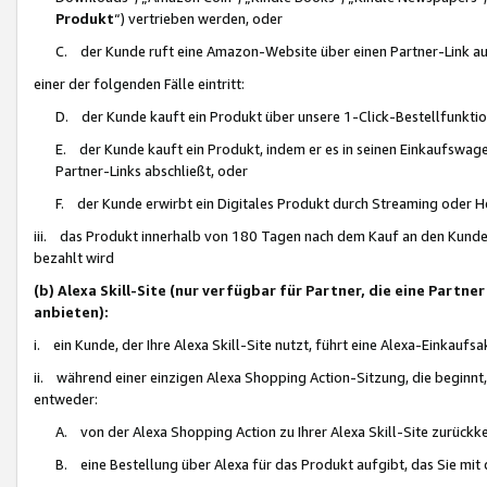
Produkt
“) vertrieben werden, oder
C. der Kunde ruft eine Amazon-Website über einen Partner-Link auf, d
einer der folgenden Fälle eintritt:
D. der Kunde kauft ein Produkt über unsere 1-Click-Bestellfunktio
E. der Kunde kauft ein Produkt, indem er es in seinen Einkaufswag
Partner-Links abschließt, oder
F. der Kunde erwirbt ein Digitales Produkt durch Streaming oder 
iii. das Produkt innerhalb von 180 Tagen nach dem Kauf an den Kunde
bezahlt wird
(b) Alexa Skill-Site (nur verfügbar für Partner, die eine Par
anbieten):
i. ein Kunde, der Ihre Alexa Skill-Site nutzt, führt eine Alexa-Einkaufsa
ii. während einer einzigen Alexa Shopping Action-Sitzung, die beginnt
entweder:
A. von der Alexa Shopping Action zu Ihrer Alexa Skill-Site zurückk
B. eine Bestellung über Alexa für das Produkt aufgibt, das Sie mit 