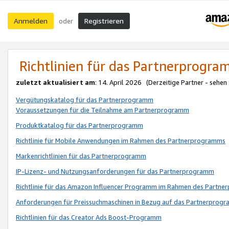
Anmelden
Registrieren
oder
Richtlinien für das Partnerprogr
zuletzt aktualisiert am
: 14. April 2026 (Derzeitige Partner - sehen
Vergütungskatalog für das Partnerprogramm
Voraussetzungen für die Teilnahme am Partnerprogramm
Produktkatalog für das Partnerprogramm
Richtlinie für Mobile Anwendungen im Rahmen des Partnerprogramms
Markenrichtlinien für das Partnerprogramm
IP-Lizenz- und Nutzungsanforderungen für das Partnerprogramm
Richtlinie für das Amazon Influencer Programm im Rahmen des Partn
Anforderungen für Preissuchmaschinen in Bezug auf das Partnerprogr
Richtlinien für das Creator Ads Boost-Programm