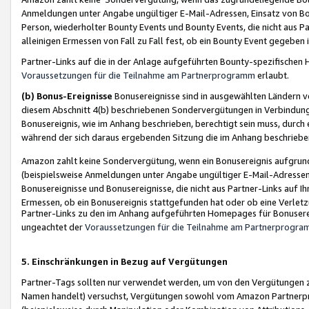
Anmeldungen unter Angabe ungültiger E-Mail-Adressen, Einsatz von Bot
Person, wiederholter Bounty Events und Bounty Events, die nicht aus Par
alleinigen Ermessen von Fall zu Fall fest, ob ein Bounty Event gegeben 
Partner-Links auf die in der Anlage aufgeführten Bounty-spezifisch
Voraussetzungen für die Teilnahme am Partnerprogramm
erlaubt.
(b) Bonus-Ereignisse
Bonusereignisse sind in ausgewählten Ländern v
diesem Abschnitt 4(b) beschriebenen Sondervergütungen in Verbindung
Bonusereignis, wie im Anhang beschrieben, berechtigt sein muss, durch 
während der sich daraus ergebenden Sitzung die im Anhang beschriebe
Amazon zahlt keine Sondervergütung, wenn ein Bonusereignis aufgrund 
(beispielsweise Anmeldungen unter Angabe ungültiger E-Mail-Adressen
Bonusereignisse und Bonusereignisse, die nicht aus Partner-Links auf I
Ermessen, ob ein Bonusereignis stattgefunden hat oder ob eine Verletz
Partner-Links zu den im Anhang aufgeführten Homepages für Bonuserei
ungeachtet der
Voraussetzungen für die Teilnahme am Partnerprogr
5. Einschränkungen in Bezug auf Vergütungen
Partner-Tags sollten nur verwendet werden, um von den Vergütungen zu pr
Namen handelt) versuchst, Vergütungen sowohl vom Amazon Partnerp