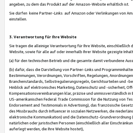
angeben, zu dem das Produkt auf der Amazon-Website erhältlich ist.
Sie dürfen keine Partner-Links auf Amazon oder Verlinkungen von Amazo
einstellen.
3. Verantwortung für Ihre Website
Sie tragen die alleinige Verantwortung für Ihre Website, einschließlich
Website, sowie für alle auf oder innerhalb Ihrer Website gezeigte Inhal
(a) für den technischen Betrieb und die gesamte damit verbundene Auss
(b) dafür, dass die Darstellung von Partner-Links und Programminhalte
Bestimmungen, Verordnungen, Vorschriften, Regelungen, Anordnungen, 
Branchenstandards, Selbstregulierungsregeln, Gerichtsurteilen und -be
Hinblick auf elektronisches Marketing, Datenschutz und -sicherheit, O
Kompensationsvereinbarungen klar, präzise und unmissverständlich in Ec
US-amerikanischen Federal Trade Commission für die Nutzung von Tes
Endorsement and Testimonials in Advertising), das französische Gese
des Missbrauchs durch Influencer in sozialen Netzwerken, die niederlän
elektronische Kommunikation) und die Datenschutz-Grundverordnung 
natürlichen oder juristischen Personen (einschließlich aller Einschränk
auferlegt werden, die Ihre Website hostet),