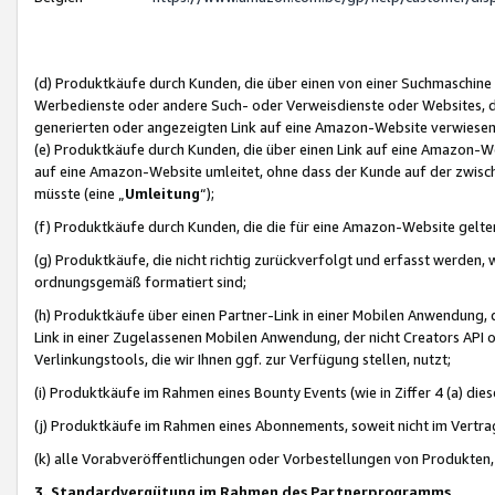
(d) Produktkäufe durch Kunden, die über einen von einer Suchmaschine
Werbedienste oder andere Such- oder Verweisdienste oder Websites, die
generierten oder angezeigten Link auf eine Amazon-Website verwiese
(e) Produktkäufe durch Kunden, die über einen Link auf eine Amazon-W
auf eine Amazon-Website umleitet, ohne dass der Kunde auf der zwisc
müsste (eine „
Umleitung
“);
(f) Produktkäufe durch Kunden, die die für eine Amazon-Website gelt
(g) Produktkäufe, die nicht richtig zurückverfolgt und erfasst werden, 
ordnungsgemäß formatiert sind;
(h) Produktkäufe über einen Partner-Link in einer Mobilen Anwendung,
Link in einer Zugelassenen Mobilen Anwendung, der nicht Creators API o
Verlinkungstools, die wir Ihnen ggf. zur Verfügung stellen, nutzt;
(i) Produktkäufe im Rahmen eines Bounty Events (wie in Ziffer 4 (a) d
(j) Produktkäufe im Rahmen eines Abonnements, soweit nicht im Vertra
(k) alle Vorabveröffentlichungen oder Vorbestellungen von Produkten, d
3. Standardvergütung im Rahmen des Partnerprogramms