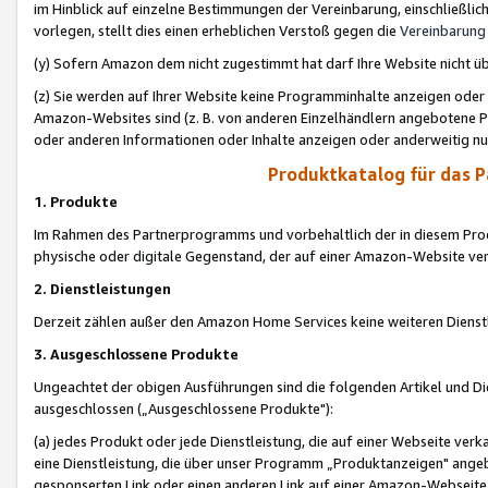
im Hinblick auf einzelne Bestimmungen der Vereinbarung, einschließlich
vorlegen, stellt dies einen erheblichen Verstoß gegen die
Vereinbarung
(y) Sofern Amazon dem nicht zugestimmt hat darf Ihre Website nicht ü
(z) Sie werden auf Ihrer Website keine Programminhalte anzeigen oder
Amazon-Websites sind (z. B. von anderen Einzelhändlern angebotene Pr
oder anderen Informationen oder Inhalte anzeigen oder anderweitig nut
Produktkatalog für das 
1. Produkte
Im Rahmen des Partnerprogramms und vorbehaltlich der in diesem Pro
physische oder digitale Gegenstand, der auf einer Amazon-Website ver
2. Dienstleistungen
Derzeit zählen außer den Amazon Home Services keine weiteren Dienst
3. Ausgeschlossene Produkte
Ungeachtet der obigen Ausführungen sind die folgenden Artikel und D
ausgeschlossen („Ausgeschlossene Produkte"):
(a) jedes Produkt oder jede Dienstleistung, die auf einer Webseite verk
eine Dienstleistung, die über unser Programm „Produktanzeigen" angeb
gesponserten Link oder einen anderen Link auf einer Amazon-Webseite ve