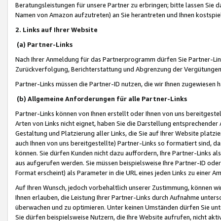
Beratungsleistungen für unsere Partner zu erbringen; bitte lassen Sie 
Namen von Amazon aufzutreten) an Sie herantreten und Ihnen kostspiel
2. Links auf Ihrer Website
(a) Partner-Links
Nach Ihrer Anmeldung für das Partnerprogramm dürfen Sie Partner-Link
Zurückverfolgung, Berichterstattung und Abgrenzung der Vergütungen
Partner-Links müssen die Partner-ID nutzen, die wir Ihnen zugewiesen 
(b) Allgemeine Anforderungen für alle Partner-Links
Partner-Links können von Ihnen erstellt oder Ihnen von uns bereitgestel
Arten von Links nicht eignet, haben Sie die Darstellung entsprechender Ar
Gestaltung und Platzierung aller Links, die Sie auf Ihrer Website platzi
auch Ihnen von uns bereitgestellte) Partner-Links so formatiert sind
können. Sie dürfen Kunden nicht dazu auffordern, Ihre Partner-Links al
aus aufgerufen werden. Sie müssen beispielsweise Ihre Partner-ID ode
Format erscheint) als Parameter in die URL eines jeden Links zu einer 
Auf Ihren Wunsch, jedoch vorbehaltlich unserer Zustimmung, können wir
Ihnen erlauben, die Leistung Ihrer Partner-Links durch Aufnahme unters
überwachen und zu optimieren. Unter keinen Umständen dürfen Sie unte
Sie dürfen beispielsweise Nutzern, die Ihre Website aufrufen, nicht ak