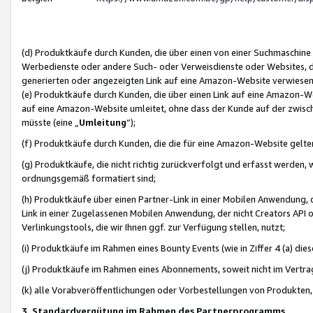
(d) Produktkäufe durch Kunden, die über einen von einer Suchmaschine
Werbedienste oder andere Such- oder Verweisdienste oder Websites, die
generierten oder angezeigten Link auf eine Amazon-Website verwiese
(e) Produktkäufe durch Kunden, die über einen Link auf eine Amazon-W
auf eine Amazon-Website umleitet, ohne dass der Kunde auf der zwisc
müsste (eine „
Umleitung
“);
(f) Produktkäufe durch Kunden, die die für eine Amazon-Website gelt
(g) Produktkäufe, die nicht richtig zurückverfolgt und erfasst werden, 
ordnungsgemäß formatiert sind;
(h) Produktkäufe über einen Partner-Link in einer Mobilen Anwendung,
Link in einer Zugelassenen Mobilen Anwendung, der nicht Creators API o
Verlinkungstools, die wir Ihnen ggf. zur Verfügung stellen, nutzt;
(i) Produktkäufe im Rahmen eines Bounty Events (wie in Ziffer 4 (a) d
(j) Produktkäufe im Rahmen eines Abonnements, soweit nicht im Vertra
(k) alle Vorabveröffentlichungen oder Vorbestellungen von Produkten, d
3. Standardvergütung im Rahmen des Partnerprogramms