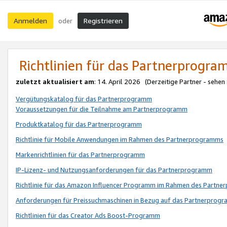
Anmelden
Registrieren
oder
Richtlinien für das Partnerprogr
zuletzt aktualisiert am
: 14. April 2026 (Derzeitige Partner - sehen
Vergütungskatalog für das Partnerprogramm
Voraussetzungen für die Teilnahme am Partnerprogramm
Produktkatalog für das Partnerprogramm
Richtlinie für Mobile Anwendungen im Rahmen des Partnerprogramms
Markenrichtlinien für das Partnerprogramm
IP-Lizenz- und Nutzungsanforderungen für das Partnerprogramm
Richtlinie für das Amazon Influencer Programm im Rahmen des Partn
Anforderungen für Preissuchmaschinen in Bezug auf das Partnerprogr
Richtlinien für das Creator Ads Boost-Programm