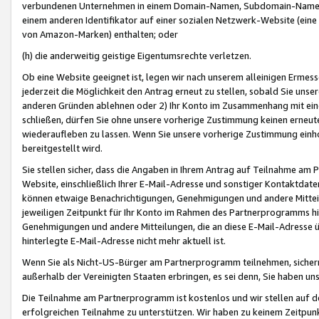
verbundenen Unternehmen in einem Domain-Namen, Subdomain-Namen,
einem anderen Identifikator auf einer sozialen Netzwerk-Website (eine 
von Amazon-Marken) enthalten; oder
(h) die anderweitig geistige Eigentumsrechte verletzen.
Ob eine Website geeignet ist, legen wir nach unserem alleinigen Ermess
jederzeit die Möglichkeit den Antrag erneut zu stellen, sobald Sie uns
anderen Gründen ablehnen oder 2) Ihr Konto im Zusammenhang mit eine
schließen, dürfen Sie ohne unsere vorherige Zustimmung keinen erne
wiederaufleben zu lassen. Wenn Sie unsere vorherige Zustimmung einho
bereitgestellt wird.
Sie stellen sicher, dass die Angaben in Ihrem Antrag auf Teilnahme a
Website, einschließlich Ihrer E-Mail-Adresse und sonstiger Kontaktdaten
können etwaige Benachrichtigungen, Genehmigungen und andere Mittei
jeweiligen Zeitpunkt für Ihr Konto im Rahmen des Partnerprogramms h
Genehmigungen und andere Mitteilungen, die an diese E-Mail-Adresse ü
hinterlegte E-Mail-Adresse nicht mehr aktuell ist.
Wenn Sie als Nicht-US-Bürger am Partnerprogramm teilnehmen, sichern 
außerhalb der Vereinigten Staaten erbringen, es sei denn, Sie haben 
Die Teilnahme am Partnerprogramm ist kostenlos und wir stellen auf d
erfolgreichen Teilnahme zu unterstützen. Wir haben zu keinem Zeitpun