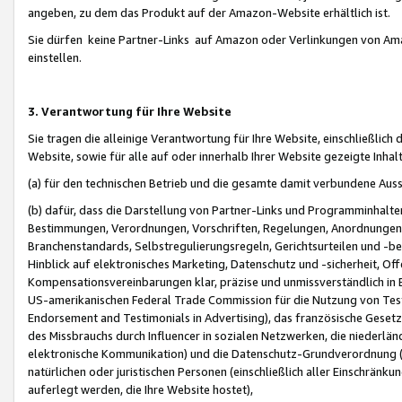
angeben, zu dem das Produkt auf der Amazon-Website erhältlich ist.
Sie dürfen keine Partner-Links auf Amazon oder Verlinkungen von Amazo
einstellen.
3. Verantwortung für Ihre Website
Sie tragen die alleinige Verantwortung für Ihre Website, einschließlich
Website, sowie für alle auf oder innerhalb Ihrer Website gezeigte Inhal
(a) für den technischen Betrieb und die gesamte damit verbundene Auss
(b) dafür, dass die Darstellung von Partner-Links und Programminhalte
Bestimmungen, Verordnungen, Vorschriften, Regelungen, Anordnungen, 
Branchenstandards, Selbstregulierungsregeln, Gerichtsurteilen und -be
Hinblick auf elektronisches Marketing, Datenschutz und -sicherheit, O
Kompensationsvereinbarungen klar, präzise und unmissverständlich in Ec
US-amerikanischen Federal Trade Commission für die Nutzung von Tes
Endorsement and Testimonials in Advertising), das französische Gese
des Missbrauchs durch Influencer in sozialen Netzwerken, die niederlän
elektronische Kommunikation) und die Datenschutz-Grundverordnung 
natürlichen oder juristischen Personen (einschließlich aller Einschränk
auferlegt werden, die Ihre Website hostet),