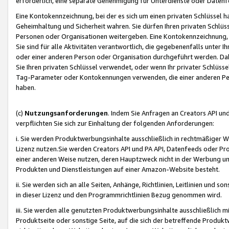
erforderlich, eine separate Genehmigung für Unterdienste oder Datenf
Eine Kontokennzeichnung, bei der es sich um einen privaten Schlüssel h
Geheimhaltung und Sicherheit wahren. Sie dürfen Ihren privaten Schlüss
Personen oder Organisationen weitergeben. Eine Kontokennzeichnung, die 
Sie sind für alle Aktivitäten verantwortlich, die gegebenenfalls unter
oder einer anderen Person oder Organisation durchgeführt werden. Dahe
Sie Ihren privaten Schlüssel verwendet, oder wenn Ihr privater Schlüss
Tag-Parameter oder Kontokennungen verwenden, die einer anderen Pers
haben.
(c)
Nutzungsanforderungen
. Indem Sie Anfragen an Creators API un
verpflichten Sie sich zur Einhaltung der folgenden Anforderungen:
i. Sie werden Produktwerbungsinhalte ausschließlich in rechtmäßiger W
Lizenz nutzen.Sie werden Creators API und PA API, Datenfeeds oder P
einer anderen Weise nutzen, deren Hauptzweck nicht in der Werbung u
Produkten und Dienstleistungen auf einer Amazon-Website besteht.
ii. Sie werden sich an alle Seiten, Anhänge, Richtlinien, Leitlinien und s
in dieser Lizenz und den Programmrichtlinien Bezug genommen wird.
iii. Sie werden alle genutzten Produktwerbungsinhalte ausschließlich m
Produktseite oder sonstige Seite, auf die sich der betreffende Produ