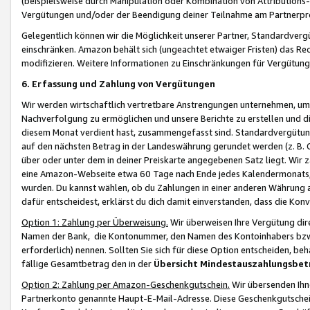
(beispielsweise durch Manipulation oder Kombination von Attributions-
Vergütungen und/oder der Beendigung deiner Teilnahme am Partnerp
Gelegentlich können wir die Möglichkeit unserer Partner, Standardv
einschränken. Amazon behält sich (ungeachtet etwaiger Fristen) das Re
modifizieren. Weitere Informationen zu Einschränkungen für Vergütung
6. Erfassung und Zahlung von Vergütungen
Wir werden wirtschaftlich vertretbare Anstrengungen unternehmen, um 
Nachverfolgung zu ermöglichen und unsere Berichte zu erstellen und di
diesem Monat verdient hast, zusammengefasst sind. Standardvergütung
auf den nächsten Betrag in der Landeswährung gerundet werden (z. B. C
über oder unter dem in deiner Preiskarte angegebenen Satz liegt. Wir
eine Amazon-Webseite etwa 60 Tage nach Ende jedes Kalendermonats, i
wurden. Du kannst wählen, ob du Zahlungen in einer anderen Währung
dafür entscheidest, erklärst du dich damit einverstanden, dass die K
Option 1: Zahlung per Überweisung.
Wir überweisen Ihre Vergütung dir
Namen der Bank, die Kontonummer, den Namen des Kontoinhabers bzw. a
erforderlich) nennen. Sollten Sie sich für diese Option entscheiden, be
fällige Gesamtbetrag den in der
Übersicht Mindestauszahlungsbet
Option 2: Zahlung per Amazon-Geschenkgutschein.
Wir übersenden Ihne
Partnerkonto genannte Haupt-E-Mail-Adresse. Diese Geschenkgutschei