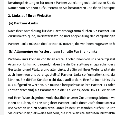
Beratungsleistungen für unsere Partner zu erbringen; bitte lassen Sie 
Namen von Amazon aufzutreten) an Sie herantreten und Ihnen kostspiel
2. Links auf Ihrer Website
(a) Partner-Links
Nach Ihrer Anmeldung für das Partnerprogramm dürfen Sie Partner-Link
Zurückverfolgung, Berichterstattung und Abgrenzung der Vergütungen
Partner-Links müssen die Partner-ID nutzen, die wir Ihnen zugewiesen 
(b) Allgemeine Anforderungen für alle Partner-Links
Partner-Links können von Ihnen erstellt oder Ihnen von uns bereitgestel
Arten von Links nicht eignet, haben Sie die Darstellung entsprechender Ar
Gestaltung und Platzierung aller Links, die Sie auf Ihrer Website platzi
auch Ihnen von uns bereitgestellte) Partner-Links so formatiert sind
können. Sie dürfen Kunden nicht dazu auffordern, Ihre Partner-Links al
aus aufgerufen werden. Sie müssen beispielsweise Ihre Partner-ID ode
Format erscheint) als Parameter in die URL eines jeden Links zu einer 
Auf Ihren Wunsch, jedoch vorbehaltlich unserer Zustimmung, können wir
Ihnen erlauben, die Leistung Ihrer Partner-Links durch Aufnahme unters
überwachen und zu optimieren. Unter keinen Umständen dürfen Sie unte
Sie dürfen beispielsweise Nutzern, die Ihre Website aufrufen, nicht ak