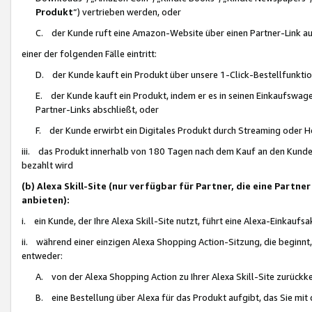
Produkt
“) vertrieben werden, oder
C. der Kunde ruft eine Amazon-Website über einen Partner-Link auf, d
einer der folgenden Fälle eintritt:
D. der Kunde kauft ein Produkt über unsere 1-Click-Bestellfunktio
E. der Kunde kauft ein Produkt, indem er es in seinen Einkaufswag
Partner-Links abschließt, oder
F. der Kunde erwirbt ein Digitales Produkt durch Streaming oder 
iii. das Produkt innerhalb von 180 Tagen nach dem Kauf an den Kunde
bezahlt wird
(b) Alexa Skill-Site (nur verfügbar für Partner, die eine Par
anbieten):
i. ein Kunde, der Ihre Alexa Skill-Site nutzt, führt eine Alexa-Einkaufsa
ii. während einer einzigen Alexa Shopping Action-Sitzung, die beginnt
entweder:
A. von der Alexa Shopping Action zu Ihrer Alexa Skill-Site zurückk
B. eine Bestellung über Alexa für das Produkt aufgibt, das Sie mit 