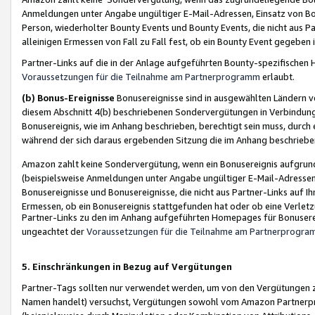
Anmeldungen unter Angabe ungültiger E-Mail-Adressen, Einsatz von Bot
Person, wiederholter Bounty Events und Bounty Events, die nicht aus Par
alleinigen Ermessen von Fall zu Fall fest, ob ein Bounty Event gegeben 
Partner-Links auf die in der Anlage aufgeführten Bounty-spezifisch
Voraussetzungen für die Teilnahme am Partnerprogramm
erlaubt.
(b) Bonus-Ereignisse
Bonusereignisse sind in ausgewählten Ländern v
diesem Abschnitt 4(b) beschriebenen Sondervergütungen in Verbindung
Bonusereignis, wie im Anhang beschrieben, berechtigt sein muss, durch 
während der sich daraus ergebenden Sitzung die im Anhang beschriebe
Amazon zahlt keine Sondervergütung, wenn ein Bonusereignis aufgrund 
(beispielsweise Anmeldungen unter Angabe ungültiger E-Mail-Adressen
Bonusereignisse und Bonusereignisse, die nicht aus Partner-Links auf I
Ermessen, ob ein Bonusereignis stattgefunden hat oder ob eine Verletz
Partner-Links zu den im Anhang aufgeführten Homepages für Bonuserei
ungeachtet der
Voraussetzungen für die Teilnahme am Partnerprogr
5. Einschränkungen in Bezug auf Vergütungen
Partner-Tags sollten nur verwendet werden, um von den Vergütungen zu pr
Namen handelt) versuchst, Vergütungen sowohl vom Amazon Partnerp