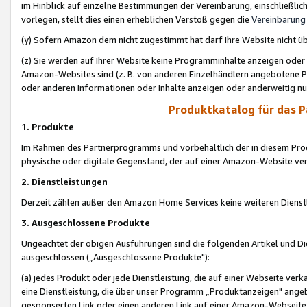
im Hinblick auf einzelne Bestimmungen der Vereinbarung, einschließlich
vorlegen, stellt dies einen erheblichen Verstoß gegen die
Vereinbarung
(y) Sofern Amazon dem nicht zugestimmt hat darf Ihre Website nicht ü
(z) Sie werden auf Ihrer Website keine Programminhalte anzeigen oder
Amazon-Websites sind (z. B. von anderen Einzelhändlern angebotene Pr
oder anderen Informationen oder Inhalte anzeigen oder anderweitig nut
Produktkatalog für das 
1. Produkte
Im Rahmen des Partnerprogramms und vorbehaltlich der in diesem Pro
physische oder digitale Gegenstand, der auf einer Amazon-Website ver
2. Dienstleistungen
Derzeit zählen außer den Amazon Home Services keine weiteren Dienst
3. Ausgeschlossene Produkte
Ungeachtet der obigen Ausführungen sind die folgenden Artikel und D
ausgeschlossen („Ausgeschlossene Produkte"):
(a) jedes Produkt oder jede Dienstleistung, die auf einer Webseite verk
eine Dienstleistung, die über unser Programm „Produktanzeigen" angeb
gesponserten Link oder einen anderen Link auf einer Amazon-Webseite ve