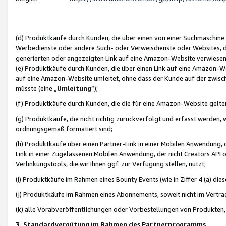
(d) Produktkäufe durch Kunden, die über einen von einer Suchmaschine
Werbedienste oder andere Such- oder Verweisdienste oder Websites, die
generierten oder angezeigten Link auf eine Amazon-Website verwiese
(e) Produktkäufe durch Kunden, die über einen Link auf eine Amazon-W
auf eine Amazon-Website umleitet, ohne dass der Kunde auf der zwisc
müsste (eine „
Umleitung
“);
(f) Produktkäufe durch Kunden, die die für eine Amazon-Website gelt
(g) Produktkäufe, die nicht richtig zurückverfolgt und erfasst werden, 
ordnungsgemäß formatiert sind;
(h) Produktkäufe über einen Partner-Link in einer Mobilen Anwendung,
Link in einer Zugelassenen Mobilen Anwendung, der nicht Creators API o
Verlinkungstools, die wir Ihnen ggf. zur Verfügung stellen, nutzt;
(i) Produktkäufe im Rahmen eines Bounty Events (wie in Ziffer 4 (a) d
(j) Produktkäufe im Rahmen eines Abonnements, soweit nicht im Vertra
(k) alle Vorabveröffentlichungen oder Vorbestellungen von Produkten, d
3. Standardvergütung im Rahmen des Partnerprogramms