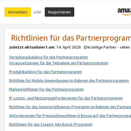
Anmelden
Registrieren
oder
Richtlinien für das Partnerprogr
zuletzt aktualisiert am
: 14. April 2026 (Derzeitige Partner - sehen
Vergütungskatalog für das Partnerprogramm
Voraussetzungen für die Teilnahme am Partnerprogramm
Produktkatalog für das Partnerprogramm
Richtlinie für Mobile Anwendungen im Rahmen des Partnerprogramms
Markenrichtlinien für das Partnerprogramm
IP-Lizenz- und Nutzungsanforderungen für das Partnerprogramm
Richtlinie für das Amazon Influencer Programm im Rahmen des Partn
Anforderungen für Preissuchmaschinen in Bezug auf das Partnerprogr
Richtlinien für das Creator Ads Boost-Programm