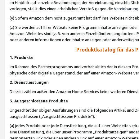
im Hinblick auf einzelne Bestimmungen der Vereinbarung, einschließlich
vorlegen, stellt dies einen erheblichen Verstoß gegen die
Vereinbarung
(y) Sofern Amazon dem nicht zugestimmt hat darf Ihre Website nicht ü
(z) Sie werden auf Ihrer Website keine Programminhalte anzeigen oder
Amazon-Websites sind (z. B. von anderen Einzelhändlern angebotene Pr
oder anderen Informationen oder Inhalte anzeigen oder anderweitig nut
Produktkatalog für das 
1. Produkte
Im Rahmen des Partnerprogramms und vorbehaltlich der in diesem Pro
physische oder digitale Gegenstand, der auf einer Amazon-Website ver
2. Dienstleistungen
Derzeit zählen außer den Amazon Home Services keine weiteren Dienst
3. Ausgeschlossene Produkte
Ungeachtet der obigen Ausführungen sind die folgenden Artikel und D
ausgeschlossen („Ausgeschlossene Produkte"):
(a) jedes Produkt oder jede Dienstleistung, die auf einer Webseite verk
eine Dienstleistung, die über unser Programm „Produktanzeigen" angeb
gesponserten Link oder einen anderen Link auf einer Amazon-Webseite ve