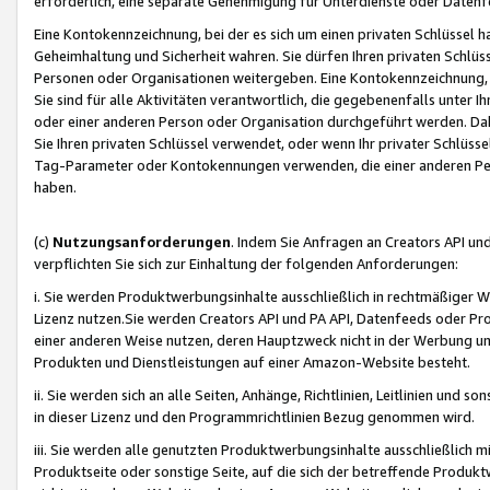
erforderlich, eine separate Genehmigung für Unterdienste oder Datenf
Eine Kontokennzeichnung, bei der es sich um einen privaten Schlüssel h
Geheimhaltung und Sicherheit wahren. Sie dürfen Ihren privaten Schlüss
Personen oder Organisationen weitergeben. Eine Kontokennzeichnung, die 
Sie sind für alle Aktivitäten verantwortlich, die gegebenenfalls unter
oder einer anderen Person oder Organisation durchgeführt werden. Dahe
Sie Ihren privaten Schlüssel verwendet, oder wenn Ihr privater Schlüss
Tag-Parameter oder Kontokennungen verwenden, die einer anderen Pers
haben.
(c)
Nutzungsanforderungen
. Indem Sie Anfragen an Creators API un
verpflichten Sie sich zur Einhaltung der folgenden Anforderungen:
i. Sie werden Produktwerbungsinhalte ausschließlich in rechtmäßiger W
Lizenz nutzen.Sie werden Creators API und PA API, Datenfeeds oder P
einer anderen Weise nutzen, deren Hauptzweck nicht in der Werbung u
Produkten und Dienstleistungen auf einer Amazon-Website besteht.
ii. Sie werden sich an alle Seiten, Anhänge, Richtlinien, Leitlinien und s
in dieser Lizenz und den Programmrichtlinien Bezug genommen wird.
iii. Sie werden alle genutzten Produktwerbungsinhalte ausschließlich m
Produktseite oder sonstige Seite, auf die sich der betreffende Produ