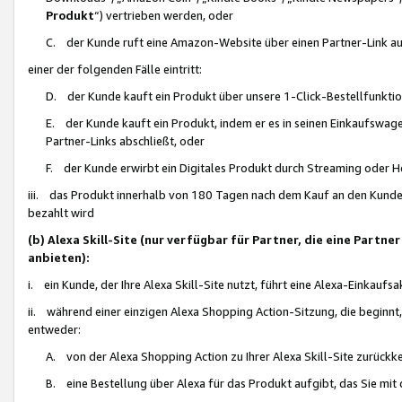
Produkt
“) vertrieben werden, oder
C. der Kunde ruft eine Amazon-Website über einen Partner-Link auf, d
einer der folgenden Fälle eintritt:
D. der Kunde kauft ein Produkt über unsere 1-Click-Bestellfunktio
E. der Kunde kauft ein Produkt, indem er es in seinen Einkaufswag
Partner-Links abschließt, oder
F. der Kunde erwirbt ein Digitales Produkt durch Streaming oder 
iii. das Produkt innerhalb von 180 Tagen nach dem Kauf an den Kunde
bezahlt wird
(b) Alexa Skill-Site (nur verfügbar für Partner, die eine Par
anbieten):
i. ein Kunde, der Ihre Alexa Skill-Site nutzt, führt eine Alexa-Einkaufsa
ii. während einer einzigen Alexa Shopping Action-Sitzung, die beginnt
entweder:
A. von der Alexa Shopping Action zu Ihrer Alexa Skill-Site zurückk
B. eine Bestellung über Alexa für das Produkt aufgibt, das Sie mit 