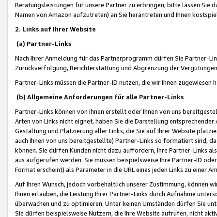
Beratungsleistungen für unsere Partner zu erbringen; bitte lassen Sie 
Namen von Amazon aufzutreten) an Sie herantreten und Ihnen kostspiel
2. Links auf Ihrer Website
(a) Partner-Links
Nach Ihrer Anmeldung für das Partnerprogramm dürfen Sie Partner-Link
Zurückverfolgung, Berichterstattung und Abgrenzung der Vergütungen
Partner-Links müssen die Partner-ID nutzen, die wir Ihnen zugewiesen 
(b) Allgemeine Anforderungen für alle Partner-Links
Partner-Links können von Ihnen erstellt oder Ihnen von uns bereitgestel
Arten von Links nicht eignet, haben Sie die Darstellung entsprechender Ar
Gestaltung und Platzierung aller Links, die Sie auf Ihrer Website platzi
auch Ihnen von uns bereitgestellte) Partner-Links so formatiert sind
können. Sie dürfen Kunden nicht dazu auffordern, Ihre Partner-Links al
aus aufgerufen werden. Sie müssen beispielsweise Ihre Partner-ID ode
Format erscheint) als Parameter in die URL eines jeden Links zu einer 
Auf Ihren Wunsch, jedoch vorbehaltlich unserer Zustimmung, können wir
Ihnen erlauben, die Leistung Ihrer Partner-Links durch Aufnahme unters
überwachen und zu optimieren. Unter keinen Umständen dürfen Sie unte
Sie dürfen beispielsweise Nutzern, die Ihre Website aufrufen, nicht ak