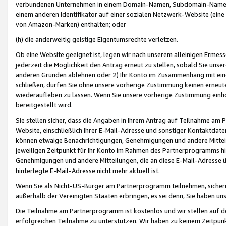
verbundenen Unternehmen in einem Domain-Namen, Subdomain-Namen,
einem anderen Identifikator auf einer sozialen Netzwerk-Website (eine 
von Amazon-Marken) enthalten; oder
(h) die anderweitig geistige Eigentumsrechte verletzen.
Ob eine Website geeignet ist, legen wir nach unserem alleinigen Ermess
jederzeit die Möglichkeit den Antrag erneut zu stellen, sobald Sie uns
anderen Gründen ablehnen oder 2) Ihr Konto im Zusammenhang mit eine
schließen, dürfen Sie ohne unsere vorherige Zustimmung keinen erne
wiederaufleben zu lassen. Wenn Sie unsere vorherige Zustimmung einho
bereitgestellt wird.
Sie stellen sicher, dass die Angaben in Ihrem Antrag auf Teilnahme a
Website, einschließlich Ihrer E-Mail-Adresse und sonstiger Kontaktdaten
können etwaige Benachrichtigungen, Genehmigungen und andere Mittei
jeweiligen Zeitpunkt für Ihr Konto im Rahmen des Partnerprogramms h
Genehmigungen und andere Mitteilungen, die an diese E-Mail-Adresse ü
hinterlegte E-Mail-Adresse nicht mehr aktuell ist.
Wenn Sie als Nicht-US-Bürger am Partnerprogramm teilnehmen, sichern 
außerhalb der Vereinigten Staaten erbringen, es sei denn, Sie haben 
Die Teilnahme am Partnerprogramm ist kostenlos und wir stellen auf d
erfolgreichen Teilnahme zu unterstützen. Wir haben zu keinem Zeitpun