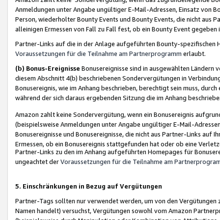
Anmeldungen unter Angabe ungültiger E-Mail-Adressen, Einsatz von Bot
Person, wiederholter Bounty Events und Bounty Events, die nicht aus Par
alleinigen Ermessen von Fall zu Fall fest, ob ein Bounty Event gegeben 
Partner-Links auf die in der Anlage aufgeführten Bounty-spezifisch
Voraussetzungen für die Teilnahme am Partnerprogramm
erlaubt.
(b) Bonus-Ereignisse
Bonusereignisse sind in ausgewählten Ländern v
diesem Abschnitt 4(b) beschriebenen Sondervergütungen in Verbindung
Bonusereignis, wie im Anhang beschrieben, berechtigt sein muss, durch 
während der sich daraus ergebenden Sitzung die im Anhang beschriebe
Amazon zahlt keine Sondervergütung, wenn ein Bonusereignis aufgrund 
(beispielsweise Anmeldungen unter Angabe ungültiger E-Mail-Adressen
Bonusereignisse und Bonusereignisse, die nicht aus Partner-Links auf I
Ermessen, ob ein Bonusereignis stattgefunden hat oder ob eine Verletz
Partner-Links zu den im Anhang aufgeführten Homepages für Bonuserei
ungeachtet der
Voraussetzungen für die Teilnahme am Partnerprogr
5. Einschränkungen in Bezug auf Vergütungen
Partner-Tags sollten nur verwendet werden, um von den Vergütungen zu pr
Namen handelt) versuchst, Vergütungen sowohl vom Amazon Partnerp