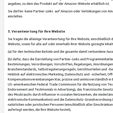
angeben, zu dem das Produkt auf der Amazon-Website erhältlich ist.
Sie dürfen keine Partner-Links auf Amazon oder Verlinkungen von Amazo
einstellen.
3. Verantwortung für Ihre Website
Sie tragen die alleinige Verantwortung für Ihre Website, einschließlich
Website, sowie für alle auf oder innerhalb Ihrer Website gezeigte Inhal
(a) für den technischen Betrieb und die gesamte damit verbundene Auss
(b) dafür, dass die Darstellung von Partner-Links und Programminhalte
Bestimmungen, Verordnungen, Vorschriften, Regelungen, Anordnungen, 
Branchenstandards, Selbstregulierungsregeln, Gerichtsurteilen und -be
Hinblick auf elektronisches Marketing, Datenschutz und -sicherheit, O
Kompensationsvereinbarungen klar, präzise und unmissverständlich in Ec
US-amerikanischen Federal Trade Commission für die Nutzung von Tes
Endorsement and Testimonials in Advertising), das französische Gese
des Missbrauchs durch Influencer in sozialen Netzwerken, die niederlän
elektronische Kommunikation) und die Datenschutz-Grundverordnung 
natürlichen oder juristischen Personen (einschließlich aller Einschränk
auferlegt werden, die Ihre Website hostet),