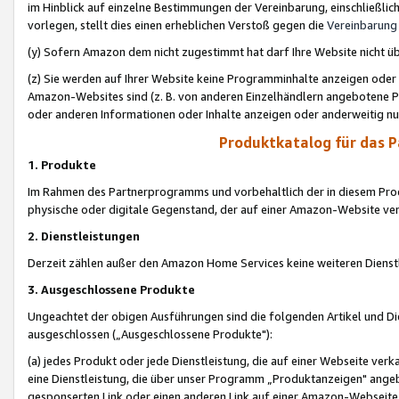
im Hinblick auf einzelne Bestimmungen der Vereinbarung, einschließlich
vorlegen, stellt dies einen erheblichen Verstoß gegen die
Vereinbarung
(y) Sofern Amazon dem nicht zugestimmt hat darf Ihre Website nicht ü
(z) Sie werden auf Ihrer Website keine Programminhalte anzeigen oder
Amazon-Websites sind (z. B. von anderen Einzelhändlern angebotene Pr
oder anderen Informationen oder Inhalte anzeigen oder anderweitig nut
Produktkatalog für das 
1. Produkte
Im Rahmen des Partnerprogramms und vorbehaltlich der in diesem Pro
physische oder digitale Gegenstand, der auf einer Amazon-Website ver
2. Dienstleistungen
Derzeit zählen außer den Amazon Home Services keine weiteren Dienst
3. Ausgeschlossene Produkte
Ungeachtet der obigen Ausführungen sind die folgenden Artikel und D
ausgeschlossen („Ausgeschlossene Produkte"):
(a) jedes Produkt oder jede Dienstleistung, die auf einer Webseite verk
eine Dienstleistung, die über unser Programm „Produktanzeigen" angeb
gesponserten Link oder einen anderen Link auf einer Amazon-Webseite ve