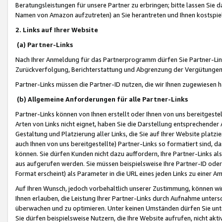
Beratungsleistungen für unsere Partner zu erbringen; bitte lassen Sie 
Namen von Amazon aufzutreten) an Sie herantreten und Ihnen kostspiel
2. Links auf Ihrer Website
(a) Partner-Links
Nach Ihrer Anmeldung für das Partnerprogramm dürfen Sie Partner-Link
Zurückverfolgung, Berichterstattung und Abgrenzung der Vergütungen
Partner-Links müssen die Partner-ID nutzen, die wir Ihnen zugewiesen 
(b) Allgemeine Anforderungen für alle Partner-Links
Partner-Links können von Ihnen erstellt oder Ihnen von uns bereitgestel
Arten von Links nicht eignet, haben Sie die Darstellung entsprechender Ar
Gestaltung und Platzierung aller Links, die Sie auf Ihrer Website platzi
auch Ihnen von uns bereitgestellte) Partner-Links so formatiert sind
können. Sie dürfen Kunden nicht dazu auffordern, Ihre Partner-Links al
aus aufgerufen werden. Sie müssen beispielsweise Ihre Partner-ID ode
Format erscheint) als Parameter in die URL eines jeden Links zu einer 
Auf Ihren Wunsch, jedoch vorbehaltlich unserer Zustimmung, können wir
Ihnen erlauben, die Leistung Ihrer Partner-Links durch Aufnahme unters
überwachen und zu optimieren. Unter keinen Umständen dürfen Sie unte
Sie dürfen beispielsweise Nutzern, die Ihre Website aufrufen, nicht ak