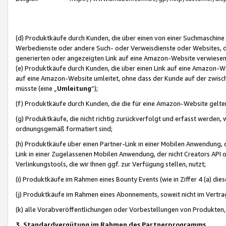
(d) Produktkäufe durch Kunden, die über einen von einer Suchmaschine
Werbedienste oder andere Such- oder Verweisdienste oder Websites, die
generierten oder angezeigten Link auf eine Amazon-Website verwiese
(e) Produktkäufe durch Kunden, die über einen Link auf eine Amazon-W
auf eine Amazon-Website umleitet, ohne dass der Kunde auf der zwisc
müsste (eine „
Umleitung
“);
(f) Produktkäufe durch Kunden, die die für eine Amazon-Website gelt
(g) Produktkäufe, die nicht richtig zurückverfolgt und erfasst werden, 
ordnungsgemäß formatiert sind;
(h) Produktkäufe über einen Partner-Link in einer Mobilen Anwendung,
Link in einer Zugelassenen Mobilen Anwendung, der nicht Creators API o
Verlinkungstools, die wir Ihnen ggf. zur Verfügung stellen, nutzt;
(i) Produktkäufe im Rahmen eines Bounty Events (wie in Ziffer 4 (a) d
(j) Produktkäufe im Rahmen eines Abonnements, soweit nicht im Vertra
(k) alle Vorabveröffentlichungen oder Vorbestellungen von Produkten, d
3. Standardvergütung im Rahmen des Partnerprogramms