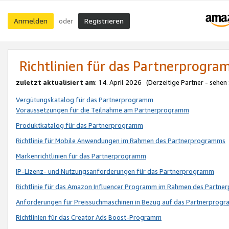
Anmelden
Registrieren
oder
Richtlinien für das Partnerprogr
zuletzt aktualisiert am
: 14. April 2026 (Derzeitige Partner - sehen
Vergütungskatalog für das Partnerprogramm
Voraussetzungen für die Teilnahme am Partnerprogramm
Produktkatalog für das Partnerprogramm
Richtlinie für Mobile Anwendungen im Rahmen des Partnerprogramms
Markenrichtlinien für das Partnerprogramm
IP-Lizenz- und Nutzungsanforderungen für das Partnerprogramm
Richtlinie für das Amazon Influencer Programm im Rahmen des Partn
Anforderungen für Preissuchmaschinen in Bezug auf das Partnerprogr
Richtlinien für das Creator Ads Boost-Programm