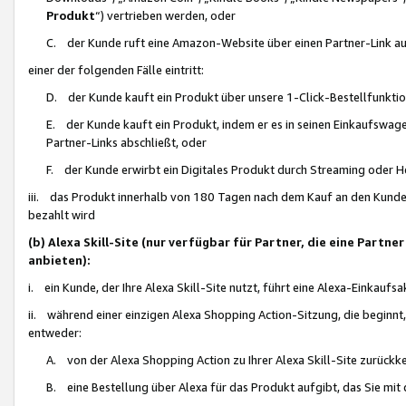
Produkt
“) vertrieben werden, oder
C. der Kunde ruft eine Amazon-Website über einen Partner-Link auf, d
einer der folgenden Fälle eintritt:
D. der Kunde kauft ein Produkt über unsere 1-Click-Bestellfunktio
E. der Kunde kauft ein Produkt, indem er es in seinen Einkaufswag
Partner-Links abschließt, oder
F. der Kunde erwirbt ein Digitales Produkt durch Streaming oder 
iii. das Produkt innerhalb von 180 Tagen nach dem Kauf an den Kunde
bezahlt wird
(b) Alexa Skill-Site (nur verfügbar für Partner, die eine Par
anbieten):
i. ein Kunde, der Ihre Alexa Skill-Site nutzt, führt eine Alexa-Einkaufsa
ii. während einer einzigen Alexa Shopping Action-Sitzung, die beginnt
entweder:
A. von der Alexa Shopping Action zu Ihrer Alexa Skill-Site zurückk
B. eine Bestellung über Alexa für das Produkt aufgibt, das Sie mit 