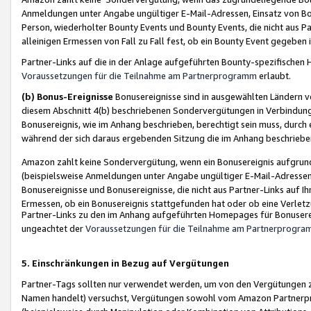
Anmeldungen unter Angabe ungültiger E-Mail-Adressen, Einsatz von Bot
Person, wiederholter Bounty Events und Bounty Events, die nicht aus Par
alleinigen Ermessen von Fall zu Fall fest, ob ein Bounty Event gegeben 
Partner-Links auf die in der Anlage aufgeführten Bounty-spezifisch
Voraussetzungen für die Teilnahme am Partnerprogramm
erlaubt.
(b) Bonus-Ereignisse
Bonusereignisse sind in ausgewählten Ländern v
diesem Abschnitt 4(b) beschriebenen Sondervergütungen in Verbindung
Bonusereignis, wie im Anhang beschrieben, berechtigt sein muss, durch 
während der sich daraus ergebenden Sitzung die im Anhang beschriebe
Amazon zahlt keine Sondervergütung, wenn ein Bonusereignis aufgrund 
(beispielsweise Anmeldungen unter Angabe ungültiger E-Mail-Adressen
Bonusereignisse und Bonusereignisse, die nicht aus Partner-Links auf I
Ermessen, ob ein Bonusereignis stattgefunden hat oder ob eine Verletz
Partner-Links zu den im Anhang aufgeführten Homepages für Bonuserei
ungeachtet der
Voraussetzungen für die Teilnahme am Partnerprogr
5. Einschränkungen in Bezug auf Vergütungen
Partner-Tags sollten nur verwendet werden, um von den Vergütungen zu pr
Namen handelt) versuchst, Vergütungen sowohl vom Amazon Partnerp