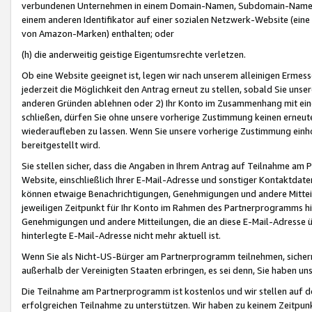
verbundenen Unternehmen in einem Domain-Namen, Subdomain-Namen,
einem anderen Identifikator auf einer sozialen Netzwerk-Website (eine 
von Amazon-Marken) enthalten; oder
(h) die anderweitig geistige Eigentumsrechte verletzen.
Ob eine Website geeignet ist, legen wir nach unserem alleinigen Ermess
jederzeit die Möglichkeit den Antrag erneut zu stellen, sobald Sie uns
anderen Gründen ablehnen oder 2) Ihr Konto im Zusammenhang mit eine
schließen, dürfen Sie ohne unsere vorherige Zustimmung keinen erne
wiederaufleben zu lassen. Wenn Sie unsere vorherige Zustimmung einho
bereitgestellt wird.
Sie stellen sicher, dass die Angaben in Ihrem Antrag auf Teilnahme a
Website, einschließlich Ihrer E-Mail-Adresse und sonstiger Kontaktdaten
können etwaige Benachrichtigungen, Genehmigungen und andere Mittei
jeweiligen Zeitpunkt für Ihr Konto im Rahmen des Partnerprogramms h
Genehmigungen und andere Mitteilungen, die an diese E-Mail-Adresse ü
hinterlegte E-Mail-Adresse nicht mehr aktuell ist.
Wenn Sie als Nicht-US-Bürger am Partnerprogramm teilnehmen, sichern 
außerhalb der Vereinigten Staaten erbringen, es sei denn, Sie haben 
Die Teilnahme am Partnerprogramm ist kostenlos und wir stellen auf d
erfolgreichen Teilnahme zu unterstützen. Wir haben zu keinem Zeitpun