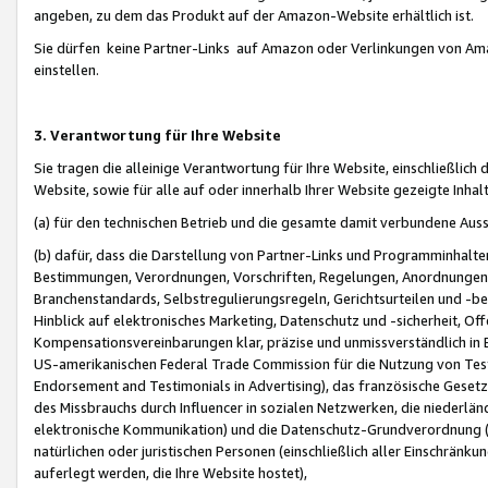
angeben, zu dem das Produkt auf der Amazon-Website erhältlich ist.
Sie dürfen keine Partner-Links auf Amazon oder Verlinkungen von Amazo
einstellen.
3. Verantwortung für Ihre Website
Sie tragen die alleinige Verantwortung für Ihre Website, einschließlich
Website, sowie für alle auf oder innerhalb Ihrer Website gezeigte Inhal
(a) für den technischen Betrieb und die gesamte damit verbundene Auss
(b) dafür, dass die Darstellung von Partner-Links und Programminhalte
Bestimmungen, Verordnungen, Vorschriften, Regelungen, Anordnungen, 
Branchenstandards, Selbstregulierungsregeln, Gerichtsurteilen und -be
Hinblick auf elektronisches Marketing, Datenschutz und -sicherheit, O
Kompensationsvereinbarungen klar, präzise und unmissverständlich in Ec
US-amerikanischen Federal Trade Commission für die Nutzung von Tes
Endorsement and Testimonials in Advertising), das französische Gese
des Missbrauchs durch Influencer in sozialen Netzwerken, die niederlän
elektronische Kommunikation) und die Datenschutz-Grundverordnung 
natürlichen oder juristischen Personen (einschließlich aller Einschränk
auferlegt werden, die Ihre Website hostet),