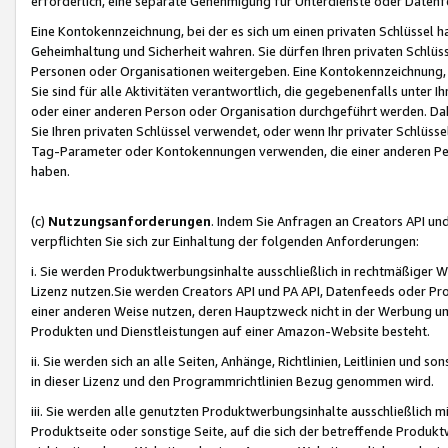
erforderlich, eine separate Genehmigung für Unterdienste oder Datenf
Eine Kontokennzeichnung, bei der es sich um einen privaten Schlüssel h
Geheimhaltung und Sicherheit wahren. Sie dürfen Ihren privaten Schlüss
Personen oder Organisationen weitergeben. Eine Kontokennzeichnung, die 
Sie sind für alle Aktivitäten verantwortlich, die gegebenenfalls unter
oder einer anderen Person oder Organisation durchgeführt werden. Dahe
Sie Ihren privaten Schlüssel verwendet, oder wenn Ihr privater Schlüss
Tag-Parameter oder Kontokennungen verwenden, die einer anderen Pers
haben.
(c)
Nutzungsanforderungen
. Indem Sie Anfragen an Creators API un
verpflichten Sie sich zur Einhaltung der folgenden Anforderungen:
i. Sie werden Produktwerbungsinhalte ausschließlich in rechtmäßiger W
Lizenz nutzen.Sie werden Creators API und PA API, Datenfeeds oder P
einer anderen Weise nutzen, deren Hauptzweck nicht in der Werbung u
Produkten und Dienstleistungen auf einer Amazon-Website besteht.
ii. Sie werden sich an alle Seiten, Anhänge, Richtlinien, Leitlinien und s
in dieser Lizenz und den Programmrichtlinien Bezug genommen wird.
iii. Sie werden alle genutzten Produktwerbungsinhalte ausschließlich m
Produktseite oder sonstige Seite, auf die sich der betreffende Produ