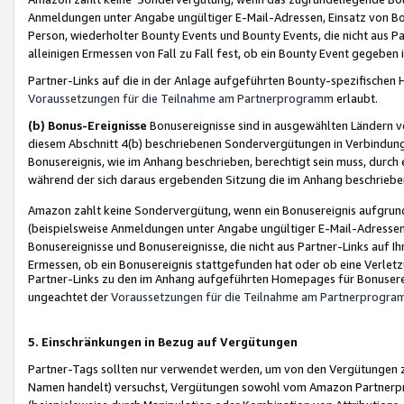
Anmeldungen unter Angabe ungültiger E-Mail-Adressen, Einsatz von Bot
Person, wiederholter Bounty Events und Bounty Events, die nicht aus Par
alleinigen Ermessen von Fall zu Fall fest, ob ein Bounty Event gegeben 
Partner-Links auf die in der Anlage aufgeführten Bounty-spezifisch
Voraussetzungen für die Teilnahme am Partnerprogramm
erlaubt.
(b) Bonus-Ereignisse
Bonusereignisse sind in ausgewählten Ländern v
diesem Abschnitt 4(b) beschriebenen Sondervergütungen in Verbindung
Bonusereignis, wie im Anhang beschrieben, berechtigt sein muss, durch 
während der sich daraus ergebenden Sitzung die im Anhang beschriebe
Amazon zahlt keine Sondervergütung, wenn ein Bonusereignis aufgrund 
(beispielsweise Anmeldungen unter Angabe ungültiger E-Mail-Adressen
Bonusereignisse und Bonusereignisse, die nicht aus Partner-Links auf I
Ermessen, ob ein Bonusereignis stattgefunden hat oder ob eine Verletz
Partner-Links zu den im Anhang aufgeführten Homepages für Bonuserei
ungeachtet der
Voraussetzungen für die Teilnahme am Partnerprogr
5. Einschränkungen in Bezug auf Vergütungen
Partner-Tags sollten nur verwendet werden, um von den Vergütungen zu pr
Namen handelt) versuchst, Vergütungen sowohl vom Amazon Partnerp