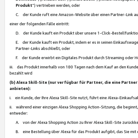
Produkt
“) vertrieben werden, oder
C. der Kunde ruft eine Amazon-Website über einen Partner-Link auf, d
einer der folgenden Fälle eintritt:
D. der Kunde kauft ein Produkt über unsere 1-Click-Bestellfunktio
E. der Kunde kauft ein Produkt, indem er es in seinen Einkaufswag
Partner-Links abschließt, oder
F. der Kunde erwirbt ein Digitales Produkt durch Streaming oder 
iii. das Produkt innerhalb von 180 Tagen nach dem Kauf an den Kunde
bezahlt wird
(b) Alexa Skill-Site (nur verfügbar für Partner, die eine Par
anbieten):
i. ein Kunde, der Ihre Alexa Skill-Site nutzt, führt eine Alexa-Einkaufsa
ii. während einer einzigen Alexa Shopping Action-Sitzung, die beginnt
entweder:
A. von der Alexa Shopping Action zu Ihrer Alexa Skill-Site zurückk
B. eine Bestellung über Alexa für das Produkt aufgibt, das Sie mit 