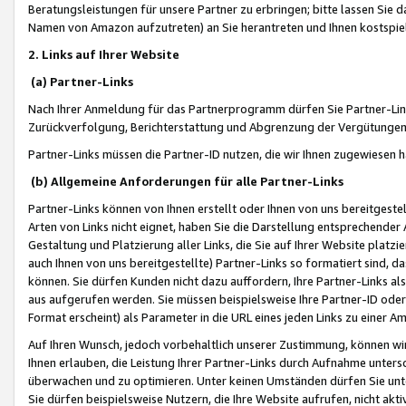
Beratungsleistungen für unsere Partner zu erbringen; bitte lassen Sie 
Namen von Amazon aufzutreten) an Sie herantreten und Ihnen kostspiel
2. Links auf Ihrer Website
(a) Partner-Links
Nach Ihrer Anmeldung für das Partnerprogramm dürfen Sie Partner-Link
Zurückverfolgung, Berichterstattung und Abgrenzung der Vergütungen
Partner-Links müssen die Partner-ID nutzen, die wir Ihnen zugewiesen 
(b) Allgemeine Anforderungen für alle Partner-Links
Partner-Links können von Ihnen erstellt oder Ihnen von uns bereitgestel
Arten von Links nicht eignet, haben Sie die Darstellung entsprechender Ar
Gestaltung und Platzierung aller Links, die Sie auf Ihrer Website platzi
auch Ihnen von uns bereitgestellte) Partner-Links so formatiert sind
können. Sie dürfen Kunden nicht dazu auffordern, Ihre Partner-Links al
aus aufgerufen werden. Sie müssen beispielsweise Ihre Partner-ID ode
Format erscheint) als Parameter in die URL eines jeden Links zu einer 
Auf Ihren Wunsch, jedoch vorbehaltlich unserer Zustimmung, können wir
Ihnen erlauben, die Leistung Ihrer Partner-Links durch Aufnahme unters
überwachen und zu optimieren. Unter keinen Umständen dürfen Sie unte
Sie dürfen beispielsweise Nutzern, die Ihre Website aufrufen, nicht ak