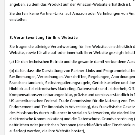
angeben, zu dem das Produkt auf der Amazon-Website erhältlich ist.
Sie dürfen keine Partner-Links auf Amazon oder Verlinkungen von Amazo
einstellen.
3. Verantwortung für Ihre Website
Sie tragen die alleinige Verantwortung für Ihre Website, einschließlich
Website, sowie für alle auf oder innerhalb Ihrer Website gezeigte Inhal
(a) für den technischen Betrieb und die gesamte damit verbundene Auss
(b) dafür, dass die Darstellung von Partner-Links und Programminhalte
Bestimmungen, Verordnungen, Vorschriften, Regelungen, Anordnungen, 
Branchenstandards, Selbstregulierungsregeln, Gerichtsurteilen und -be
Hinblick auf elektronisches Marketing, Datenschutz und -sicherheit, O
Kompensationsvereinbarungen klar, präzise und unmissverständlich in Ec
US-amerikanischen Federal Trade Commission für die Nutzung von Tes
Endorsement and Testimonials in Advertising), das französische Gese
des Missbrauchs durch Influencer in sozialen Netzwerken, die niederlän
elektronische Kommunikation) und die Datenschutz-Grundverordnung 
natürlichen oder juristischen Personen (einschließlich aller Einschränk
auferlegt werden, die Ihre Website hostet),