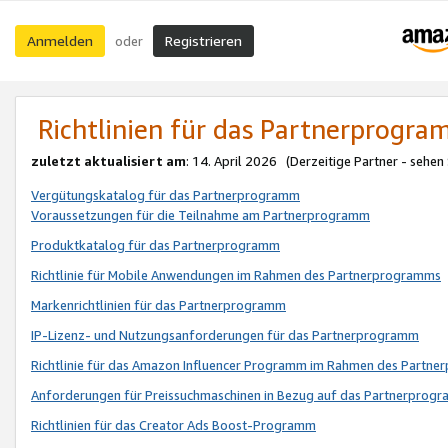
Anmelden
Registrieren
oder
Richtlinien für das Partnerprogr
zuletzt aktualisiert am
: 14. April 2026 (Derzeitige Partner - sehen
Vergütungskatalog für das Partnerprogramm
Voraussetzungen für die Teilnahme am Partnerprogramm
Produktkatalog für das Partnerprogramm
Richtlinie für Mobile Anwendungen im Rahmen des Partnerprogramms
Markenrichtlinien für das Partnerprogramm
IP-Lizenz- und Nutzungsanforderungen für das Partnerprogramm
Richtlinie für das Amazon Influencer Programm im Rahmen des Partn
Anforderungen für Preissuchmaschinen in Bezug auf das Partnerprogr
Richtlinien für das Creator Ads Boost-Programm