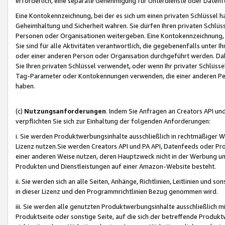
erforderlich, eine separate Genehmigung für Unterdienste oder Datenf
Eine Kontokennzeichnung, bei der es sich um einen privaten Schlüssel h
Geheimhaltung und Sicherheit wahren. Sie dürfen Ihren privaten Schlüss
Personen oder Organisationen weitergeben. Eine Kontokennzeichnung, die 
Sie sind für alle Aktivitäten verantwortlich, die gegebenenfalls unter
oder einer anderen Person oder Organisation durchgeführt werden. Dahe
Sie Ihren privaten Schlüssel verwendet, oder wenn Ihr privater Schlüss
Tag-Parameter oder Kontokennungen verwenden, die einer anderen Pers
haben.
(c)
Nutzungsanforderungen
. Indem Sie Anfragen an Creators API un
verpflichten Sie sich zur Einhaltung der folgenden Anforderungen:
i. Sie werden Produktwerbungsinhalte ausschließlich in rechtmäßiger W
Lizenz nutzen.Sie werden Creators API und PA API, Datenfeeds oder P
einer anderen Weise nutzen, deren Hauptzweck nicht in der Werbung u
Produkten und Dienstleistungen auf einer Amazon-Website besteht.
ii. Sie werden sich an alle Seiten, Anhänge, Richtlinien, Leitlinien und s
in dieser Lizenz und den Programmrichtlinien Bezug genommen wird.
iii. Sie werden alle genutzten Produktwerbungsinhalte ausschließlich m
Produktseite oder sonstige Seite, auf die sich der betreffende Produ