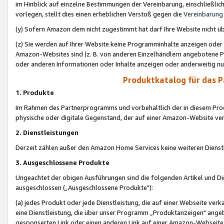
im Hinblick auf einzelne Bestimmungen der Vereinbarung, einschließlich
vorlegen, stellt dies einen erheblichen Verstoß gegen die
Vereinbarung
(y) Sofern Amazon dem nicht zugestimmt hat darf Ihre Website nicht ü
(z) Sie werden auf Ihrer Website keine Programminhalte anzeigen oder
Amazon-Websites sind (z. B. von anderen Einzelhändlern angebotene Pr
oder anderen Informationen oder Inhalte anzeigen oder anderweitig nut
Produktkatalog für das 
1. Produkte
Im Rahmen des Partnerprogramms und vorbehaltlich der in diesem Pro
physische oder digitale Gegenstand, der auf einer Amazon-Website ver
2. Dienstleistungen
Derzeit zählen außer den Amazon Home Services keine weiteren Dienst
3. Ausgeschlossene Produkte
Ungeachtet der obigen Ausführungen sind die folgenden Artikel und D
ausgeschlossen („Ausgeschlossene Produkte"):
(a) jedes Produkt oder jede Dienstleistung, die auf einer Webseite verk
eine Dienstleistung, die über unser Programm „Produktanzeigen" angeb
gesponserten Link oder einen anderen Link auf einer Amazon-Webseite ve