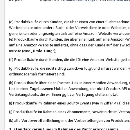
(d) Produktkäufe durch Kunden, die über einen von einer Suchmaschine
Werbedienste oder andere Such- oder Verweisdienste oder Websites, die
generierten oder angezeigten Link auf eine Amazon-Website verwiese
(e) Produktkäufe durch Kunden, die über einen Link auf eine Amazon-W
auf eine Amazon-Website umleitet, ohne dass der Kunde auf der zwisc
müsste (eine „
Umleitung
“);
(f) Produktkäufe durch Kunden, die die für eine Amazon-Website gelt
(g) Produktkäufe, die nicht richtig zurückverfolgt und erfasst werden, 
ordnungsgemäß formatiert sind;
(h) Produktkäufe über einen Partner-Link in einer Mobilen Anwendung,
Link in einer Zugelassenen Mobilen Anwendung, der nicht Creators API o
Verlinkungstools, die wir Ihnen ggf. zur Verfügung stellen, nutzt;
(i) Produktkäufe im Rahmen eines Bounty Events (wie in Ziffer 4 (a) d
(j) Produktkäufe im Rahmen eines Abonnements, soweit nicht im Vertra
(k) alle Vorabveröffentlichungen oder Vorbestellungen von Produkten, d
3. Standardvergütung im Rahmen des Partnerprogramms