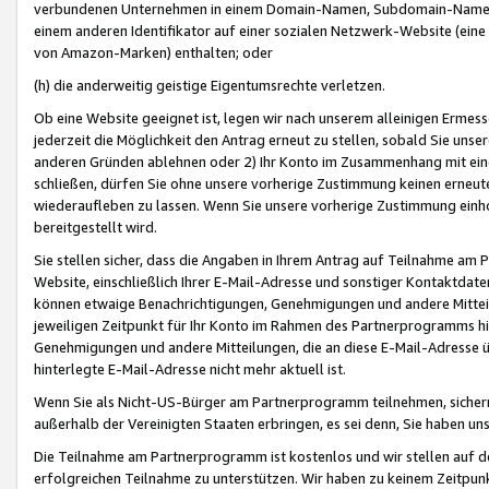
verbundenen Unternehmen in einem Domain-Namen, Subdomain-Namen,
einem anderen Identifikator auf einer sozialen Netzwerk-Website (eine 
von Amazon-Marken) enthalten; oder
(h) die anderweitig geistige Eigentumsrechte verletzen.
Ob eine Website geeignet ist, legen wir nach unserem alleinigen Ermess
jederzeit die Möglichkeit den Antrag erneut zu stellen, sobald Sie uns
anderen Gründen ablehnen oder 2) Ihr Konto im Zusammenhang mit eine
schließen, dürfen Sie ohne unsere vorherige Zustimmung keinen erne
wiederaufleben zu lassen. Wenn Sie unsere vorherige Zustimmung einho
bereitgestellt wird.
Sie stellen sicher, dass die Angaben in Ihrem Antrag auf Teilnahme a
Website, einschließlich Ihrer E-Mail-Adresse und sonstiger Kontaktdaten
können etwaige Benachrichtigungen, Genehmigungen und andere Mittei
jeweiligen Zeitpunkt für Ihr Konto im Rahmen des Partnerprogramms h
Genehmigungen und andere Mitteilungen, die an diese E-Mail-Adresse ü
hinterlegte E-Mail-Adresse nicht mehr aktuell ist.
Wenn Sie als Nicht-US-Bürger am Partnerprogramm teilnehmen, sichern 
außerhalb der Vereinigten Staaten erbringen, es sei denn, Sie haben 
Die Teilnahme am Partnerprogramm ist kostenlos und wir stellen auf d
erfolgreichen Teilnahme zu unterstützen. Wir haben zu keinem Zeitpun