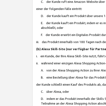
C. der Kunde ruft eine Amazon-Website über eine
einer der folgenden Fälle eintritt:
D. der Kunde kauft ein Produkt über unsere 1-
E. der Kunde kauft ein Produkt, indem er es i
abschließt, oder
F. der Kunde erwirbt ein Digitales Produkt d
iii. das Produkt innerhalb von 180 Tagen nach d
(b) Alexa Skill-Site (nur verfügbar für Par
i. ein Kunde, der Ihre Alexa Skill-Site nutzt, führt
ii. während einer einzigen Alexa Shopping Action
A. von der Alexa Shopping Action zu Ihrer Alex
B. eine Bestellung über Alexa für das Produkt 
der Kunde schließt einen Kauf des Produkts ab, da
C. über Alexa, oder
D. indem er das Produkt innerhalb der Skills 
Teilnahme an der Alexa Shopping Action abschl