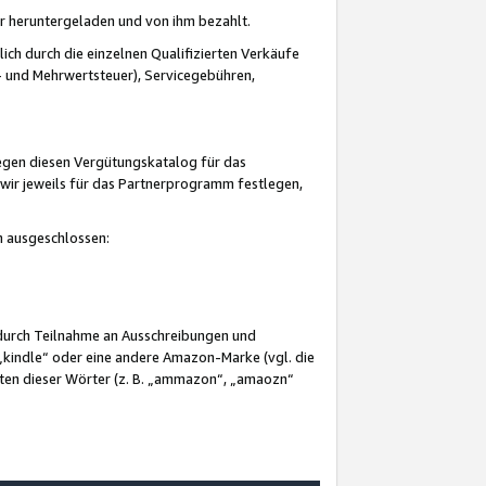
er heruntergeladen und von ihm bezahlt.
lich durch die einzelnen Qualifizierten Verkäufe
 und Mehrwertsteuer), Servicegebühren,
gegen diesen Vergütungskatalog für das
wir jeweils für das Partnerprogramm festlegen,
mm ausgeschlossen:
 durch Teilnahme an Ausschreibungen und
„kindle“ oder eine andere Amazon-Marke (vgl. die
nten dieser Wörter (z. B. „ammazon“, „amaozn“