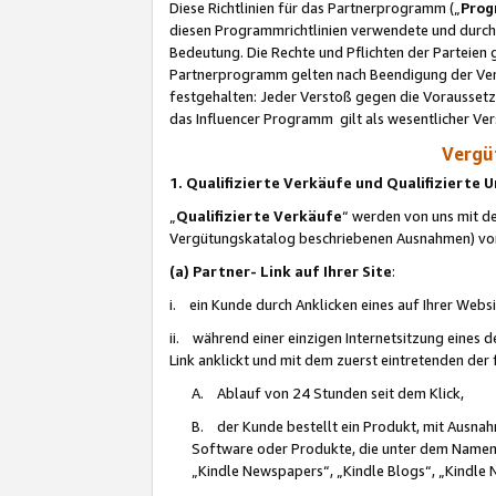
Diese Richtlinien für das Partnerprogramm („
Prog
diesen Programmrichtlinien verwendete und durch 
Bedeutung. Die Rechte und Pflichten der Parteien
Partnerprogramm gelten nach Beendigung der Verei
festgehalten: Jeder Verstoß gegen die Voraussetz
das Influencer Programm gilt als wesentlicher Ve
Vergüt
1. Qualifizierte Verkäufe und Qualifizierte
„
Qualifizierte Verkäufe
“ werden von uns mit de
Vergütungskatalog beschriebenen Ausnahmen) vo
(a) Partner- Link auf Ihrer Site
:
i. ein Kunde durch Anklicken eines auf Ihrer Webs
ii. während einer einzigen Internetsitzung eines de
Link anklickt und mit dem zuerst eintretenden der
A. Ablauf von 24 Stunden seit dem Klick,
B. der Kunde bestellt ein Produkt, mit Ausna
Software oder Produkte, die unter dem Namen
„Kindle Newspapers“, „Kindle Blogs“, „Kindle 