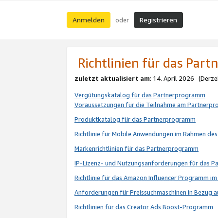
Anmelden
Registrieren
oder
Richtlinien für das Par
zuletzt aktualisiert am
: 14. April 2026 (Derze
Vergütungskatalog für das Partnerprogramm
Voraussetzungen für die Teilnahme am Partnerp
Produktkatalog für das Partnerprogramm
Richtlinie für Mobile Anwendungen im Rahmen de
Markenrichtlinien für das Partnerprogramm
IP-Lizenz- und Nutzungsanforderungen für das 
Richtlinie für das Amazon Influencer Programm 
Anforderungen für Preissuchmaschinen in Bezug 
Richtlinien für das Creator Ads Boost-Programm