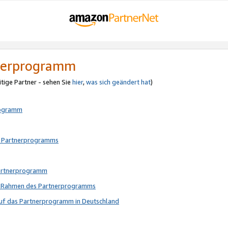
tnerprogramm
itige Partner - sehen Sie
hier
,
was sich geändert hat
)
rogramm
s Partnerprogramms
Partnerprogramm
im Rahmen des Partnerprogramms
auf das Partnerprogramm in Deutschland