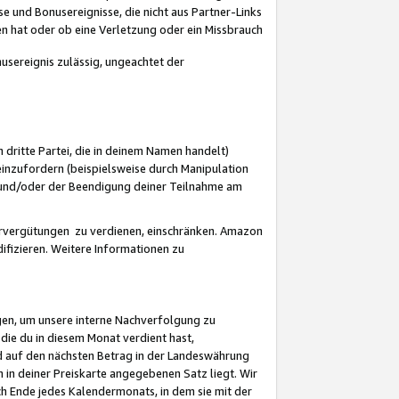
 und Bonusereignisse, die nicht aus Partner-Links
en hat oder ob eine Verletzung oder ein Missbrauch
sereignis zulässig, ungeachtet der
 dritte Partei, die in deinem Namen handelt)
nzufordern (beispielsweise durch Manipulation
n und/oder der Beendigung deiner Teilnahme am
rvergütungen zu verdienen, einschränken. Amazon
ifizieren. Weitere Informationen zu
gen, um unsere interne Nachverfolgung zu
die du in diesem Monat verdient hast,
d auf den nächsten Betrag in der Landeswährung
 in deiner Preiskarte angegebenen Satz liegt. Wir
 Ende jedes Kalendermonats, in dem sie mit der