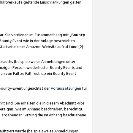
oduktverkäufe geltende Einschränkungen gelten
ar. Sie verdienen im Zusammenhang mit „
Bounty
s Bounty Event wie in der Anlage beschrieben
Startseite einer Amazon-Website aufruft und (2)
brauchs (beispielsweise Anmeldungen unter
inzigen Person, wiederholter Bounty Events und
en von Fall zu Fall fest, ob ein Bounty Event
 Bounty-Event ungeachtet der
Voraussetzungen für
rt sind. Sie erhalten die in diesem Abschnitt 4(b)
usereignis, wie im Anhang beschrieben, berechtigt
aus ergebenden Sitzung die im Anhang beschriebene
lifiziert wurde (beispielsweise Anmeldungen