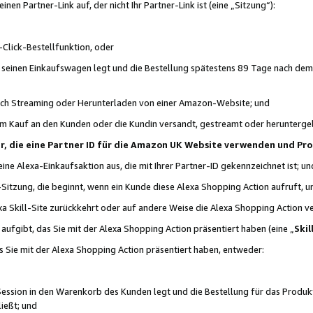
n Partner-Link auf, der nicht Ihr Partner-Link ist (eine „Sitzung“):
Click-Bestellfunktion, oder
n seinen Einkaufswagen legt und die Bestellung spätestens 89 Tage nach dem
urch Streaming oder Herunterladen von einer Amazon-Website; und
em Kauf an den Kunden oder die Kundin versandt, gestreamt oder herunterge
tner, die eine Partner ID für die Amazon UK Website verwenden und P
 eine Alexa-Einkaufsaktion aus, die mit Ihrer Partner-ID gekennzeichnet ist; un
-Sitzung, die beginnt, wenn ein Kunde diese Alexa Shopping Action aufruft,
a Skill-Site zurückkehrt oder auf andere Weise die Alexa Shopping Action v
aufgibt, das Sie mit der Alexa Shopping Action präsentiert haben (eine „
Skil
s Sie mit der Alexa Shopping Action präsentiert haben, entweder:
Session in den Warenkorb des Kunden legt und die Bestellung für das Produk
ießt; und