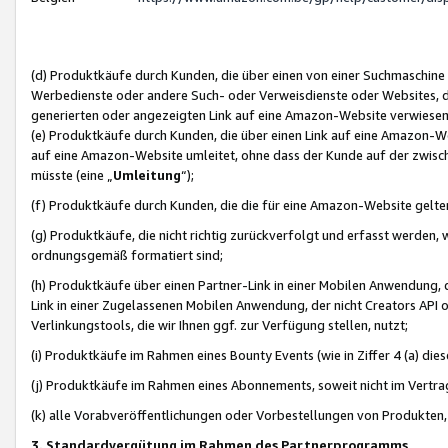
(d) Produktkäufe durch Kunden, die über einen von einer Suchmaschine
Werbedienste oder andere Such- oder Verweisdienste oder Websites, die
generierten oder angezeigten Link auf eine Amazon-Website verwiese
(e) Produktkäufe durch Kunden, die über einen Link auf eine Amazon-W
auf eine Amazon-Website umleitet, ohne dass der Kunde auf der zwisc
müsste (eine „
Umleitung
“);
(f) Produktkäufe durch Kunden, die die für eine Amazon-Website gelt
(g) Produktkäufe, die nicht richtig zurückverfolgt und erfasst werden, 
ordnungsgemäß formatiert sind;
(h) Produktkäufe über einen Partner-Link in einer Mobilen Anwendung,
Link in einer Zugelassenen Mobilen Anwendung, der nicht Creators API o
Verlinkungstools, die wir Ihnen ggf. zur Verfügung stellen, nutzt;
(i) Produktkäufe im Rahmen eines Bounty Events (wie in Ziffer 4 (a) d
(j) Produktkäufe im Rahmen eines Abonnements, soweit nicht im Vertra
(k) alle Vorabveröffentlichungen oder Vorbestellungen von Produkten, d
3. Standardvergütung im Rahmen des Partnerprogramms