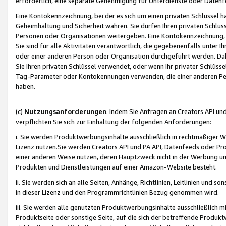
erforderlich, eine separate Genehmigung für Unterdienste oder Datenf
Eine Kontokennzeichnung, bei der es sich um einen privaten Schlüssel h
Geheimhaltung und Sicherheit wahren. Sie dürfen Ihren privaten Schlüss
Personen oder Organisationen weitergeben. Eine Kontokennzeichnung, die 
Sie sind für alle Aktivitäten verantwortlich, die gegebenenfalls unter
oder einer anderen Person oder Organisation durchgeführt werden. Dahe
Sie Ihren privaten Schlüssel verwendet, oder wenn Ihr privater Schlüss
Tag-Parameter oder Kontokennungen verwenden, die einer anderen Pers
haben.
(c)
Nutzungsanforderungen
. Indem Sie Anfragen an Creators API un
verpflichten Sie sich zur Einhaltung der folgenden Anforderungen:
i. Sie werden Produktwerbungsinhalte ausschließlich in rechtmäßiger W
Lizenz nutzen.Sie werden Creators API und PA API, Datenfeeds oder P
einer anderen Weise nutzen, deren Hauptzweck nicht in der Werbung u
Produkten und Dienstleistungen auf einer Amazon-Website besteht.
ii. Sie werden sich an alle Seiten, Anhänge, Richtlinien, Leitlinien und s
in dieser Lizenz und den Programmrichtlinien Bezug genommen wird.
iii. Sie werden alle genutzten Produktwerbungsinhalte ausschließlich m
Produktseite oder sonstige Seite, auf die sich der betreffende Produ