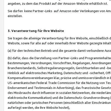
angeben, zu dem das Produkt auf der Amazon-Website erhältlich ist.
Sie dürfen keine Partner-Links auf Amazon oder Verlinkungen von Amazo
einstellen.
3. Verantwortung für Ihre Website
Sie tragen die alleinige Verantwortung für Ihre Website, einschließlich
Website, sowie für alle auf oder innerhalb Ihrer Website gezeigte Inhal
(a) für den technischen Betrieb und die gesamte damit verbundene Auss
(b) dafür, dass die Darstellung von Partner-Links und Programminhalte
Bestimmungen, Verordnungen, Vorschriften, Regelungen, Anordnungen, 
Branchenstandards, Selbstregulierungsregeln, Gerichtsurteilen und -be
Hinblick auf elektronisches Marketing, Datenschutz und -sicherheit, O
Kompensationsvereinbarungen klar, präzise und unmissverständlich in Ec
US-amerikanischen Federal Trade Commission für die Nutzung von Tes
Endorsement and Testimonials in Advertising), das französische Gese
des Missbrauchs durch Influencer in sozialen Netzwerken, die niederlän
elektronische Kommunikation) und die Datenschutz-Grundverordnung 
natürlichen oder juristischen Personen (einschließlich aller Einschränk
auferlegt werden, die Ihre Website hostet),