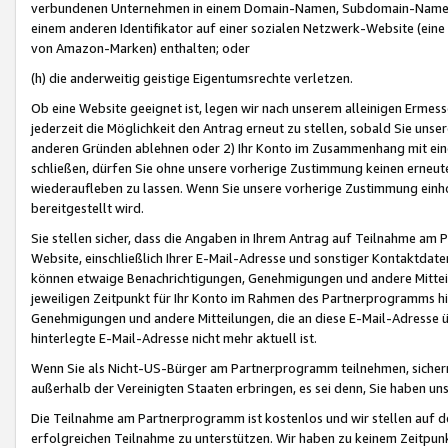
verbundenen Unternehmen in einem Domain-Namen, Subdomain-Namen,
einem anderen Identifikator auf einer sozialen Netzwerk-Website (eine 
von Amazon-Marken) enthalten; oder
(h) die anderweitig geistige Eigentumsrechte verletzen.
Ob eine Website geeignet ist, legen wir nach unserem alleinigen Ermess
jederzeit die Möglichkeit den Antrag erneut zu stellen, sobald Sie uns
anderen Gründen ablehnen oder 2) Ihr Konto im Zusammenhang mit eine
schließen, dürfen Sie ohne unsere vorherige Zustimmung keinen erne
wiederaufleben zu lassen. Wenn Sie unsere vorherige Zustimmung einho
bereitgestellt wird.
Sie stellen sicher, dass die Angaben in Ihrem Antrag auf Teilnahme a
Website, einschließlich Ihrer E-Mail-Adresse und sonstiger Kontaktdaten
können etwaige Benachrichtigungen, Genehmigungen und andere Mittei
jeweiligen Zeitpunkt für Ihr Konto im Rahmen des Partnerprogramms h
Genehmigungen und andere Mitteilungen, die an diese E-Mail-Adresse ü
hinterlegte E-Mail-Adresse nicht mehr aktuell ist.
Wenn Sie als Nicht-US-Bürger am Partnerprogramm teilnehmen, sichern 
außerhalb der Vereinigten Staaten erbringen, es sei denn, Sie haben 
Die Teilnahme am Partnerprogramm ist kostenlos und wir stellen auf d
erfolgreichen Teilnahme zu unterstützen. Wir haben zu keinem Zeitpun