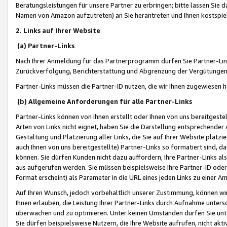
Beratungsleistungen für unsere Partner zu erbringen; bitte lassen Sie 
Namen von Amazon aufzutreten) an Sie herantreten und Ihnen kostspiel
2. Links auf Ihrer Website
(a) Partner-Links
Nach Ihrer Anmeldung für das Partnerprogramm dürfen Sie Partner-Link
Zurückverfolgung, Berichterstattung und Abgrenzung der Vergütungen
Partner-Links müssen die Partner-ID nutzen, die wir Ihnen zugewiesen 
(b) Allgemeine Anforderungen für alle Partner-Links
Partner-Links können von Ihnen erstellt oder Ihnen von uns bereitgestel
Arten von Links nicht eignet, haben Sie die Darstellung entsprechender Ar
Gestaltung und Platzierung aller Links, die Sie auf Ihrer Website platzi
auch Ihnen von uns bereitgestellte) Partner-Links so formatiert sind
können. Sie dürfen Kunden nicht dazu auffordern, Ihre Partner-Links al
aus aufgerufen werden. Sie müssen beispielsweise Ihre Partner-ID ode
Format erscheint) als Parameter in die URL eines jeden Links zu einer 
Auf Ihren Wunsch, jedoch vorbehaltlich unserer Zustimmung, können wir
Ihnen erlauben, die Leistung Ihrer Partner-Links durch Aufnahme unters
überwachen und zu optimieren. Unter keinen Umständen dürfen Sie unte
Sie dürfen beispielsweise Nutzern, die Ihre Website aufrufen, nicht ak