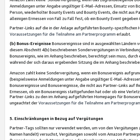
Anmeldungen unter Angabe ungültiger E-Mail-Adressen, Einsatz von Bot
Person, wiederholter Bounty Events und Bounty Events, die nicht aus Par
alleinigen Ermessen von Fall zu Fall fest, ob ein Bounty Event gegeben 
Partner-Links auf die in der Anlage aufgeführten Bounty-spezifisch
Voraussetzungen für die Teilnahme am Partnerprogramm
erlaubt.
(b) Bonus-Ereignisse
Bonusereignisse sind in ausgewählten Ländern v
diesem Abschnitt 4(b) beschriebenen Sondervergütungen in Verbindung
Bonusereignis, wie im Anhang beschrieben, berechtigt sein muss, durch 
während der sich daraus ergebenden Sitzung die im Anhang beschriebe
Amazon zahlt keine Sondervergütung, wenn ein Bonusereignis aufgrund 
(beispielsweise Anmeldungen unter Angabe ungültiger E-Mail-Adressen
Bonusereignisse und Bonusereignisse, die nicht aus Partner-Links auf I
Ermessen, ob ein Bonusereignis stattgefunden hat oder ob eine Verletz
Partner-Links zu den im Anhang aufgeführten Homepages für Bonuserei
ungeachtet der
Voraussetzungen für die Teilnahme am Partnerprogr
5. Einschränkungen in Bezug auf Vergütungen
Partner-Tags sollten nur verwendet werden, um von den Vergütungen zu pr
Namen handelt) versuchst, Vergütungen sowohl vom Amazon Partnerp