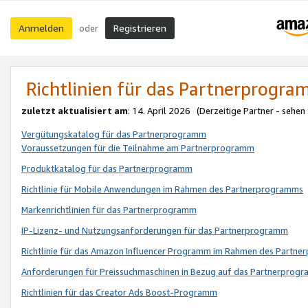
Anmelden
Registrieren
oder
Richtlinien für das Partnerprogr
zuletzt aktualisiert am
: 14. April 2026 (Derzeitige Partner - sehen
Vergütungskatalog für das Partnerprogramm
Voraussetzungen für die Teilnahme am Partnerprogramm
Produktkatalog für das Partnerprogramm
Richtlinie für Mobile Anwendungen im Rahmen des Partnerprogramms
Markenrichtlinien für das Partnerprogramm
IP-Lizenz- und Nutzungsanforderungen für das Partnerprogramm
Richtlinie für das Amazon Influencer Programm im Rahmen des Partn
Anforderungen für Preissuchmaschinen in Bezug auf das Partnerprogr
Richtlinien für das Creator Ads Boost-Programm