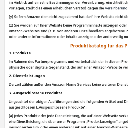
im Hinblick auf einzelne Bestimmungen der Vereinbarung, einschließlich
vorlegen, stellt dies einen erheblichen Verstoß gegen die
Vereinbarung
(y) Sofern Amazon dem nicht zugestimmt hat darf Ihre Website nicht ü
(z) Sie werden auf Ihrer Website keine Programminhalte anzeigen oder
Amazon-Websites sind (z. B. von anderen Einzelhändlern angebotene Pr
oder anderen Informationen oder Inhalte anzeigen oder anderweitig nut
Produktkatalog für das 
1. Produkte
Im Rahmen des Partnerprogramms und vorbehaltlich der in diesem Pro
physische oder digitale Gegenstand, der auf einer Amazon-Website ver
2. Dienstleistungen
Derzeit zählen außer den Amazon Home Services keine weiteren Dienst
3. Ausgeschlossene Produkte
Ungeachtet der obigen Ausführungen sind die folgenden Artikel und D
ausgeschlossen („Ausgeschlossene Produkte"):
(a) jedes Produkt oder jede Dienstleistung, die auf einer Webseite verk
eine Dienstleistung, die über unser Programm „Produktanzeigen" angeb
gesponserten Link oder einen anderen Link auf einer Amazon-Webseite ve