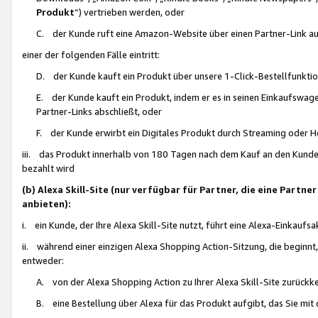
Produkt
“) vertrieben werden, oder
C. der Kunde ruft eine Amazon-Website über einen Partner-Link auf, d
einer der folgenden Fälle eintritt:
D. der Kunde kauft ein Produkt über unsere 1-Click-Bestellfunktio
E. der Kunde kauft ein Produkt, indem er es in seinen Einkaufswag
Partner-Links abschließt, oder
F. der Kunde erwirbt ein Digitales Produkt durch Streaming oder 
iii. das Produkt innerhalb von 180 Tagen nach dem Kauf an den Kunde
bezahlt wird
(b) Alexa Skill-Site (nur verfügbar für Partner, die eine Par
anbieten):
i. ein Kunde, der Ihre Alexa Skill-Site nutzt, führt eine Alexa-Einkaufsa
ii. während einer einzigen Alexa Shopping Action-Sitzung, die beginnt
entweder:
A. von der Alexa Shopping Action zu Ihrer Alexa Skill-Site zurückk
B. eine Bestellung über Alexa für das Produkt aufgibt, das Sie mit 