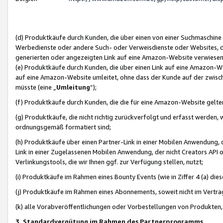
(d) Produktkäufe durch Kunden, die über einen von einer Suchmaschine
Werbedienste oder andere Such- oder Verweisdienste oder Websites, die
generierten oder angezeigten Link auf eine Amazon-Website verwiese
(e) Produktkäufe durch Kunden, die über einen Link auf eine Amazon-W
auf eine Amazon-Website umleitet, ohne dass der Kunde auf der zwisc
müsste (eine „
Umleitung
“);
(f) Produktkäufe durch Kunden, die die für eine Amazon-Website gelt
(g) Produktkäufe, die nicht richtig zurückverfolgt und erfasst werden, 
ordnungsgemäß formatiert sind;
(h) Produktkäufe über einen Partner-Link in einer Mobilen Anwendung,
Link in einer Zugelassenen Mobilen Anwendung, der nicht Creators API o
Verlinkungstools, die wir Ihnen ggf. zur Verfügung stellen, nutzt;
(i) Produktkäufe im Rahmen eines Bounty Events (wie in Ziffer 4 (a) d
(j) Produktkäufe im Rahmen eines Abonnements, soweit nicht im Vertra
(k) alle Vorabveröffentlichungen oder Vorbestellungen von Produkten, d
3. Standardvergütung im Rahmen des Partnerprogramms