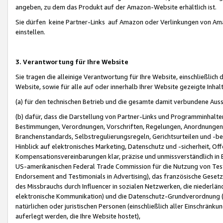
angeben, zu dem das Produkt auf der Amazon-Website erhältlich ist.
Sie dürfen keine Partner-Links auf Amazon oder Verlinkungen von Amazo
einstellen.
3. Verantwortung für Ihre Website
Sie tragen die alleinige Verantwortung für Ihre Website, einschließlich
Website, sowie für alle auf oder innerhalb Ihrer Website gezeigte Inhal
(a) für den technischen Betrieb und die gesamte damit verbundene Auss
(b) dafür, dass die Darstellung von Partner-Links und Programminhalte
Bestimmungen, Verordnungen, Vorschriften, Regelungen, Anordnungen, 
Branchenstandards, Selbstregulierungsregeln, Gerichtsurteilen und -be
Hinblick auf elektronisches Marketing, Datenschutz und -sicherheit, O
Kompensationsvereinbarungen klar, präzise und unmissverständlich in Ec
US-amerikanischen Federal Trade Commission für die Nutzung von Tes
Endorsement and Testimonials in Advertising), das französische Gese
des Missbrauchs durch Influencer in sozialen Netzwerken, die niederlän
elektronische Kommunikation) und die Datenschutz-Grundverordnung 
natürlichen oder juristischen Personen (einschließlich aller Einschränk
auferlegt werden, die Ihre Website hostet),