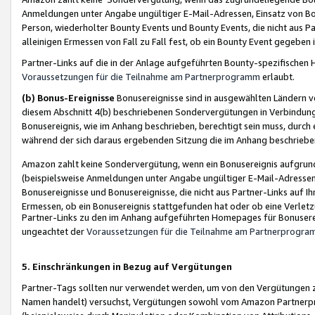
Anmeldungen unter Angabe ungültiger E-Mail-Adressen, Einsatz von Bot
Person, wiederholter Bounty Events und Bounty Events, die nicht aus Par
alleinigen Ermessen von Fall zu Fall fest, ob ein Bounty Event gegeben 
Partner-Links auf die in der Anlage aufgeführten Bounty-spezifisch
Voraussetzungen für die Teilnahme am Partnerprogramm
erlaubt.
(b) Bonus-Ereignisse
Bonusereignisse sind in ausgewählten Ländern v
diesem Abschnitt 4(b) beschriebenen Sondervergütungen in Verbindung
Bonusereignis, wie im Anhang beschrieben, berechtigt sein muss, durch 
während der sich daraus ergebenden Sitzung die im Anhang beschriebe
Amazon zahlt keine Sondervergütung, wenn ein Bonusereignis aufgrund 
(beispielsweise Anmeldungen unter Angabe ungültiger E-Mail-Adressen
Bonusereignisse und Bonusereignisse, die nicht aus Partner-Links auf I
Ermessen, ob ein Bonusereignis stattgefunden hat oder ob eine Verletz
Partner-Links zu den im Anhang aufgeführten Homepages für Bonuserei
ungeachtet der
Voraussetzungen für die Teilnahme am Partnerprogr
5. Einschränkungen in Bezug auf Vergütungen
Partner-Tags sollten nur verwendet werden, um von den Vergütungen zu pr
Namen handelt) versuchst, Vergütungen sowohl vom Amazon Partnerp