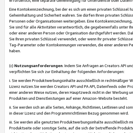
erforderlich, eine separate Genehmigung für Unterdienste oder Datenf
Eine Kontokennzeichnung, bei der es sich um einen privaten Schlüssel h
Geheimhaltung und Sicherheit wahren. Sie dürfen Ihren privaten Schlüss
Personen oder Organisationen weitergeben. Eine Kontokennzeichnung, die 
Sie sind für alle Aktivitäten verantwortlich, die gegebenenfalls unter
oder einer anderen Person oder Organisation durchgeführt werden. Dahe
Sie Ihren privaten Schlüssel verwendet, oder wenn Ihr privater Schlüss
Tag-Parameter oder Kontokennungen verwenden, die einer anderen Pers
haben.
(c)
Nutzungsanforderungen
. Indem Sie Anfragen an Creators API un
verpflichten Sie sich zur Einhaltung der folgenden Anforderungen:
i. Sie werden Produktwerbungsinhalte ausschließlich in rechtmäßiger W
Lizenz nutzen.Sie werden Creators API und PA API, Datenfeeds oder P
einer anderen Weise nutzen, deren Hauptzweck nicht in der Werbung u
Produkten und Dienstleistungen auf einer Amazon-Website besteht.
ii. Sie werden sich an alle Seiten, Anhänge, Richtlinien, Leitlinien und s
in dieser Lizenz und den Programmrichtlinien Bezug genommen wird.
iii. Sie werden alle genutzten Produktwerbungsinhalte ausschließlich m
Produktseite oder sonstige Seite, auf die sich der betreffende Produ