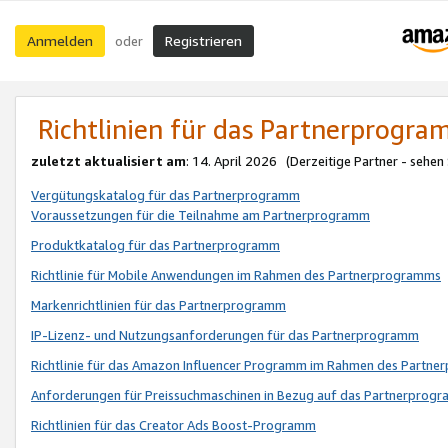
Anmelden
Registrieren
oder
Richtlinien für das Partnerprogr
zuletzt aktualisiert am
: 14. April 2026 (Derzeitige Partner - sehen
Vergütungskatalog für das Partnerprogramm
Voraussetzungen für die Teilnahme am Partnerprogramm
Produktkatalog für das Partnerprogramm
Richtlinie für Mobile Anwendungen im Rahmen des Partnerprogramms
Markenrichtlinien für das Partnerprogramm
IP-Lizenz- und Nutzungsanforderungen für das Partnerprogramm
Richtlinie für das Amazon Influencer Programm im Rahmen des Partn
Anforderungen für Preissuchmaschinen in Bezug auf das Partnerprogr
Richtlinien für das Creator Ads Boost-Programm