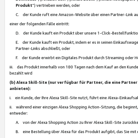
Produkt
“) vertrieben werden, oder
C. der Kunde ruft eine Amazon-Website über einen Partner-Link auf, d
einer der folgenden Fälle eintritt:
D. der Kunde kauft ein Produkt über unsere 1-Click-Bestellfunktio
E. der Kunde kauft ein Produkt, indem er es in seinen Einkaufswag
Partner-Links abschließt, oder
F. der Kunde erwirbt ein Digitales Produkt durch Streaming oder 
iii. das Produkt innerhalb von 180 Tagen nach dem Kauf an den Kunde
bezahlt wird
(b) Alexa Skill-Site (nur verfügbar für Partner, die eine Par
anbieten):
i. ein Kunde, der Ihre Alexa Skill-Site nutzt, führt eine Alexa-Einkaufsa
ii. während einer einzigen Alexa Shopping Action-Sitzung, die beginnt
entweder:
A. von der Alexa Shopping Action zu Ihrer Alexa Skill-Site zurückk
B. eine Bestellung über Alexa für das Produkt aufgibt, das Sie mit 