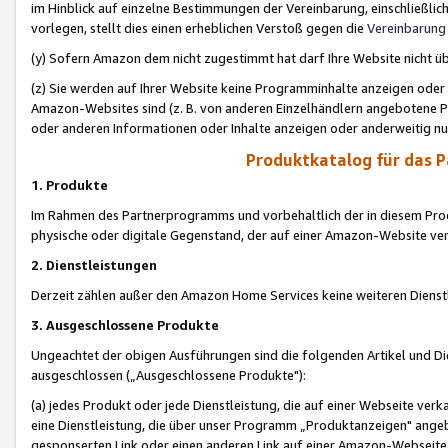
im Hinblick auf einzelne Bestimmungen der Vereinbarung, einschließlich
vorlegen, stellt dies einen erheblichen Verstoß gegen die
Vereinbarung
(y) Sofern Amazon dem nicht zugestimmt hat darf Ihre Website nicht ü
(z) Sie werden auf Ihrer Website keine Programminhalte anzeigen oder
Amazon-Websites sind (z. B. von anderen Einzelhändlern angebotene Pr
oder anderen Informationen oder Inhalte anzeigen oder anderweitig nut
Produktkatalog für das 
1. Produkte
Im Rahmen des Partnerprogramms und vorbehaltlich der in diesem Pro
physische oder digitale Gegenstand, der auf einer Amazon-Website ver
2. Dienstleistungen
Derzeit zählen außer den Amazon Home Services keine weiteren Dienst
3. Ausgeschlossene Produkte
Ungeachtet der obigen Ausführungen sind die folgenden Artikel und D
ausgeschlossen („Ausgeschlossene Produkte"):
(a) jedes Produkt oder jede Dienstleistung, die auf einer Webseite verk
eine Dienstleistung, die über unser Programm „Produktanzeigen" angeb
gesponserten Link oder einen anderen Link auf einer Amazon-Webseite ve