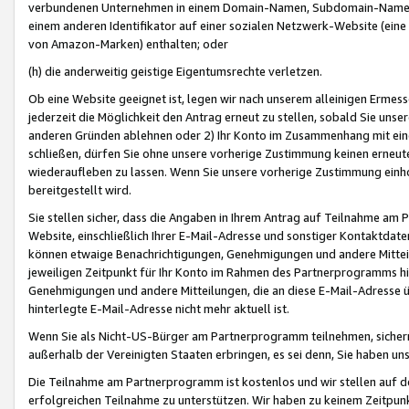
verbundenen Unternehmen in einem Domain-Namen, Subdomain-Namen,
einem anderen Identifikator auf einer sozialen Netzwerk-Website (eine 
von Amazon-Marken) enthalten; oder
(h) die anderweitig geistige Eigentumsrechte verletzen.
Ob eine Website geeignet ist, legen wir nach unserem alleinigen Ermess
jederzeit die Möglichkeit den Antrag erneut zu stellen, sobald Sie uns
anderen Gründen ablehnen oder 2) Ihr Konto im Zusammenhang mit eine
schließen, dürfen Sie ohne unsere vorherige Zustimmung keinen erne
wiederaufleben zu lassen. Wenn Sie unsere vorherige Zustimmung einho
bereitgestellt wird.
Sie stellen sicher, dass die Angaben in Ihrem Antrag auf Teilnahme a
Website, einschließlich Ihrer E-Mail-Adresse und sonstiger Kontaktdaten
können etwaige Benachrichtigungen, Genehmigungen und andere Mittei
jeweiligen Zeitpunkt für Ihr Konto im Rahmen des Partnerprogramms h
Genehmigungen und andere Mitteilungen, die an diese E-Mail-Adresse ü
hinterlegte E-Mail-Adresse nicht mehr aktuell ist.
Wenn Sie als Nicht-US-Bürger am Partnerprogramm teilnehmen, sichern 
außerhalb der Vereinigten Staaten erbringen, es sei denn, Sie haben 
Die Teilnahme am Partnerprogramm ist kostenlos und wir stellen auf d
erfolgreichen Teilnahme zu unterstützen. Wir haben zu keinem Zeitpun