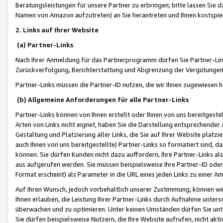
Beratungsleistungen für unsere Partner zu erbringen; bitte lassen Sie 
Namen von Amazon aufzutreten) an Sie herantreten und Ihnen kostspiel
2. Links auf Ihrer Website
(a) Partner-Links
Nach Ihrer Anmeldung für das Partnerprogramm dürfen Sie Partner-Link
Zurückverfolgung, Berichterstattung und Abgrenzung der Vergütungen
Partner-Links müssen die Partner-ID nutzen, die wir Ihnen zugewiesen 
(b) Allgemeine Anforderungen für alle Partner-Links
Partner-Links können von Ihnen erstellt oder Ihnen von uns bereitgestel
Arten von Links nicht eignet, haben Sie die Darstellung entsprechender Ar
Gestaltung und Platzierung aller Links, die Sie auf Ihrer Website platzi
auch Ihnen von uns bereitgestellte) Partner-Links so formatiert sind
können. Sie dürfen Kunden nicht dazu auffordern, Ihre Partner-Links al
aus aufgerufen werden. Sie müssen beispielsweise Ihre Partner-ID ode
Format erscheint) als Parameter in die URL eines jeden Links zu einer 
Auf Ihren Wunsch, jedoch vorbehaltlich unserer Zustimmung, können wir
Ihnen erlauben, die Leistung Ihrer Partner-Links durch Aufnahme unters
überwachen und zu optimieren. Unter keinen Umständen dürfen Sie unte
Sie dürfen beispielsweise Nutzern, die Ihre Website aufrufen, nicht ak