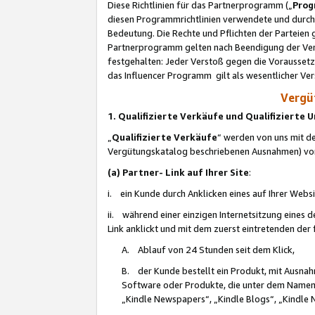
Diese Richtlinien für das Partnerprogramm („
Prog
diesen Programmrichtlinien verwendete und durch 
Bedeutung. Die Rechte und Pflichten der Parteien
Partnerprogramm gelten nach Beendigung der Verei
festgehalten: Jeder Verstoß gegen die Voraussetz
das Influencer Programm gilt als wesentlicher Ve
Vergüt
1. Qualifizierte Verkäufe und Qualifizierte
„
Qualifizierte Verkäufe
“ werden von uns mit de
Vergütungskatalog beschriebenen Ausnahmen) vo
(a) Partner- Link auf Ihrer Site
:
i. ein Kunde durch Anklicken eines auf Ihrer Webs
ii. während einer einzigen Internetsitzung eines de
Link anklickt und mit dem zuerst eintretenden der
A. Ablauf von 24 Stunden seit dem Klick,
B. der Kunde bestellt ein Produkt, mit Ausna
Software oder Produkte, die unter dem Namen
„Kindle Newspapers“, „Kindle Blogs“, „Kindle 