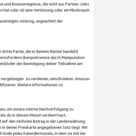
 und Bonusereignisse, die nicht aus Partner-Links
en hat oder ob eine Verletzung oder ein Missbrauch
sereignis zulässig, ungeachtet der
 dritte Partei, die in deinem Namen handelt)
nzufordern (beispielsweise durch Manipulation
n und/oder der Beendigung deiner Teilnahme am
rvergütungen zu verdienen, einschränken. Amazon
ifizieren. Weitere Informationen zu
gen, um unsere interne Nachverfolgung zu
die du in diesem Monat verdient hast,
d auf den nächsten Betrag in der Landeswährung
 in deiner Preiskarte angegebenen Satz liegt. Wir
 Ende jedes Kalendermonats, in dem sie mit der