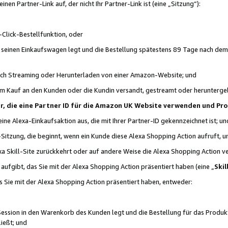
n Partner-Link auf, der nicht Ihr Partner-Link ist (eine „Sitzung“):
Click-Bestellfunktion, oder
n seinen Einkaufswagen legt und die Bestellung spätestens 89 Tage nach dem
urch Streaming oder Herunterladen von einer Amazon-Website; und
em Kauf an den Kunden oder die Kundin versandt, gestreamt oder herunterge
tner, die eine Partner ID für die Amazon UK Website verwenden und P
 eine Alexa-Einkaufsaktion aus, die mit Ihrer Partner-ID gekennzeichnet ist; un
-Sitzung, die beginnt, wenn ein Kunde diese Alexa Shopping Action aufruft,
a Skill-Site zurückkehrt oder auf andere Weise die Alexa Shopping Action v
aufgibt, das Sie mit der Alexa Shopping Action präsentiert haben (eine „
Skil
s Sie mit der Alexa Shopping Action präsentiert haben, entweder:
Session in den Warenkorb des Kunden legt und die Bestellung für das Produk
ießt; und