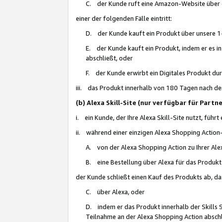
C. der Kunde ruft eine Amazon-Website über eine
einer der folgenden Fälle eintritt:
D. der Kunde kauft ein Produkt über unsere 1-
E. der Kunde kauft ein Produkt, indem er es i
abschließt, oder
F. der Kunde erwirbt ein Digitales Produkt d
iii. das Produkt innerhalb von 180 Tagen nach d
(b) Alexa Skill-Site (nur verfügbar für Par
i. ein Kunde, der Ihre Alexa Skill-Site nutzt, führt
ii. während einer einzigen Alexa Shopping Action
A. von der Alexa Shopping Action zu Ihrer Alex
B. eine Bestellung über Alexa für das Produkt 
der Kunde schließt einen Kauf des Produkts ab, da
C. über Alexa, oder
D. indem er das Produkt innerhalb der Skills 
Teilnahme an der Alexa Shopping Action abschl