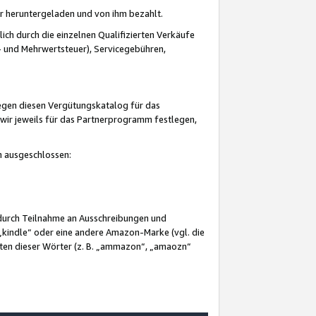
er heruntergeladen und von ihm bezahlt.
lich durch die einzelnen Qualifizierten Verkäufe
 und Mehrwertsteuer), Servicegebühren,
gegen diesen Vergütungskatalog für das
wir jeweils für das Partnerprogramm festlegen,
mm ausgeschlossen:
 durch Teilnahme an Ausschreibungen und
„kindle“ oder eine andere Amazon-Marke (vgl. die
nten dieser Wörter (z. B. „ammazon“, „amaozn“