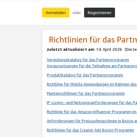
Anmelden
Registrieren
oder
Richtlinien für das Par
zuletzt aktualisiert am
: 14. April 2026 (Derze
Vergütungskatalog für das Partnerprogramm
Voraussetzungen für die Teilnahme am Partnerp
Produktkatalog für das Partnerprogramm
Richtlinie für Mobile Anwendungen im Rahmen de
Markenrichtlinien für das Partnerprogramm
IP-Lizenz- und Nutzungsanforderungen für das 
Richtlinie für das Amazon Influencer Programm 
Anforderungen für Preissuchmaschinen in Bezug 
Richtlinien für das Creator Ads Boost-Programm