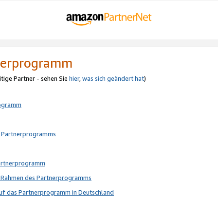
tnerprogramm
itige Partner - sehen Sie
hier
,
was sich geändert hat
)
rogramm
s Partnerprogramms
Partnerprogramm
im Rahmen des Partnerprogramms
auf das Partnerprogramm in Deutschland