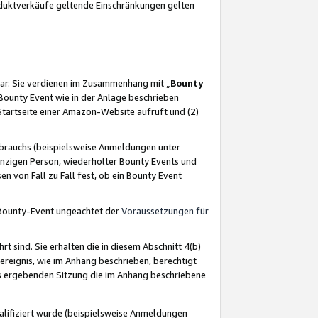
oduktverkäufe geltende Einschränkungen gelten
ar. Sie verdienen im Zusammenhang mit „
Bounty
s Bounty Event wie in der Anlage beschrieben
Startseite einer Amazon-Website aufruft und (2)
brauchs (beispielsweise Anmeldungen unter
inzigen Person, wiederholter Bounty Events und
en von Fall zu Fall fest, ob ein Bounty Event
 Bounty-Event ungeachtet der
Voraussetzungen für
rt sind. Sie erhalten die in diesem Abschnitt 4(b)
usereignis, wie im Anhang beschrieben, berechtigt
aus ergebenden Sitzung die im Anhang beschriebene
lifiziert wurde (beispielsweise Anmeldungen