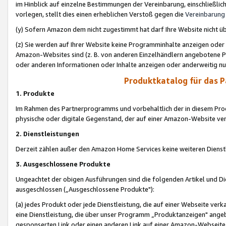
im Hinblick auf einzelne Bestimmungen der Vereinbarung, einschließlich
vorlegen, stellt dies einen erheblichen Verstoß gegen die
Vereinbarung
(y) Sofern Amazon dem nicht zugestimmt hat darf Ihre Website nicht ü
(z) Sie werden auf Ihrer Website keine Programminhalte anzeigen oder
Amazon-Websites sind (z. B. von anderen Einzelhändlern angebotene Pr
oder anderen Informationen oder Inhalte anzeigen oder anderweitig nut
Produktkatalog für das 
1. Produkte
Im Rahmen des Partnerprogramms und vorbehaltlich der in diesem Pro
physische oder digitale Gegenstand, der auf einer Amazon-Website ver
2. Dienstleistungen
Derzeit zählen außer den Amazon Home Services keine weiteren Dienst
3. Ausgeschlossene Produkte
Ungeachtet der obigen Ausführungen sind die folgenden Artikel und D
ausgeschlossen („Ausgeschlossene Produkte"):
(a) jedes Produkt oder jede Dienstleistung, die auf einer Webseite verk
eine Dienstleistung, die über unser Programm „Produktanzeigen" angeb
gesponserten Link oder einen anderen Link auf einer Amazon-Webseite ve