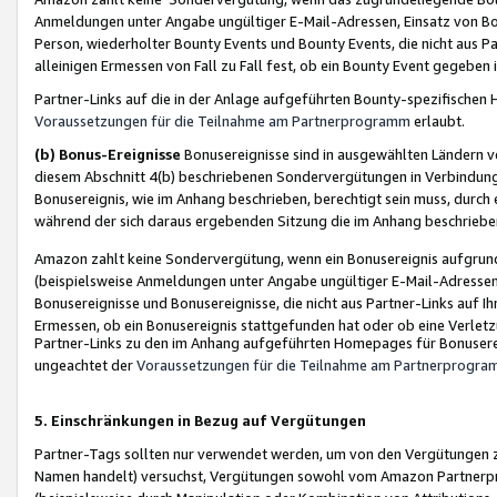
Anmeldungen unter Angabe ungültiger E-Mail-Adressen, Einsatz von Bot
Person, wiederholter Bounty Events und Bounty Events, die nicht aus Par
alleinigen Ermessen von Fall zu Fall fest, ob ein Bounty Event gegeben 
Partner-Links auf die in der Anlage aufgeführten Bounty-spezifisch
Voraussetzungen für die Teilnahme am Partnerprogramm
erlaubt.
(b) Bonus-Ereignisse
Bonusereignisse sind in ausgewählten Ländern v
diesem Abschnitt 4(b) beschriebenen Sondervergütungen in Verbindung
Bonusereignis, wie im Anhang beschrieben, berechtigt sein muss, durch 
während der sich daraus ergebenden Sitzung die im Anhang beschriebe
Amazon zahlt keine Sondervergütung, wenn ein Bonusereignis aufgrund 
(beispielsweise Anmeldungen unter Angabe ungültiger E-Mail-Adressen
Bonusereignisse und Bonusereignisse, die nicht aus Partner-Links auf I
Ermessen, ob ein Bonusereignis stattgefunden hat oder ob eine Verletz
Partner-Links zu den im Anhang aufgeführten Homepages für Bonuserei
ungeachtet der
Voraussetzungen für die Teilnahme am Partnerprogr
5. Einschränkungen in Bezug auf Vergütungen
Partner-Tags sollten nur verwendet werden, um von den Vergütungen zu pr
Namen handelt) versuchst, Vergütungen sowohl vom Amazon Partnerp