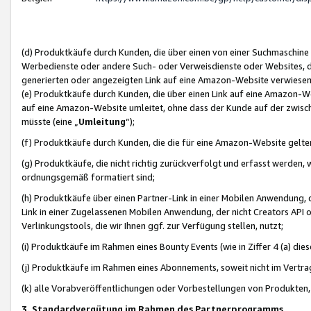
(d) Produktkäufe durch Kunden, die über einen von einer Suchmaschine
Werbedienste oder andere Such- oder Verweisdienste oder Websites, die
generierten oder angezeigten Link auf eine Amazon-Website verwiese
(e) Produktkäufe durch Kunden, die über einen Link auf eine Amazon-W
auf eine Amazon-Website umleitet, ohne dass der Kunde auf der zwisc
müsste (eine „
Umleitung
“);
(f) Produktkäufe durch Kunden, die die für eine Amazon-Website gelt
(g) Produktkäufe, die nicht richtig zurückverfolgt und erfasst werden, 
ordnungsgemäß formatiert sind;
(h) Produktkäufe über einen Partner-Link in einer Mobilen Anwendung,
Link in einer Zugelassenen Mobilen Anwendung, der nicht Creators API o
Verlinkungstools, die wir Ihnen ggf. zur Verfügung stellen, nutzt;
(i) Produktkäufe im Rahmen eines Bounty Events (wie in Ziffer 4 (a) d
(j) Produktkäufe im Rahmen eines Abonnements, soweit nicht im Vertra
(k) alle Vorabveröffentlichungen oder Vorbestellungen von Produkten, d
3. Standardvergütung im Rahmen des Partnerprogramms