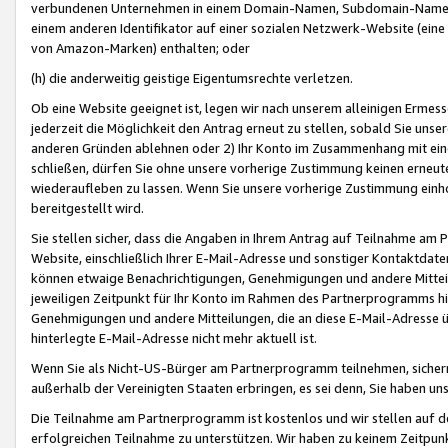
verbundenen Unternehmen in einem Domain-Namen, Subdomain-Namen,
einem anderen Identifikator auf einer sozialen Netzwerk-Website (eine 
von Amazon-Marken) enthalten; oder
(h) die anderweitig geistige Eigentumsrechte verletzen.
Ob eine Website geeignet ist, legen wir nach unserem alleinigen Ermess
jederzeit die Möglichkeit den Antrag erneut zu stellen, sobald Sie uns
anderen Gründen ablehnen oder 2) Ihr Konto im Zusammenhang mit eine
schließen, dürfen Sie ohne unsere vorherige Zustimmung keinen erne
wiederaufleben zu lassen. Wenn Sie unsere vorherige Zustimmung einho
bereitgestellt wird.
Sie stellen sicher, dass die Angaben in Ihrem Antrag auf Teilnahme a
Website, einschließlich Ihrer E-Mail-Adresse und sonstiger Kontaktdaten
können etwaige Benachrichtigungen, Genehmigungen und andere Mittei
jeweiligen Zeitpunkt für Ihr Konto im Rahmen des Partnerprogramms h
Genehmigungen und andere Mitteilungen, die an diese E-Mail-Adresse ü
hinterlegte E-Mail-Adresse nicht mehr aktuell ist.
Wenn Sie als Nicht-US-Bürger am Partnerprogramm teilnehmen, sichern 
außerhalb der Vereinigten Staaten erbringen, es sei denn, Sie haben 
Die Teilnahme am Partnerprogramm ist kostenlos und wir stellen auf d
erfolgreichen Teilnahme zu unterstützen. Wir haben zu keinem Zeitpun