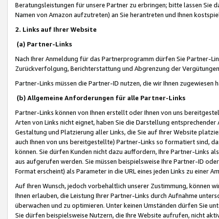
Beratungsleistungen für unsere Partner zu erbringen; bitte lassen Sie 
Namen von Amazon aufzutreten) an Sie herantreten und Ihnen kostspiel
2. Links auf Ihrer Website
(a) Partner-Links
Nach Ihrer Anmeldung für das Partnerprogramm dürfen Sie Partner-Link
Zurückverfolgung, Berichterstattung und Abgrenzung der Vergütungen
Partner-Links müssen die Partner-ID nutzen, die wir Ihnen zugewiesen 
(b) Allgemeine Anforderungen für alle Partner-Links
Partner-Links können von Ihnen erstellt oder Ihnen von uns bereitgestel
Arten von Links nicht eignet, haben Sie die Darstellung entsprechender Ar
Gestaltung und Platzierung aller Links, die Sie auf Ihrer Website platzi
auch Ihnen von uns bereitgestellte) Partner-Links so formatiert sind
können. Sie dürfen Kunden nicht dazu auffordern, Ihre Partner-Links al
aus aufgerufen werden. Sie müssen beispielsweise Ihre Partner-ID ode
Format erscheint) als Parameter in die URL eines jeden Links zu einer 
Auf Ihren Wunsch, jedoch vorbehaltlich unserer Zustimmung, können wir
Ihnen erlauben, die Leistung Ihrer Partner-Links durch Aufnahme unters
überwachen und zu optimieren. Unter keinen Umständen dürfen Sie unte
Sie dürfen beispielsweise Nutzern, die Ihre Website aufrufen, nicht ak