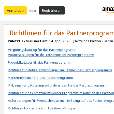
Anmelden
Registrieren
oder
Richtlinien für das Partnerprogr
zuletzt aktualisiert am
: 14. April 2026 (Derzeitige Partner - sehen
Vergütungskatalog für das Partnerprogramm
Voraussetzungen für die Teilnahme am Partnerprogramm
Produktkatalog für das Partnerprogramm
Richtlinie für Mobile Anwendungen im Rahmen des Partnerprogramms
Markenrichtlinien für das Partnerprogramm
IP-Lizenz- und Nutzungsanforderungen für das Partnerprogramm
Richtlinie für das Amazon Influencer Programm im Rahmen des Partn
Anforderungen für Preissuchmaschinen in Bezug auf das Partnerprogr
Richtlinien für das Creator Ads Boost-Programm