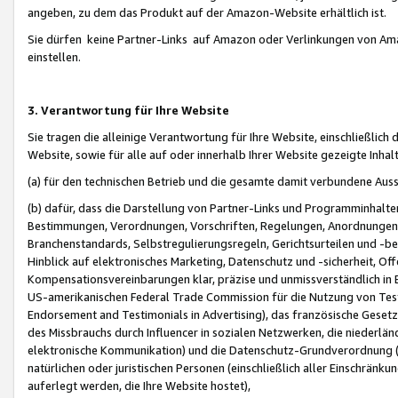
angeben, zu dem das Produkt auf der Amazon-Website erhältlich ist.
Sie dürfen keine Partner-Links auf Amazon oder Verlinkungen von Amazo
einstellen.
3. Verantwortung für Ihre Website
Sie tragen die alleinige Verantwortung für Ihre Website, einschließlich
Website, sowie für alle auf oder innerhalb Ihrer Website gezeigte Inhal
(a) für den technischen Betrieb und die gesamte damit verbundene Auss
(b) dafür, dass die Darstellung von Partner-Links und Programminhalte
Bestimmungen, Verordnungen, Vorschriften, Regelungen, Anordnungen, 
Branchenstandards, Selbstregulierungsregeln, Gerichtsurteilen und -be
Hinblick auf elektronisches Marketing, Datenschutz und -sicherheit, O
Kompensationsvereinbarungen klar, präzise und unmissverständlich in Ec
US-amerikanischen Federal Trade Commission für die Nutzung von Tes
Endorsement and Testimonials in Advertising), das französische Gese
des Missbrauchs durch Influencer in sozialen Netzwerken, die niederlän
elektronische Kommunikation) und die Datenschutz-Grundverordnung 
natürlichen oder juristischen Personen (einschließlich aller Einschränk
auferlegt werden, die Ihre Website hostet),