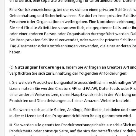
erforderlich, eine separate Genehmigung für Unterdienste oder Datenf
Eine Kontokennzeichnung, bei der es sich um einen privaten Schlüssel h
Geheimhaltung und Sicherheit wahren. Sie dürfen Ihren privaten Schlüss
Personen oder Organisationen weitergeben. Eine Kontokennzeichnung, die 
Sie sind für alle Aktivitäten verantwortlich, die gegebenenfalls unter
oder einer anderen Person oder Organisation durchgeführt werden. Dahe
Sie Ihren privaten Schlüssel verwendet, oder wenn Ihr privater Schlüss
Tag-Parameter oder Kontokennungen verwenden, die einer anderen Pers
haben.
(c)
Nutzungsanforderungen
. Indem Sie Anfragen an Creators API un
verpflichten Sie sich zur Einhaltung der folgenden Anforderungen:
i. Sie werden Produktwerbungsinhalte ausschließlich in rechtmäßiger W
Lizenz nutzen.Sie werden Creators API und PA API, Datenfeeds oder P
einer anderen Weise nutzen, deren Hauptzweck nicht in der Werbung u
Produkten und Dienstleistungen auf einer Amazon-Website besteht.
ii. Sie werden sich an alle Seiten, Anhänge, Richtlinien, Leitlinien und s
in dieser Lizenz und den Programmrichtlinien Bezug genommen wird.
iii. Sie werden alle genutzten Produktwerbungsinhalte ausschließlich m
Produktseite oder sonstige Seite, auf die sich der betreffende Produ