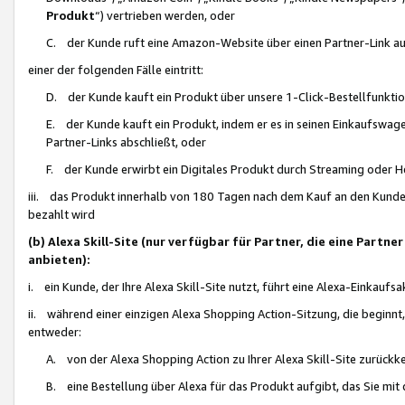
Produkt
“) vertrieben werden, oder
C. der Kunde ruft eine Amazon-Website über einen Partner-Link auf, d
einer der folgenden Fälle eintritt:
D. der Kunde kauft ein Produkt über unsere 1-Click-Bestellfunktio
E. der Kunde kauft ein Produkt, indem er es in seinen Einkaufswag
Partner-Links abschließt, oder
F. der Kunde erwirbt ein Digitales Produkt durch Streaming oder 
iii. das Produkt innerhalb von 180 Tagen nach dem Kauf an den Kunde
bezahlt wird
(b) Alexa Skill-Site (nur verfügbar für Partner, die eine Par
anbieten):
i. ein Kunde, der Ihre Alexa Skill-Site nutzt, führt eine Alexa-Einkaufsa
ii. während einer einzigen Alexa Shopping Action-Sitzung, die beginnt
entweder:
A. von der Alexa Shopping Action zu Ihrer Alexa Skill-Site zurückk
B. eine Bestellung über Alexa für das Produkt aufgibt, das Sie mit 