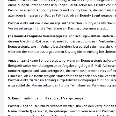
Anmeldungen unter Angabe ungültiger E-Mail-Adressen, Einsatz von Bot
Person, wiederholter Bounty Events und Bounty Events, die nicht aus Par
alleinigen Ermessen von Fall zu Fall fest, ob ein Bounty Event gegeben 
Partner-Links auf die in der Anlage aufgeführten Bounty-spezifisch
Voraussetzungen für die Teilnahme am Partnerprogramm
erlaubt.
(b) Bonus-Ereignisse
Bonusereignisse sind in ausgewählten Ländern v
diesem Abschnitt 4(b) beschriebenen Sondervergütungen in Verbindung
Bonusereignis, wie im Anhang beschrieben, berechtigt sein muss, durch 
während der sich daraus ergebenden Sitzung die im Anhang beschriebe
Amazon zahlt keine Sondervergütung, wenn ein Bonusereignis aufgrund 
(beispielsweise Anmeldungen unter Angabe ungültiger E-Mail-Adressen
Bonusereignisse und Bonusereignisse, die nicht aus Partner-Links auf I
Ermessen, ob ein Bonusereignis stattgefunden hat oder ob eine Verletz
Partner-Links zu den im Anhang aufgeführten Homepages für Bonuserei
ungeachtet der
Voraussetzungen für die Teilnahme am Partnerprogr
5. Einschränkungen in Bezug auf Vergütungen
Partner-Tags sollten nur verwendet werden, um von den Vergütungen zu pr
Namen handelt) versuchst, Vergütungen sowohl vom Amazon Partnerp