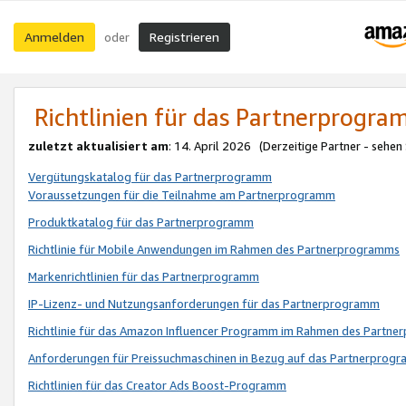
Anmelden
Registrieren
oder
Richtlinien für das Partnerprogr
zuletzt aktualisiert am
: 14. April 2026 (Derzeitige Partner - sehen
Vergütungskatalog für das Partnerprogramm
Voraussetzungen für die Teilnahme am Partnerprogramm
Produktkatalog für das Partnerprogramm
Richtlinie für Mobile Anwendungen im Rahmen des Partnerprogramms
Markenrichtlinien für das Partnerprogramm
IP-Lizenz- und Nutzungsanforderungen für das Partnerprogramm
Richtlinie für das Amazon Influencer Programm im Rahmen des Partn
Anforderungen für Preissuchmaschinen in Bezug auf das Partnerprogr
Richtlinien für das Creator Ads Boost-Programm