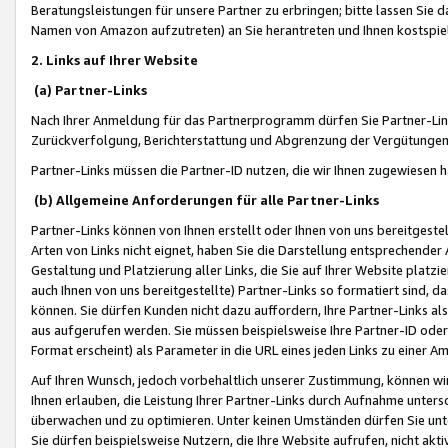
Beratungsleistungen für unsere Partner zu erbringen; bitte lassen Sie 
Namen von Amazon aufzutreten) an Sie herantreten und Ihnen kostspiel
2. Links auf Ihrer Website
(a) Partner-Links
Nach Ihrer Anmeldung für das Partnerprogramm dürfen Sie Partner-Link
Zurückverfolgung, Berichterstattung und Abgrenzung der Vergütungen
Partner-Links müssen die Partner-ID nutzen, die wir Ihnen zugewiesen 
(b) Allgemeine Anforderungen für alle Partner-Links
Partner-Links können von Ihnen erstellt oder Ihnen von uns bereitgestel
Arten von Links nicht eignet, haben Sie die Darstellung entsprechender Ar
Gestaltung und Platzierung aller Links, die Sie auf Ihrer Website platzi
auch Ihnen von uns bereitgestellte) Partner-Links so formatiert sind
können. Sie dürfen Kunden nicht dazu auffordern, Ihre Partner-Links al
aus aufgerufen werden. Sie müssen beispielsweise Ihre Partner-ID ode
Format erscheint) als Parameter in die URL eines jeden Links zu einer 
Auf Ihren Wunsch, jedoch vorbehaltlich unserer Zustimmung, können wir
Ihnen erlauben, die Leistung Ihrer Partner-Links durch Aufnahme unters
überwachen und zu optimieren. Unter keinen Umständen dürfen Sie unte
Sie dürfen beispielsweise Nutzern, die Ihre Website aufrufen, nicht ak