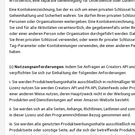
erforderlich, eine separate Genehmigung für Unterdienste oder Datenf
Eine Kontokennzeichnung, bei der es sich um einen privaten Schlüssel h
Geheimhaltung und Sicherheit wahren. Sie dürfen Ihren privaten Schlüss
Personen oder Organisationen weitergeben. Eine Kontokennzeichnung, die 
Sie sind für alle Aktivitäten verantwortlich, die gegebenenfalls unter
oder einer anderen Person oder Organisation durchgeführt werden. Dahe
Sie Ihren privaten Schlüssel verwendet, oder wenn Ihr privater Schlüss
Tag-Parameter oder Kontokennungen verwenden, die einer anderen Pers
haben.
(c)
Nutzungsanforderungen
. Indem Sie Anfragen an Creators API un
verpflichten Sie sich zur Einhaltung der folgenden Anforderungen:
i. Sie werden Produktwerbungsinhalte ausschließlich in rechtmäßiger W
Lizenz nutzen.Sie werden Creators API und PA API, Datenfeeds oder P
einer anderen Weise nutzen, deren Hauptzweck nicht in der Werbung u
Produkten und Dienstleistungen auf einer Amazon-Website besteht.
ii. Sie werden sich an alle Seiten, Anhänge, Richtlinien, Leitlinien und s
in dieser Lizenz und den Programmrichtlinien Bezug genommen wird.
iii. Sie werden alle genutzten Produktwerbungsinhalte ausschließlich m
Produktseite oder sonstige Seite, auf die sich der betreffende Produ