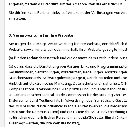
angeben, zu dem das Produkt auf der Amazon-Website erhältlich ist.
Sie dürfen keine Partner-Links auf Amazon oder Verlinkungen von Amazo
einstellen.
3. Verantwortung für Ihre Website
Sie tragen die alleinige Verantwortung für Ihre Website, einschließlich
Website, sowie für alle auf oder innerhalb Ihrer Website gezeigte Inhal
(a) für den technischen Betrieb und die gesamte damit verbundene Auss
(b) dafür, dass die Darstellung von Partner-Links und Programminhalte
Bestimmungen, Verordnungen, Vorschriften, Regelungen, Anordnungen, 
Branchenstandards, Selbstregulierungsregeln, Gerichtsurteilen und -be
Hinblick auf elektronisches Marketing, Datenschutz und -sicherheit, O
Kompensationsvereinbarungen klar, präzise und unmissverständlich in Ec
US-amerikanischen Federal Trade Commission für die Nutzung von Tes
Endorsement and Testimonials in Advertising), das französische Gese
des Missbrauchs durch Influencer in sozialen Netzwerken, die niederlän
elektronische Kommunikation) und die Datenschutz-Grundverordnung 
natürlichen oder juristischen Personen (einschließlich aller Einschränk
auferlegt werden, die Ihre Website hostet),