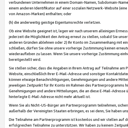
verbundenen Unternehmen in einem Domain-Namen, Subdomain-Namen,
einem anderen Identifikator auf einer sozialen Netzwerk-Website (eine 
von Amazon-Marken) enthalten; oder
(h) die anderweitig geistige Eigentumsrechte verletzen.
Ob eine Website geeignet ist, legen wir nach unserem alleinigen Ermess
jederzeit die Möglichkeit den Antrag erneut zu stellen, sobald Sie uns
anderen Gründen ablehnen oder 2) Ihr Konto im Zusammenhang mit eine
schließen, dürfen Sie ohne unsere vorherige Zustimmung keinen erne
wiederaufleben zu lassen. Wenn Sie unsere vorherige Zustimmung einho
bereitgestellt wird.
Sie stellen sicher, dass die Angaben in Ihrem Antrag auf Teilnahme a
Website, einschließlich Ihrer E-Mail-Adresse und sonstiger Kontaktdaten
können etwaige Benachrichtigungen, Genehmigungen und andere Mittei
jeweiligen Zeitpunkt für Ihr Konto im Rahmen des Partnerprogramms h
Genehmigungen und andere Mitteilungen, die an diese E-Mail-Adresse ü
hinterlegte E-Mail-Adresse nicht mehr aktuell ist.
Wenn Sie als Nicht-US-Bürger am Partnerprogramm teilnehmen, sichern 
außerhalb der Vereinigten Staaten erbringen, es sei denn, Sie haben 
Die Teilnahme am Partnerprogramm ist kostenlos und wir stellen auf d
erfolgreichen Teilnahme zu unterstützen. Wir haben zu keinem Zeitpun