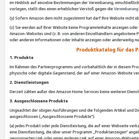
im Hinblick auf einzelne Bestimmungen der Vereinbarung, einschließlich
vorlegen, stellt dies einen erheblichen Verstoß gegen die
Vereinbarung
(y) Sofern Amazon dem nicht zugestimmt hat darf Ihre Website nicht ü
(z) Sie werden auf Ihrer Website keine Programminhalte anzeigen oder
Amazon-Websites sind (z. B. von anderen Einzelhändlern angebotene Pr
oder anderen Informationen oder Inhalte anzeigen oder anderweitig nut
Produktkatalog für das 
1. Produkte
Im Rahmen des Partnerprogramms und vorbehaltlich der in diesem Pro
physische oder digitale Gegenstand, der auf einer Amazon-Website ver
2. Dienstleistungen
Derzeit zählen außer den Amazon Home Services keine weiteren Dienst
3. Ausgeschlossene Produkte
Ungeachtet der obigen Ausführungen sind die folgenden Artikel und D
ausgeschlossen („Ausgeschlossene Produkte"):
(a) jedes Produkt oder jede Dienstleistung, die auf einer Webseite verk
eine Dienstleistung, die über unser Programm „Produktanzeigen" angeb
gesponserten Link oder einen anderen Link auf einer Amazon-Webseite ve