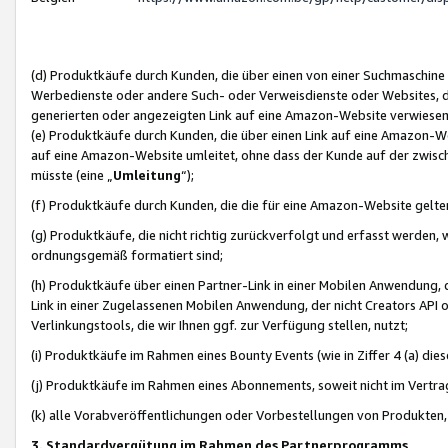
(d) Produktkäufe durch Kunden, die über einen von einer Suchmaschine
Werbedienste oder andere Such- oder Verweisdienste oder Websites, die
generierten oder angezeigten Link auf eine Amazon-Website verwiese
(e) Produktkäufe durch Kunden, die über einen Link auf eine Amazon-W
auf eine Amazon-Website umleitet, ohne dass der Kunde auf der zwisc
müsste (eine „
Umleitung
“);
(f) Produktkäufe durch Kunden, die die für eine Amazon-Website gelt
(g) Produktkäufe, die nicht richtig zurückverfolgt und erfasst werden, 
ordnungsgemäß formatiert sind;
(h) Produktkäufe über einen Partner-Link in einer Mobilen Anwendung,
Link in einer Zugelassenen Mobilen Anwendung, der nicht Creators API o
Verlinkungstools, die wir Ihnen ggf. zur Verfügung stellen, nutzt;
(i) Produktkäufe im Rahmen eines Bounty Events (wie in Ziffer 4 (a) d
(j) Produktkäufe im Rahmen eines Abonnements, soweit nicht im Vertra
(k) alle Vorabveröffentlichungen oder Vorbestellungen von Produkten, d
3. Standardvergütung im Rahmen des Partnerprogramms