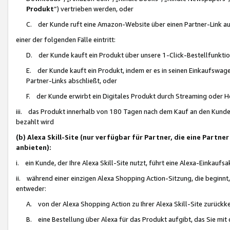
Produkt
“) vertrieben werden, oder
C. der Kunde ruft eine Amazon-Website über einen Partner-Link auf, d
einer der folgenden Fälle eintritt:
D. der Kunde kauft ein Produkt über unsere 1-Click-Bestellfunktio
E. der Kunde kauft ein Produkt, indem er es in seinen Einkaufswag
Partner-Links abschließt, oder
F. der Kunde erwirbt ein Digitales Produkt durch Streaming oder 
iii. das Produkt innerhalb von 180 Tagen nach dem Kauf an den Kunde
bezahlt wird
(b) Alexa Skill-Site (nur verfügbar für Partner, die eine Par
anbieten):
i. ein Kunde, der Ihre Alexa Skill-Site nutzt, führt eine Alexa-Einkaufsa
ii. während einer einzigen Alexa Shopping Action-Sitzung, die beginnt
entweder:
A. von der Alexa Shopping Action zu Ihrer Alexa Skill-Site zurückk
B. eine Bestellung über Alexa für das Produkt aufgibt, das Sie mit 