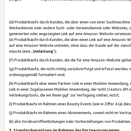
(d) Produktkäufe durch Kunden, die über einen von einer Suchmaschine
Werbedienste oder andere Such- oder Verweisdienste oder Websites, die
generierten oder angezeigten Link auf eine Amazon-Website verwiese
(e) Produktkäufe durch Kunden, die über einen Link auf eine Amazon-W
auf eine Amazon-Website umleitet, ohne dass der Kunde auf der zwisc
müsste (eine „
Umleitung
“);
(f) Produktkäufe durch Kunden, die die für eine Amazon-Website gelt
(g) Produktkäufe, die nicht richtig zurückverfolgt und erfasst werden, 
ordnungsgemäß formatiert sind;
(h) Produktkäufe über einen Partner-Link in einer Mobilen Anwendung,
Link in einer Zugelassenen Mobilen Anwendung, der nicht Creators API o
Verlinkungstools, die wir Ihnen ggf. zur Verfügung stellen, nutzt;
(i) Produktkäufe im Rahmen eines Bounty Events (wie in Ziffer 4 (a) d
(j) Produktkäufe im Rahmen eines Abonnements, soweit nicht im Vertra
(k) alle Vorabveröffentlichungen oder Vorbestellungen von Produkten, d
3. Standardvergütung im Rahmen des Partnerprogramms