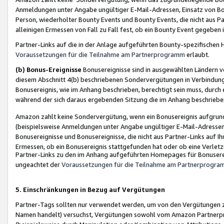
Anmeldungen unter Angabe ungültiger E-Mail-Adressen, Einsatz von Bot
Person, wiederholter Bounty Events und Bounty Events, die nicht aus Par
alleinigen Ermessen von Fall zu Fall fest, ob ein Bounty Event gegeben 
Partner-Links auf die in der Anlage aufgeführten Bounty-spezifisch
Voraussetzungen für die Teilnahme am Partnerprogramm
erlaubt.
(b) Bonus-Ereignisse
Bonusereignisse sind in ausgewählten Ländern v
diesem Abschnitt 4(b) beschriebenen Sondervergütungen in Verbindung
Bonusereignis, wie im Anhang beschrieben, berechtigt sein muss, durch 
während der sich daraus ergebenden Sitzung die im Anhang beschriebe
Amazon zahlt keine Sondervergütung, wenn ein Bonusereignis aufgrund 
(beispielsweise Anmeldungen unter Angabe ungültiger E-Mail-Adressen
Bonusereignisse und Bonusereignisse, die nicht aus Partner-Links auf I
Ermessen, ob ein Bonusereignis stattgefunden hat oder ob eine Verletz
Partner-Links zu den im Anhang aufgeführten Homepages für Bonuserei
ungeachtet der
Voraussetzungen für die Teilnahme am Partnerprogr
5. Einschränkungen in Bezug auf Vergütungen
Partner-Tags sollten nur verwendet werden, um von den Vergütungen zu pr
Namen handelt) versuchst, Vergütungen sowohl vom Amazon Partnerp