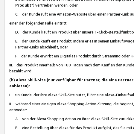
Produkt
“) vertrieben werden, oder
C. der Kunde ruft eine Amazon-Website über einen Partner-Link auf, d
einer der folgenden Fälle eintritt:
D. der Kunde kauft ein Produkt über unsere 1-Click-Bestellfunktio
E. der Kunde kauft ein Produkt, indem er es in seinen Einkaufswag
Partner-Links abschließt, oder
F. der Kunde erwirbt ein Digitales Produkt durch Streaming oder 
iii. das Produkt innerhalb von 180 Tagen nach dem Kauf an den Kunde
bezahlt wird
(b) Alexa Skill-Site (nur verfügbar für Partner, die eine Par
anbieten):
i. ein Kunde, der Ihre Alexa Skill-Site nutzt, führt eine Alexa-Einkaufsa
ii. während einer einzigen Alexa Shopping Action-Sitzung, die beginnt
entweder:
A. von der Alexa Shopping Action zu Ihrer Alexa Skill-Site zurückk
B. eine Bestellung über Alexa für das Produkt aufgibt, das Sie mit 