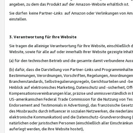
angeben, zu dem das Produkt auf der Amazon-Website erhältlich ist.
Sie dürfen keine Partner-Links auf Amazon oder Verlinkungen von Amazo
einstellen.
3. Verantwortung für Ihre Website
Sie tragen die alleinige Verantwortung für Ihre Website, einschließlich
Website, sowie für alle auf oder innerhalb Ihrer Website gezeigte Inhal
(a) für den technischen Betrieb und die gesamte damit verbundene Auss
(b) dafür, dass die Darstellung von Partner-Links und Programminhalte
Bestimmungen, Verordnungen, Vorschriften, Regelungen, Anordnungen, 
Branchenstandards, Selbstregulierungsregeln, Gerichtsurteilen und -be
Hinblick auf elektronisches Marketing, Datenschutz und -sicherheit, O
Kompensationsvereinbarungen klar, präzise und unmissverständlich in Ec
US-amerikanischen Federal Trade Commission für die Nutzung von Tes
Endorsement and Testimonials in Advertising), das französische Gese
des Missbrauchs durch Influencer in sozialen Netzwerken, die niederlän
elektronische Kommunikation) und die Datenschutz-Grundverordnung 
natürlichen oder juristischen Personen (einschließlich aller Einschränk
auferlegt werden, die Ihre Website hostet),