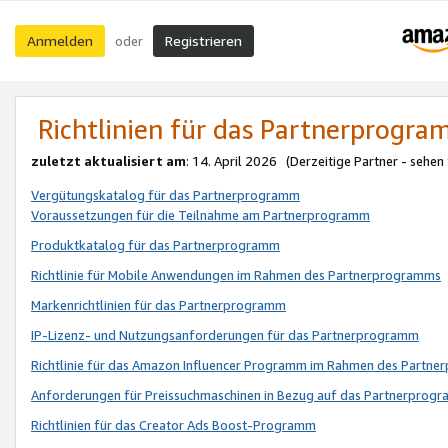
Anmelden
Registrieren
oder
Richtlinien für das Partnerprogr
zuletzt aktualisiert am
: 14. April 2026 (Derzeitige Partner - sehen
Vergütungskatalog für das Partnerprogramm
Voraussetzungen für die Teilnahme am Partnerprogramm
Produktkatalog für das Partnerprogramm
Richtlinie für Mobile Anwendungen im Rahmen des Partnerprogramms
Markenrichtlinien für das Partnerprogramm
IP-Lizenz- und Nutzungsanforderungen für das Partnerprogramm
Richtlinie für das Amazon Influencer Programm im Rahmen des Partn
Anforderungen für Preissuchmaschinen in Bezug auf das Partnerprogr
Richtlinien für das Creator Ads Boost-Programm