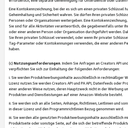
erforderlich, eine separate Genehmigung für Unterdienste oder Datenf
Eine Kontokennzeichnung, bei der es sich um einen privaten Schlüssel h
Geheimhaltung und Sicherheit wahren. Sie dürfen Ihren privaten Schlüss
Personen oder Organisationen weitergeben. Eine Kontokennzeichnung, die 
Sie sind für alle Aktivitäten verantwortlich, die gegebenenfalls unter
oder einer anderen Person oder Organisation durchgeführt werden. Dahe
Sie Ihren privaten Schlüssel verwendet, oder wenn Ihr privater Schlüss
Tag-Parameter oder Kontokennungen verwenden, die einer anderen Pers
haben.
(c)
Nutzungsanforderungen
. Indem Sie Anfragen an Creators API un
verpflichten Sie sich zur Einhaltung der folgenden Anforderungen:
i. Sie werden Produktwerbungsinhalte ausschließlich in rechtmäßiger W
Lizenz nutzen.Sie werden Creators API und PA API, Datenfeeds oder P
einer anderen Weise nutzen, deren Hauptzweck nicht in der Werbung u
Produkten und Dienstleistungen auf einer Amazon-Website besteht.
ii. Sie werden sich an alle Seiten, Anhänge, Richtlinien, Leitlinien und s
in dieser Lizenz und den Programmrichtlinien Bezug genommen wird.
iii. Sie werden alle genutzten Produktwerbungsinhalte ausschließlich m
Produktseite oder sonstige Seite, auf die sich der betreffende Produ