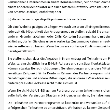
verbundenen Unternehmen in einem Domain-Namen, Subdomain-Namen,
einem anderen Identifikator auf einer sozialen Netzwerk-Website (eine 
von Amazon-Marken) enthalten; oder
(h) die anderweitig geistige Eigentumsrechte verletzen.
Ob eine Website geeignet ist, legen wir nach unserem alleinigen Ermess
jederzeit die Möglichkeit den Antrag erneut zu stellen, sobald Sie uns
anderen Gründen ablehnen oder 2) Ihr Konto im Zusammenhang mit eine
schließen, dürfen Sie ohne unsere vorherige Zustimmung keinen erne
wiederaufleben zu lassen. Wenn Sie unsere vorherige Zustimmung einho
bereitgestellt wird.
Sie stellen sicher, dass die Angaben in Ihrem Antrag auf Teilnahme a
Website, einschließlich Ihrer E-Mail-Adresse und sonstiger Kontaktdaten
können etwaige Benachrichtigungen, Genehmigungen und andere Mittei
jeweiligen Zeitpunkt für Ihr Konto im Rahmen des Partnerprogramms h
Genehmigungen und andere Mitteilungen, die an diese E-Mail-Adresse ü
hinterlegte E-Mail-Adresse nicht mehr aktuell ist.
Wenn Sie als Nicht-US-Bürger am Partnerprogramm teilnehmen, sichern 
außerhalb der Vereinigten Staaten erbringen, es sei denn, Sie haben 
Die Teilnahme am Partnerprogramm ist kostenlos und wir stellen auf d
erfolgreichen Teilnahme zu unterstützen. Wir haben zu keinem Zeitpun