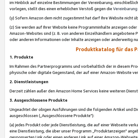
im Hinblick auf einzelne Bestimmungen der Vereinbarung, einschließlich
vorlegen, stellt dies einen erheblichen Verstoß gegen die
Vereinbarung
(y) Sofern Amazon dem nicht zugestimmt hat darf Ihre Website nicht ü
(z) Sie werden auf Ihrer Website keine Programminhalte anzeigen oder
Amazon-Websites sind (z. B. von anderen Einzelhändlern angebotene Pr
oder anderen Informationen oder Inhalte anzeigen oder anderweitig nut
Produktkatalog für das 
1. Produkte
Im Rahmen des Partnerprogramms und vorbehaltlich der in diesem Pro
physische oder digitale Gegenstand, der auf einer Amazon-Website ver
2. Dienstleistungen
Derzeit zählen außer den Amazon Home Services keine weiteren Dienst
3. Ausgeschlossene Produkte
Ungeachtet der obigen Ausführungen sind die folgenden Artikel und D
ausgeschlossen („Ausgeschlossene Produkte"):
(a) jedes Produkt oder jede Dienstleistung, die auf einer Webseite verk
eine Dienstleistung, die über unser Programm „Produktanzeigen" angeb
gesponserten Link oder einen anderen Link auf einer Amazon-Webseite ve