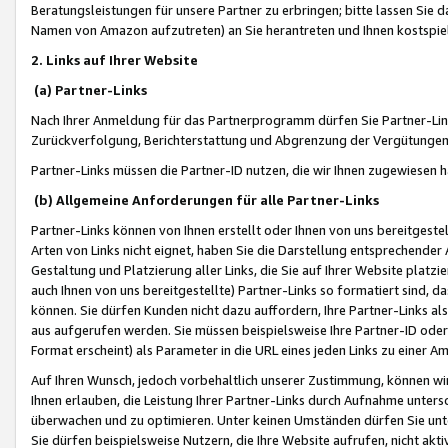
Beratungsleistungen für unsere Partner zu erbringen; bitte lassen Sie 
Namen von Amazon aufzutreten) an Sie herantreten und Ihnen kostspiel
2. Links auf Ihrer Website
(a) Partner-Links
Nach Ihrer Anmeldung für das Partnerprogramm dürfen Sie Partner-Link
Zurückverfolgung, Berichterstattung und Abgrenzung der Vergütungen
Partner-Links müssen die Partner-ID nutzen, die wir Ihnen zugewiesen 
(b) Allgemeine Anforderungen für alle Partner-Links
Partner-Links können von Ihnen erstellt oder Ihnen von uns bereitgestel
Arten von Links nicht eignet, haben Sie die Darstellung entsprechender Ar
Gestaltung und Platzierung aller Links, die Sie auf Ihrer Website platzi
auch Ihnen von uns bereitgestellte) Partner-Links so formatiert sind
können. Sie dürfen Kunden nicht dazu auffordern, Ihre Partner-Links al
aus aufgerufen werden. Sie müssen beispielsweise Ihre Partner-ID ode
Format erscheint) als Parameter in die URL eines jeden Links zu einer 
Auf Ihren Wunsch, jedoch vorbehaltlich unserer Zustimmung, können wir
Ihnen erlauben, die Leistung Ihrer Partner-Links durch Aufnahme unters
überwachen und zu optimieren. Unter keinen Umständen dürfen Sie unte
Sie dürfen beispielsweise Nutzern, die Ihre Website aufrufen, nicht ak