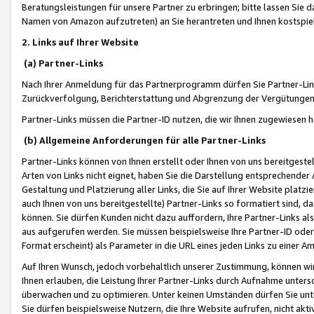
Beratungsleistungen für unsere Partner zu erbringen; bitte lassen Sie 
Namen von Amazon aufzutreten) an Sie herantreten und Ihnen kostspiel
2. Links auf Ihrer Website
(a) Partner-Links
Nach Ihrer Anmeldung für das Partnerprogramm dürfen Sie Partner-Link
Zurückverfolgung, Berichterstattung und Abgrenzung der Vergütungen
Partner-Links müssen die Partner-ID nutzen, die wir Ihnen zugewiesen 
(b) Allgemeine Anforderungen für alle Partner-Links
Partner-Links können von Ihnen erstellt oder Ihnen von uns bereitgestel
Arten von Links nicht eignet, haben Sie die Darstellung entsprechender Ar
Gestaltung und Platzierung aller Links, die Sie auf Ihrer Website platzi
auch Ihnen von uns bereitgestellte) Partner-Links so formatiert sind
können. Sie dürfen Kunden nicht dazu auffordern, Ihre Partner-Links al
aus aufgerufen werden. Sie müssen beispielsweise Ihre Partner-ID ode
Format erscheint) als Parameter in die URL eines jeden Links zu einer 
Auf Ihren Wunsch, jedoch vorbehaltlich unserer Zustimmung, können wir
Ihnen erlauben, die Leistung Ihrer Partner-Links durch Aufnahme unters
überwachen und zu optimieren. Unter keinen Umständen dürfen Sie unte
Sie dürfen beispielsweise Nutzern, die Ihre Website aufrufen, nicht ak