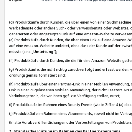
(d) Produktkäufe durch Kunden, die über einen von einer Suchmaschine
Werbedienste oder andere Such- oder Verweisdienste oder Websites, die
generierten oder angezeigten Link auf eine Amazon-Website verwiese
(e) Produktkäufe durch Kunden, die über einen Link auf eine Amazon-W
auf eine Amazon-Website umleitet, ohne dass der Kunde auf der zwisc
müsste (eine „
Umleitung
“);
(f) Produktkäufe durch Kunden, die die für eine Amazon-Website gelt
(g) Produktkäufe, die nicht richtig zurückverfolgt und erfasst werden, 
ordnungsgemäß formatiert sind;
(h) Produktkäufe über einen Partner-Link in einer Mobilen Anwendung,
Link in einer Zugelassenen Mobilen Anwendung, der nicht Creators API o
Verlinkungstools, die wir Ihnen ggf. zur Verfügung stellen, nutzt;
(i) Produktkäufe im Rahmen eines Bounty Events (wie in Ziffer 4 (a) d
(j) Produktkäufe im Rahmen eines Abonnements, soweit nicht im Vertra
(k) alle Vorabveröffentlichungen oder Vorbestellungen von Produkten, d
3. Standardvergütung im Rahmen des Partnerprogramms