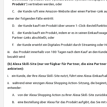
Produkt
“) vertrieben werden, oder
C. der Kunde ruft eine Amazon-Website über einen Partner-Link auf, d
einer der folgenden Fälle eintritt:
D. der Kunde kauft ein Produkt über unsere 1-Click-Bestellfunktio
E. der Kunde kauft ein Produkt, indem er es in seinen Einkaufswag
Partner-Links abschließt, oder
F. der Kunde erwirbt ein Digitales Produkt durch Streaming oder 
iii. das Produkt innerhalb von 180 Tagen nach dem Kauf an den Kunde
bezahlt wird
(b) Alexa Skill-Site (nur verfügbar für Partner, die eine Par
anbieten):
i. ein Kunde, der Ihre Alexa Skill-Site nutzt, führt eine Alexa-Einkaufsa
ii. während einer einzigen Alexa Shopping Action-Sitzung, die beginnt
entweder:
A. von der Alexa Shopping Action zu Ihrer Alexa Skill-Site zurückk
B. eine Bestellung über Alexa für das Produkt aufgibt, das Sie mit 