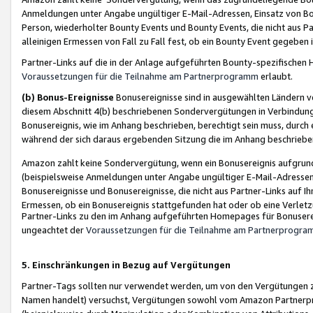
Anmeldungen unter Angabe ungültiger E-Mail-Adressen, Einsatz von Bot
Person, wiederholter Bounty Events und Bounty Events, die nicht aus Par
alleinigen Ermessen von Fall zu Fall fest, ob ein Bounty Event gegeben 
Partner-Links auf die in der Anlage aufgeführten Bounty-spezifisch
Voraussetzungen für die Teilnahme am Partnerprogramm
erlaubt.
(b) Bonus-Ereignisse
Bonusereignisse sind in ausgewählten Ländern v
diesem Abschnitt 4(b) beschriebenen Sondervergütungen in Verbindung
Bonusereignis, wie im Anhang beschrieben, berechtigt sein muss, durch 
während der sich daraus ergebenden Sitzung die im Anhang beschriebe
Amazon zahlt keine Sondervergütung, wenn ein Bonusereignis aufgrund 
(beispielsweise Anmeldungen unter Angabe ungültiger E-Mail-Adressen
Bonusereignisse und Bonusereignisse, die nicht aus Partner-Links auf I
Ermessen, ob ein Bonusereignis stattgefunden hat oder ob eine Verletz
Partner-Links zu den im Anhang aufgeführten Homepages für Bonuserei
ungeachtet der
Voraussetzungen für die Teilnahme am Partnerprogr
5. Einschränkungen in Bezug auf Vergütungen
Partner-Tags sollten nur verwendet werden, um von den Vergütungen zu pr
Namen handelt) versuchst, Vergütungen sowohl vom Amazon Partnerp