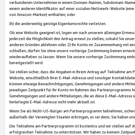
verbundenen Unternehmen in einem Domain-Namen, Subdomain-Namen,
einem anderen Identifikator auf einer sozialen Netzwerk-Website (eine 
von Amazon-Marken) enthalten; oder
(h) die anderweitig geistige Eigentumsrechte verletzen.
Ob eine Website geeignet ist, legen wir nach unserem alleinigen Ermess
jederzeit die Möglichkeit den Antrag erneut zu stellen, sobald Sie uns
anderen Gründen ablehnen oder 2) Ihr Konto im Zusammenhang mit eine
schließen, dürfen Sie ohne unsere vorherige Zustimmung keinen erne
wiederaufleben zu lassen. Wenn Sie unsere vorherige Zustimmung einho
bereitgestellt wird.
Sie stellen sicher, dass die Angaben in Ihrem Antrag auf Teilnahme a
Website, einschließlich Ihrer E-Mail-Adresse und sonstiger Kontaktdaten
können etwaige Benachrichtigungen, Genehmigungen und andere Mittei
jeweiligen Zeitpunkt für Ihr Konto im Rahmen des Partnerprogramms h
Genehmigungen und andere Mitteilungen, die an diese E-Mail-Adresse ü
hinterlegte E-Mail-Adresse nicht mehr aktuell ist.
Wenn Sie als Nicht-US-Bürger am Partnerprogramm teilnehmen, sichern 
außerhalb der Vereinigten Staaten erbringen, es sei denn, Sie haben 
Die Teilnahme am Partnerprogramm ist kostenlos und wir stellen auf d
erfolgreichen Teilnahme zu unterstützen. Wir haben zu keinem Zeitpun