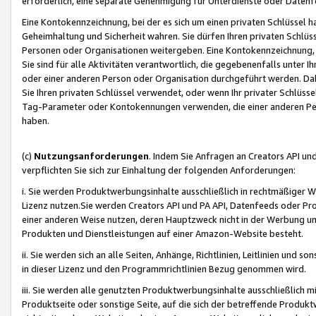
erforderlich, eine separate Genehmigung für Unterdienste oder Datenf
Eine Kontokennzeichnung, bei der es sich um einen privaten Schlüssel h
Geheimhaltung und Sicherheit wahren. Sie dürfen Ihren privaten Schlüss
Personen oder Organisationen weitergeben. Eine Kontokennzeichnung, die 
Sie sind für alle Aktivitäten verantwortlich, die gegebenenfalls unter
oder einer anderen Person oder Organisation durchgeführt werden. Dahe
Sie Ihren privaten Schlüssel verwendet, oder wenn Ihr privater Schlüss
Tag-Parameter oder Kontokennungen verwenden, die einer anderen Pers
haben.
(c)
Nutzungsanforderungen
. Indem Sie Anfragen an Creators API un
verpflichten Sie sich zur Einhaltung der folgenden Anforderungen:
i. Sie werden Produktwerbungsinhalte ausschließlich in rechtmäßiger W
Lizenz nutzen.Sie werden Creators API und PA API, Datenfeeds oder P
einer anderen Weise nutzen, deren Hauptzweck nicht in der Werbung u
Produkten und Dienstleistungen auf einer Amazon-Website besteht.
ii. Sie werden sich an alle Seiten, Anhänge, Richtlinien, Leitlinien und s
in dieser Lizenz und den Programmrichtlinien Bezug genommen wird.
iii. Sie werden alle genutzten Produktwerbungsinhalte ausschließlich m
Produktseite oder sonstige Seite, auf die sich der betreffende Produ