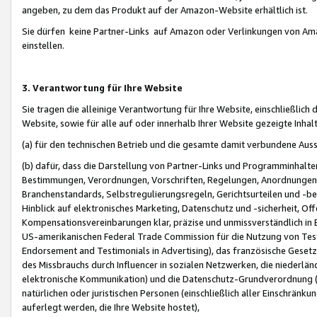
angeben, zu dem das Produkt auf der Amazon-Website erhältlich ist.
Sie dürfen keine Partner-Links auf Amazon oder Verlinkungen von Amazo
einstellen.
3. Verantwortung für Ihre Website
Sie tragen die alleinige Verantwortung für Ihre Website, einschließlich
Website, sowie für alle auf oder innerhalb Ihrer Website gezeigte Inhal
(a) für den technischen Betrieb und die gesamte damit verbundene Auss
(b) dafür, dass die Darstellung von Partner-Links und Programminhalte
Bestimmungen, Verordnungen, Vorschriften, Regelungen, Anordnungen, 
Branchenstandards, Selbstregulierungsregeln, Gerichtsurteilen und -be
Hinblick auf elektronisches Marketing, Datenschutz und -sicherheit, O
Kompensationsvereinbarungen klar, präzise und unmissverständlich in Ec
US-amerikanischen Federal Trade Commission für die Nutzung von Tes
Endorsement and Testimonials in Advertising), das französische Gese
des Missbrauchs durch Influencer in sozialen Netzwerken, die niederlän
elektronische Kommunikation) und die Datenschutz-Grundverordnung 
natürlichen oder juristischen Personen (einschließlich aller Einschränk
auferlegt werden, die Ihre Website hostet),