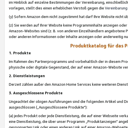
im Hinblick auf einzelne Bestimmungen der Vereinbarung, einschließlich
vorlegen, stellt dies einen erheblichen Verstoß gegen die
Vereinbarung
(y) Sofern Amazon dem nicht zugestimmt hat darf Ihre Website nicht ü
(z) Sie werden auf Ihrer Website keine Programminhalte anzeigen oder
Amazon-Websites sind (z. B. von anderen Einzelhändlern angebotene Pr
oder anderen Informationen oder Inhalte anzeigen oder anderweitig nut
Produktkatalog für das 
1. Produkte
Im Rahmen des Partnerprogramms und vorbehaltlich der in diesem Pro
physische oder digitale Gegenstand, der auf einer Amazon-Website ver
2. Dienstleistungen
Derzeit zählen außer den Amazon Home Services keine weiteren Dienst
3. Ausgeschlossene Produkte
Ungeachtet der obigen Ausführungen sind die folgenden Artikel und D
ausgeschlossen („Ausgeschlossene Produkte"):
(a) jedes Produkt oder jede Dienstleistung, die auf einer Webseite verk
eine Dienstleistung, die über unser Programm „Produktanzeigen" angeb
gesponserten Link oder einen anderen Link auf einer Amazon-Webseite ve