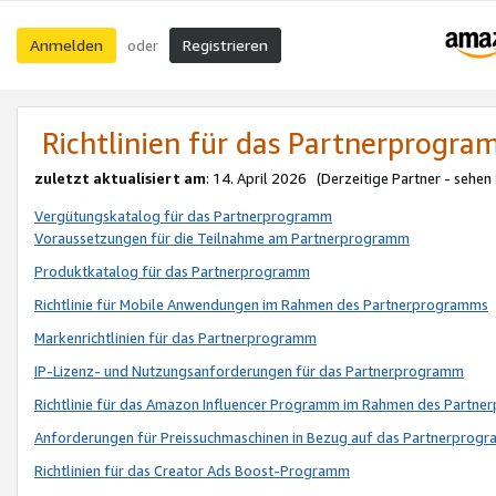
Anmelden
Registrieren
oder
Richtlinien für das Partnerprogr
zuletzt aktualisiert am
: 14. April 2026 (Derzeitige Partner - sehen
Vergütungskatalog für das Partnerprogramm
Voraussetzungen für die Teilnahme am Partnerprogramm
Produktkatalog für das Partnerprogramm
Richtlinie für Mobile Anwendungen im Rahmen des Partnerprogramms
Markenrichtlinien für das Partnerprogramm
IP-Lizenz- und Nutzungsanforderungen für das Partnerprogramm
Richtlinie für das Amazon Influencer Programm im Rahmen des Partn
Anforderungen für Preissuchmaschinen in Bezug auf das Partnerprogr
Richtlinien für das Creator Ads Boost-Programm