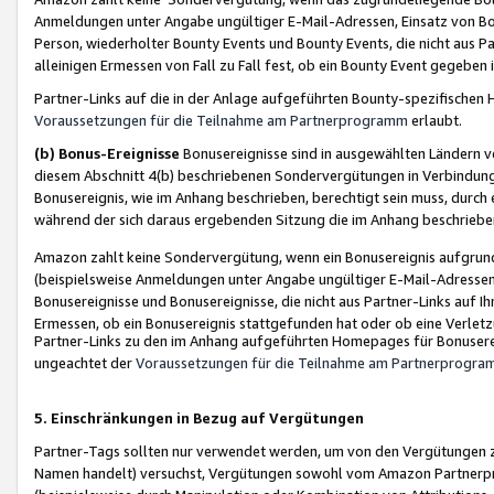
Anmeldungen unter Angabe ungültiger E-Mail-Adressen, Einsatz von Bot
Person, wiederholter Bounty Events und Bounty Events, die nicht aus Par
alleinigen Ermessen von Fall zu Fall fest, ob ein Bounty Event gegeben 
Partner-Links auf die in der Anlage aufgeführten Bounty-spezifisch
Voraussetzungen für die Teilnahme am Partnerprogramm
erlaubt.
(b) Bonus-Ereignisse
Bonusereignisse sind in ausgewählten Ländern v
diesem Abschnitt 4(b) beschriebenen Sondervergütungen in Verbindung
Bonusereignis, wie im Anhang beschrieben, berechtigt sein muss, durch 
während der sich daraus ergebenden Sitzung die im Anhang beschriebe
Amazon zahlt keine Sondervergütung, wenn ein Bonusereignis aufgrund 
(beispielsweise Anmeldungen unter Angabe ungültiger E-Mail-Adressen
Bonusereignisse und Bonusereignisse, die nicht aus Partner-Links auf I
Ermessen, ob ein Bonusereignis stattgefunden hat oder ob eine Verletz
Partner-Links zu den im Anhang aufgeführten Homepages für Bonuserei
ungeachtet der
Voraussetzungen für die Teilnahme am Partnerprogr
5. Einschränkungen in Bezug auf Vergütungen
Partner-Tags sollten nur verwendet werden, um von den Vergütungen zu pr
Namen handelt) versuchst, Vergütungen sowohl vom Amazon Partnerp