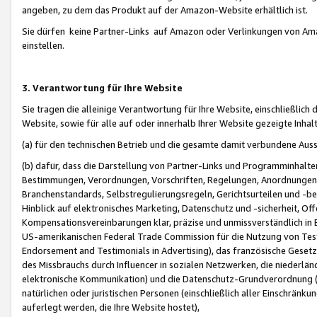
angeben, zu dem das Produkt auf der Amazon-Website erhältlich ist.
Sie dürfen keine Partner-Links auf Amazon oder Verlinkungen von Amazo
einstellen.
3. Verantwortung für Ihre Website
Sie tragen die alleinige Verantwortung für Ihre Website, einschließlich
Website, sowie für alle auf oder innerhalb Ihrer Website gezeigte Inhal
(a) für den technischen Betrieb und die gesamte damit verbundene Auss
(b) dafür, dass die Darstellung von Partner-Links und Programminhalte
Bestimmungen, Verordnungen, Vorschriften, Regelungen, Anordnungen, 
Branchenstandards, Selbstregulierungsregeln, Gerichtsurteilen und -be
Hinblick auf elektronisches Marketing, Datenschutz und -sicherheit, O
Kompensationsvereinbarungen klar, präzise und unmissverständlich in Ec
US-amerikanischen Federal Trade Commission für die Nutzung von Tes
Endorsement and Testimonials in Advertising), das französische Gese
des Missbrauchs durch Influencer in sozialen Netzwerken, die niederlän
elektronische Kommunikation) und die Datenschutz-Grundverordnung 
natürlichen oder juristischen Personen (einschließlich aller Einschränk
auferlegt werden, die Ihre Website hostet),