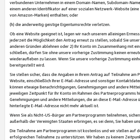
verbundenen Unternehmen in einem Domain-Namen, Subdomain-Namen,
einem anderen Identifikator auf einer sozialen Netzwerk-Website (eine 
von Amazon-Marken) enthalten; oder
(h) die anderweitig geistige Eigentumsrechte verletzen.
Ob eine Website geeignet ist, legen wir nach unserem alleinigen Ermess
jederzeit die Möglichkeit den Antrag erneut zu stellen, sobald Sie uns
anderen Gründen ablehnen oder 2) Ihr Konto im Zusammenhang mit eine
schließen, dürfen Sie ohne unsere vorherige Zustimmung keinen erne
wiederaufleben zu lassen. Wenn Sie unsere vorherige Zustimmung einho
bereitgestellt wird.
Sie stellen sicher, dass die Angaben in Ihrem Antrag auf Teilnahme a
Website, einschließlich Ihrer E-Mail-Adresse und sonstiger Kontaktdaten
können etwaige Benachrichtigungen, Genehmigungen und andere Mittei
jeweiligen Zeitpunkt für Ihr Konto im Rahmen des Partnerprogramms h
Genehmigungen und andere Mitteilungen, die an diese E-Mail-Adresse ü
hinterlegte E-Mail-Adresse nicht mehr aktuell ist.
Wenn Sie als Nicht-US-Bürger am Partnerprogramm teilnehmen, sichern 
außerhalb der Vereinigten Staaten erbringen, es sei denn, Sie haben 
Die Teilnahme am Partnerprogramm ist kostenlos und wir stellen auf d
erfolgreichen Teilnahme zu unterstützen. Wir haben zu keinem Zeitpun