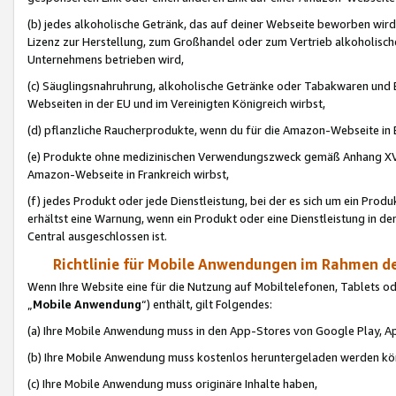
(b) jedes alkoholische Getränk, das auf deiner Webseite beworben wird
Lizenz zur Herstellung, zum Großhandel oder zum Vertrieb alkoholisch
Unternehmens betrieben wird,
(c) Säuglingsnahruhrung, alkoholische Getränke oder Tabakwaren und E
Webseiten in der EU und im Vereinigten Königreich wirbst,
(d) pflanzliche Raucherprodukte, wenn du für die Amazon-Webseite in B
(e) Produkte ohne medizinischen Verwendungszweck gemäß Anhang XVI 
Amazon-Webseite in Frankreich wirbst,
(f) jedes Produkt oder jede Dienstleistung, bei der es sich um ein Prod
erhältst eine Warnung, wenn ein Produkt oder eine Dienstleistung in de
Central ausgeschlossen ist.
Richtlinie für Mobile Anwendungen im Rahmen de
Wenn Ihre Website eine für die Nutzung auf Mobiltelefonen, Tablets 
„
Mobile Anwendung
“) enthält, gilt Folgendes:
(a) Ihre Mobile Anwendung muss in den App-Stores von Google Play, A
(b) Ihre Mobile Anwendung muss kostenlos heruntergeladen werden könn
(c) Ihre Mobile Anwendung muss originäre Inhalte haben,