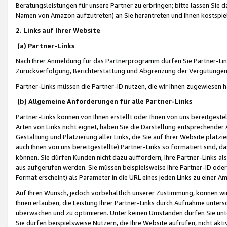
Beratungsleistungen für unsere Partner zu erbringen; bitte lassen Sie 
Namen von Amazon aufzutreten) an Sie herantreten und Ihnen kostspiel
2. Links auf Ihrer Website
(a) Partner-Links
Nach Ihrer Anmeldung für das Partnerprogramm dürfen Sie Partner-Link
Zurückverfolgung, Berichterstattung und Abgrenzung der Vergütungen
Partner-Links müssen die Partner-ID nutzen, die wir Ihnen zugewiesen 
(b) Allgemeine Anforderungen für alle Partner-Links
Partner-Links können von Ihnen erstellt oder Ihnen von uns bereitgestel
Arten von Links nicht eignet, haben Sie die Darstellung entsprechender Ar
Gestaltung und Platzierung aller Links, die Sie auf Ihrer Website platzi
auch Ihnen von uns bereitgestellte) Partner-Links so formatiert sind
können. Sie dürfen Kunden nicht dazu auffordern, Ihre Partner-Links al
aus aufgerufen werden. Sie müssen beispielsweise Ihre Partner-ID ode
Format erscheint) als Parameter in die URL eines jeden Links zu einer 
Auf Ihren Wunsch, jedoch vorbehaltlich unserer Zustimmung, können wir
Ihnen erlauben, die Leistung Ihrer Partner-Links durch Aufnahme unters
überwachen und zu optimieren. Unter keinen Umständen dürfen Sie unte
Sie dürfen beispielsweise Nutzern, die Ihre Website aufrufen, nicht ak