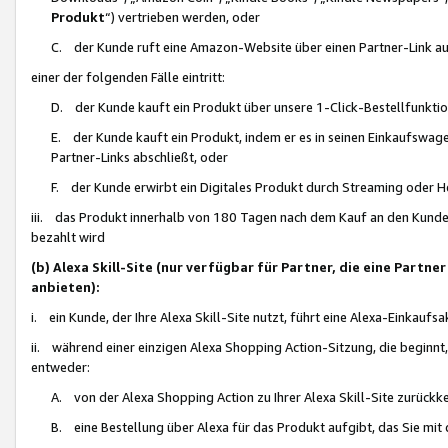
Produkt
“) vertrieben werden, oder
C. der Kunde ruft eine Amazon-Website über einen Partner-Link auf, d
einer der folgenden Fälle eintritt:
D. der Kunde kauft ein Produkt über unsere 1-Click-Bestellfunktio
E. der Kunde kauft ein Produkt, indem er es in seinen Einkaufswag
Partner-Links abschließt, oder
F. der Kunde erwirbt ein Digitales Produkt durch Streaming oder 
iii. das Produkt innerhalb von 180 Tagen nach dem Kauf an den Kunde
bezahlt wird
(b) Alexa Skill-Site (nur verfügbar für Partner, die eine Par
anbieten):
i. ein Kunde, der Ihre Alexa Skill-Site nutzt, führt eine Alexa-Einkaufsa
ii. während einer einzigen Alexa Shopping Action-Sitzung, die beginnt
entweder:
A. von der Alexa Shopping Action zu Ihrer Alexa Skill-Site zurückk
B. eine Bestellung über Alexa für das Produkt aufgibt, das Sie mit 