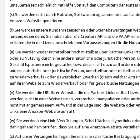
umzuleiten (einschließlich mit Hilfe von auf den Computern der Nutzer i
(s) Sie werden nicht durch Roboter, Softwareprogramme oder auf andere
Amazon-Website generieren.
(t) Sie werden unsere Kundenrezensionen oder Sternebewertungen wed
nutzen, es sei denn, Sie haben über die Creators API und die PA API e
erfüllen die in der Lizenz beschriebenen Voraussetzungen für die Nutzu
(u) Sie werden weder unmittelbar noch mittelbar über Partner-Links P
oder zu Nutzung durch eine andere natürliche oder juristische Person,
Geschäftspartnern nicht gestatten bzw. diese nicht dazu auffordern od
andere natürliche oder juristische Person, unmittelbar oder mittelbar
zu Wiederverkaufs- oder gewerblichen Zwecken (gleich welcher Art) 
auf Ihrer Website zum Wiederverkauf oder für gewerbliche Nutzungen 
(v) Sie werden die URL Ihrer Website, die die Partner-Links enthält b
werden, nicht in einer Weise tarnen, verstecken, manipulieren oder and
nicht mit angemessenem Aufwand in der Lage sind, die Website oder A
Links eine Amazon-Website aufruft.
(w) Sie werden keine Link-Verkürzungen, Schaltflächen, Hyperlinks ode
dahingehend hervorrufen, dass Sie auf eine Amazon-Website verlinken
(x) Auf unser Verlangen hin legen Sie uns eine schriftliche Bestätigung