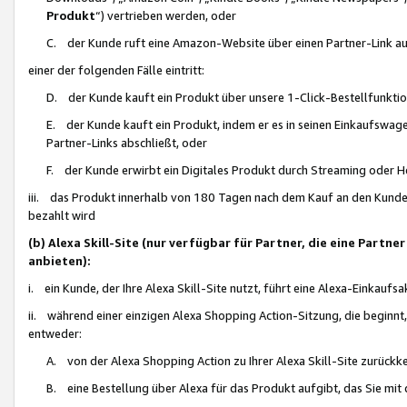
Produkt
“) vertrieben werden, oder
C. der Kunde ruft eine Amazon-Website über einen Partner-Link auf, d
einer der folgenden Fälle eintritt:
D. der Kunde kauft ein Produkt über unsere 1-Click-Bestellfunktio
E. der Kunde kauft ein Produkt, indem er es in seinen Einkaufswag
Partner-Links abschließt, oder
F. der Kunde erwirbt ein Digitales Produkt durch Streaming oder 
iii. das Produkt innerhalb von 180 Tagen nach dem Kauf an den Kunde
bezahlt wird
(b) Alexa Skill-Site (nur verfügbar für Partner, die eine Par
anbieten):
i. ein Kunde, der Ihre Alexa Skill-Site nutzt, führt eine Alexa-Einkaufsa
ii. während einer einzigen Alexa Shopping Action-Sitzung, die beginnt
entweder:
A. von der Alexa Shopping Action zu Ihrer Alexa Skill-Site zurückk
B. eine Bestellung über Alexa für das Produkt aufgibt, das Sie mit 