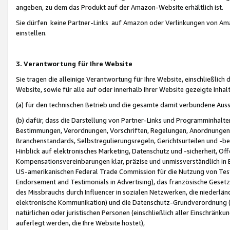
angeben, zu dem das Produkt auf der Amazon-Website erhältlich ist.
Sie dürfen keine Partner-Links auf Amazon oder Verlinkungen von Amazo
einstellen.
3. Verantwortung für Ihre Website
Sie tragen die alleinige Verantwortung für Ihre Website, einschließlich
Website, sowie für alle auf oder innerhalb Ihrer Website gezeigte Inhal
(a) für den technischen Betrieb und die gesamte damit verbundene Auss
(b) dafür, dass die Darstellung von Partner-Links und Programminhalte
Bestimmungen, Verordnungen, Vorschriften, Regelungen, Anordnungen, 
Branchenstandards, Selbstregulierungsregeln, Gerichtsurteilen und -be
Hinblick auf elektronisches Marketing, Datenschutz und -sicherheit, O
Kompensationsvereinbarungen klar, präzise und unmissverständlich in Ec
US-amerikanischen Federal Trade Commission für die Nutzung von Tes
Endorsement and Testimonials in Advertising), das französische Gese
des Missbrauchs durch Influencer in sozialen Netzwerken, die niederlän
elektronische Kommunikation) und die Datenschutz-Grundverordnung 
natürlichen oder juristischen Personen (einschließlich aller Einschränk
auferlegt werden, die Ihre Website hostet),