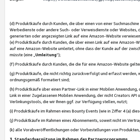
(d) Produktkäufe durch Kunden, die über einen von einer Suchmaschine
Werbedienste oder andere Such- oder Verweisdienste oder Websites, die
generierten oder angezeigten Link auf eine Amazon-Website verwiese
(e) Produktkäufe durch Kunden, die über einen Link auf eine Amazon-W
auf eine Amazon-Website umleitet, ohne dass der Kunde auf der zwisc
müsste (eine „
Umleitung
“);
(f) Produktkäufe durch Kunden, die die für eine Amazon-Website gelt
(g) Produktkäufe, die nicht richtig zurückverfolgt und erfasst werden, 
ordnungsgemäß formatiert sind;
(h) Produktkäufe über einen Partner-Link in einer Mobilen Anwendung,
Link in einer Zugelassenen Mobilen Anwendung, der nicht Creators API o
Verlinkungstools, die wir Ihnen ggf. zur Verfügung stellen, nutzt;
(i) Produktkäufe im Rahmen eines Bounty Events (wie in Ziffer 4 (a) d
(j) Produktkäufe im Rahmen eines Abonnements, soweit nicht im Vertra
(k) alle Vorabveröffentlichungen oder Vorbestellungen von Produkten, d
3. Standardvergütung im Rahmen des Partnerprogramms