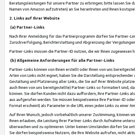
Beratungsleistungen für unsere Partner zu erbringen; bitte lassen Sie 
Namen von Amazon aufzutreten) an Sie herantreten und Ihnen kostspiel
2. Links auf Ihrer Website
(a) Partner-Links
Nach Ihrer Anmeldung für das Partnerprogramm dürfen Sie Partner-Link
Zurückverfolgung, Berichterstattung und Abgrenzung der Vergütungen
Partner-Links müssen die Partner-ID nutzen, die wir Ihnen zugewiesen 
(b) Allgemeine Anforderungen für alle Partner-Links
Partner-Links können von Ihnen erstellt oder Ihnen von uns bereitgestel
Arten von Links nicht eignet, haben Sie die Darstellung entsprechender Ar
Gestaltung und Platzierung aller Links, die Sie auf Ihrer Website platzi
auch Ihnen von uns bereitgestellte) Partner-Links so formatiert sind
können. Sie dürfen Kunden nicht dazu auffordern, Ihre Partner-Links al
aus aufgerufen werden. Sie müssen beispielsweise Ihre Partner-ID ode
Format erscheint) als Parameter in die URL eines jeden Links zu einer 
Auf Ihren Wunsch, jedoch vorbehaltlich unserer Zustimmung, können wir
Ihnen erlauben, die Leistung Ihrer Partner-Links durch Aufnahme unters
überwachen und zu optimieren. Unter keinen Umständen dürfen Sie unte
Sie dürfen beispielsweise Nutzern, die Ihre Website aufrufen, nicht ak