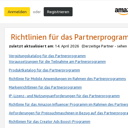
Anmelden
Registrieren
oder
Richtlinien für das Partnerprogr
zuletzt aktualisiert am
: 14. April 2026 (Derzeitige Partner - sehen
Vergütungskatalog für das Partnerprogramm
Voraussetzungen für die Teilnahme am Partnerprogramm
Produktkatalog für das Partnerprogramm
Richtlinie für Mobile Anwendungen im Rahmen des Partnerprogramms
Markenrichtlinien für das Partnerprogramm
IP-Lizenz- und Nutzungsanforderungen für das Partnerprogramm
Richtlinie für das Amazon Influencer Programm im Rahmen des Partn
Anforderungen für Preissuchmaschinen in Bezug auf das Partnerprogr
Richtlinien für das Creator Ads Boost-Programm