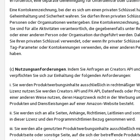
erforderlich, eine separate Genehmigung für Unterdienste oder Datenf
Eine Kontokennzeichnung, bei der es sich um einen privaten Schlüssel h
Geheimhaltung und Sicherheit wahren. Sie dürfen Ihren privaten Schlüss
Personen oder Organisationen weitergeben. Eine Kontokennzeichnung, die 
Sie sind für alle Aktivitäten verantwortlich, die gegebenenfalls unter
oder einer anderen Person oder Organisation durchgeführt werden. Dahe
Sie Ihren privaten Schlüssel verwendet, oder wenn Ihr privater Schlüss
Tag-Parameter oder Kontokennungen verwenden, die einer anderen Pers
haben.
(c)
Nutzungsanforderungen
. Indem Sie Anfragen an Creators API un
verpflichten Sie sich zur Einhaltung der folgenden Anforderungen:
i. Sie werden Produktwerbungsinhalte ausschließlich in rechtmäßiger W
Lizenz nutzen.Sie werden Creators API und PA API, Datenfeeds oder P
einer anderen Weise nutzen, deren Hauptzweck nicht in der Werbung u
Produkten und Dienstleistungen auf einer Amazon-Website besteht.
ii. Sie werden sich an alle Seiten, Anhänge, Richtlinien, Leitlinien und s
in dieser Lizenz und den Programmrichtlinien Bezug genommen wird.
iii. Sie werden alle genutzten Produktwerbungsinhalte ausschließlich m
Produktseite oder sonstige Seite, auf die sich der betreffende Produ