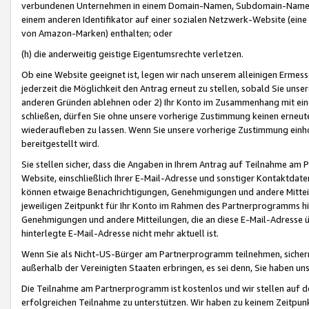
verbundenen Unternehmen in einem Domain-Namen, Subdomain-Namen,
einem anderen Identifikator auf einer sozialen Netzwerk-Website (eine 
von Amazon-Marken) enthalten; oder
(h) die anderweitig geistige Eigentumsrechte verletzen.
Ob eine Website geeignet ist, legen wir nach unserem alleinigen Ermess
jederzeit die Möglichkeit den Antrag erneut zu stellen, sobald Sie uns
anderen Gründen ablehnen oder 2) Ihr Konto im Zusammenhang mit eine
schließen, dürfen Sie ohne unsere vorherige Zustimmung keinen erne
wiederaufleben zu lassen. Wenn Sie unsere vorherige Zustimmung einho
bereitgestellt wird.
Sie stellen sicher, dass die Angaben in Ihrem Antrag auf Teilnahme a
Website, einschließlich Ihrer E-Mail-Adresse und sonstiger Kontaktdaten
können etwaige Benachrichtigungen, Genehmigungen und andere Mittei
jeweiligen Zeitpunkt für Ihr Konto im Rahmen des Partnerprogramms h
Genehmigungen und andere Mitteilungen, die an diese E-Mail-Adresse ü
hinterlegte E-Mail-Adresse nicht mehr aktuell ist.
Wenn Sie als Nicht-US-Bürger am Partnerprogramm teilnehmen, sichern 
außerhalb der Vereinigten Staaten erbringen, es sei denn, Sie haben 
Die Teilnahme am Partnerprogramm ist kostenlos und wir stellen auf d
erfolgreichen Teilnahme zu unterstützen. Wir haben zu keinem Zeitpun