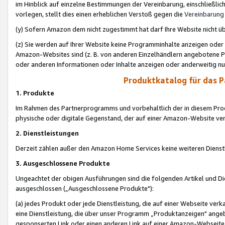
im Hinblick auf einzelne Bestimmungen der Vereinbarung, einschließlich
vorlegen, stellt dies einen erheblichen Verstoß gegen die
Vereinbarung
(y) Sofern Amazon dem nicht zugestimmt hat darf Ihre Website nicht ü
(z) Sie werden auf Ihrer Website keine Programminhalte anzeigen oder
Amazon-Websites sind (z. B. von anderen Einzelhändlern angebotene Pr
oder anderen Informationen oder Inhalte anzeigen oder anderweitig nut
Produktkatalog für das 
1. Produkte
Im Rahmen des Partnerprogramms und vorbehaltlich der in diesem Pro
physische oder digitale Gegenstand, der auf einer Amazon-Website ver
2. Dienstleistungen
Derzeit zählen außer den Amazon Home Services keine weiteren Dienst
3. Ausgeschlossene Produkte
Ungeachtet der obigen Ausführungen sind die folgenden Artikel und D
ausgeschlossen („Ausgeschlossene Produkte"):
(a) jedes Produkt oder jede Dienstleistung, die auf einer Webseite verk
eine Dienstleistung, die über unser Programm „Produktanzeigen" angeb
gesponserten Link oder einen anderen Link auf einer Amazon-Webseite ve