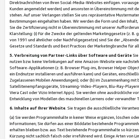
Direktnachrichten von Ihren Social-Media-Websites einfügen. vorausg
Kunden angemeldet werden) und ansonsten in Übereinstimmung mit der
stehen. Auf unser Verlangen stellen Sie uns repräsentative Mustermater
Bestimmungen eingehalten haben. Wir werden die Form und den Inhalt, di
Sie die Zertifizierung nicht in Übereinstimmung mit unserer Aufforderu
Klarstellung: (i) Für die Zwecke der geltenden Marketinggesetze (z. 
von 1991 und ähnlicher oder Nachfolgegesetze) sind Sie der „Absender“ j
Gesetze und Standards und Best Practices der Marketingbranche für 
5. Verbreitung von Partner-Links über Software und Geräte
Sie
nutzen bzw. keine Verlinkungen auf eine Amazon-Website wie nachsteh
Software-Applikationen (z. B. Browser Plug-ins, Browser Helper Objec
ein Endnutzer installieren und ausführen kann) und Geräten, einschlie
Zugelassenen Mobilen Anwendungen); oder (b) im Zusammenhang mit bzw.
Satellitenempfangsgeräte, Streaming-Video-Playern, Blu-Ray-Playern 
Viera Cast oder Vizio Internet Apps). Sie werden ohne ausdrückliche v
Entwicklung von Modellen des maschinellen Lernens oder verwandter 
6. Inhalte auf Ihrer Website
. Sie tragen die ausschließliche Verantwo
(a) Sie werden Programminhalte in keiner Weise ergänzen, löschen oder
Informationen; Sie dürfen aus einer Bilddatei bestehende Programminhal
erhalten bleiben bzw. aus Text bestehende Programminhalte so kürzen, 
Kürzung nicht sachlich falsch oder irreführend wird. Einige Arten von L