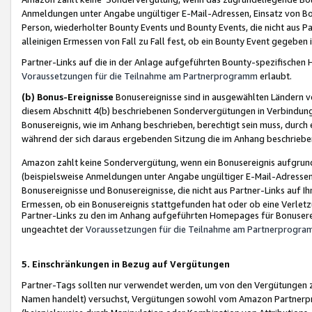
Anmeldungen unter Angabe ungültiger E-Mail-Adressen, Einsatz von Bot
Person, wiederholter Bounty Events und Bounty Events, die nicht aus Par
alleinigen Ermessen von Fall zu Fall fest, ob ein Bounty Event gegeben 
Partner-Links auf die in der Anlage aufgeführten Bounty-spezifisch
Voraussetzungen für die Teilnahme am Partnerprogramm
erlaubt.
(b) Bonus-Ereignisse
Bonusereignisse sind in ausgewählten Ländern v
diesem Abschnitt 4(b) beschriebenen Sondervergütungen in Verbindung
Bonusereignis, wie im Anhang beschrieben, berechtigt sein muss, durch 
während der sich daraus ergebenden Sitzung die im Anhang beschriebe
Amazon zahlt keine Sondervergütung, wenn ein Bonusereignis aufgrund 
(beispielsweise Anmeldungen unter Angabe ungültiger E-Mail-Adressen
Bonusereignisse und Bonusereignisse, die nicht aus Partner-Links auf I
Ermessen, ob ein Bonusereignis stattgefunden hat oder ob eine Verletz
Partner-Links zu den im Anhang aufgeführten Homepages für Bonuserei
ungeachtet der
Voraussetzungen für die Teilnahme am Partnerprogr
5. Einschränkungen in Bezug auf Vergütungen
Partner-Tags sollten nur verwendet werden, um von den Vergütungen zu pr
Namen handelt) versuchst, Vergütungen sowohl vom Amazon Partnerp