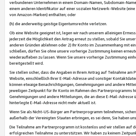
verbundenen Unternehmen in einem Domain-Namen, Subdomain-Namen,
einem anderen Identifikator auf einer sozialen Netzwerk-Website (eine 
von Amazon-Marken) enthalten; oder
(h) die anderweitig geistige Eigentumsrechte verletzen.
Ob eine Website geeignet ist, legen wir nach unserem alleinigen Ermess
jederzeit die Möglichkeit den Antrag erneut zu stellen, sobald Sie uns
anderen Gründen ablehnen oder 2) Ihr Konto im Zusammenhang mit eine
schließen, dürfen Sie ohne unsere vorherige Zustimmung keinen erne
wiederaufleben zu lassen. Wenn Sie unsere vorherige Zustimmung einho
bereitgestellt wird.
Sie stellen sicher, dass die Angaben in Ihrem Antrag auf Teilnahme a
Website, einschließlich Ihrer E-Mail-Adresse und sonstiger Kontaktdaten
können etwaige Benachrichtigungen, Genehmigungen und andere Mittei
jeweiligen Zeitpunkt für Ihr Konto im Rahmen des Partnerprogramms h
Genehmigungen und andere Mitteilungen, die an diese E-Mail-Adresse ü
hinterlegte E-Mail-Adresse nicht mehr aktuell ist.
Wenn Sie als Nicht-US-Bürger am Partnerprogramm teilnehmen, sichern 
außerhalb der Vereinigten Staaten erbringen, es sei denn, Sie haben 
Die Teilnahme am Partnerprogramm ist kostenlos und wir stellen auf d
erfolgreichen Teilnahme zu unterstützen. Wir haben zu keinem Zeitpun