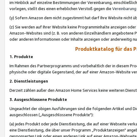
im Hinblick auf einzelne Bestimmungen der Vereinbarung, einschließlich
vorlegen, stellt dies einen erheblichen Verstoß gegen die
Vereinbarung
(y) Sofern Amazon dem nicht zugestimmt hat darf Ihre Website nicht ü
(z) Sie werden auf Ihrer Website keine Programminhalte anzeigen oder
Amazon-Websites sind (z. B. von anderen Einzelhändlern angebotene Pr
oder anderen Informationen oder Inhalte anzeigen oder anderweitig nut
Produktkatalog für das 
1. Produkte
Im Rahmen des Partnerprogramms und vorbehaltlich der in diesem Pro
physische oder digitale Gegenstand, der auf einer Amazon-Website ver
2. Dienstleistungen
Derzeit zählen außer den Amazon Home Services keine weiteren Dienst
3. Ausgeschlossene Produkte
Ungeachtet der obigen Ausführungen sind die folgenden Artikel und D
ausgeschlossen („Ausgeschlossene Produkte"):
(a) jedes Produkt oder jede Dienstleistung, die auf einer Webseite verk
eine Dienstleistung, die über unser Programm „Produktanzeigen" angeb
gesponserten Link oder einen anderen Link auf einer Amazon-Webseite ve