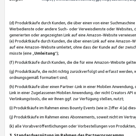
(d) Produktkäufe durch Kunden, die über einen von einer Suchmaschine
Werbedienste oder andere Such- oder Verweisdienste oder Websites, die
generierten oder angezeigten Link auf eine Amazon-Website verwiese
(e) Produktkäufe durch Kunden, die über einen Link auf eine Amazon-W
auf eine Amazon-Website umleitet, ohne dass der Kunde auf der zwisc
müsste (eine „
Umleitung
“);
(f) Produktkäufe durch Kunden, die die für eine Amazon-Website gelt
(g) Produktkäufe, die nicht richtig zurückverfolgt und erfasst werden, 
ordnungsgemäß formatiert sind;
(h) Produktkäufe über einen Partner-Link in einer Mobilen Anwendung,
Link in einer Zugelassenen Mobilen Anwendung, der nicht Creators API o
Verlinkungstools, die wir Ihnen ggf. zur Verfügung stellen, nutzt;
(i) Produktkäufe im Rahmen eines Bounty Events (wie in Ziffer 4 (a) d
(j) Produktkäufe im Rahmen eines Abonnements, soweit nicht im Vertra
(k) alle Vorabveröffentlichungen oder Vorbestellungen von Produkten, d
3. Standardvergütung im Rahmen des Partnerprogramms