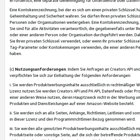
erforderlich, eine separate Genehmigung für Unterdienste oder Datenf
Eine Kontokennzeichnung, bei der es sich um einen privaten Schlüssel h
Geheimhaltung und Sicherheit wahren. Sie dürfen Ihren privaten Schlüss
Personen oder Organisationen weitergeben. Eine Kontokennzeichnung, die 
Sie sind für alle Aktivitäten verantwortlich, die gegebenenfalls unter
oder einer anderen Person oder Organisation durchgeführt werden. Dahe
Sie Ihren privaten Schlüssel verwendet, oder wenn Ihr privater Schlüss
Tag-Parameter oder Kontokennungen verwenden, die einer anderen Pers
haben.
(c)
Nutzungsanforderungen
. Indem Sie Anfragen an Creators API un
verpflichten Sie sich zur Einhaltung der folgenden Anforderungen:
i. Sie werden Produktwerbungsinhalte ausschließlich in rechtmäßiger W
Lizenz nutzen.Sie werden Creators API und PA API, Datenfeeds oder P
einer anderen Weise nutzen, deren Hauptzweck nicht in der Werbung u
Produkten und Dienstleistungen auf einer Amazon-Website besteht.
ii. Sie werden sich an alle Seiten, Anhänge, Richtlinien, Leitlinien und s
in dieser Lizenz und den Programmrichtlinien Bezug genommen wird.
iii. Sie werden alle genutzten Produktwerbungsinhalte ausschließlich m
Produktseite oder sonstige Seite, auf die sich der betreffende Produ