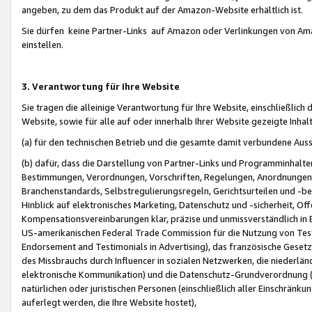
angeben, zu dem das Produkt auf der Amazon-Website erhältlich ist.
Sie dürfen keine Partner-Links auf Amazon oder Verlinkungen von Amazo
einstellen.
3. Verantwortung für Ihre Website
Sie tragen die alleinige Verantwortung für Ihre Website, einschließlich
Website, sowie für alle auf oder innerhalb Ihrer Website gezeigte Inhal
(a) für den technischen Betrieb und die gesamte damit verbundene Auss
(b) dafür, dass die Darstellung von Partner-Links und Programminhalte
Bestimmungen, Verordnungen, Vorschriften, Regelungen, Anordnungen, 
Branchenstandards, Selbstregulierungsregeln, Gerichtsurteilen und -be
Hinblick auf elektronisches Marketing, Datenschutz und -sicherheit, O
Kompensationsvereinbarungen klar, präzise und unmissverständlich in Ec
US-amerikanischen Federal Trade Commission für die Nutzung von Tes
Endorsement and Testimonials in Advertising), das französische Gese
des Missbrauchs durch Influencer in sozialen Netzwerken, die niederlän
elektronische Kommunikation) und die Datenschutz-Grundverordnung 
natürlichen oder juristischen Personen (einschließlich aller Einschränk
auferlegt werden, die Ihre Website hostet),