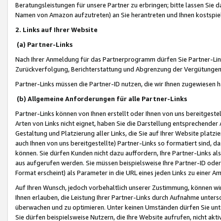
Beratungsleistungen für unsere Partner zu erbringen; bitte lassen Sie 
Namen von Amazon aufzutreten) an Sie herantreten und Ihnen kostspiel
2. Links auf Ihrer Website
(a) Partner-Links
Nach Ihrer Anmeldung für das Partnerprogramm dürfen Sie Partner-Link
Zurückverfolgung, Berichterstattung und Abgrenzung der Vergütungen
Partner-Links müssen die Partner-ID nutzen, die wir Ihnen zugewiesen 
(b) Allgemeine Anforderungen für alle Partner-Links
Partner-Links können von Ihnen erstellt oder Ihnen von uns bereitgestel
Arten von Links nicht eignet, haben Sie die Darstellung entsprechender Ar
Gestaltung und Platzierung aller Links, die Sie auf Ihrer Website platzi
auch Ihnen von uns bereitgestellte) Partner-Links so formatiert sind
können. Sie dürfen Kunden nicht dazu auffordern, Ihre Partner-Links al
aus aufgerufen werden. Sie müssen beispielsweise Ihre Partner-ID ode
Format erscheint) als Parameter in die URL eines jeden Links zu einer 
Auf Ihren Wunsch, jedoch vorbehaltlich unserer Zustimmung, können wir
Ihnen erlauben, die Leistung Ihrer Partner-Links durch Aufnahme unters
überwachen und zu optimieren. Unter keinen Umständen dürfen Sie unte
Sie dürfen beispielsweise Nutzern, die Ihre Website aufrufen, nicht ak