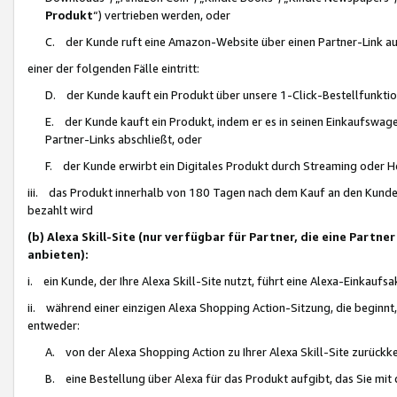
Produkt
“) vertrieben werden, oder
C. der Kunde ruft eine Amazon-Website über einen Partner-Link auf, d
einer der folgenden Fälle eintritt:
D. der Kunde kauft ein Produkt über unsere 1-Click-Bestellfunktio
E. der Kunde kauft ein Produkt, indem er es in seinen Einkaufswag
Partner-Links abschließt, oder
F. der Kunde erwirbt ein Digitales Produkt durch Streaming oder 
iii. das Produkt innerhalb von 180 Tagen nach dem Kauf an den Kunde
bezahlt wird
(b) Alexa Skill-Site (nur verfügbar für Partner, die eine Par
anbieten):
i. ein Kunde, der Ihre Alexa Skill-Site nutzt, führt eine Alexa-Einkaufsa
ii. während einer einzigen Alexa Shopping Action-Sitzung, die beginnt
entweder:
A. von der Alexa Shopping Action zu Ihrer Alexa Skill-Site zurückk
B. eine Bestellung über Alexa für das Produkt aufgibt, das Sie mit 