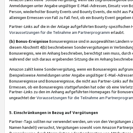
Anmeldungen unter Angabe ungültiger E-Mail-Adressen, Einsatz von Bot
Person, wiederholter Bounty Events und Bounty Events, die nicht aus Par
alleinigen Ermessen von Fall zu Fall fest, ob ein Bounty Event gegeben 
Partner-Links auf die in der Anlage aufgeführten Bounty-spezifisch
Voraussetzungen für die Teilnahme am Partnerprogramm
erlaubt.
(b) Bonus-Ereignisse
Bonusereignisse sind in ausgewählten Ländern v
diesem Abschnitt 4(b) beschriebenen Sondervergütungen in Verbindung
Bonusereignis, wie im Anhang beschrieben, berechtigt sein muss, durch 
während der sich daraus ergebenden Sitzung die im Anhang beschriebe
Amazon zahlt keine Sondervergütung, wenn ein Bonusereignis aufgrund 
(beispielsweise Anmeldungen unter Angabe ungültiger E-Mail-Adressen
Bonusereignisse und Bonusereignisse, die nicht aus Partner-Links auf I
Ermessen, ob ein Bonusereignis stattgefunden hat oder ob eine Verletz
Partner-Links zu den im Anhang aufgeführten Homepages für Bonuserei
ungeachtet der
Voraussetzungen für die Teilnahme am Partnerprogr
5. Einschränkungen in Bezug auf Vergütungen
Partner-Tags sollten nur verwendet werden, um von den Vergütungen zu pr
Namen handelt) versuchst, Vergütungen sowohl vom Amazon Partnerp