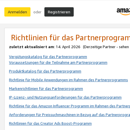
Anmelden
Registrieren
oder
Richtlinien für das Partnerprogr
zuletzt aktualisiert am
: 14. April 2026 (Derzeitige Partner - sehen
Vergütungskatalog für das Partnerprogramm
Voraussetzungen für die Teilnahme am Partnerprogramm
Produktkatalog für das Partnerprogramm
Richtlinie für Mobile Anwendungen im Rahmen des Partnerprogramms
Markenrichtlinien für das Partnerprogramm
IP-Lizenz- und Nutzungsanforderungen für das Partnerprogramm
Richtlinie für das Amazon Influencer Programm im Rahmen des Partn
Anforderungen für Preissuchmaschinen in Bezug auf das Partnerprogr
Richtlinien für das Creator Ads Boost-Programm