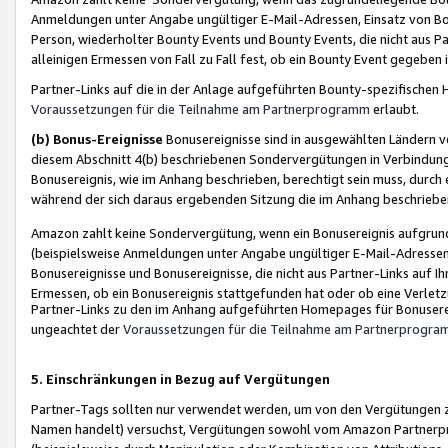
Anmeldungen unter Angabe ungültiger E-Mail-Adressen, Einsatz von Bot
Person, wiederholter Bounty Events und Bounty Events, die nicht aus Par
alleinigen Ermessen von Fall zu Fall fest, ob ein Bounty Event gegeben 
Partner-Links auf die in der Anlage aufgeführten Bounty-spezifisch
Voraussetzungen für die Teilnahme am Partnerprogramm
erlaubt.
(b) Bonus-Ereignisse
Bonusereignisse sind in ausgewählten Ländern v
diesem Abschnitt 4(b) beschriebenen Sondervergütungen in Verbindung
Bonusereignis, wie im Anhang beschrieben, berechtigt sein muss, durch 
während der sich daraus ergebenden Sitzung die im Anhang beschriebe
Amazon zahlt keine Sondervergütung, wenn ein Bonusereignis aufgrund 
(beispielsweise Anmeldungen unter Angabe ungültiger E-Mail-Adressen
Bonusereignisse und Bonusereignisse, die nicht aus Partner-Links auf I
Ermessen, ob ein Bonusereignis stattgefunden hat oder ob eine Verletz
Partner-Links zu den im Anhang aufgeführten Homepages für Bonuserei
ungeachtet der
Voraussetzungen für die Teilnahme am Partnerprogr
5. Einschränkungen in Bezug auf Vergütungen
Partner-Tags sollten nur verwendet werden, um von den Vergütungen zu pr
Namen handelt) versuchst, Vergütungen sowohl vom Amazon Partnerp