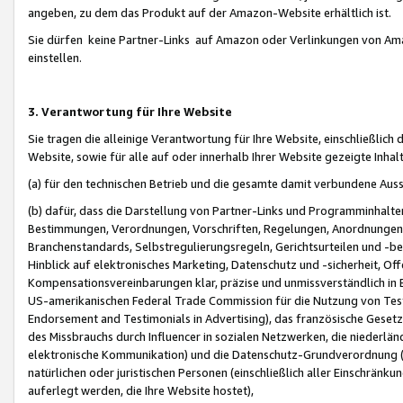
angeben, zu dem das Produkt auf der Amazon-Website erhältlich ist.
Sie dürfen keine Partner-Links auf Amazon oder Verlinkungen von Amazo
einstellen.
3. Verantwortung für Ihre Website
Sie tragen die alleinige Verantwortung für Ihre Website, einschließlich
Website, sowie für alle auf oder innerhalb Ihrer Website gezeigte Inhal
(a) für den technischen Betrieb und die gesamte damit verbundene Auss
(b) dafür, dass die Darstellung von Partner-Links und Programminhalte
Bestimmungen, Verordnungen, Vorschriften, Regelungen, Anordnungen, 
Branchenstandards, Selbstregulierungsregeln, Gerichtsurteilen und -be
Hinblick auf elektronisches Marketing, Datenschutz und -sicherheit, O
Kompensationsvereinbarungen klar, präzise und unmissverständlich in Ec
US-amerikanischen Federal Trade Commission für die Nutzung von Tes
Endorsement and Testimonials in Advertising), das französische Gese
des Missbrauchs durch Influencer in sozialen Netzwerken, die niederlän
elektronische Kommunikation) und die Datenschutz-Grundverordnung 
natürlichen oder juristischen Personen (einschließlich aller Einschränk
auferlegt werden, die Ihre Website hostet),