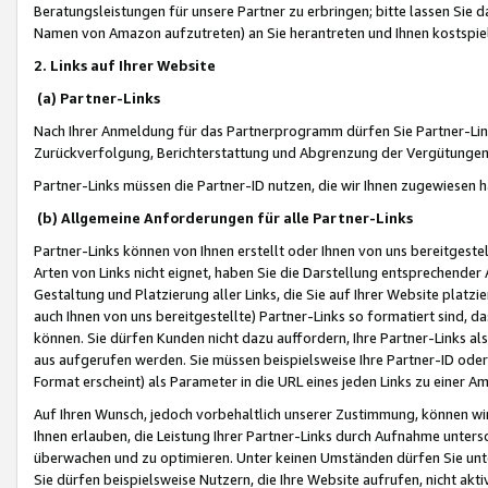
Beratungsleistungen für unsere Partner zu erbringen; bitte lassen Sie 
Namen von Amazon aufzutreten) an Sie herantreten und Ihnen kostspiel
2. Links auf Ihrer Website
(a) Partner-Links
Nach Ihrer Anmeldung für das Partnerprogramm dürfen Sie Partner-Link
Zurückverfolgung, Berichterstattung und Abgrenzung der Vergütungen
Partner-Links müssen die Partner-ID nutzen, die wir Ihnen zugewiesen 
(b) Allgemeine Anforderungen für alle Partner-Links
Partner-Links können von Ihnen erstellt oder Ihnen von uns bereitgestel
Arten von Links nicht eignet, haben Sie die Darstellung entsprechender Ar
Gestaltung und Platzierung aller Links, die Sie auf Ihrer Website platzi
auch Ihnen von uns bereitgestellte) Partner-Links so formatiert sind
können. Sie dürfen Kunden nicht dazu auffordern, Ihre Partner-Links al
aus aufgerufen werden. Sie müssen beispielsweise Ihre Partner-ID ode
Format erscheint) als Parameter in die URL eines jeden Links zu einer 
Auf Ihren Wunsch, jedoch vorbehaltlich unserer Zustimmung, können wir
Ihnen erlauben, die Leistung Ihrer Partner-Links durch Aufnahme unters
überwachen und zu optimieren. Unter keinen Umständen dürfen Sie unte
Sie dürfen beispielsweise Nutzern, die Ihre Website aufrufen, nicht ak