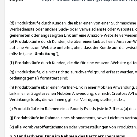
(d) Produktkäufe durch Kunden, die über einen von einer Suchmaschine
Werbedienste oder andere Such- oder Verweisdienste oder Websites, die
generierten oder angezeigten Link auf eine Amazon-Website verwiese
(e) Produktkäufe durch Kunden, die über einen Link auf eine Amazon-W
auf eine Amazon-Website umleitet, ohne dass der Kunde auf der zwisc
müsste (eine „
Umleitung
“);
(f) Produktkäufe durch Kunden, die die für eine Amazon-Website gelt
(g) Produktkäufe, die nicht richtig zurückverfolgt und erfasst werden, 
ordnungsgemäß formatiert sind;
(h) Produktkäufe über einen Partner-Link in einer Mobilen Anwendung,
Link in einer Zugelassenen Mobilen Anwendung, der nicht Creators API o
Verlinkungstools, die wir Ihnen ggf. zur Verfügung stellen, nutzt;
(i) Produktkäufe im Rahmen eines Bounty Events (wie in Ziffer 4 (a) d
(j) Produktkäufe im Rahmen eines Abonnements, soweit nicht im Vertra
(k) alle Vorabveröffentlichungen oder Vorbestellungen von Produkten, d
3. Standardvergütung im Rahmen des Partnerprogramms