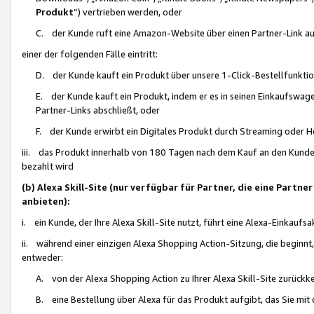
Produkt
“) vertrieben werden, oder
C. der Kunde ruft eine Amazon-Website über einen Partner-Link auf, d
einer der folgenden Fälle eintritt:
D. der Kunde kauft ein Produkt über unsere 1-Click-Bestellfunktio
E. der Kunde kauft ein Produkt, indem er es in seinen Einkaufswag
Partner-Links abschließt, oder
F. der Kunde erwirbt ein Digitales Produkt durch Streaming oder 
iii. das Produkt innerhalb von 180 Tagen nach dem Kauf an den Kunde
bezahlt wird
(b) Alexa Skill-Site (nur verfügbar für Partner, die eine Par
anbieten):
i. ein Kunde, der Ihre Alexa Skill-Site nutzt, führt eine Alexa-Einkaufsa
ii. während einer einzigen Alexa Shopping Action-Sitzung, die beginnt
entweder:
A. von der Alexa Shopping Action zu Ihrer Alexa Skill-Site zurückk
B. eine Bestellung über Alexa für das Produkt aufgibt, das Sie mit 