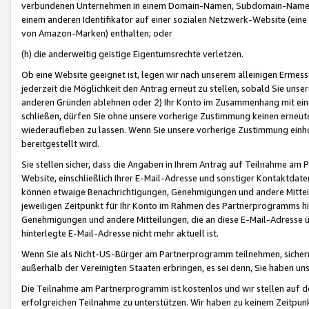
verbundenen Unternehmen in einem Domain-Namen, Subdomain-Namen,
einem anderen Identifikator auf einer sozialen Netzwerk-Website (eine 
von Amazon-Marken) enthalten; oder
(h) die anderweitig geistige Eigentumsrechte verletzen.
Ob eine Website geeignet ist, legen wir nach unserem alleinigen Ermess
jederzeit die Möglichkeit den Antrag erneut zu stellen, sobald Sie uns
anderen Gründen ablehnen oder 2) Ihr Konto im Zusammenhang mit eine
schließen, dürfen Sie ohne unsere vorherige Zustimmung keinen erne
wiederaufleben zu lassen. Wenn Sie unsere vorherige Zustimmung einho
bereitgestellt wird.
Sie stellen sicher, dass die Angaben in Ihrem Antrag auf Teilnahme a
Website, einschließlich Ihrer E-Mail-Adresse und sonstiger Kontaktdaten
können etwaige Benachrichtigungen, Genehmigungen und andere Mittei
jeweiligen Zeitpunkt für Ihr Konto im Rahmen des Partnerprogramms h
Genehmigungen und andere Mitteilungen, die an diese E-Mail-Adresse ü
hinterlegte E-Mail-Adresse nicht mehr aktuell ist.
Wenn Sie als Nicht-US-Bürger am Partnerprogramm teilnehmen, sichern 
außerhalb der Vereinigten Staaten erbringen, es sei denn, Sie haben 
Die Teilnahme am Partnerprogramm ist kostenlos und wir stellen auf d
erfolgreichen Teilnahme zu unterstützen. Wir haben zu keinem Zeitpun