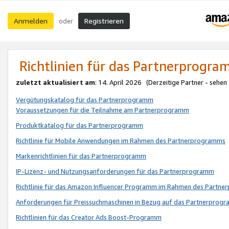
Anmelden
Registrieren
oder
Richtlinien für das Partnerprogr
zuletzt aktualisiert am
: 14. April 2026 (Derzeitige Partner - sehen
Vergütungskatalog für das Partnerprogramm
Voraussetzungen für die Teilnahme am Partnerprogramm
Produktkatalog für das Partnerprogramm
Richtlinie für Mobile Anwendungen im Rahmen des Partnerprogramms
Markenrichtlinien für das Partnerprogramm
IP-Lizenz- und Nutzungsanforderungen für das Partnerprogramm
Richtlinie für das Amazon Influencer Programm im Rahmen des Partn
Anforderungen für Preissuchmaschinen in Bezug auf das Partnerprogr
Richtlinien für das Creator Ads Boost-Programm