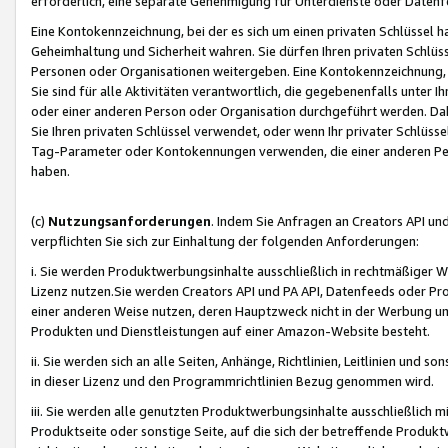
erforderlich, eine separate Genehmigung für Unterdienste oder Datenf
Eine Kontokennzeichnung, bei der es sich um einen privaten Schlüssel h
Geheimhaltung und Sicherheit wahren. Sie dürfen Ihren privaten Schlüss
Personen oder Organisationen weitergeben. Eine Kontokennzeichnung, die 
Sie sind für alle Aktivitäten verantwortlich, die gegebenenfalls unter
oder einer anderen Person oder Organisation durchgeführt werden. Dahe
Sie Ihren privaten Schlüssel verwendet, oder wenn Ihr privater Schlüss
Tag-Parameter oder Kontokennungen verwenden, die einer anderen Pers
haben.
(c)
Nutzungsanforderungen
. Indem Sie Anfragen an Creators API un
verpflichten Sie sich zur Einhaltung der folgenden Anforderungen:
i. Sie werden Produktwerbungsinhalte ausschließlich in rechtmäßiger W
Lizenz nutzen.Sie werden Creators API und PA API, Datenfeeds oder P
einer anderen Weise nutzen, deren Hauptzweck nicht in der Werbung u
Produkten und Dienstleistungen auf einer Amazon-Website besteht.
ii. Sie werden sich an alle Seiten, Anhänge, Richtlinien, Leitlinien und s
in dieser Lizenz und den Programmrichtlinien Bezug genommen wird.
iii. Sie werden alle genutzten Produktwerbungsinhalte ausschließlich m
Produktseite oder sonstige Seite, auf die sich der betreffende Produ