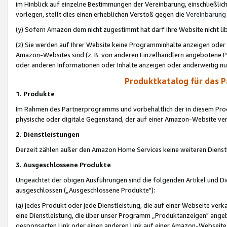
im Hinblick auf einzelne Bestimmungen der Vereinbarung, einschließlich
vorlegen, stellt dies einen erheblichen Verstoß gegen die
Vereinbarung
(y) Sofern Amazon dem nicht zugestimmt hat darf Ihre Website nicht ü
(z) Sie werden auf Ihrer Website keine Programminhalte anzeigen oder
Amazon-Websites sind (z. B. von anderen Einzelhändlern angebotene Pr
oder anderen Informationen oder Inhalte anzeigen oder anderweitig nut
Produktkatalog für das 
1. Produkte
Im Rahmen des Partnerprogramms und vorbehaltlich der in diesem Pro
physische oder digitale Gegenstand, der auf einer Amazon-Website ver
2. Dienstleistungen
Derzeit zählen außer den Amazon Home Services keine weiteren Dienst
3. Ausgeschlossene Produkte
Ungeachtet der obigen Ausführungen sind die folgenden Artikel und D
ausgeschlossen („Ausgeschlossene Produkte"):
(a) jedes Produkt oder jede Dienstleistung, die auf einer Webseite verk
eine Dienstleistung, die über unser Programm „Produktanzeigen" angeb
gesponserten Link oder einen anderen Link auf einer Amazon-Webseite ve