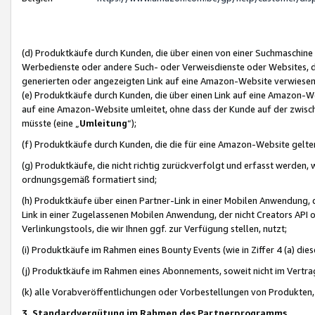
(d) Produktkäufe durch Kunden, die über einen von einer Suchmaschine
Werbedienste oder andere Such- oder Verweisdienste oder Websites, die
generierten oder angezeigten Link auf eine Amazon-Website verwiese
(e) Produktkäufe durch Kunden, die über einen Link auf eine Amazon-W
auf eine Amazon-Website umleitet, ohne dass der Kunde auf der zwisc
müsste (eine „
Umleitung
“);
(f) Produktkäufe durch Kunden, die die für eine Amazon-Website gelt
(g) Produktkäufe, die nicht richtig zurückverfolgt und erfasst werden, 
ordnungsgemäß formatiert sind;
(h) Produktkäufe über einen Partner-Link in einer Mobilen Anwendung,
Link in einer Zugelassenen Mobilen Anwendung, der nicht Creators API o
Verlinkungstools, die wir Ihnen ggf. zur Verfügung stellen, nutzt;
(i) Produktkäufe im Rahmen eines Bounty Events (wie in Ziffer 4 (a) d
(j) Produktkäufe im Rahmen eines Abonnements, soweit nicht im Vertra
(k) alle Vorabveröffentlichungen oder Vorbestellungen von Produkten, d
3. Standardvergütung im Rahmen des Partnerprogramms