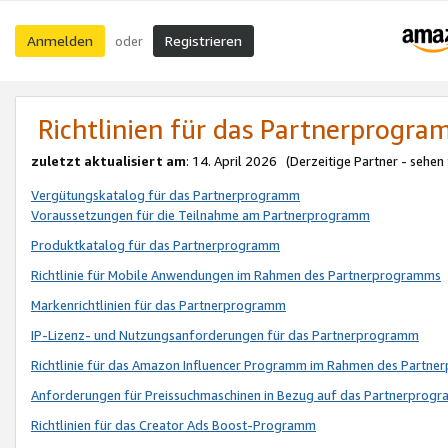
Anmelden
Registrieren
oder
Richtlinien für das Partnerprogr
zuletzt aktualisiert am
: 14. April 2026 (Derzeitige Partner - sehen
Vergütungskatalog für das Partnerprogramm
Voraussetzungen für die Teilnahme am Partnerprogramm
Produktkatalog für das Partnerprogramm
Richtlinie für Mobile Anwendungen im Rahmen des Partnerprogramms
Markenrichtlinien für das Partnerprogramm
IP-Lizenz- und Nutzungsanforderungen für das Partnerprogramm
Richtlinie für das Amazon Influencer Programm im Rahmen des Partn
Anforderungen für Preissuchmaschinen in Bezug auf das Partnerprogr
Richtlinien für das Creator Ads Boost-Programm