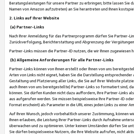
Beratungsleistungen für unsere Partner zu erbringen; bitte lassen Sie 
Namen von Amazon aufzutreten) an Sie herantreten und Ihnen kostspiel
2. Links auf Ihrer Website
(a) Partner-Links
Nach Ihrer Anmeldung für das Partnerprogramm dürfen Sie Partner-Link
Zurückverfolgung, Berichterstattung und Abgrenzung der Vergütungen
Partner-Links müssen die Partner-ID nutzen, die wir Ihnen zugewiesen 
(b) Allgemeine Anforderungen für alle Partner-Links
Partner-Links können von Ihnen erstellt oder Ihnen von uns bereitgestel
Arten von Links nicht eignet, haben Sie die Darstellung entsprechender Ar
Gestaltung und Platzierung aller Links, die Sie auf Ihrer Website platzi
auch Ihnen von uns bereitgestellte) Partner-Links so formatiert sind
können. Sie dürfen Kunden nicht dazu auffordern, Ihre Partner-Links al
aus aufgerufen werden. Sie müssen beispielsweise Ihre Partner-ID ode
Format erscheint) als Parameter in die URL eines jeden Links zu einer 
Auf Ihren Wunsch, jedoch vorbehaltlich unserer Zustimmung, können wir
Ihnen erlauben, die Leistung Ihrer Partner-Links durch Aufnahme unters
überwachen und zu optimieren. Unter keinen Umständen dürfen Sie unte
Sie dürfen beispielsweise Nutzern, die Ihre Website aufrufen, nicht ak