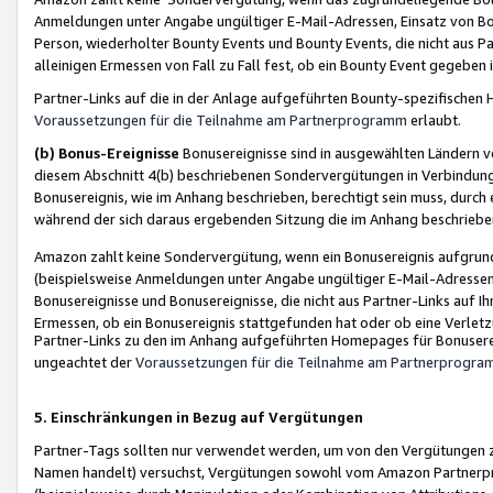
Anmeldungen unter Angabe ungültiger E-Mail-Adressen, Einsatz von Bot
Person, wiederholter Bounty Events und Bounty Events, die nicht aus Par
alleinigen Ermessen von Fall zu Fall fest, ob ein Bounty Event gegeben 
Partner-Links auf die in der Anlage aufgeführten Bounty-spezifisch
Voraussetzungen für die Teilnahme am Partnerprogramm
erlaubt.
(b) Bonus-Ereignisse
Bonusereignisse sind in ausgewählten Ländern v
diesem Abschnitt 4(b) beschriebenen Sondervergütungen in Verbindung
Bonusereignis, wie im Anhang beschrieben, berechtigt sein muss, durch 
während der sich daraus ergebenden Sitzung die im Anhang beschriebe
Amazon zahlt keine Sondervergütung, wenn ein Bonusereignis aufgrund 
(beispielsweise Anmeldungen unter Angabe ungültiger E-Mail-Adressen
Bonusereignisse und Bonusereignisse, die nicht aus Partner-Links auf I
Ermessen, ob ein Bonusereignis stattgefunden hat oder ob eine Verletz
Partner-Links zu den im Anhang aufgeführten Homepages für Bonuserei
ungeachtet der
Voraussetzungen für die Teilnahme am Partnerprogr
5. Einschränkungen in Bezug auf Vergütungen
Partner-Tags sollten nur verwendet werden, um von den Vergütungen zu pr
Namen handelt) versuchst, Vergütungen sowohl vom Amazon Partnerp