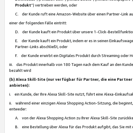
Produkt
“) vertrieben werden, oder
C. der Kunde ruft eine Amazon-Website über einen Partner-Link auf, d
einer der folgenden Fälle eintritt:
D. der Kunde kauft ein Produkt über unsere 1-Click-Bestellfunktio
E. der Kunde kauft ein Produkt, indem er es in seinen Einkaufswag
Partner-Links abschließt, oder
F. der Kunde erwirbt ein Digitales Produkt durch Streaming oder 
iii. das Produkt innerhalb von 180 Tagen nach dem Kauf an den Kunde
bezahlt wird
(b) Alexa Skill-Site (nur verfügbar für Partner, die eine Par
anbieten):
i. ein Kunde, der Ihre Alexa Skill-Site nutzt, führt eine Alexa-Einkaufsa
ii. während einer einzigen Alexa Shopping Action-Sitzung, die beginnt
entweder:
A. von der Alexa Shopping Action zu Ihrer Alexa Skill-Site zurückk
B. eine Bestellung über Alexa für das Produkt aufgibt, das Sie mit 