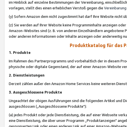
im Hinblick auf einzelne Bestimmungen der Vereinbarung, einschließlich
vorlegen, stellt dies einen erheblichen Verstoß gegen die
Vereinbarung
(y) Sofern Amazon dem nicht zugestimmt hat darf Ihre Website nicht ü
(z) Sie werden auf Ihrer Website keine Programminhalte anzeigen oder
Amazon-Websites sind (z. B. von anderen Einzelhändlern angebotene Pr
oder anderen Informationen oder Inhalte anzeigen oder anderweitig nut
Produktkatalog für das 
1. Produkte
Im Rahmen des Partnerprogramms und vorbehaltlich der in diesem Pro
physische oder digitale Gegenstand, der auf einer Amazon-Website ver
2. Dienstleistungen
Derzeit zählen außer den Amazon Home Services keine weiteren Dienst
3. Ausgeschlossene Produkte
Ungeachtet der obigen Ausführungen sind die folgenden Artikel und D
ausgeschlossen („Ausgeschlossene Produkte"):
(a) jedes Produkt oder jede Dienstleistung, die auf einer Webseite verk
eine Dienstleistung, die über unser Programm „Produktanzeigen" angeb
gesponserten Link oder einen anderen Link auf einer Amazon-Webseite ve