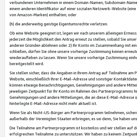
verbundenen Unternehmen in einem Domain-Namen, Subdomain-Namen,
einem anderen Identifikator auf einer sozialen Netzwerk-Website (eine 
von Amazon-Marken) enthalten; oder
(h) die anderweitig geistige Eigentumsrechte verletzen.
Ob eine Website geeignet ist, legen wir nach unserem alleinigen Ermess
jederzeit die Möglichkeit den Antrag erneut zu stellen, sobald Sie uns
anderen Gründen ablehnen oder 2) Ihr Konto im Zusammenhang mit eine
schließen, dürfen Sie ohne unsere vorherige Zustimmung keinen erne
wiederaufleben zu lassen. Wenn Sie unsere vorherige Zustimmung einho
bereitgestellt wird.
Sie stellen sicher, dass die Angaben in Ihrem Antrag auf Teilnahme a
Website, einschließlich Ihrer E-Mail-Adresse und sonstiger Kontaktdaten
können etwaige Benachrichtigungen, Genehmigungen und andere Mittei
jeweiligen Zeitpunkt für Ihr Konto im Rahmen des Partnerprogramms h
Genehmigungen und andere Mitteilungen, die an diese E-Mail-Adresse ü
hinterlegte E-Mail-Adresse nicht mehr aktuell ist.
Wenn Sie als Nicht-US-Bürger am Partnerprogramm teilnehmen, sichern 
außerhalb der Vereinigten Staaten erbringen, es sei denn, Sie haben 
Die Teilnahme am Partnerprogramm ist kostenlos und wir stellen auf d
erfolgreichen Teilnahme zu unterstützen. Wir haben zu keinem Zeitpun