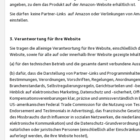
angeben, zu dem das Produkt auf der Amazon-Website erhältlich ist.
Sie dürfen keine Partner-Links auf Amazon oder Verlinkungen von Amazo
einstellen.
3. Verantwortung für Ihre Website
Sie tragen die alleinige Verantwortung für Ihre Website, einschließlich
Website, sowie für alle auf oder innerhalb Ihrer Website gezeigte Inhal
(a) für den technischen Betrieb und die gesamte damit verbundene Auss
(b) dafür, dass die Darstellung von Partner-Links und Programminhalte
Bestimmungen, Verordnungen, Vorschriften, Regelungen, Anordnungen, 
Branchenstandards, Selbstregulierungsregeln, Gerichtsurteilen und -be
Hinblick auf elektronisches Marketing, Datenschutz und -sicherheit, O
Kompensationsvereinbarungen klar, präzise und unmissverständlich in Ec
US-amerikanischen Federal Trade Commission für die Nutzung von Tes
Endorsement and Testimonials in Advertising), das französische Gese
des Missbrauchs durch Influencer in sozialen Netzwerken, die niederlän
elektronische Kommunikation) und die Datenschutz-Grundverordnung 
natürlichen oder juristischen Personen (einschließlich aller Einschränk
auferlegt werden, die Ihre Website hostet),