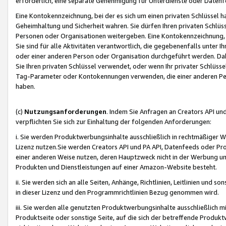
erforderlich, eine separate Genehmigung für Unterdienste oder Datenf
Eine Kontokennzeichnung, bei der es sich um einen privaten Schlüssel h
Geheimhaltung und Sicherheit wahren. Sie dürfen Ihren privaten Schlüss
Personen oder Organisationen weitergeben. Eine Kontokennzeichnung, die 
Sie sind für alle Aktivitäten verantwortlich, die gegebenenfalls unter
oder einer anderen Person oder Organisation durchgeführt werden. Dahe
Sie Ihren privaten Schlüssel verwendet, oder wenn Ihr privater Schlüss
Tag-Parameter oder Kontokennungen verwenden, die einer anderen Pers
haben.
(c)
Nutzungsanforderungen
. Indem Sie Anfragen an Creators API un
verpflichten Sie sich zur Einhaltung der folgenden Anforderungen:
i. Sie werden Produktwerbungsinhalte ausschließlich in rechtmäßiger W
Lizenz nutzen.Sie werden Creators API und PA API, Datenfeeds oder P
einer anderen Weise nutzen, deren Hauptzweck nicht in der Werbung u
Produkten und Dienstleistungen auf einer Amazon-Website besteht.
ii. Sie werden sich an alle Seiten, Anhänge, Richtlinien, Leitlinien und s
in dieser Lizenz und den Programmrichtlinien Bezug genommen wird.
iii. Sie werden alle genutzten Produktwerbungsinhalte ausschließlich m
Produktseite oder sonstige Seite, auf die sich der betreffende Produ