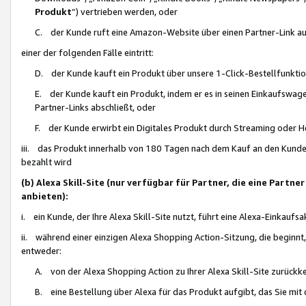
Produkt
“) vertrieben werden, oder
C. der Kunde ruft eine Amazon-Website über einen Partner-Link auf, d
einer der folgenden Fälle eintritt:
D. der Kunde kauft ein Produkt über unsere 1-Click-Bestellfunktio
E. der Kunde kauft ein Produkt, indem er es in seinen Einkaufswag
Partner-Links abschließt, oder
F. der Kunde erwirbt ein Digitales Produkt durch Streaming oder 
iii. das Produkt innerhalb von 180 Tagen nach dem Kauf an den Kunde
bezahlt wird
(b) Alexa Skill-Site (nur verfügbar für Partner, die eine Par
anbieten):
i. ein Kunde, der Ihre Alexa Skill-Site nutzt, führt eine Alexa-Einkaufsa
ii. während einer einzigen Alexa Shopping Action-Sitzung, die beginnt
entweder:
A. von der Alexa Shopping Action zu Ihrer Alexa Skill-Site zurückk
B. eine Bestellung über Alexa für das Produkt aufgibt, das Sie mit 