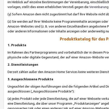
im Hinblick auf einzelne Bestimmungen der Vereinbarung, einschließlich
vorlegen, stellt dies einen erheblichen Verstoß gegen die
Vereinbarung
(y) Sofern Amazon dem nicht zugestimmt hat darf Ihre Website nicht ü
(z) Sie werden auf Ihrer Website keine Programminhalte anzeigen oder
Amazon-Websites sind (z. B. von anderen Einzelhändlern angebotene Pr
oder anderen Informationen oder Inhalte anzeigen oder anderweitig nut
Produktkatalog für das 
1. Produkte
Im Rahmen des Partnerprogramms und vorbehaltlich der in diesem Pro
physische oder digitale Gegenstand, der auf einer Amazon-Website ver
2. Dienstleistungen
Derzeit zählen außer den Amazon Home Services keine weiteren Dienst
3. Ausgeschlossene Produkte
Ungeachtet der obigen Ausführungen sind die folgenden Artikel und D
ausgeschlossen („Ausgeschlossene Produkte"):
(a) jedes Produkt oder jede Dienstleistung, die auf einer Webseite verk
eine Dienstleistung, die über unser Programm „Produktanzeigen" angeb
gesponserten Link oder einen anderen Link auf einer Amazon-Webseite ve