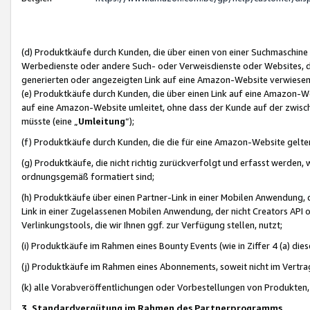
(d) Produktkäufe durch Kunden, die über einen von einer Suchmaschine
Werbedienste oder andere Such- oder Verweisdienste oder Websites, die
generierten oder angezeigten Link auf eine Amazon-Website verwiese
(e) Produktkäufe durch Kunden, die über einen Link auf eine Amazon-W
auf eine Amazon-Website umleitet, ohne dass der Kunde auf der zwisc
müsste (eine „
Umleitung
“);
(f) Produktkäufe durch Kunden, die die für eine Amazon-Website gelt
(g) Produktkäufe, die nicht richtig zurückverfolgt und erfasst werden, 
ordnungsgemäß formatiert sind;
(h) Produktkäufe über einen Partner-Link in einer Mobilen Anwendung,
Link in einer Zugelassenen Mobilen Anwendung, der nicht Creators API o
Verlinkungstools, die wir Ihnen ggf. zur Verfügung stellen, nutzt;
(i) Produktkäufe im Rahmen eines Bounty Events (wie in Ziffer 4 (a) d
(j) Produktkäufe im Rahmen eines Abonnements, soweit nicht im Vertra
(k) alle Vorabveröffentlichungen oder Vorbestellungen von Produkten, d
3. Standardvergütung im Rahmen des Partnerprogramms