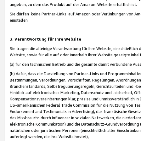
angeben, zu dem das Produkt auf der Amazon-Website erhältlich ist.
Sie dürfen keine Partner-Links auf Amazon oder Verlinkungen von Amazo
einstellen.
3. Verantwortung für Ihre Website
Sie tragen die alleinige Verantwortung für Ihre Website, einschließlich
Website, sowie für alle auf oder innerhalb Ihrer Website gezeigte Inhal
(a) für den technischen Betrieb und die gesamte damit verbundene Auss
(b) dafür, dass die Darstellung von Partner-Links und Programminhalte
Bestimmungen, Verordnungen, Vorschriften, Regelungen, Anordnungen, 
Branchenstandards, Selbstregulierungsregeln, Gerichtsurteilen und -be
Hinblick auf elektronisches Marketing, Datenschutz und -sicherheit, O
Kompensationsvereinbarungen klar, präzise und unmissverständlich in Ec
US-amerikanischen Federal Trade Commission für die Nutzung von Tes
Endorsement and Testimonials in Advertising), das französische Gese
des Missbrauchs durch Influencer in sozialen Netzwerken, die niederlän
elektronische Kommunikation) und die Datenschutz-Grundverordnung 
natürlichen oder juristischen Personen (einschließlich aller Einschränk
auferlegt werden, die Ihre Website hostet),