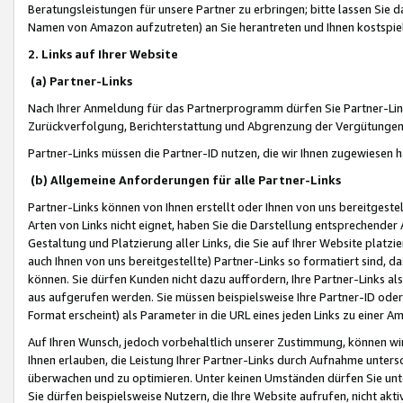
Beratungsleistungen für unsere Partner zu erbringen; bitte lassen Sie 
Namen von Amazon aufzutreten) an Sie herantreten und Ihnen kostspiel
2. Links auf Ihrer Website
(a) Partner-Links
Nach Ihrer Anmeldung für das Partnerprogramm dürfen Sie Partner-Link
Zurückverfolgung, Berichterstattung und Abgrenzung der Vergütungen
Partner-Links müssen die Partner-ID nutzen, die wir Ihnen zugewiesen 
(b) Allgemeine Anforderungen für alle Partner-Links
Partner-Links können von Ihnen erstellt oder Ihnen von uns bereitgestel
Arten von Links nicht eignet, haben Sie die Darstellung entsprechender Ar
Gestaltung und Platzierung aller Links, die Sie auf Ihrer Website platzi
auch Ihnen von uns bereitgestellte) Partner-Links so formatiert sind
können. Sie dürfen Kunden nicht dazu auffordern, Ihre Partner-Links al
aus aufgerufen werden. Sie müssen beispielsweise Ihre Partner-ID ode
Format erscheint) als Parameter in die URL eines jeden Links zu einer 
Auf Ihren Wunsch, jedoch vorbehaltlich unserer Zustimmung, können wir
Ihnen erlauben, die Leistung Ihrer Partner-Links durch Aufnahme unters
überwachen und zu optimieren. Unter keinen Umständen dürfen Sie unte
Sie dürfen beispielsweise Nutzern, die Ihre Website aufrufen, nicht ak