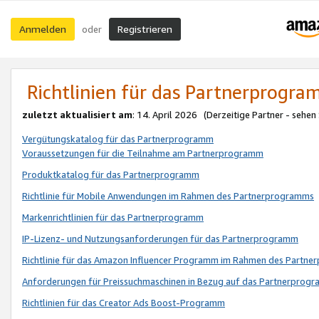
Anmelden
Registrieren
oder
Richtlinien für das Partnerprogr
zuletzt aktualisiert am
: 14. April 2026 (Derzeitige Partner - sehen
Vergütungskatalog für das Partnerprogramm
Voraussetzungen für die Teilnahme am Partnerprogramm
Produktkatalog für das Partnerprogramm
Richtlinie für Mobile Anwendungen im Rahmen des Partnerprogramms
Markenrichtlinien für das Partnerprogramm
IP-Lizenz- und Nutzungsanforderungen für das Partnerprogramm
Richtlinie für das Amazon Influencer Programm im Rahmen des Partn
Anforderungen für Preissuchmaschinen in Bezug auf das Partnerprogr
Richtlinien für das Creator Ads Boost-Programm