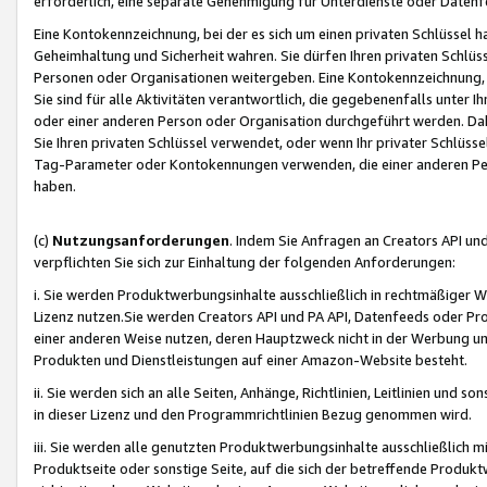
erforderlich, eine separate Genehmigung für Unterdienste oder Datenf
Eine Kontokennzeichnung, bei der es sich um einen privaten Schlüssel h
Geheimhaltung und Sicherheit wahren. Sie dürfen Ihren privaten Schlüss
Personen oder Organisationen weitergeben. Eine Kontokennzeichnung, die 
Sie sind für alle Aktivitäten verantwortlich, die gegebenenfalls unter
oder einer anderen Person oder Organisation durchgeführt werden. Dahe
Sie Ihren privaten Schlüssel verwendet, oder wenn Ihr privater Schlüss
Tag-Parameter oder Kontokennungen verwenden, die einer anderen Pers
haben.
(c)
Nutzungsanforderungen
. Indem Sie Anfragen an Creators API un
verpflichten Sie sich zur Einhaltung der folgenden Anforderungen:
i. Sie werden Produktwerbungsinhalte ausschließlich in rechtmäßiger W
Lizenz nutzen.Sie werden Creators API und PA API, Datenfeeds oder P
einer anderen Weise nutzen, deren Hauptzweck nicht in der Werbung u
Produkten und Dienstleistungen auf einer Amazon-Website besteht.
ii. Sie werden sich an alle Seiten, Anhänge, Richtlinien, Leitlinien und s
in dieser Lizenz und den Programmrichtlinien Bezug genommen wird.
iii. Sie werden alle genutzten Produktwerbungsinhalte ausschließlich m
Produktseite oder sonstige Seite, auf die sich der betreffende Produ