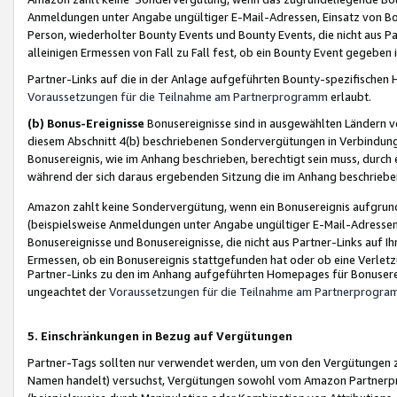
Anmeldungen unter Angabe ungültiger E-Mail-Adressen, Einsatz von Bot
Person, wiederholter Bounty Events und Bounty Events, die nicht aus Par
alleinigen Ermessen von Fall zu Fall fest, ob ein Bounty Event gegeben 
Partner-Links auf die in der Anlage aufgeführten Bounty-spezifisch
Voraussetzungen für die Teilnahme am Partnerprogramm
erlaubt.
(b) Bonus-Ereignisse
Bonusereignisse sind in ausgewählten Ländern v
diesem Abschnitt 4(b) beschriebenen Sondervergütungen in Verbindung
Bonusereignis, wie im Anhang beschrieben, berechtigt sein muss, durch 
während der sich daraus ergebenden Sitzung die im Anhang beschriebe
Amazon zahlt keine Sondervergütung, wenn ein Bonusereignis aufgrund 
(beispielsweise Anmeldungen unter Angabe ungültiger E-Mail-Adressen
Bonusereignisse und Bonusereignisse, die nicht aus Partner-Links auf I
Ermessen, ob ein Bonusereignis stattgefunden hat oder ob eine Verletz
Partner-Links zu den im Anhang aufgeführten Homepages für Bonuserei
ungeachtet der
Voraussetzungen für die Teilnahme am Partnerprogr
5. Einschränkungen in Bezug auf Vergütungen
Partner-Tags sollten nur verwendet werden, um von den Vergütungen zu pr
Namen handelt) versuchst, Vergütungen sowohl vom Amazon Partnerp