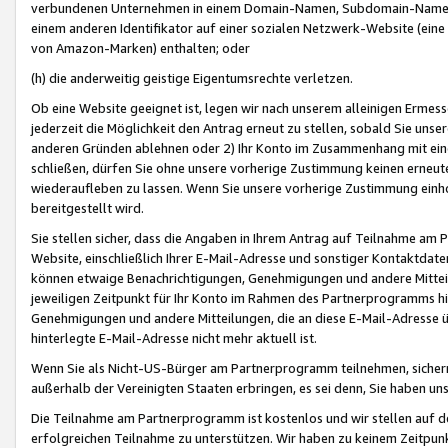
verbundenen Unternehmen in einem Domain-Namen, Subdomain-Namen,
einem anderen Identifikator auf einer sozialen Netzwerk-Website (eine 
von Amazon-Marken) enthalten; oder
(h) die anderweitig geistige Eigentumsrechte verletzen.
Ob eine Website geeignet ist, legen wir nach unserem alleinigen Ermess
jederzeit die Möglichkeit den Antrag erneut zu stellen, sobald Sie uns
anderen Gründen ablehnen oder 2) Ihr Konto im Zusammenhang mit eine
schließen, dürfen Sie ohne unsere vorherige Zustimmung keinen erne
wiederaufleben zu lassen. Wenn Sie unsere vorherige Zustimmung einho
bereitgestellt wird.
Sie stellen sicher, dass die Angaben in Ihrem Antrag auf Teilnahme a
Website, einschließlich Ihrer E-Mail-Adresse und sonstiger Kontaktdaten
können etwaige Benachrichtigungen, Genehmigungen und andere Mittei
jeweiligen Zeitpunkt für Ihr Konto im Rahmen des Partnerprogramms h
Genehmigungen und andere Mitteilungen, die an diese E-Mail-Adresse ü
hinterlegte E-Mail-Adresse nicht mehr aktuell ist.
Wenn Sie als Nicht-US-Bürger am Partnerprogramm teilnehmen, sichern 
außerhalb der Vereinigten Staaten erbringen, es sei denn, Sie haben 
Die Teilnahme am Partnerprogramm ist kostenlos und wir stellen auf d
erfolgreichen Teilnahme zu unterstützen. Wir haben zu keinem Zeitpun