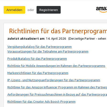
Anmelden
Registrieren
oder
Richtlinien für das Partnerprogr
zuletzt aktualisiert am
: 14. April 2026 (Derzeitige Partner - sehen
Vergütungskatalog für das Partnerprogramm
Voraussetzungen für die Teilnahme am Partnerprogramm
Produktkatalog für das Partnerprogramm
Richtlinie für Mobile Anwendungen im Rahmen des Partnerprogramms
Markenrichtlinien für das Partnerprogramm
IP-Lizenz- und Nutzungsanforderungen für das Partnerprogramm
Richtlinie für das Amazon Influencer Programm im Rahmen des Partn
Anforderungen für Preissuchmaschinen in Bezug auf das Partnerprogr
Richtlinien für das Creator Ads Boost-Programm