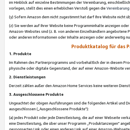
im Hinblick auf einzelne Bestimmungen der Vereinbarung, einschließlich
vorlegen, stellt dies einen erheblichen Verstoß gegen die
Vereinbarung
(y) Sofern Amazon dem nicht zugestimmt hat darf Ihre Website nicht ü
(z) Sie werden auf Ihrer Website keine Programminhalte anzeigen oder
Amazon-Websites sind (z. B. von anderen Einzelhändlern angebotene Pr
oder anderen Informationen oder Inhalte anzeigen oder anderweitig nut
Produktkatalog für das 
1. Produkte
Im Rahmen des Partnerprogramms und vorbehaltlich der in diesem Pro
physische oder digitale Gegenstand, der auf einer Amazon-Website ver
2. Dienstleistungen
Derzeit zählen außer den Amazon Home Services keine weiteren Dienst
3. Ausgeschlossene Produkte
Ungeachtet der obigen Ausführungen sind die folgenden Artikel und D
ausgeschlossen („Ausgeschlossene Produkte"):
(a) jedes Produkt oder jede Dienstleistung, die auf einer Webseite verk
eine Dienstleistung, die über unser Programm „Produktanzeigen" angeb
gesponserten Link oder einen anderen Link auf einer Amazon-Webseite ve