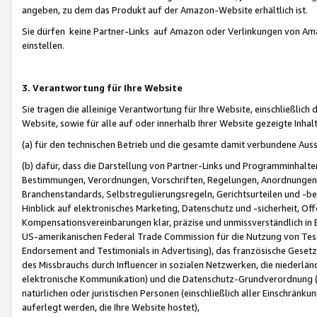
angeben, zu dem das Produkt auf der Amazon-Website erhältlich ist.
Sie dürfen keine Partner-Links auf Amazon oder Verlinkungen von Amazo
einstellen.
3. Verantwortung für Ihre Website
Sie tragen die alleinige Verantwortung für Ihre Website, einschließlich
Website, sowie für alle auf oder innerhalb Ihrer Website gezeigte Inhal
(a) für den technischen Betrieb und die gesamte damit verbundene Auss
(b) dafür, dass die Darstellung von Partner-Links und Programminhalte
Bestimmungen, Verordnungen, Vorschriften, Regelungen, Anordnungen, 
Branchenstandards, Selbstregulierungsregeln, Gerichtsurteilen und -be
Hinblick auf elektronisches Marketing, Datenschutz und -sicherheit, O
Kompensationsvereinbarungen klar, präzise und unmissverständlich in Ec
US-amerikanischen Federal Trade Commission für die Nutzung von Tes
Endorsement and Testimonials in Advertising), das französische Gese
des Missbrauchs durch Influencer in sozialen Netzwerken, die niederlän
elektronische Kommunikation) und die Datenschutz-Grundverordnung 
natürlichen oder juristischen Personen (einschließlich aller Einschränk
auferlegt werden, die Ihre Website hostet),