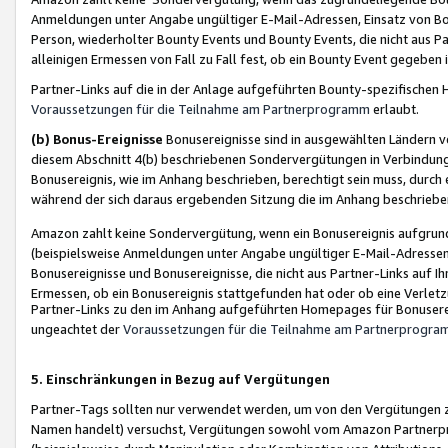
Anmeldungen unter Angabe ungültiger E-Mail-Adressen, Einsatz von Bot
Person, wiederholter Bounty Events und Bounty Events, die nicht aus Par
alleinigen Ermessen von Fall zu Fall fest, ob ein Bounty Event gegeben 
Partner-Links auf die in der Anlage aufgeführten Bounty-spezifisch
Voraussetzungen für die Teilnahme am Partnerprogramm
erlaubt.
(b) Bonus-Ereignisse
Bonusereignisse sind in ausgewählten Ländern v
diesem Abschnitt 4(b) beschriebenen Sondervergütungen in Verbindung
Bonusereignis, wie im Anhang beschrieben, berechtigt sein muss, durch 
während der sich daraus ergebenden Sitzung die im Anhang beschriebe
Amazon zahlt keine Sondervergütung, wenn ein Bonusereignis aufgrund 
(beispielsweise Anmeldungen unter Angabe ungültiger E-Mail-Adressen
Bonusereignisse und Bonusereignisse, die nicht aus Partner-Links auf I
Ermessen, ob ein Bonusereignis stattgefunden hat oder ob eine Verletz
Partner-Links zu den im Anhang aufgeführten Homepages für Bonuserei
ungeachtet der
Voraussetzungen für die Teilnahme am Partnerprogr
5. Einschränkungen in Bezug auf Vergütungen
Partner-Tags sollten nur verwendet werden, um von den Vergütungen zu pr
Namen handelt) versuchst, Vergütungen sowohl vom Amazon Partnerp