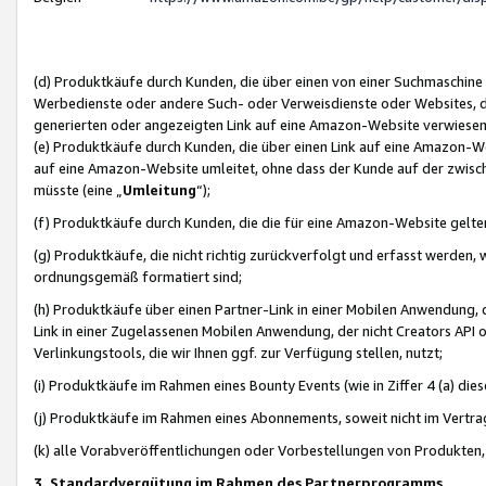
(d) Produktkäufe durch Kunden, die über einen von einer Suchmaschine
Werbedienste oder andere Such- oder Verweisdienste oder Websites, die
generierten oder angezeigten Link auf eine Amazon-Website verwiese
(e) Produktkäufe durch Kunden, die über einen Link auf eine Amazon-W
auf eine Amazon-Website umleitet, ohne dass der Kunde auf der zwisc
müsste (eine „
Umleitung
“);
(f) Produktkäufe durch Kunden, die die für eine Amazon-Website gelt
(g) Produktkäufe, die nicht richtig zurückverfolgt und erfasst werden, 
ordnungsgemäß formatiert sind;
(h) Produktkäufe über einen Partner-Link in einer Mobilen Anwendung,
Link in einer Zugelassenen Mobilen Anwendung, der nicht Creators API o
Verlinkungstools, die wir Ihnen ggf. zur Verfügung stellen, nutzt;
(i) Produktkäufe im Rahmen eines Bounty Events (wie in Ziffer 4 (a) d
(j) Produktkäufe im Rahmen eines Abonnements, soweit nicht im Vertra
(k) alle Vorabveröffentlichungen oder Vorbestellungen von Produkten, d
3. Standardvergütung im Rahmen des Partnerprogramms