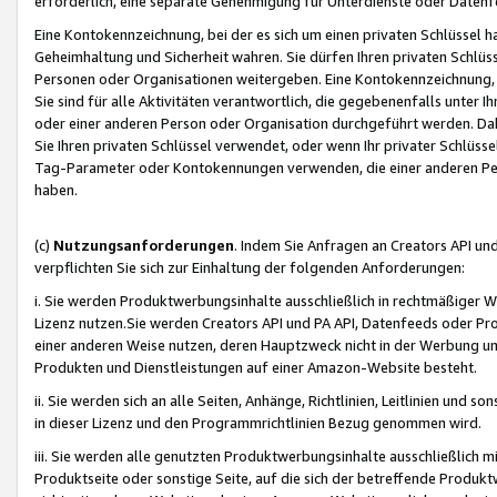
erforderlich, eine separate Genehmigung für Unterdienste oder Datenf
Eine Kontokennzeichnung, bei der es sich um einen privaten Schlüssel h
Geheimhaltung und Sicherheit wahren. Sie dürfen Ihren privaten Schlüss
Personen oder Organisationen weitergeben. Eine Kontokennzeichnung, die 
Sie sind für alle Aktivitäten verantwortlich, die gegebenenfalls unter
oder einer anderen Person oder Organisation durchgeführt werden. Dahe
Sie Ihren privaten Schlüssel verwendet, oder wenn Ihr privater Schlüss
Tag-Parameter oder Kontokennungen verwenden, die einer anderen Pers
haben.
(c)
Nutzungsanforderungen
. Indem Sie Anfragen an Creators API un
verpflichten Sie sich zur Einhaltung der folgenden Anforderungen:
i. Sie werden Produktwerbungsinhalte ausschließlich in rechtmäßiger W
Lizenz nutzen.Sie werden Creators API und PA API, Datenfeeds oder P
einer anderen Weise nutzen, deren Hauptzweck nicht in der Werbung u
Produkten und Dienstleistungen auf einer Amazon-Website besteht.
ii. Sie werden sich an alle Seiten, Anhänge, Richtlinien, Leitlinien und s
in dieser Lizenz und den Programmrichtlinien Bezug genommen wird.
iii. Sie werden alle genutzten Produktwerbungsinhalte ausschließlich m
Produktseite oder sonstige Seite, auf die sich der betreffende Produ