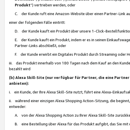
Produkt
“) vertrieben werden, oder
C. der Kunde ruft eine Amazon-Website über einen Partner-Link auf, d
einer der folgenden Fälle eintritt:
D. der Kunde kauft ein Produkt über unsere 1-Click-Bestellfunktio
E. der Kunde kauft ein Produkt, indem er es in seinen Einkaufswag
Partner-Links abschließt, oder
F. der Kunde erwirbt ein Digitales Produkt durch Streaming oder 
iii. das Produkt innerhalb von 180 Tagen nach dem Kauf an den Kunde
bezahlt wird
(b) Alexa Skill-Site (nur verfügbar für Partner, die eine Par
anbieten):
i. ein Kunde, der Ihre Alexa Skill-Site nutzt, führt eine Alexa-Einkaufsa
ii. während einer einzigen Alexa Shopping Action-Sitzung, die beginnt
entweder:
A. von der Alexa Shopping Action zu Ihrer Alexa Skill-Site zurückk
B. eine Bestellung über Alexa für das Produkt aufgibt, das Sie mit 