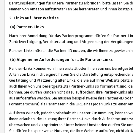
Beratungsleistungen für unsere Partner zu erbringen; bitte lassen Sie 
Namen von Amazon aufzutreten) an Sie herantreten und Ihnen kostspiel
2. Links auf Ihrer Website
(a) Partner-Links
Nach Ihrer Anmeldung für das Partnerprogramm dürfen Sie Partner-Link
Zurückverfolgung, Berichterstattung und Abgrenzung der Vergütungen
Partner-Links müssen die Partner-ID nutzen, die wir Ihnen zugewiesen 
(b) Allgemeine Anforderungen für alle Partner-Links
Partner-Links können von Ihnen erstellt oder Ihnen von uns bereitgestel
Arten von Links nicht eignet, haben Sie die Darstellung entsprechender Ar
Gestaltung und Platzierung aller Links, die Sie auf Ihrer Website platzi
auch Ihnen von uns bereitgestellte) Partner-Links so formatiert sind
können. Sie dürfen Kunden nicht dazu auffordern, Ihre Partner-Links al
aus aufgerufen werden. Sie müssen beispielsweise Ihre Partner-ID ode
Format erscheint) als Parameter in die URL eines jeden Links zu einer 
Auf Ihren Wunsch, jedoch vorbehaltlich unserer Zustimmung, können wir
Ihnen erlauben, die Leistung Ihrer Partner-Links durch Aufnahme unters
überwachen und zu optimieren. Unter keinen Umständen dürfen Sie unte
Sie dürfen beispielsweise Nutzern, die Ihre Website aufrufen, nicht ak