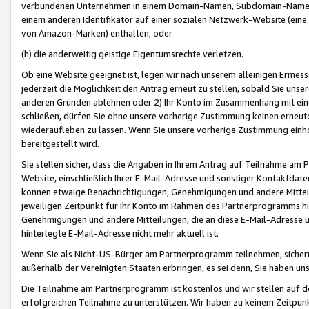
verbundenen Unternehmen in einem Domain-Namen, Subdomain-Namen,
einem anderen Identifikator auf einer sozialen Netzwerk-Website (eine 
von Amazon-Marken) enthalten; oder
(h) die anderweitig geistige Eigentumsrechte verletzen.
Ob eine Website geeignet ist, legen wir nach unserem alleinigen Ermess
jederzeit die Möglichkeit den Antrag erneut zu stellen, sobald Sie uns
anderen Gründen ablehnen oder 2) Ihr Konto im Zusammenhang mit eine
schließen, dürfen Sie ohne unsere vorherige Zustimmung keinen erne
wiederaufleben zu lassen. Wenn Sie unsere vorherige Zustimmung einho
bereitgestellt wird.
Sie stellen sicher, dass die Angaben in Ihrem Antrag auf Teilnahme a
Website, einschließlich Ihrer E-Mail-Adresse und sonstiger Kontaktdaten
können etwaige Benachrichtigungen, Genehmigungen und andere Mittei
jeweiligen Zeitpunkt für Ihr Konto im Rahmen des Partnerprogramms h
Genehmigungen und andere Mitteilungen, die an diese E-Mail-Adresse ü
hinterlegte E-Mail-Adresse nicht mehr aktuell ist.
Wenn Sie als Nicht-US-Bürger am Partnerprogramm teilnehmen, sichern 
außerhalb der Vereinigten Staaten erbringen, es sei denn, Sie haben 
Die Teilnahme am Partnerprogramm ist kostenlos und wir stellen auf d
erfolgreichen Teilnahme zu unterstützen. Wir haben zu keinem Zeitpun