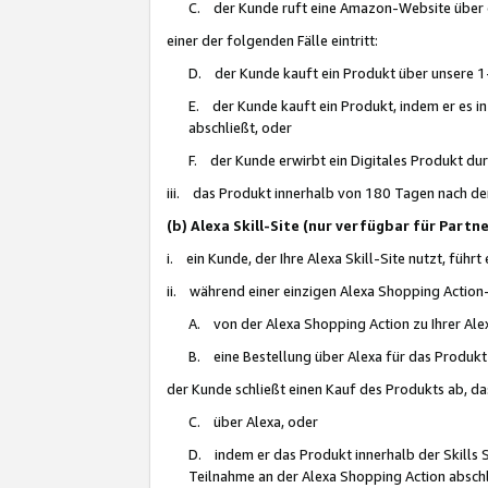
C. der Kunde ruft eine Amazon-Website über eine
einer der folgenden Fälle eintritt:
D. der Kunde kauft ein Produkt über unsere 1-
E. der Kunde kauft ein Produkt, indem er es i
abschließt, oder
F. der Kunde erwirbt ein Digitales Produkt d
iii. das Produkt innerhalb von 180 Tagen nach d
(b) Alexa Skill-Site (nur verfügbar für Par
i. ein Kunde, der Ihre Alexa Skill-Site nutzt, führt
ii. während einer einzigen Alexa Shopping Action
A. von der Alexa Shopping Action zu Ihrer Alex
B. eine Bestellung über Alexa für das Produkt 
der Kunde schließt einen Kauf des Produkts ab, da
C. über Alexa, oder
D. indem er das Produkt innerhalb der Skills 
Teilnahme an der Alexa Shopping Action abschl