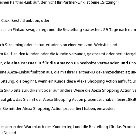
n Partner-Link auf, der nicht Ihr Partner-Link ist (eine „Sitzung“):
Click-Bestellfunktion, oder
n seinen Einkaufswagen legt und die Bestellung spätestens 89 Tage nach dem
urch Streaming oder Herunterladen von einer Amazon-Website; und
em Kauf an den Kunden oder die Kundin versandt, gestreamt oder herunterge
tner, die eine Partner ID für die Amazon UK Website verwenden und P
 eine Alexa-Einkaufsaktion aus, die mit Ihrer Partner-ID gekennzeichnet ist; un
-Sitzung, die beginnt, wenn ein Kunde diese Alexa Shopping Action aufruft,
a Skill-Site zurückkehrt oder auf andere Weise die Alexa Shopping Action v
aufgibt, das Sie mit der Alexa Shopping Action präsentiert haben (eine „
Skil
s Sie mit der Alexa Shopping Action präsentiert haben, entweder:
Session in den Warenkorb des Kunden legt und die Bestellung für das Produk
ießt; und