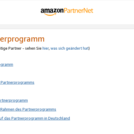
tnerprogramm
itige Partner - sehen Sie
hier
,
was sich geändert hat
)
rogramm
s Partnerprogramms
Partnerprogramm
im Rahmen des Partnerprogramms
auf das Partnerprogramm in Deutschland