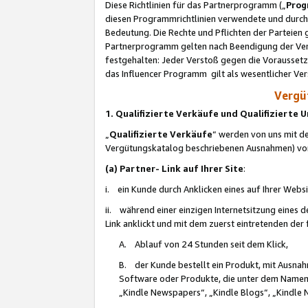
Diese Richtlinien für das Partnerprogramm („
Prog
diesen Programmrichtlinien verwendete und durch 
Bedeutung. Die Rechte und Pflichten der Parteien
Partnerprogramm gelten nach Beendigung der Verei
festgehalten: Jeder Verstoß gegen die Voraussetz
das Influencer Programm gilt als wesentlicher Ve
Vergüt
1. Qualifizierte Verkäufe und Qualifizierte
„
Qualifizierte Verkäufe
“ werden von uns mit de
Vergütungskatalog beschriebenen Ausnahmen) vo
(a) Partner- Link auf Ihrer Site
:
i. ein Kunde durch Anklicken eines auf Ihrer Webs
ii. während einer einzigen Internetsitzung eines de
Link anklickt und mit dem zuerst eintretenden der
A. Ablauf von 24 Stunden seit dem Klick,
B. der Kunde bestellt ein Produkt, mit Ausna
Software oder Produkte, die unter dem Namen
„Kindle Newspapers“, „Kindle Blogs“, „Kindle 