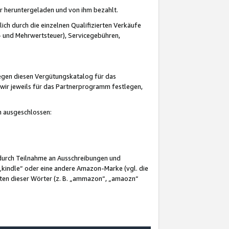
er heruntergeladen und von ihm bezahlt.
lich durch die einzelnen Qualifizierten Verkäufe
 und Mehrwertsteuer), Servicegebühren,
gegen diesen Vergütungskatalog für das
wir jeweils für das Partnerprogramm festlegen,
mm ausgeschlossen:
 durch Teilnahme an Ausschreibungen und
„kindle“ oder eine andere Amazon-Marke (vgl. die
nten dieser Wörter (z. B. „ammazon“, „amaozn“