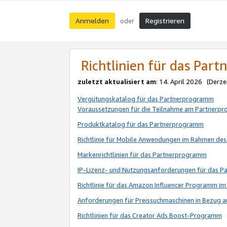
Anmelden
Registrieren
oder
Richtlinien für das Par
zuletzt aktualisiert am
: 14. April 2026 (Derze
Vergütungskatalog für das Partnerprogramm
Voraussetzungen für die Teilnahme am Partnerp
Produktkatalog für das Partnerprogramm
Richtlinie für Mobile Anwendungen im Rahmen de
Markenrichtlinien für das Partnerprogramm
IP-Lizenz- und Nutzungsanforderungen für das 
Richtlinie für das Amazon Influencer Programm 
Anforderungen für Preissuchmaschinen in Bezug 
Richtlinien für das Creator Ads Boost-Programm