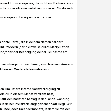
 und Bonusereignisse, die nicht aus Partner-Links
en hat oder ob eine Verletzung oder ein Missbrauch
sereignis zulässig, ungeachtet der
 dritte Partei, die in deinem Namen handelt)
nzufordern (beispielsweise durch Manipulation
n und/oder der Beendigung deiner Teilnahme am
rvergütungen zu verdienen, einschränken. Amazon
ifizieren. Weitere Informationen zu
gen, um unsere interne Nachverfolgung zu
die du in diesem Monat verdient hast,
d auf den nächsten Betrag in der Landeswährung
 in deiner Preiskarte angegebenen Satz liegt. Wir
 Ende jedes Kalendermonats, in dem sie mit der