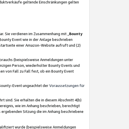
oduktverkäufe geltende Einschränkungen gelten
ar. Sie verdienen im Zusammenhang mit „
Bounty
s Bounty Event wie in der Anlage beschrieben
Startseite einer Amazon-Website aufruft und (2)
brauchs (beispielsweise Anmeldungen unter
inzigen Person, wiederholter Bounty Events und
en von Fall zu Fall fest, ob ein Bounty Event
 Bounty-Event ungeachtet der
Voraussetzungen für
rt sind. Sie erhalten die in diesem Abschnitt 4(b)
usereignis, wie im Anhang beschrieben, berechtigt
aus ergebenden Sitzung die im Anhang beschriebene
lifiziert wurde (beispielsweise Anmeldungen