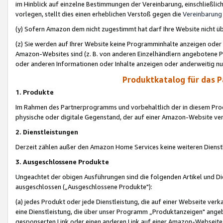
im Hinblick auf einzelne Bestimmungen der Vereinbarung, einschließlich
vorlegen, stellt dies einen erheblichen Verstoß gegen die
Vereinbarung
(y) Sofern Amazon dem nicht zugestimmt hat darf Ihre Website nicht ü
(z) Sie werden auf Ihrer Website keine Programminhalte anzeigen oder
Amazon-Websites sind (z. B. von anderen Einzelhändlern angebotene Pr
oder anderen Informationen oder Inhalte anzeigen oder anderweitig nut
Produktkatalog für das 
1. Produkte
Im Rahmen des Partnerprogramms und vorbehaltlich der in diesem Pro
physische oder digitale Gegenstand, der auf einer Amazon-Website ver
2. Dienstleistungen
Derzeit zählen außer den Amazon Home Services keine weiteren Dienst
3. Ausgeschlossene Produkte
Ungeachtet der obigen Ausführungen sind die folgenden Artikel und D
ausgeschlossen („Ausgeschlossene Produkte"):
(a) jedes Produkt oder jede Dienstleistung, die auf einer Webseite verk
eine Dienstleistung, die über unser Programm „Produktanzeigen" angeb
gesponserten Link oder einen anderen Link auf einer Amazon-Webseite ve