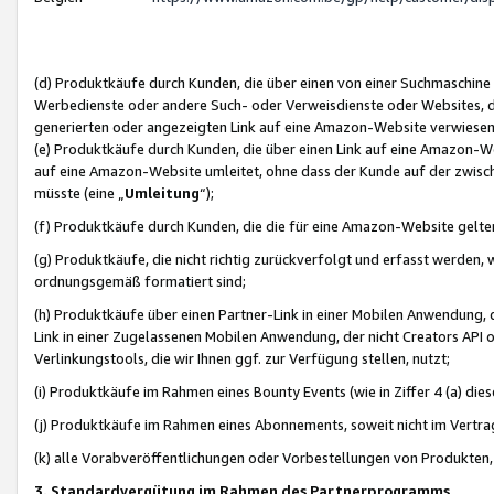
(d) Produktkäufe durch Kunden, die über einen von einer Suchmaschine
Werbedienste oder andere Such- oder Verweisdienste oder Websites, die
generierten oder angezeigten Link auf eine Amazon-Website verwiese
(e) Produktkäufe durch Kunden, die über einen Link auf eine Amazon-W
auf eine Amazon-Website umleitet, ohne dass der Kunde auf der zwisc
müsste (eine „
Umleitung
“);
(f) Produktkäufe durch Kunden, die die für eine Amazon-Website gelt
(g) Produktkäufe, die nicht richtig zurückverfolgt und erfasst werden, 
ordnungsgemäß formatiert sind;
(h) Produktkäufe über einen Partner-Link in einer Mobilen Anwendung,
Link in einer Zugelassenen Mobilen Anwendung, der nicht Creators API o
Verlinkungstools, die wir Ihnen ggf. zur Verfügung stellen, nutzt;
(i) Produktkäufe im Rahmen eines Bounty Events (wie in Ziffer 4 (a) d
(j) Produktkäufe im Rahmen eines Abonnements, soweit nicht im Vertra
(k) alle Vorabveröffentlichungen oder Vorbestellungen von Produkten, d
3. Standardvergütung im Rahmen des Partnerprogramms