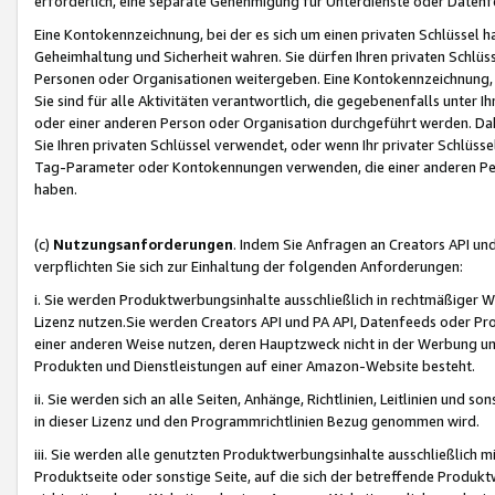
erforderlich, eine separate Genehmigung für Unterdienste oder Datenf
Eine Kontokennzeichnung, bei der es sich um einen privaten Schlüssel h
Geheimhaltung und Sicherheit wahren. Sie dürfen Ihren privaten Schlüss
Personen oder Organisationen weitergeben. Eine Kontokennzeichnung, die 
Sie sind für alle Aktivitäten verantwortlich, die gegebenenfalls unter
oder einer anderen Person oder Organisation durchgeführt werden. Dahe
Sie Ihren privaten Schlüssel verwendet, oder wenn Ihr privater Schlüss
Tag-Parameter oder Kontokennungen verwenden, die einer anderen Pers
haben.
(c)
Nutzungsanforderungen
. Indem Sie Anfragen an Creators API un
verpflichten Sie sich zur Einhaltung der folgenden Anforderungen:
i. Sie werden Produktwerbungsinhalte ausschließlich in rechtmäßiger W
Lizenz nutzen.Sie werden Creators API und PA API, Datenfeeds oder P
einer anderen Weise nutzen, deren Hauptzweck nicht in der Werbung u
Produkten und Dienstleistungen auf einer Amazon-Website besteht.
ii. Sie werden sich an alle Seiten, Anhänge, Richtlinien, Leitlinien und s
in dieser Lizenz und den Programmrichtlinien Bezug genommen wird.
iii. Sie werden alle genutzten Produktwerbungsinhalte ausschließlich m
Produktseite oder sonstige Seite, auf die sich der betreffende Produ