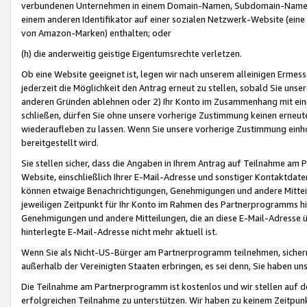
verbundenen Unternehmen in einem Domain-Namen, Subdomain-Namen,
einem anderen Identifikator auf einer sozialen Netzwerk-Website (eine 
von Amazon-Marken) enthalten; oder
(h) die anderweitig geistige Eigentumsrechte verletzen.
Ob eine Website geeignet ist, legen wir nach unserem alleinigen Ermess
jederzeit die Möglichkeit den Antrag erneut zu stellen, sobald Sie uns
anderen Gründen ablehnen oder 2) Ihr Konto im Zusammenhang mit eine
schließen, dürfen Sie ohne unsere vorherige Zustimmung keinen erne
wiederaufleben zu lassen. Wenn Sie unsere vorherige Zustimmung einho
bereitgestellt wird.
Sie stellen sicher, dass die Angaben in Ihrem Antrag auf Teilnahme a
Website, einschließlich Ihrer E-Mail-Adresse und sonstiger Kontaktdaten
können etwaige Benachrichtigungen, Genehmigungen und andere Mittei
jeweiligen Zeitpunkt für Ihr Konto im Rahmen des Partnerprogramms h
Genehmigungen und andere Mitteilungen, die an diese E-Mail-Adresse ü
hinterlegte E-Mail-Adresse nicht mehr aktuell ist.
Wenn Sie als Nicht-US-Bürger am Partnerprogramm teilnehmen, sichern 
außerhalb der Vereinigten Staaten erbringen, es sei denn, Sie haben 
Die Teilnahme am Partnerprogramm ist kostenlos und wir stellen auf d
erfolgreichen Teilnahme zu unterstützen. Wir haben zu keinem Zeitpun