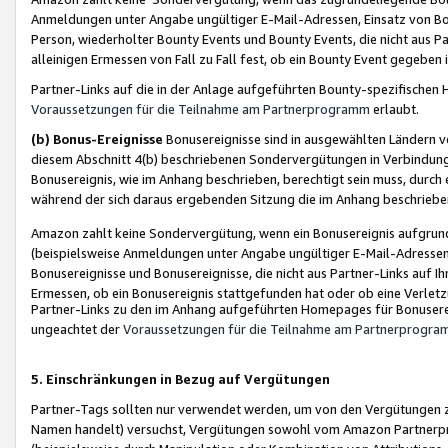
Anmeldungen unter Angabe ungültiger E-Mail-Adressen, Einsatz von Bot
Person, wiederholter Bounty Events und Bounty Events, die nicht aus Par
alleinigen Ermessen von Fall zu Fall fest, ob ein Bounty Event gegeben 
Partner-Links auf die in der Anlage aufgeführten Bounty-spezifisch
Voraussetzungen für die Teilnahme am Partnerprogramm
erlaubt.
(b) Bonus-Ereignisse
Bonusereignisse sind in ausgewählten Ländern v
diesem Abschnitt 4(b) beschriebenen Sondervergütungen in Verbindung
Bonusereignis, wie im Anhang beschrieben, berechtigt sein muss, durch 
während der sich daraus ergebenden Sitzung die im Anhang beschriebe
Amazon zahlt keine Sondervergütung, wenn ein Bonusereignis aufgrund 
(beispielsweise Anmeldungen unter Angabe ungültiger E-Mail-Adressen
Bonusereignisse und Bonusereignisse, die nicht aus Partner-Links auf I
Ermessen, ob ein Bonusereignis stattgefunden hat oder ob eine Verletz
Partner-Links zu den im Anhang aufgeführten Homepages für Bonuserei
ungeachtet der
Voraussetzungen für die Teilnahme am Partnerprogr
5. Einschränkungen in Bezug auf Vergütungen
Partner-Tags sollten nur verwendet werden, um von den Vergütungen zu pr
Namen handelt) versuchst, Vergütungen sowohl vom Amazon Partnerp