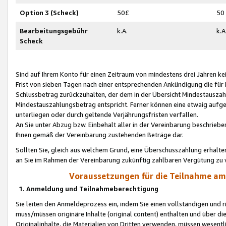
Option 3 (Scheck)
50£
50
Bearbeitungsgebühr
k.A.
k.A
Scheck
Sind auf Ihrem Konto für einen Zeitraum von mindestens drei Jahren kein
Frist von sieben Tagen nach einer entsprechenden Ankündigung die für
Schlussbetrag zurückzuhalten, der dem in der Übersicht Mindestausz
Mindestauszahlungsbetrag entspricht. Ferner können eine etwaig aufg
unterliegen oder durch geltende Verjährungsfristen verfallen.
An Sie unter Abzug bzw. Einbehalt aller in der Vereinbarung beschrieb
Ihnen gemäß der Vereinbarung zustehenden Beträge dar.
Sollten Sie, gleich aus welchem Grund, eine Überschusszahlung erhalte
an Sie im Rahmen der Vereinbarung zukünftig zahlbaren Vergütung zu 
Voraussetzungen für die Teilnahme a
1. Anmeldung und Teilnahmeberechtigung
Sie leiten den Anmeldeprozess ein, indem Sie einen vollständigen und 
muss/müssen originäre Inhalte (original content) enthalten und über d
Originalinhalte, die Materialien von Dritten verwenden, müssen wese