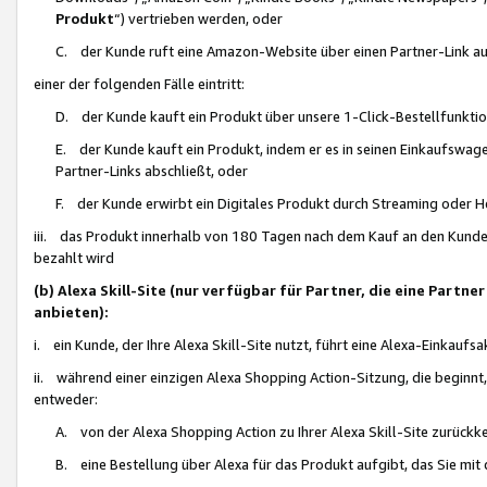
Produkt
“) vertrieben werden, oder
C. der Kunde ruft eine Amazon-Website über einen Partner-Link auf, d
einer der folgenden Fälle eintritt:
D. der Kunde kauft ein Produkt über unsere 1-Click-Bestellfunktio
E. der Kunde kauft ein Produkt, indem er es in seinen Einkaufswag
Partner-Links abschließt, oder
F. der Kunde erwirbt ein Digitales Produkt durch Streaming oder 
iii. das Produkt innerhalb von 180 Tagen nach dem Kauf an den Kunde
bezahlt wird
(b) Alexa Skill-Site (nur verfügbar für Partner, die eine Par
anbieten):
i. ein Kunde, der Ihre Alexa Skill-Site nutzt, führt eine Alexa-Einkaufsa
ii. während einer einzigen Alexa Shopping Action-Sitzung, die beginnt
entweder:
A. von der Alexa Shopping Action zu Ihrer Alexa Skill-Site zurückk
B. eine Bestellung über Alexa für das Produkt aufgibt, das Sie mit 