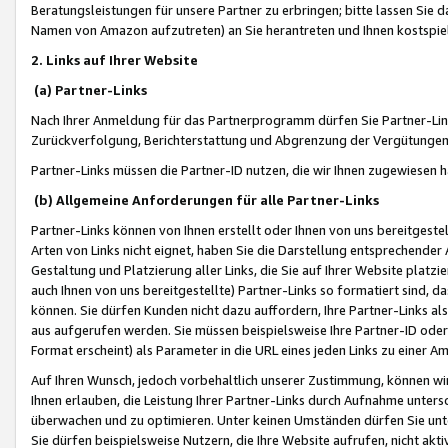
Beratungsleistungen für unsere Partner zu erbringen; bitte lassen Sie 
Namen von Amazon aufzutreten) an Sie herantreten und Ihnen kostspiel
2. Links auf Ihrer Website
(a) Partner-Links
Nach Ihrer Anmeldung für das Partnerprogramm dürfen Sie Partner-Link
Zurückverfolgung, Berichterstattung und Abgrenzung der Vergütungen
Partner-Links müssen die Partner-ID nutzen, die wir Ihnen zugewiesen 
(b) Allgemeine Anforderungen für alle Partner-Links
Partner-Links können von Ihnen erstellt oder Ihnen von uns bereitgestel
Arten von Links nicht eignet, haben Sie die Darstellung entsprechender Ar
Gestaltung und Platzierung aller Links, die Sie auf Ihrer Website platzi
auch Ihnen von uns bereitgestellte) Partner-Links so formatiert sind
können. Sie dürfen Kunden nicht dazu auffordern, Ihre Partner-Links al
aus aufgerufen werden. Sie müssen beispielsweise Ihre Partner-ID ode
Format erscheint) als Parameter in die URL eines jeden Links zu einer 
Auf Ihren Wunsch, jedoch vorbehaltlich unserer Zustimmung, können wir
Ihnen erlauben, die Leistung Ihrer Partner-Links durch Aufnahme unters
überwachen und zu optimieren. Unter keinen Umständen dürfen Sie unte
Sie dürfen beispielsweise Nutzern, die Ihre Website aufrufen, nicht ak