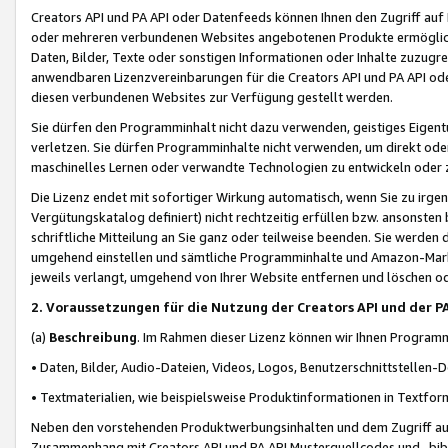
Creators API und PA API oder Datenfeeds können Ihnen den Zugriff auf D
oder mehreren verbundenen Websites angebotenen Produkte ermögliche
Daten, Bilder, Texte oder sonstigen Informationen oder Inhalte zuzugre
anwendbaren Lizenzvereinbarungen für die Creators API und PA API od
diesen verbundenen Websites zur Verfügung gestellt werden.
Sie dürfen den Programminhalt nicht dazu verwenden, geistiges Eigent
verletzen. Sie dürfen Programminhalte nicht verwenden, um direkt ode
maschinelles Lernen oder verwandte Technologien zu entwickeln oder zu
Die Lizenz endet mit sofortiger Wirkung automatisch, wenn Sie zu irg
Vergütungskatalog definiert) nicht rechtzeitig erfüllen bzw. ansonsten
schriftliche Mitteilung an Sie ganz oder teilweise beenden. Sie werden
umgehend einstellen und sämtliche Programminhalte und Amazon-Marke
jeweils verlangt, umgehend von Ihrer Website entfernen und löschen od
2. Voraussetzungen für die Nutzung der Creators API und der P
(a)
Beschreibung
. Im Rahmen dieser Lizenz können wir Ihnen Programmi
• Daten, Bilder, Audio-Dateien, Videos, Logos, Benutzerschnittstellen-
• Textmaterialien, wie beispielsweise Produktinformationen in Textfor
Neben den vorstehenden Produktwerbungsinhalten und dem Zugriff auf 
Zusammenhang mit Creators API und PA API Musterquellcodes und -bibli