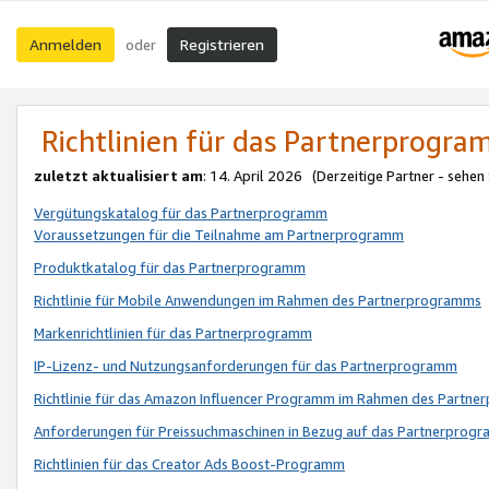
Anmelden
Registrieren
oder
Richtlinien für das Partnerprogr
zuletzt aktualisiert am
: 14. April 2026 (Derzeitige Partner - sehen
Vergütungskatalog für das Partnerprogramm
Voraussetzungen für die Teilnahme am Partnerprogramm
Produktkatalog für das Partnerprogramm
Richtlinie für Mobile Anwendungen im Rahmen des Partnerprogramms
Markenrichtlinien für das Partnerprogramm
IP-Lizenz- und Nutzungsanforderungen für das Partnerprogramm
Richtlinie für das Amazon Influencer Programm im Rahmen des Partn
Anforderungen für Preissuchmaschinen in Bezug auf das Partnerprogr
Richtlinien für das Creator Ads Boost-Programm