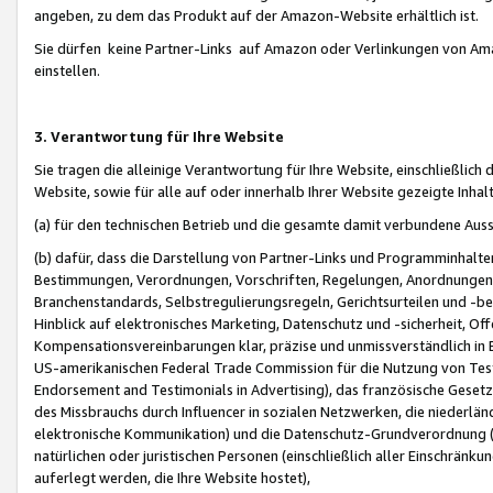
angeben, zu dem das Produkt auf der Amazon-Website erhältlich ist.
Sie dürfen keine Partner-Links auf Amazon oder Verlinkungen von Amazo
einstellen.
3. Verantwortung für Ihre Website
Sie tragen die alleinige Verantwortung für Ihre Website, einschließlich
Website, sowie für alle auf oder innerhalb Ihrer Website gezeigte Inhal
(a) für den technischen Betrieb und die gesamte damit verbundene Auss
(b) dafür, dass die Darstellung von Partner-Links und Programminhalte
Bestimmungen, Verordnungen, Vorschriften, Regelungen, Anordnungen, 
Branchenstandards, Selbstregulierungsregeln, Gerichtsurteilen und -be
Hinblick auf elektronisches Marketing, Datenschutz und -sicherheit, O
Kompensationsvereinbarungen klar, präzise und unmissverständlich in Ec
US-amerikanischen Federal Trade Commission für die Nutzung von Tes
Endorsement and Testimonials in Advertising), das französische Gese
des Missbrauchs durch Influencer in sozialen Netzwerken, die niederlän
elektronische Kommunikation) und die Datenschutz-Grundverordnung 
natürlichen oder juristischen Personen (einschließlich aller Einschränk
auferlegt werden, die Ihre Website hostet),