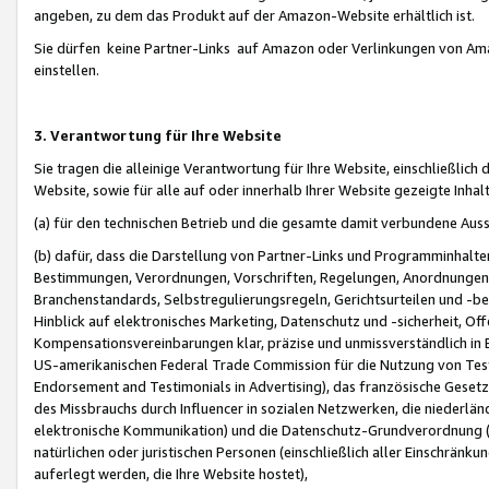
angeben, zu dem das Produkt auf der Amazon-Website erhältlich ist.
Sie dürfen keine Partner-Links auf Amazon oder Verlinkungen von Amazo
einstellen.
3. Verantwortung für Ihre Website
Sie tragen die alleinige Verantwortung für Ihre Website, einschließlich
Website, sowie für alle auf oder innerhalb Ihrer Website gezeigte Inhal
(a) für den technischen Betrieb und die gesamte damit verbundene Auss
(b) dafür, dass die Darstellung von Partner-Links und Programminhalte
Bestimmungen, Verordnungen, Vorschriften, Regelungen, Anordnungen, 
Branchenstandards, Selbstregulierungsregeln, Gerichtsurteilen und -be
Hinblick auf elektronisches Marketing, Datenschutz und -sicherheit, O
Kompensationsvereinbarungen klar, präzise und unmissverständlich in Ec
US-amerikanischen Federal Trade Commission für die Nutzung von Tes
Endorsement and Testimonials in Advertising), das französische Gese
des Missbrauchs durch Influencer in sozialen Netzwerken, die niederlän
elektronische Kommunikation) und die Datenschutz-Grundverordnung 
natürlichen oder juristischen Personen (einschließlich aller Einschränk
auferlegt werden, die Ihre Website hostet),