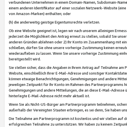
verbundenen Unternehmen in einem Domain-Namen, Subdomain-Namen,
einem anderen Identifikator auf einer sozialen Netzwerk-Website (eine 
von Amazon-Marken) enthalten; oder
(h) die anderweitig geistige Eigentumsrechte verletzen.
Ob eine Website geeignet ist, legen wir nach unserem alleinigen Ermess
jederzeit die Möglichkeit den Antrag erneut zu stellen, sobald Sie uns
anderen Gründen ablehnen oder 2) Ihr Konto im Zusammenhang mit eine
schließen, dürfen Sie ohne unsere vorherige Zustimmung keinen erne
wiederaufleben zu lassen. Wenn Sie unsere vorherige Zustimmung einho
bereitgestellt wird.
Sie stellen sicher, dass die Angaben in Ihrem Antrag auf Teilnahme a
Website, einschließlich Ihrer E-Mail-Adresse und sonstiger Kontaktdaten
können etwaige Benachrichtigungen, Genehmigungen und andere Mittei
jeweiligen Zeitpunkt für Ihr Konto im Rahmen des Partnerprogramms h
Genehmigungen und andere Mitteilungen, die an diese E-Mail-Adresse ü
hinterlegte E-Mail-Adresse nicht mehr aktuell ist.
Wenn Sie als Nicht-US-Bürger am Partnerprogramm teilnehmen, sichern 
außerhalb der Vereinigten Staaten erbringen, es sei denn, Sie haben 
Die Teilnahme am Partnerprogramm ist kostenlos und wir stellen auf d
erfolgreichen Teilnahme zu unterstützen. Wir haben zu keinem Zeitpun