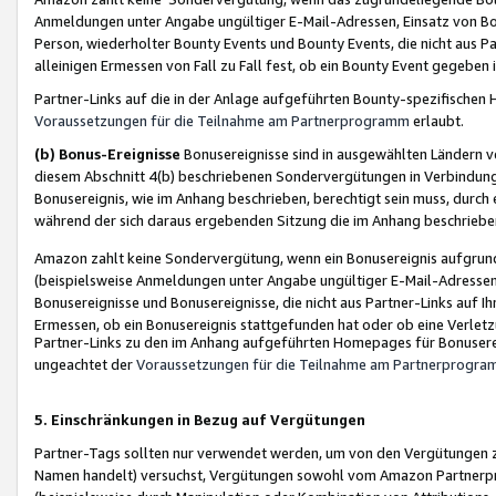
Anmeldungen unter Angabe ungültiger E-Mail-Adressen, Einsatz von Bot
Person, wiederholter Bounty Events und Bounty Events, die nicht aus Par
alleinigen Ermessen von Fall zu Fall fest, ob ein Bounty Event gegeben 
Partner-Links auf die in der Anlage aufgeführten Bounty-spezifisch
Voraussetzungen für die Teilnahme am Partnerprogramm
erlaubt.
(b) Bonus-Ereignisse
Bonusereignisse sind in ausgewählten Ländern v
diesem Abschnitt 4(b) beschriebenen Sondervergütungen in Verbindung
Bonusereignis, wie im Anhang beschrieben, berechtigt sein muss, durch 
während der sich daraus ergebenden Sitzung die im Anhang beschriebe
Amazon zahlt keine Sondervergütung, wenn ein Bonusereignis aufgrund 
(beispielsweise Anmeldungen unter Angabe ungültiger E-Mail-Adressen
Bonusereignisse und Bonusereignisse, die nicht aus Partner-Links auf I
Ermessen, ob ein Bonusereignis stattgefunden hat oder ob eine Verletz
Partner-Links zu den im Anhang aufgeführten Homepages für Bonuserei
ungeachtet der
Voraussetzungen für die Teilnahme am Partnerprogr
5. Einschränkungen in Bezug auf Vergütungen
Partner-Tags sollten nur verwendet werden, um von den Vergütungen zu pr
Namen handelt) versuchst, Vergütungen sowohl vom Amazon Partnerp