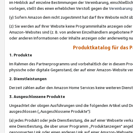
im Hinblick auf einzelne Bestimmungen der Vereinbarung, einschließlich
vorlegen, stellt dies einen erheblichen Verstoß gegen die
Vereinbarung
(y) Sofern Amazon dem nicht zugestimmt hat darf Ihre Website nicht ü
(z) Sie werden auf Ihrer Website keine Programminhalte anzeigen oder
Amazon-Websites sind (z. B. von anderen Einzelhändlern angebotene Pr
oder anderen Informationen oder Inhalte anzeigen oder anderweitig nut
Produktkatalog für das 
1. Produkte
Im Rahmen des Partnerprogramms und vorbehaltlich der in diesem Pro
physische oder digitale Gegenstand, der auf einer Amazon-Website ver
2. Dienstleistungen
Derzeit zählen außer den Amazon Home Services keine weiteren Dienst
3. Ausgeschlossene Produkte
Ungeachtet der obigen Ausführungen sind die folgenden Artikel und D
ausgeschlossen („Ausgeschlossene Produkte"):
(a) jedes Produkt oder jede Dienstleistung, die auf einer Webseite verk
eine Dienstleistung, die über unser Programm „Produktanzeigen" angeb
gesponserten Link oder einen anderen Link auf einer Amazon-Webseite ve