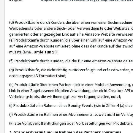
(d) Produktkäufe durch Kunden, die über einen von einer Suchmaschine
Werbedienste oder andere Such- oder Verweisdienste oder Websites, die
generierten oder angezeigten Link auf eine Amazon-Website verwiese
(e) Produktkäufe durch Kunden, die über einen Link auf eine Amazon-W
auf eine Amazon-Website umleitet, ohne dass der Kunde auf der zwisc
müsste (eine „
Umleitung
“);
(f) Produktkäufe durch Kunden, die die für eine Amazon-Website gelt
(g) Produktkäufe, die nicht richtig zurückverfolgt und erfasst werden, 
ordnungsgemäß formatiert sind;
(h) Produktkäufe über einen Partner-Link in einer Mobilen Anwendung,
Link in einer Zugelassenen Mobilen Anwendung, der nicht Creators API o
Verlinkungstools, die wir Ihnen ggf. zur Verfügung stellen, nutzt;
(i) Produktkäufe im Rahmen eines Bounty Events (wie in Ziffer 4 (a) d
(j) Produktkäufe im Rahmen eines Abonnements, soweit nicht im Vertra
(k) alle Vorabveröffentlichungen oder Vorbestellungen von Produkten, d
3. Standardvergütung im Rahmen des Partnerprogramms