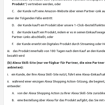
Produkt
“) vertrieben werden, oder
C. der Kunde ruft eine Amazon-Website über einen Partner-Link auf, d
einer der folgenden Fälle eintritt:
D. der Kunde kauft ein Produkt über unsere 1-Click-Bestellfunktio
E. der Kunde kauft ein Produkt, indem er es in seinen Einkaufswag
Partner-Links abschließt, oder
F. der Kunde erwirbt ein Digitales Produkt durch Streaming oder 
iii. das Produkt innerhalb von 180 Tagen nach dem Kauf an den Kunde
bezahlt wird
(b) Alexa Skill-Site (nur verfügbar für Partner, die eine Par
anbieten):
i. ein Kunde, der Ihre Alexa Skill-Site nutzt, führt eine Alexa-Einkaufsa
ii. während einer einzigen Alexa Shopping Action-Sitzung, die beginnt
entweder:
A. von der Alexa Shopping Action zu Ihrer Alexa Skill-Site zurückk
B. eine Bestellung über Alexa für das Produkt aufgibt, das Sie mit 