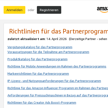
Anmelden
Registrieren
oder
Richtlinien für das Partnerprogr
zuletzt aktualisiert am
: 14. April 2026 (Derzeitige Partner - sehen
Vergütungskatalog für das Partnerprogramm
Voraussetzungen für die Teilnahme am Partnerprogramm
Produktkatalog für das Partnerprogramm
Richtlinie für Mobile Anwendungen im Rahmen des Partnerprogramms
Markenrichtlinien für das Partnerprogramm
IP-Lizenz- und Nutzungsanforderungen für das Partnerprogramm
Richtlinie für das Amazon Influencer Programm im Rahmen des Partn
Anforderungen für Preissuchmaschinen in Bezug auf das Partnerprogr
Richtlinien für das Creator Ads Boost-Programm