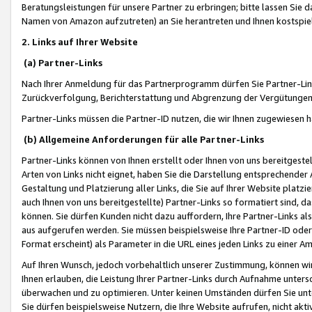
Beratungsleistungen für unsere Partner zu erbringen; bitte lassen Sie 
Namen von Amazon aufzutreten) an Sie herantreten und Ihnen kostspiel
2. Links auf Ihrer Website
(a) Partner-Links
Nach Ihrer Anmeldung für das Partnerprogramm dürfen Sie Partner-Link
Zurückverfolgung, Berichterstattung und Abgrenzung der Vergütungen
Partner-Links müssen die Partner-ID nutzen, die wir Ihnen zugewiesen 
(b) Allgemeine Anforderungen für alle Partner-Links
Partner-Links können von Ihnen erstellt oder Ihnen von uns bereitgestel
Arten von Links nicht eignet, haben Sie die Darstellung entsprechender Ar
Gestaltung und Platzierung aller Links, die Sie auf Ihrer Website platzi
auch Ihnen von uns bereitgestellte) Partner-Links so formatiert sind
können. Sie dürfen Kunden nicht dazu auffordern, Ihre Partner-Links al
aus aufgerufen werden. Sie müssen beispielsweise Ihre Partner-ID ode
Format erscheint) als Parameter in die URL eines jeden Links zu einer 
Auf Ihren Wunsch, jedoch vorbehaltlich unserer Zustimmung, können wir
Ihnen erlauben, die Leistung Ihrer Partner-Links durch Aufnahme unters
überwachen und zu optimieren. Unter keinen Umständen dürfen Sie unte
Sie dürfen beispielsweise Nutzern, die Ihre Website aufrufen, nicht ak