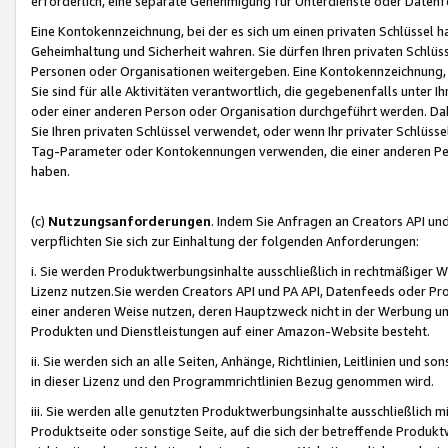
erforderlich, eine separate Genehmigung für Unterdienste oder Datenf
Eine Kontokennzeichnung, bei der es sich um einen privaten Schlüssel h
Geheimhaltung und Sicherheit wahren. Sie dürfen Ihren privaten Schlüss
Personen oder Organisationen weitergeben. Eine Kontokennzeichnung, die 
Sie sind für alle Aktivitäten verantwortlich, die gegebenenfalls unter
oder einer anderen Person oder Organisation durchgeführt werden. Dahe
Sie Ihren privaten Schlüssel verwendet, oder wenn Ihr privater Schlüss
Tag-Parameter oder Kontokennungen verwenden, die einer anderen Pers
haben.
(c)
Nutzungsanforderungen
. Indem Sie Anfragen an Creators API un
verpflichten Sie sich zur Einhaltung der folgenden Anforderungen:
i. Sie werden Produktwerbungsinhalte ausschließlich in rechtmäßiger W
Lizenz nutzen.Sie werden Creators API und PA API, Datenfeeds oder P
einer anderen Weise nutzen, deren Hauptzweck nicht in der Werbung u
Produkten und Dienstleistungen auf einer Amazon-Website besteht.
ii. Sie werden sich an alle Seiten, Anhänge, Richtlinien, Leitlinien und s
in dieser Lizenz und den Programmrichtlinien Bezug genommen wird.
iii. Sie werden alle genutzten Produktwerbungsinhalte ausschließlich m
Produktseite oder sonstige Seite, auf die sich der betreffende Produ