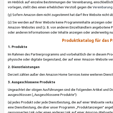
im Hinblick auf einzelne Bestimmungen der Vereinbarung, einschließlich
vorlegen, stellt dies einen erheblichen Verstoß gegen die
Vereinbarung
(y) Sofern Amazon dem nicht zugestimmt hat darf Ihre Website nicht ü
(z) Sie werden auf Ihrer Website keine Programminhalte anzeigen oder
Amazon-Websites sind (z. B. von anderen Einzelhändlern angebotene Pr
oder anderen Informationen oder Inhalte anzeigen oder anderweitig nut
Produktkatalog für das 
1. Produkte
Im Rahmen des Partnerprogramms und vorbehaltlich der in diesem Pro
physische oder digitale Gegenstand, der auf einer Amazon-Website ver
2. Dienstleistungen
Derzeit zählen außer den Amazon Home Services keine weiteren Dienst
3. Ausgeschlossene Produkte
Ungeachtet der obigen Ausführungen sind die folgenden Artikel und D
ausgeschlossen („Ausgeschlossene Produkte"):
(a) jedes Produkt oder jede Dienstleistung, die auf einer Webseite verk
eine Dienstleistung, die über unser Programm „Produktanzeigen" angeb
gesponserten Link oder einen anderen Link auf einer Amazon-Webseite ve