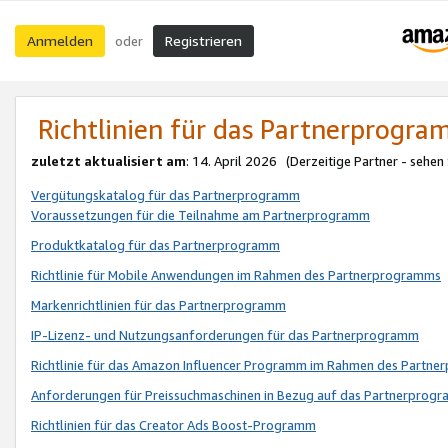
Anmelden
Registrieren
oder
Richtlinien für das Partnerprogr
zuletzt aktualisiert am
: 14. April 2026 (Derzeitige Partner - sehen
Vergütungskatalog für das Partnerprogramm
Voraussetzungen für die Teilnahme am Partnerprogramm
Produktkatalog für das Partnerprogramm
Richtlinie für Mobile Anwendungen im Rahmen des Partnerprogramms
Markenrichtlinien für das Partnerprogramm
IP-Lizenz- und Nutzungsanforderungen für das Partnerprogramm
Richtlinie für das Amazon Influencer Programm im Rahmen des Partn
Anforderungen für Preissuchmaschinen in Bezug auf das Partnerprogr
Richtlinien für das Creator Ads Boost-Programm