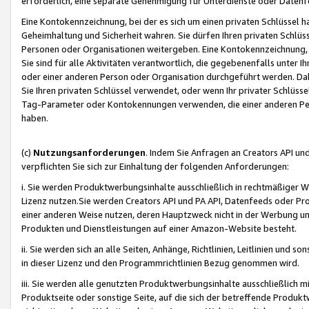
erforderlich, eine separate Genehmigung für Unterdienste oder Datenf
Eine Kontokennzeichnung, bei der es sich um einen privaten Schlüssel h
Geheimhaltung und Sicherheit wahren. Sie dürfen Ihren privaten Schlüss
Personen oder Organisationen weitergeben. Eine Kontokennzeichnung, die 
Sie sind für alle Aktivitäten verantwortlich, die gegebenenfalls unter
oder einer anderen Person oder Organisation durchgeführt werden. Dahe
Sie Ihren privaten Schlüssel verwendet, oder wenn Ihr privater Schlüss
Tag-Parameter oder Kontokennungen verwenden, die einer anderen Pers
haben.
(c)
Nutzungsanforderungen
. Indem Sie Anfragen an Creators API un
verpflichten Sie sich zur Einhaltung der folgenden Anforderungen:
i. Sie werden Produktwerbungsinhalte ausschließlich in rechtmäßiger W
Lizenz nutzen.Sie werden Creators API und PA API, Datenfeeds oder P
einer anderen Weise nutzen, deren Hauptzweck nicht in der Werbung u
Produkten und Dienstleistungen auf einer Amazon-Website besteht.
ii. Sie werden sich an alle Seiten, Anhänge, Richtlinien, Leitlinien und s
in dieser Lizenz und den Programmrichtlinien Bezug genommen wird.
iii. Sie werden alle genutzten Produktwerbungsinhalte ausschließlich m
Produktseite oder sonstige Seite, auf die sich der betreffende Produ