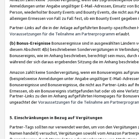
Anmeldungen unter Angabe ungültiger E-Mail-Adressen, Einsatz von Bot
Person, wiederholter Bounty Events und Bounty Events, die nicht aus Par
alleinigen Ermessen von Fall zu Fall fest, ob ein Bounty Event gegeben 
Partner-Links auf die in der Anlage aufgeführten Bounty-spezifisch
Voraussetzungen für die Teilnahme am Partnerprogramm
erlaubt.
(b) Bonus-Ereignisse
Bonusereignisse sind in ausgewählten Ländern v
diesem Abschnitt 4(b) beschriebenen Sondervergütungen in Verbindung
Bonusereignis, wie im Anhang beschrieben, berechtigt sein muss, durch 
während der sich daraus ergebenden Sitzung die im Anhang beschriebe
Amazon zahlt keine Sondervergütung, wenn ein Bonusereignis aufgrund 
(beispielsweise Anmeldungen unter Angabe ungültiger E-Mail-Adressen
Bonusereignisse und Bonusereignisse, die nicht aus Partner-Links auf I
Ermessen, ob ein Bonusereignis stattgefunden hat oder ob eine Verletz
Partner-Links zu den im Anhang aufgeführten Homepages für Bonuserei
ungeachtet der
Voraussetzungen für die Teilnahme am Partnerprogr
5. Einschränkungen in Bezug auf Vergütungen
Partner-Tags sollten nur verwendet werden, um von den Vergütungen zu pr
Namen handelt) versuchst, Vergütungen sowohl vom Amazon Partnerp