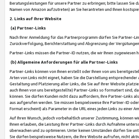
Beratungsleistungen für unsere Partner zu erbringen; bitte lassen Sie 
Namen von Amazon aufzutreten) an Sie herantreten und Ihnen kostspiel
2. Links auf Ihrer Website
(a) Partner-Links
Nach Ihrer Anmeldung für das Partnerprogramm dürfen Sie Partner-Link
Zurückverfolgung, Berichterstattung und Abgrenzung der Vergütungen
Partner-Links müssen die Partner-ID nutzen, die wir Ihnen zugewiesen 
(b) Allgemeine Anforderungen für alle Partner-Links
Partner-Links können von Ihnen erstellt oder Ihnen von uns bereitgestel
Arten von Links nicht eignet, haben Sie die Darstellung entsprechender Ar
Gestaltung und Platzierung aller Links, die Sie auf Ihrer Website platzi
auch Ihnen von uns bereitgestellte) Partner-Links so formatiert sind
können. Sie dürfen Kunden nicht dazu auffordern, Ihre Partner-Links al
aus aufgerufen werden. Sie müssen beispielsweise Ihre Partner-ID ode
Format erscheint) als Parameter in die URL eines jeden Links zu einer 
Auf Ihren Wunsch, jedoch vorbehaltlich unserer Zustimmung, können wir
Ihnen erlauben, die Leistung Ihrer Partner-Links durch Aufnahme unters
überwachen und zu optimieren. Unter keinen Umständen dürfen Sie unte
Sie dürfen beispielsweise Nutzern, die Ihre Website aufrufen, nicht ak