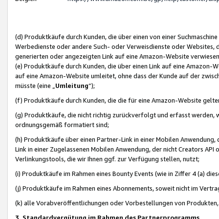
(d) Produktkäufe durch Kunden, die über einen von einer Suchmaschine
Werbedienste oder andere Such- oder Verweisdienste oder Websites, die
generierten oder angezeigten Link auf eine Amazon-Website verwiese
(e) Produktkäufe durch Kunden, die über einen Link auf eine Amazon-W
auf eine Amazon-Website umleitet, ohne dass der Kunde auf der zwisc
müsste (eine „
Umleitung
“);
(f) Produktkäufe durch Kunden, die die für eine Amazon-Website gelt
(g) Produktkäufe, die nicht richtig zurückverfolgt und erfasst werden, 
ordnungsgemäß formatiert sind;
(h) Produktkäufe über einen Partner-Link in einer Mobilen Anwendung,
Link in einer Zugelassenen Mobilen Anwendung, der nicht Creators API o
Verlinkungstools, die wir Ihnen ggf. zur Verfügung stellen, nutzt;
(i) Produktkäufe im Rahmen eines Bounty Events (wie in Ziffer 4 (a) d
(j) Produktkäufe im Rahmen eines Abonnements, soweit nicht im Vertra
(k) alle Vorabveröffentlichungen oder Vorbestellungen von Produkten, d
3. Standardvergütung im Rahmen des Partnerprogramms