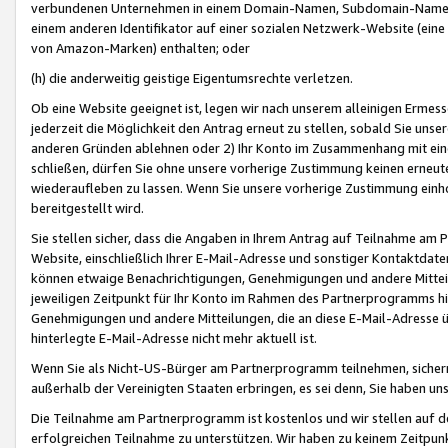
verbundenen Unternehmen in einem Domain-Namen, Subdomain-Namen,
einem anderen Identifikator auf einer sozialen Netzwerk-Website (eine 
von Amazon-Marken) enthalten; oder
(h) die anderweitig geistige Eigentumsrechte verletzen.
Ob eine Website geeignet ist, legen wir nach unserem alleinigen Ermess
jederzeit die Möglichkeit den Antrag erneut zu stellen, sobald Sie uns
anderen Gründen ablehnen oder 2) Ihr Konto im Zusammenhang mit eine
schließen, dürfen Sie ohne unsere vorherige Zustimmung keinen erne
wiederaufleben zu lassen. Wenn Sie unsere vorherige Zustimmung einho
bereitgestellt wird.
Sie stellen sicher, dass die Angaben in Ihrem Antrag auf Teilnahme a
Website, einschließlich Ihrer E-Mail-Adresse und sonstiger Kontaktdaten
können etwaige Benachrichtigungen, Genehmigungen und andere Mittei
jeweiligen Zeitpunkt für Ihr Konto im Rahmen des Partnerprogramms h
Genehmigungen und andere Mitteilungen, die an diese E-Mail-Adresse ü
hinterlegte E-Mail-Adresse nicht mehr aktuell ist.
Wenn Sie als Nicht-US-Bürger am Partnerprogramm teilnehmen, sichern 
außerhalb der Vereinigten Staaten erbringen, es sei denn, Sie haben 
Die Teilnahme am Partnerprogramm ist kostenlos und wir stellen auf d
erfolgreichen Teilnahme zu unterstützen. Wir haben zu keinem Zeitpun