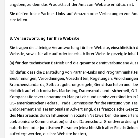
angeben, zu dem das Produkt auf der Amazon-Website erhältlich ist.
Sie dürfen keine Partner-Links auf Amazon oder Verlinkungen von Amazo
einstellen.
3. Verantwortung für Ihre Website
Sie tragen die alleinige Verantwortung für Ihre Website, einschließlich
Website, sowie für alle auf oder innerhalb Ihrer Website gezeigte Inhal
(a) für den technischen Betrieb und die gesamte damit verbundene Auss
(b) dafür, dass die Darstellung von Partner-Links und Programminhalte
Bestimmungen, Verordnungen, Vorschriften, Regelungen, Anordnungen, 
Branchenstandards, Selbstregulierungsregeln, Gerichtsurteilen und -be
Hinblick auf elektronisches Marketing, Datenschutz und -sicherheit, O
Kompensationsvereinbarungen klar, präzise und unmissverständlich in Ec
US-amerikanischen Federal Trade Commission für die Nutzung von Tes
Endorsement and Testimonials in Advertising), das französische Gese
des Missbrauchs durch Influencer in sozialen Netzwerken, die niederlän
elektronische Kommunikation) und die Datenschutz-Grundverordnung 
natürlichen oder juristischen Personen (einschließlich aller Einschränk
auferlegt werden, die Ihre Website hostet),