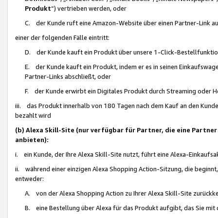
Produkt
“) vertrieben werden, oder
C. der Kunde ruft eine Amazon-Website über einen Partner-Link auf, d
einer der folgenden Fälle eintritt:
D. der Kunde kauft ein Produkt über unsere 1-Click-Bestellfunktio
E. der Kunde kauft ein Produkt, indem er es in seinen Einkaufswag
Partner-Links abschließt, oder
F. der Kunde erwirbt ein Digitales Produkt durch Streaming oder 
iii. das Produkt innerhalb von 180 Tagen nach dem Kauf an den Kunde
bezahlt wird
(b) Alexa Skill-Site (nur verfügbar für Partner, die eine Par
anbieten):
i. ein Kunde, der Ihre Alexa Skill-Site nutzt, führt eine Alexa-Einkaufsa
ii. während einer einzigen Alexa Shopping Action-Sitzung, die beginnt
entweder:
A. von der Alexa Shopping Action zu Ihrer Alexa Skill-Site zurückk
B. eine Bestellung über Alexa für das Produkt aufgibt, das Sie mit 