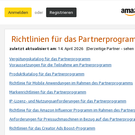
Anmelden
Registrieren
oder
Richtlinien für das Partnerprogr
zuletzt aktualisiert am
: 14. April 2026 (Derzeitige Partner - sehen
Vergütungskatalog für das Partnerprogramm
Voraussetzungen für die Teilnahme am Partnerprogramm
Produktkatalog für das Partnerprogramm
Richtlinie für Mobile Anwendungen im Rahmen des Partnerprogramms
Markenrichtlinien für das Partnerprogramm
IP-Lizenz- und Nutzungsanforderungen für das Partnerprogramm
Richtlinie für das Amazon Influencer Programm im Rahmen des Partn
Anforderungen für Preissuchmaschinen in Bezug auf das Partnerprogr
Richtlinien für das Creator Ads Boost-Programm