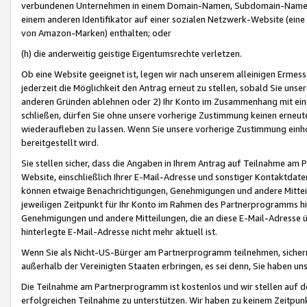
verbundenen Unternehmen in einem Domain-Namen, Subdomain-Namen,
einem anderen Identifikator auf einer sozialen Netzwerk-Website (eine 
von Amazon-Marken) enthalten; oder
(h) die anderweitig geistige Eigentumsrechte verletzen.
Ob eine Website geeignet ist, legen wir nach unserem alleinigen Ermess
jederzeit die Möglichkeit den Antrag erneut zu stellen, sobald Sie uns
anderen Gründen ablehnen oder 2) Ihr Konto im Zusammenhang mit eine
schließen, dürfen Sie ohne unsere vorherige Zustimmung keinen erne
wiederaufleben zu lassen. Wenn Sie unsere vorherige Zustimmung einho
bereitgestellt wird.
Sie stellen sicher, dass die Angaben in Ihrem Antrag auf Teilnahme a
Website, einschließlich Ihrer E-Mail-Adresse und sonstiger Kontaktdaten
können etwaige Benachrichtigungen, Genehmigungen und andere Mittei
jeweiligen Zeitpunkt für Ihr Konto im Rahmen des Partnerprogramms h
Genehmigungen und andere Mitteilungen, die an diese E-Mail-Adresse ü
hinterlegte E-Mail-Adresse nicht mehr aktuell ist.
Wenn Sie als Nicht-US-Bürger am Partnerprogramm teilnehmen, sichern 
außerhalb der Vereinigten Staaten erbringen, es sei denn, Sie haben 
Die Teilnahme am Partnerprogramm ist kostenlos und wir stellen auf d
erfolgreichen Teilnahme zu unterstützen. Wir haben zu keinem Zeitpun