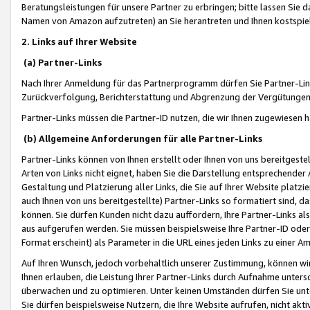
Beratungsleistungen für unsere Partner zu erbringen; bitte lassen Sie 
Namen von Amazon aufzutreten) an Sie herantreten und Ihnen kostspiel
2. Links auf Ihrer Website
(a) Partner-Links
Nach Ihrer Anmeldung für das Partnerprogramm dürfen Sie Partner-Link
Zurückverfolgung, Berichterstattung und Abgrenzung der Vergütungen
Partner-Links müssen die Partner-ID nutzen, die wir Ihnen zugewiesen 
(b) Allgemeine Anforderungen für alle Partner-Links
Partner-Links können von Ihnen erstellt oder Ihnen von uns bereitgestel
Arten von Links nicht eignet, haben Sie die Darstellung entsprechender Ar
Gestaltung und Platzierung aller Links, die Sie auf Ihrer Website platzi
auch Ihnen von uns bereitgestellte) Partner-Links so formatiert sind
können. Sie dürfen Kunden nicht dazu auffordern, Ihre Partner-Links al
aus aufgerufen werden. Sie müssen beispielsweise Ihre Partner-ID ode
Format erscheint) als Parameter in die URL eines jeden Links zu einer 
Auf Ihren Wunsch, jedoch vorbehaltlich unserer Zustimmung, können wir
Ihnen erlauben, die Leistung Ihrer Partner-Links durch Aufnahme unters
überwachen und zu optimieren. Unter keinen Umständen dürfen Sie unte
Sie dürfen beispielsweise Nutzern, die Ihre Website aufrufen, nicht ak