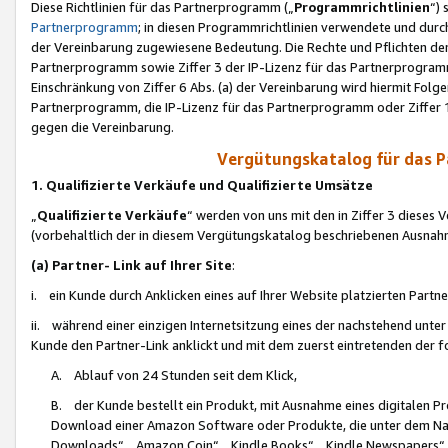
Diese Richtlinien für das Partnerprogramm („
Programmrichtlinien
“)
Partnerprogramm
; in diesen Programmrichtlinien verwendete und durch
der Vereinbarung zugewiesene Bedeutung. Die Rechte und Pflichten de
Partnerprogramm sowie Ziffer 3 der IP-Lizenz für das Partnerprogram
Einschränkung von Ziffer 6 Abs. (a) der Vereinbarung wird hiermit Fol
Partnerprogramm, die IP-Lizenz für das Partnerprogramm oder Ziffer 1
gegen die Vereinbarung.
Vergütungskatalog für das 
1. Qualifizierte Verkäufe und Qualifizierte Umsätze
„
Qualifizierte Verkäufe
“ werden von uns mit den in Ziffer 3 diese
(vorbehaltlich der in diesem Vergütungskatalog beschriebenen Ausnah
(a) Partner- Link auf Ihrer Site
:
i. ein Kunde durch Anklicken eines auf Ihrer Website platzierten Part
ii. während einer einzigen Internetsitzung eines der nachstehend unter (i)
Kunde den Partner-Link anklickt und mit dem zuerst eintretenden der f
A. Ablauf von 24 Stunden seit dem Klick,
B. der Kunde bestellt ein Produkt, mit Ausnahme eines digitalen P
Download einer Amazon Software oder Produkte, die unter dem N
Downloads“, „Amazon Coin“, „Kindle Books“, „Kindle Newspapers“, „