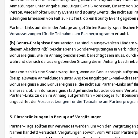
Anmeldungen unter Angabe ungültiger E-Mail-Adressen, Einsatz von Bot
Person, wiederholter Bounty Events und Bounty Events, die nicht aus Par
alleinigen Ermessen von Fall zu Fall fest, ob ein Bounty Event gegeben 
Partner-Links auf die in der Anlage aufgeführten Bounty-spezifisch
Voraussetzungen für die Teilnahme am Partnerprogramm
erlaubt.
(b) Bonus-Ereignisse
Bonusereignisse sind in ausgewählten Ländern v
diesem Abschnitt 4(b) beschriebenen Sondervergütungen in Verbindung
Bonusereignis, wie im Anhang beschrieben, berechtigt sein muss, durch 
während der sich daraus ergebenden Sitzung die im Anhang beschriebe
Amazon zahlt keine Sondervergütung, wenn ein Bonusereignis aufgrund 
(beispielsweise Anmeldungen unter Angabe ungültiger E-Mail-Adressen
Bonusereignisse und Bonusereignisse, die nicht aus Partner-Links auf I
Ermessen, ob ein Bonusereignis stattgefunden hat oder ob eine Verletz
Partner-Links zu den im Anhang aufgeführten Homepages für Bonuserei
ungeachtet der
Voraussetzungen für die Teilnahme am Partnerprogr
5. Einschränkungen in Bezug auf Vergütungen
Partner-Tags sollten nur verwendet werden, um von den Vergütungen zu pr
Namen handelt) versuchst, Vergütungen sowohl vom Amazon Partnerp