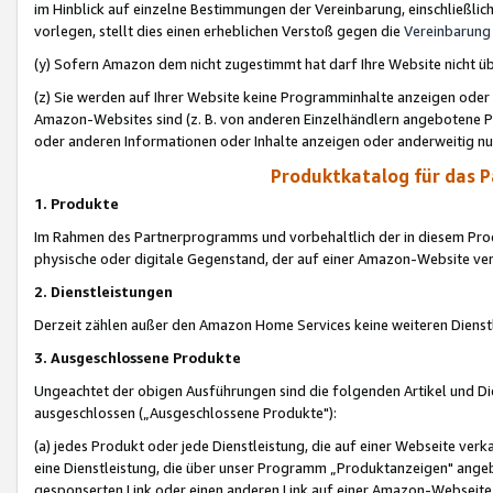
im Hinblick auf einzelne Bestimmungen der Vereinbarung, einschließlich
vorlegen, stellt dies einen erheblichen Verstoß gegen die
Vereinbarung
(y) Sofern Amazon dem nicht zugestimmt hat darf Ihre Website nicht ü
(z) Sie werden auf Ihrer Website keine Programminhalte anzeigen oder
Amazon-Websites sind (z. B. von anderen Einzelhändlern angebotene Pr
oder anderen Informationen oder Inhalte anzeigen oder anderweitig nut
Produktkatalog für das 
1. Produkte
Im Rahmen des Partnerprogramms und vorbehaltlich der in diesem Pro
physische oder digitale Gegenstand, der auf einer Amazon-Website ver
2. Dienstleistungen
Derzeit zählen außer den Amazon Home Services keine weiteren Dienst
3. Ausgeschlossene Produkte
Ungeachtet der obigen Ausführungen sind die folgenden Artikel und D
ausgeschlossen („Ausgeschlossene Produkte"):
(a) jedes Produkt oder jede Dienstleistung, die auf einer Webseite verk
eine Dienstleistung, die über unser Programm „Produktanzeigen" angeb
gesponserten Link oder einen anderen Link auf einer Amazon-Webseite ve