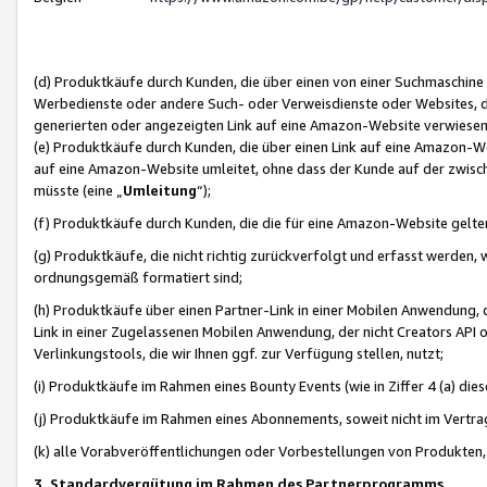
(d) Produktkäufe durch Kunden, die über einen von einer Suchmaschine
Werbedienste oder andere Such- oder Verweisdienste oder Websites, die
generierten oder angezeigten Link auf eine Amazon-Website verwiese
(e) Produktkäufe durch Kunden, die über einen Link auf eine Amazon-W
auf eine Amazon-Website umleitet, ohne dass der Kunde auf der zwisc
müsste (eine „
Umleitung
“);
(f) Produktkäufe durch Kunden, die die für eine Amazon-Website gelt
(g) Produktkäufe, die nicht richtig zurückverfolgt und erfasst werden, 
ordnungsgemäß formatiert sind;
(h) Produktkäufe über einen Partner-Link in einer Mobilen Anwendung,
Link in einer Zugelassenen Mobilen Anwendung, der nicht Creators API o
Verlinkungstools, die wir Ihnen ggf. zur Verfügung stellen, nutzt;
(i) Produktkäufe im Rahmen eines Bounty Events (wie in Ziffer 4 (a) d
(j) Produktkäufe im Rahmen eines Abonnements, soweit nicht im Vertra
(k) alle Vorabveröffentlichungen oder Vorbestellungen von Produkten, d
3. Standardvergütung im Rahmen des Partnerprogramms