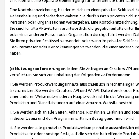
erforderlich, eine separate Genehmigung für Unterdienste oder Datenf
Eine Kontokennzeichnung, bei der es sich um einen privaten Schlüssel h
Geheimhaltung und Sicherheit wahren. Sie dürfen Ihren privaten Schlüss
Personen oder Organisationen weitergeben. Eine Kontokennzeichnung, die 
Sie sind für alle Aktivitäten verantwortlich, die gegebenenfalls unter
oder einer anderen Person oder Organisation durchgeführt werden. Dahe
Sie Ihren privaten Schlüssel verwendet, oder wenn Ihr privater Schlüss
Tag-Parameter oder Kontokennungen verwenden, die einer anderen Pers
haben.
(c)
Nutzungsanforderungen
. Indem Sie Anfragen an Creators API un
verpflichten Sie sich zur Einhaltung der folgenden Anforderungen:
i. Sie werden Produktwerbungsinhalte ausschließlich in rechtmäßiger W
Lizenz nutzen.Sie werden Creators API und PA API, Datenfeeds oder P
einer anderen Weise nutzen, deren Hauptzweck nicht in der Werbung u
Produkten und Dienstleistungen auf einer Amazon-Website besteht.
ii. Sie werden sich an alle Seiten, Anhänge, Richtlinien, Leitlinien und s
in dieser Lizenz und den Programmrichtlinien Bezug genommen wird.
iii. Sie werden alle genutzten Produktwerbungsinhalte ausschließlich m
Produktseite oder sonstige Seite, auf die sich der betreffende Produ