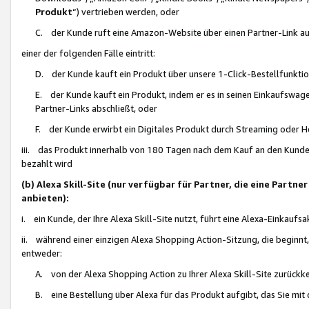
Produkt
“) vertrieben werden, oder
C. der Kunde ruft eine Amazon-Website über einen Partner-Link auf, d
einer der folgenden Fälle eintritt:
D. der Kunde kauft ein Produkt über unsere 1-Click-Bestellfunktio
E. der Kunde kauft ein Produkt, indem er es in seinen Einkaufswag
Partner-Links abschließt, oder
F. der Kunde erwirbt ein Digitales Produkt durch Streaming oder 
iii. das Produkt innerhalb von 180 Tagen nach dem Kauf an den Kunde
bezahlt wird
(b) Alexa Skill-Site (nur verfügbar für Partner, die eine Par
anbieten):
i. ein Kunde, der Ihre Alexa Skill-Site nutzt, führt eine Alexa-Einkaufsa
ii. während einer einzigen Alexa Shopping Action-Sitzung, die beginnt
entweder:
A. von der Alexa Shopping Action zu Ihrer Alexa Skill-Site zurückk
B. eine Bestellung über Alexa für das Produkt aufgibt, das Sie mit 