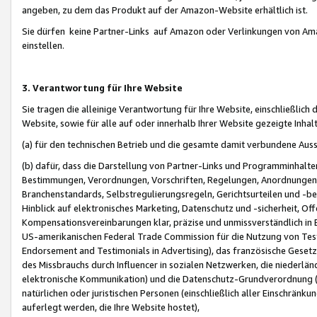
angeben, zu dem das Produkt auf der Amazon-Website erhältlich ist.
Sie dürfen keine Partner-Links auf Amazon oder Verlinkungen von Amazo
einstellen.
3. Verantwortung für Ihre Website
Sie tragen die alleinige Verantwortung für Ihre Website, einschließlich
Website, sowie für alle auf oder innerhalb Ihrer Website gezeigte Inhal
(a) für den technischen Betrieb und die gesamte damit verbundene Auss
(b) dafür, dass die Darstellung von Partner-Links und Programminhalte
Bestimmungen, Verordnungen, Vorschriften, Regelungen, Anordnungen, 
Branchenstandards, Selbstregulierungsregeln, Gerichtsurteilen und -be
Hinblick auf elektronisches Marketing, Datenschutz und -sicherheit, O
Kompensationsvereinbarungen klar, präzise und unmissverständlich in Ec
US-amerikanischen Federal Trade Commission für die Nutzung von Tes
Endorsement and Testimonials in Advertising), das französische Gese
des Missbrauchs durch Influencer in sozialen Netzwerken, die niederlän
elektronische Kommunikation) und die Datenschutz-Grundverordnung 
natürlichen oder juristischen Personen (einschließlich aller Einschränk
auferlegt werden, die Ihre Website hostet),