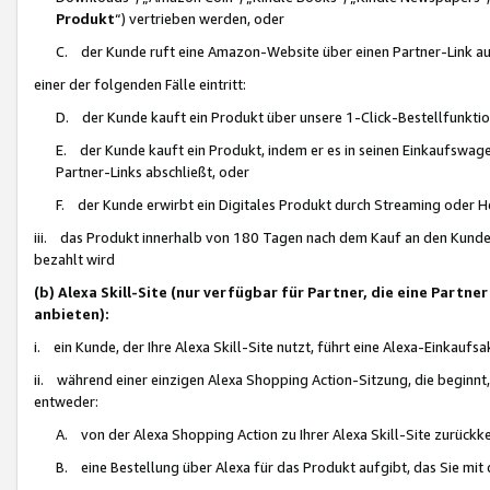
Produkt
“) vertrieben werden, oder
C. der Kunde ruft eine Amazon-Website über einen Partner-Link auf, d
einer der folgenden Fälle eintritt:
D. der Kunde kauft ein Produkt über unsere 1-Click-Bestellfunktio
E. der Kunde kauft ein Produkt, indem er es in seinen Einkaufswag
Partner-Links abschließt, oder
F. der Kunde erwirbt ein Digitales Produkt durch Streaming oder 
iii. das Produkt innerhalb von 180 Tagen nach dem Kauf an den Kunde
bezahlt wird
(b) Alexa Skill-Site (nur verfügbar für Partner, die eine Par
anbieten):
i. ein Kunde, der Ihre Alexa Skill-Site nutzt, führt eine Alexa-Einkaufsa
ii. während einer einzigen Alexa Shopping Action-Sitzung, die beginnt
entweder:
A. von der Alexa Shopping Action zu Ihrer Alexa Skill-Site zurückk
B. eine Bestellung über Alexa für das Produkt aufgibt, das Sie mit 