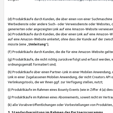
(d) Produktkäufe durch Kunden, die über einen von einer Suchmaschine
Werbedienste oder andere Such- oder Verweisdienste oder Websites, die
generierten oder angezeigten Link auf eine Amazon-Website verwiese
(e) Produktkäufe durch Kunden, die über einen Link auf eine Amazon-W
auf eine Amazon-Website umleitet, ohne dass der Kunde auf der zwisc
müsste (eine „
Umleitung
“);
(f) Produktkäufe durch Kunden, die die für eine Amazon-Website gelt
(g) Produktkäufe, die nicht richtig zurückverfolgt und erfasst werden, 
ordnungsgemäß formatiert sind;
(h) Produktkäufe über einen Partner-Link in einer Mobilen Anwendung,
Link in einer Zugelassenen Mobilen Anwendung, der nicht Creators API o
Verlinkungstools, die wir Ihnen ggf. zur Verfügung stellen, nutzt;
(i) Produktkäufe im Rahmen eines Bounty Events (wie in Ziffer 4 (a) d
(j) Produktkäufe im Rahmen eines Abonnements, soweit nicht im Vertra
(k) alle Vorabveröffentlichungen oder Vorbestellungen von Produkten, d
3. Standardvergütung im Rahmen des Partnerprogramms