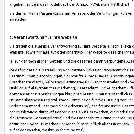
angeben, zu dem das Produkt auf der Amazon-Website erhältlich ist.
Sie dürfen keine Partner-Links auf Amazon oder Verlinkungen von Amazo
einstellen.
3. Verantwortung für Ihre Website
Sie tragen die alleinige Verantwortung für Ihre Website, einschließlich
Website, sowie für alle auf oder innerhalb Ihrer Website gezeigte Inhal
(a) für den technischen Betrieb und die gesamte damit verbundene Auss
(b) dafür, dass die Darstellung von Partner-Links und Programminhalte
Bestimmungen, Verordnungen, Vorschriften, Regelungen, Anordnungen, 
Branchenstandards, Selbstregulierungsregeln, Gerichtsurteilen und -be
Hinblick auf elektronisches Marketing, Datenschutz und -sicherheit, O
Kompensationsvereinbarungen klar, präzise und unmissverständlich in Ec
US-amerikanischen Federal Trade Commission für die Nutzung von Tes
Endorsement and Testimonials in Advertising), das französische Gese
des Missbrauchs durch Influencer in sozialen Netzwerken, die niederlän
elektronische Kommunikation) und die Datenschutz-Grundverordnung 
natürlichen oder juristischen Personen (einschließlich aller Einschränk
auferlegt werden, die Ihre Website hostet),