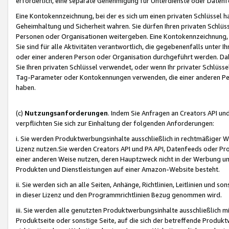
erforderlich, eine separate Genehmigung für Unterdienste oder Datenf
Eine Kontokennzeichnung, bei der es sich um einen privaten Schlüssel h
Geheimhaltung und Sicherheit wahren. Sie dürfen Ihren privaten Schlüss
Personen oder Organisationen weitergeben. Eine Kontokennzeichnung, die 
Sie sind für alle Aktivitäten verantwortlich, die gegebenenfalls unter
oder einer anderen Person oder Organisation durchgeführt werden. Dahe
Sie Ihren privaten Schlüssel verwendet, oder wenn Ihr privater Schlüss
Tag-Parameter oder Kontokennungen verwenden, die einer anderen Pers
haben.
(c)
Nutzungsanforderungen
. Indem Sie Anfragen an Creators API un
verpflichten Sie sich zur Einhaltung der folgenden Anforderungen:
i. Sie werden Produktwerbungsinhalte ausschließlich in rechtmäßiger W
Lizenz nutzen.Sie werden Creators API und PA API, Datenfeeds oder P
einer anderen Weise nutzen, deren Hauptzweck nicht in der Werbung u
Produkten und Dienstleistungen auf einer Amazon-Website besteht.
ii. Sie werden sich an alle Seiten, Anhänge, Richtlinien, Leitlinien und s
in dieser Lizenz und den Programmrichtlinien Bezug genommen wird.
iii. Sie werden alle genutzten Produktwerbungsinhalte ausschließlich m
Produktseite oder sonstige Seite, auf die sich der betreffende Produ