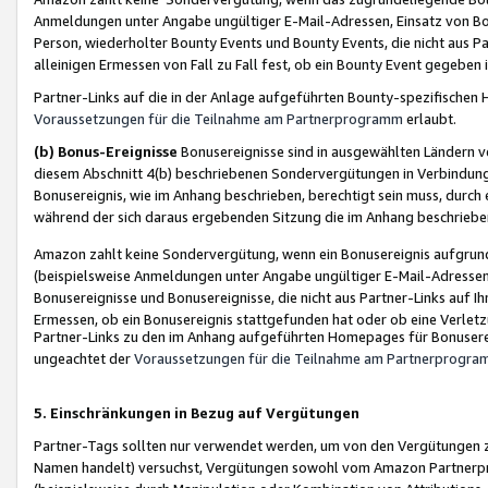
Anmeldungen unter Angabe ungültiger E-Mail-Adressen, Einsatz von Bot
Person, wiederholter Bounty Events und Bounty Events, die nicht aus Par
alleinigen Ermessen von Fall zu Fall fest, ob ein Bounty Event gegeben 
Partner-Links auf die in der Anlage aufgeführten Bounty-spezifisch
Voraussetzungen für die Teilnahme am Partnerprogramm
erlaubt.
(b) Bonus-Ereignisse
Bonusereignisse sind in ausgewählten Ländern v
diesem Abschnitt 4(b) beschriebenen Sondervergütungen in Verbindung
Bonusereignis, wie im Anhang beschrieben, berechtigt sein muss, durch 
während der sich daraus ergebenden Sitzung die im Anhang beschriebe
Amazon zahlt keine Sondervergütung, wenn ein Bonusereignis aufgrund 
(beispielsweise Anmeldungen unter Angabe ungültiger E-Mail-Adressen
Bonusereignisse und Bonusereignisse, die nicht aus Partner-Links auf I
Ermessen, ob ein Bonusereignis stattgefunden hat oder ob eine Verletz
Partner-Links zu den im Anhang aufgeführten Homepages für Bonuserei
ungeachtet der
Voraussetzungen für die Teilnahme am Partnerprogr
5. Einschränkungen in Bezug auf Vergütungen
Partner-Tags sollten nur verwendet werden, um von den Vergütungen zu pr
Namen handelt) versuchst, Vergütungen sowohl vom Amazon Partnerp