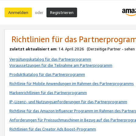
Anmelden
Registrieren
oder
Richtlinien für das Partnerprogr
zuletzt aktualisiert am
: 14. April 2026 (Derzeitige Partner - sehen
Vergütungskatalog für das Partnerprogramm
Voraussetzungen für die Teilnahme am Partnerprogramm
Produktkatalog für das Partnerprogramm
Richtlinie für Mobile Anwendungen im Rahmen des Partnerprogramms
Markenrichtlinien für das Partnerprogramm
IP-Lizenz- und Nutzungsanforderungen für das Partnerprogramm
Richtlinie für das Amazon Influencer Programm im Rahmen des Partn
Anforderungen für Preissuchmaschinen in Bezug auf das Partnerprogr
Richtlinien für das Creator Ads Boost-Programm