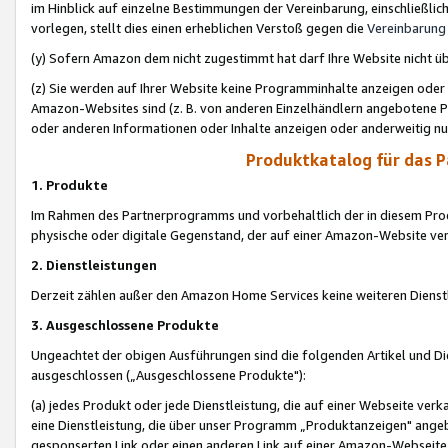
im Hinblick auf einzelne Bestimmungen der Vereinbarung, einschließlich
vorlegen, stellt dies einen erheblichen Verstoß gegen die
Vereinbarung
(y) Sofern Amazon dem nicht zugestimmt hat darf Ihre Website nicht ü
(z) Sie werden auf Ihrer Website keine Programminhalte anzeigen oder
Amazon-Websites sind (z. B. von anderen Einzelhändlern angebotene Pr
oder anderen Informationen oder Inhalte anzeigen oder anderweitig nut
Produktkatalog für das 
1. Produkte
Im Rahmen des Partnerprogramms und vorbehaltlich der in diesem Pro
physische oder digitale Gegenstand, der auf einer Amazon-Website ver
2. Dienstleistungen
Derzeit zählen außer den Amazon Home Services keine weiteren Dienst
3. Ausgeschlossene Produkte
Ungeachtet der obigen Ausführungen sind die folgenden Artikel und D
ausgeschlossen („Ausgeschlossene Produkte"):
(a) jedes Produkt oder jede Dienstleistung, die auf einer Webseite verk
eine Dienstleistung, die über unser Programm „Produktanzeigen" angeb
gesponserten Link oder einen anderen Link auf einer Amazon-Webseite ve