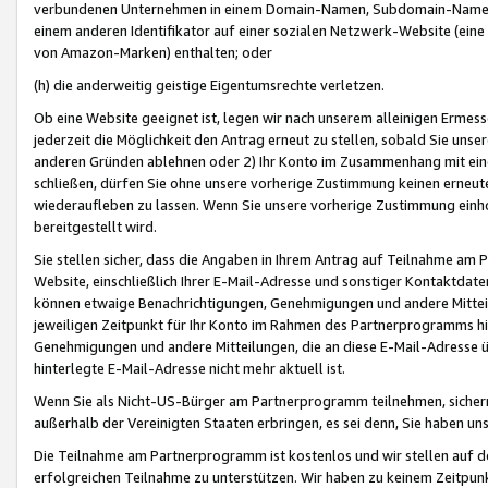
verbundenen Unternehmen in einem Domain-Namen, Subdomain-Namen,
einem anderen Identifikator auf einer sozialen Netzwerk-Website (eine 
von Amazon-Marken) enthalten; oder
(h) die anderweitig geistige Eigentumsrechte verletzen.
Ob eine Website geeignet ist, legen wir nach unserem alleinigen Ermess
jederzeit die Möglichkeit den Antrag erneut zu stellen, sobald Sie uns
anderen Gründen ablehnen oder 2) Ihr Konto im Zusammenhang mit eine
schließen, dürfen Sie ohne unsere vorherige Zustimmung keinen erne
wiederaufleben zu lassen. Wenn Sie unsere vorherige Zustimmung einho
bereitgestellt wird.
Sie stellen sicher, dass die Angaben in Ihrem Antrag auf Teilnahme a
Website, einschließlich Ihrer E-Mail-Adresse und sonstiger Kontaktdaten
können etwaige Benachrichtigungen, Genehmigungen und andere Mittei
jeweiligen Zeitpunkt für Ihr Konto im Rahmen des Partnerprogramms h
Genehmigungen und andere Mitteilungen, die an diese E-Mail-Adresse ü
hinterlegte E-Mail-Adresse nicht mehr aktuell ist.
Wenn Sie als Nicht-US-Bürger am Partnerprogramm teilnehmen, sichern 
außerhalb der Vereinigten Staaten erbringen, es sei denn, Sie haben 
Die Teilnahme am Partnerprogramm ist kostenlos und wir stellen auf d
erfolgreichen Teilnahme zu unterstützen. Wir haben zu keinem Zeitpun