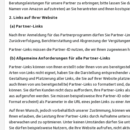
Beratungsleistungen für unsere Partner zu erbringen; bitte lassen Sie 
Namen von Amazon aufzutreten) an Sie herantreten und Ihnen kostspiel
2. Links auf Ihrer Website
(a) Partner-Links
Nach Ihrer Anmeldung für das Partnerprogramm dürfen Sie Partner-Link
Zurückverfolgung, Berichterstattung und Abgrenzung der Vergütungen
Partner-Links müssen die Partner-ID nutzen, die wir Ihnen zugewiesen 
(b) Allgemeine Anforderungen für alle Partner-Links
Partner-Links können von Ihnen erstellt oder Ihnen von uns bereitgestel
Arten von Links nicht eignet, haben Sie die Darstellung entsprechender Ar
Gestaltung und Platzierung aller Links, die Sie auf Ihrer Website platzi
auch Ihnen von uns bereitgestellte) Partner-Links so formatiert sind
können. Sie dürfen Kunden nicht dazu auffordern, Ihre Partner-Links al
aus aufgerufen werden. Sie müssen beispielsweise Ihre Partner-ID ode
Format erscheint) als Parameter in die URL eines jeden Links zu einer 
Auf Ihren Wunsch, jedoch vorbehaltlich unserer Zustimmung, können wir
Ihnen erlauben, die Leistung Ihrer Partner-Links durch Aufnahme unters
überwachen und zu optimieren. Unter keinen Umständen dürfen Sie unte
Sie dürfen beispielsweise Nutzern, die Ihre Website aufrufen, nicht ak