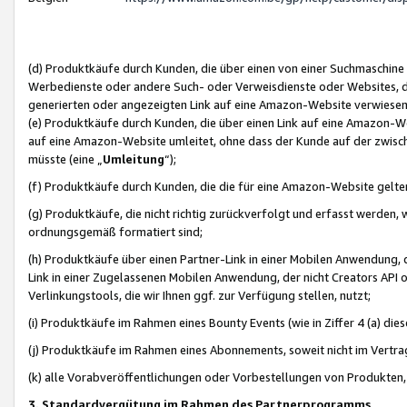
(d) Produktkäufe durch Kunden, die über einen von einer Suchmaschine
Werbedienste oder andere Such- oder Verweisdienste oder Websites, die
generierten oder angezeigten Link auf eine Amazon-Website verwiese
(e) Produktkäufe durch Kunden, die über einen Link auf eine Amazon-W
auf eine Amazon-Website umleitet, ohne dass der Kunde auf der zwisc
müsste (eine „
Umleitung
“);
(f) Produktkäufe durch Kunden, die die für eine Amazon-Website gelt
(g) Produktkäufe, die nicht richtig zurückverfolgt und erfasst werden, 
ordnungsgemäß formatiert sind;
(h) Produktkäufe über einen Partner-Link in einer Mobilen Anwendung,
Link in einer Zugelassenen Mobilen Anwendung, der nicht Creators API o
Verlinkungstools, die wir Ihnen ggf. zur Verfügung stellen, nutzt;
(i) Produktkäufe im Rahmen eines Bounty Events (wie in Ziffer 4 (a) d
(j) Produktkäufe im Rahmen eines Abonnements, soweit nicht im Vertra
(k) alle Vorabveröffentlichungen oder Vorbestellungen von Produkten, d
3. Standardvergütung im Rahmen des Partnerprogramms