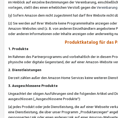
im Hinblick auf einzelne Bestimmungen der Vereinbarung, einschließlich
vorlegen, stellt dies einen erheblichen Verstoß gegen die
Vereinbarung
(y) Sofern Amazon dem nicht zugestimmt hat darf Ihre Website nicht ü
(z) Sie werden auf Ihrer Website keine Programminhalte anzeigen oder
Amazon-Websites sind (z. B. von anderen Einzelhändlern angebotene Pr
oder anderen Informationen oder Inhalte anzeigen oder anderweitig nut
Produktkatalog für das 
1. Produkte
Im Rahmen des Partnerprogramms und vorbehaltlich der in diesem Pro
physische oder digitale Gegenstand, der auf einer Amazon-Website ver
2. Dienstleistungen
Derzeit zählen außer den Amazon Home Services keine weiteren Dienst
3. Ausgeschlossene Produkte
Ungeachtet der obigen Ausführungen sind die folgenden Artikel und D
ausgeschlossen („Ausgeschlossene Produkte"):
(a) jedes Produkt oder jede Dienstleistung, die auf einer Webseite verk
eine Dienstleistung, die über unser Programm „Produktanzeigen" angeb
gesponserten Link oder einen anderen Link auf einer Amazon-Webseite ve