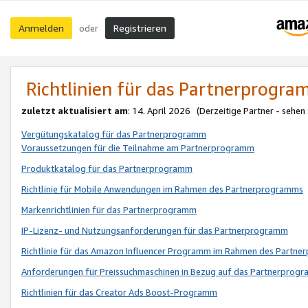
Anmelden
Registrieren
oder
Richtlinien für das Partnerprogr
zuletzt aktualisiert am
: 14. April 2026 (Derzeitige Partner - sehen
Vergütungskatalog für das Partnerprogramm
Voraussetzungen für die Teilnahme am Partnerprogramm
Produktkatalog für das Partnerprogramm
Richtlinie für Mobile Anwendungen im Rahmen des Partnerprogramms
Markenrichtlinien für das Partnerprogramm
IP-Lizenz- und Nutzungsanforderungen für das Partnerprogramm
Richtlinie für das Amazon Influencer Programm im Rahmen des Partn
Anforderungen für Preissuchmaschinen in Bezug auf das Partnerprogr
Richtlinien für das Creator Ads Boost-Programm