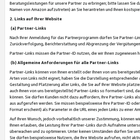
Beratungsleistungen für unsere Partner zu erbringen; bitte lassen Sie 
Namen von Amazon aufzutreten) an Sie herantreten und Ihnen kostspiel
2. Links auf Ihrer Website
(a) Partner-Links
Nach Ihrer Anmeldung für das Partnerprogramm dürfen Sie Partner-Link
Zurückverfolgung, Berichterstattung und Abgrenzung der Vergütungen
Partner-Links müssen die Partner-ID nutzen, die wir Ihnen zugewiesen 
(b) Allgemeine Anforderungen für alle Partner-Links
Partner-Links können von Ihnen erstellt oder Ihnen von uns bereitgestel
Arten von Links nicht eignet, haben Sie die Darstellung entsprechender Ar
Gestaltung und Platzierung aller Links, die Sie auf Ihrer Website platzi
auch Ihnen von uns bereitgestellte) Partner-Links so formatiert sind
können. Sie dürfen Kunden nicht dazu auffordern, Ihre Partner-Links al
aus aufgerufen werden. Sie müssen beispielsweise Ihre Partner-ID ode
Format erscheint) als Parameter in die URL eines jeden Links zu einer 
Auf Ihren Wunsch, jedoch vorbehaltlich unserer Zustimmung, können wir
Ihnen erlauben, die Leistung Ihrer Partner-Links durch Aufnahme unters
überwachen und zu optimieren. Unter keinen Umständen dürfen Sie unte
Sie dürfen beispielsweise Nutzern, die Ihre Website aufrufen, nicht ak