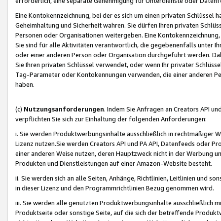
erforderlich, eine separate Genehmigung für Unterdienste oder Datenf
Eine Kontokennzeichnung, bei der es sich um einen privaten Schlüssel h
Geheimhaltung und Sicherheit wahren. Sie dürfen Ihren privaten Schlüss
Personen oder Organisationen weitergeben. Eine Kontokennzeichnung, die 
Sie sind für alle Aktivitäten verantwortlich, die gegebenenfalls unter
oder einer anderen Person oder Organisation durchgeführt werden. Dahe
Sie Ihren privaten Schlüssel verwendet, oder wenn Ihr privater Schlüss
Tag-Parameter oder Kontokennungen verwenden, die einer anderen Pers
haben.
(c)
Nutzungsanforderungen
. Indem Sie Anfragen an Creators API un
verpflichten Sie sich zur Einhaltung der folgenden Anforderungen:
i. Sie werden Produktwerbungsinhalte ausschließlich in rechtmäßiger W
Lizenz nutzen.Sie werden Creators API und PA API, Datenfeeds oder P
einer anderen Weise nutzen, deren Hauptzweck nicht in der Werbung u
Produkten und Dienstleistungen auf einer Amazon-Website besteht.
ii. Sie werden sich an alle Seiten, Anhänge, Richtlinien, Leitlinien und s
in dieser Lizenz und den Programmrichtlinien Bezug genommen wird.
iii. Sie werden alle genutzten Produktwerbungsinhalte ausschließlich m
Produktseite oder sonstige Seite, auf die sich der betreffende Produ