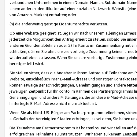
verbundenen Unternehmen in einem Domain-Namen, Subdomain-Namen,
einem anderen Identifikator auf einer sozialen Netzwerk-Website (eine 
von Amazon-Marken) enthalten; oder
(h) die anderweitig geistige Eigentumsrechte verletzen.
Ob eine Website geeignet ist, legen wir nach unserem alleinigen Ermess
jederzeit die Möglichkeit den Antrag erneut zu stellen, sobald Sie uns
anderen Gründen ablehnen oder 2) Ihr Konto im Zusammenhang mit eine
schließen, dürfen Sie ohne unsere vorherige Zustimmung keinen erne
wiederaufleben zu lassen. Wenn Sie unsere vorherige Zustimmung einho
bereitgestellt wird.
Sie stellen sicher, dass die Angaben in Ihrem Antrag auf Teilnahme a
Website, einschließlich Ihrer E-Mail-Adresse und sonstiger Kontaktdaten
können etwaige Benachrichtigungen, Genehmigungen und andere Mittei
jeweiligen Zeitpunkt für Ihr Konto im Rahmen des Partnerprogramms h
Genehmigungen und andere Mitteilungen, die an diese E-Mail-Adresse ü
hinterlegte E-Mail-Adresse nicht mehr aktuell ist.
Wenn Sie als Nicht-US-Bürger am Partnerprogramm teilnehmen, sichern 
außerhalb der Vereinigten Staaten erbringen, es sei denn, Sie haben 
Die Teilnahme am Partnerprogramm ist kostenlos und wir stellen auf d
erfolgreichen Teilnahme zu unterstützen. Wir haben zu keinem Zeitpun