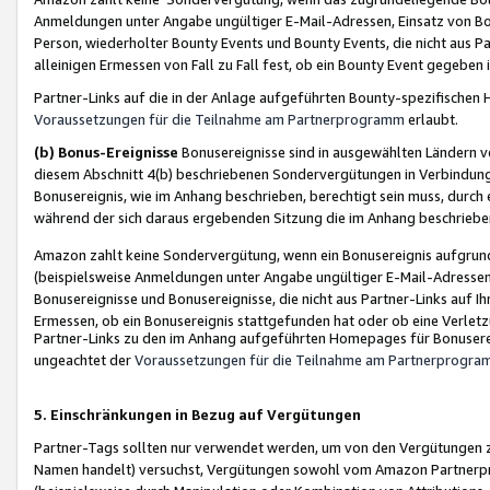
Anmeldungen unter Angabe ungültiger E-Mail-Adressen, Einsatz von Bot
Person, wiederholter Bounty Events und Bounty Events, die nicht aus Par
alleinigen Ermessen von Fall zu Fall fest, ob ein Bounty Event gegeben 
Partner-Links auf die in der Anlage aufgeführten Bounty-spezifisch
Voraussetzungen für die Teilnahme am Partnerprogramm
erlaubt.
(b) Bonus-Ereignisse
Bonusereignisse sind in ausgewählten Ländern v
diesem Abschnitt 4(b) beschriebenen Sondervergütungen in Verbindung
Bonusereignis, wie im Anhang beschrieben, berechtigt sein muss, durch 
während der sich daraus ergebenden Sitzung die im Anhang beschriebe
Amazon zahlt keine Sondervergütung, wenn ein Bonusereignis aufgrund 
(beispielsweise Anmeldungen unter Angabe ungültiger E-Mail-Adressen
Bonusereignisse und Bonusereignisse, die nicht aus Partner-Links auf I
Ermessen, ob ein Bonusereignis stattgefunden hat oder ob eine Verletz
Partner-Links zu den im Anhang aufgeführten Homepages für Bonuserei
ungeachtet der
Voraussetzungen für die Teilnahme am Partnerprogr
5. Einschränkungen in Bezug auf Vergütungen
Partner-Tags sollten nur verwendet werden, um von den Vergütungen zu pr
Namen handelt) versuchst, Vergütungen sowohl vom Amazon Partnerp