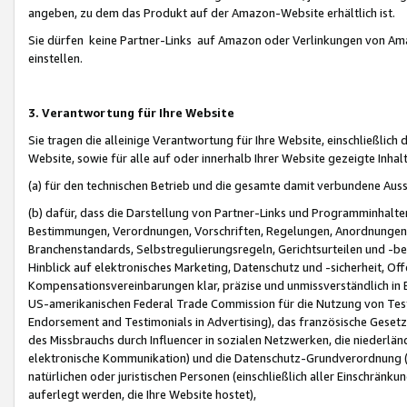
angeben, zu dem das Produkt auf der Amazon-Website erhältlich ist.
Sie dürfen keine Partner-Links auf Amazon oder Verlinkungen von Amazo
einstellen.
3. Verantwortung für Ihre Website
Sie tragen die alleinige Verantwortung für Ihre Website, einschließlich
Website, sowie für alle auf oder innerhalb Ihrer Website gezeigte Inhal
(a) für den technischen Betrieb und die gesamte damit verbundene Auss
(b) dafür, dass die Darstellung von Partner-Links und Programminhalte
Bestimmungen, Verordnungen, Vorschriften, Regelungen, Anordnungen, 
Branchenstandards, Selbstregulierungsregeln, Gerichtsurteilen und -be
Hinblick auf elektronisches Marketing, Datenschutz und -sicherheit, O
Kompensationsvereinbarungen klar, präzise und unmissverständlich in Ec
US-amerikanischen Federal Trade Commission für die Nutzung von Tes
Endorsement and Testimonials in Advertising), das französische Gese
des Missbrauchs durch Influencer in sozialen Netzwerken, die niederlän
elektronische Kommunikation) und die Datenschutz-Grundverordnung 
natürlichen oder juristischen Personen (einschließlich aller Einschränk
auferlegt werden, die Ihre Website hostet),