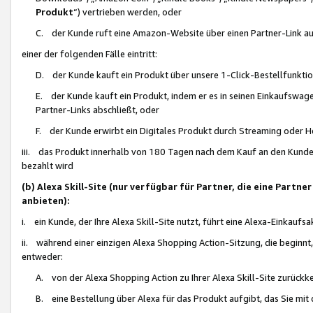
Produkt
“) vertrieben werden, oder
C. der Kunde ruft eine Amazon-Website über einen Partner-Link auf, d
einer der folgenden Fälle eintritt:
D. der Kunde kauft ein Produkt über unsere 1-Click-Bestellfunktio
E. der Kunde kauft ein Produkt, indem er es in seinen Einkaufswag
Partner-Links abschließt, oder
F. der Kunde erwirbt ein Digitales Produkt durch Streaming oder 
iii. das Produkt innerhalb von 180 Tagen nach dem Kauf an den Kunde
bezahlt wird
(b) Alexa Skill-Site (nur verfügbar für Partner, die eine Par
anbieten):
i. ein Kunde, der Ihre Alexa Skill-Site nutzt, führt eine Alexa-Einkaufsa
ii. während einer einzigen Alexa Shopping Action-Sitzung, die beginnt
entweder:
A. von der Alexa Shopping Action zu Ihrer Alexa Skill-Site zurückk
B. eine Bestellung über Alexa für das Produkt aufgibt, das Sie mit 