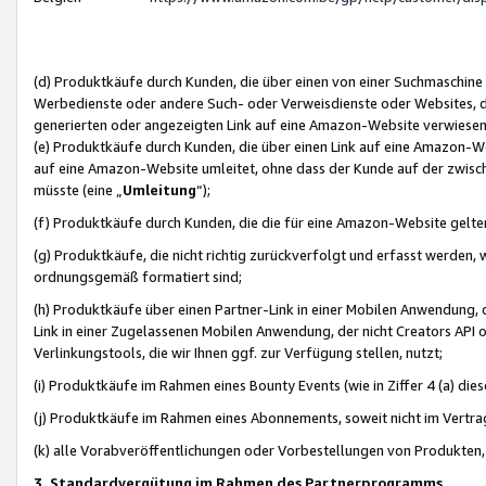
(d) Produktkäufe durch Kunden, die über einen von einer Suchmaschine
Werbedienste oder andere Such- oder Verweisdienste oder Websites, die
generierten oder angezeigten Link auf eine Amazon-Website verwiese
(e) Produktkäufe durch Kunden, die über einen Link auf eine Amazon-W
auf eine Amazon-Website umleitet, ohne dass der Kunde auf der zwisc
müsste (eine „
Umleitung
“);
(f) Produktkäufe durch Kunden, die die für eine Amazon-Website gelt
(g) Produktkäufe, die nicht richtig zurückverfolgt und erfasst werden, 
ordnungsgemäß formatiert sind;
(h) Produktkäufe über einen Partner-Link in einer Mobilen Anwendung,
Link in einer Zugelassenen Mobilen Anwendung, der nicht Creators API o
Verlinkungstools, die wir Ihnen ggf. zur Verfügung stellen, nutzt;
(i) Produktkäufe im Rahmen eines Bounty Events (wie in Ziffer 4 (a) d
(j) Produktkäufe im Rahmen eines Abonnements, soweit nicht im Vertra
(k) alle Vorabveröffentlichungen oder Vorbestellungen von Produkten, d
3. Standardvergütung im Rahmen des Partnerprogramms