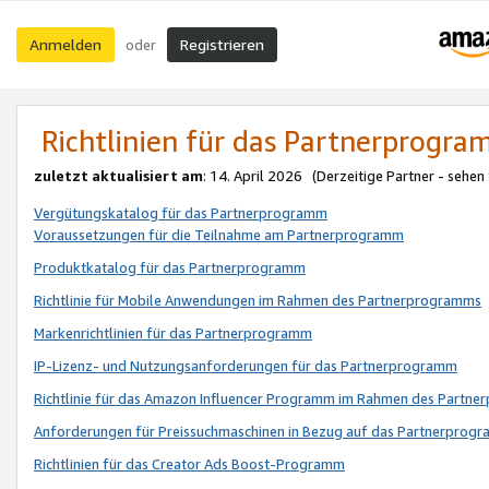
Anmelden
Registrieren
oder
Richtlinien für das Partnerprogr
zuletzt aktualisiert am
: 14. April 2026 (Derzeitige Partner - sehen
Vergütungskatalog für das Partnerprogramm
Voraussetzungen für die Teilnahme am Partnerprogramm
Produktkatalog für das Partnerprogramm
Richtlinie für Mobile Anwendungen im Rahmen des Partnerprogramms
Markenrichtlinien für das Partnerprogramm
IP-Lizenz- und Nutzungsanforderungen für das Partnerprogramm
Richtlinie für das Amazon Influencer Programm im Rahmen des Partn
Anforderungen für Preissuchmaschinen in Bezug auf das Partnerprogr
Richtlinien für das Creator Ads Boost-Programm