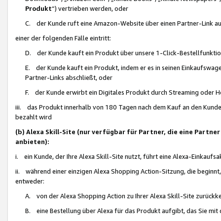
Produkt
“) vertrieben werden, oder
C. der Kunde ruft eine Amazon-Website über einen Partner-Link auf, d
einer der folgenden Fälle eintritt:
D. der Kunde kauft ein Produkt über unsere 1-Click-Bestellfunktio
E. der Kunde kauft ein Produkt, indem er es in seinen Einkaufswag
Partner-Links abschließt, oder
F. der Kunde erwirbt ein Digitales Produkt durch Streaming oder 
iii. das Produkt innerhalb von 180 Tagen nach dem Kauf an den Kunde
bezahlt wird
(b) Alexa Skill-Site (nur verfügbar für Partner, die eine Par
anbieten):
i. ein Kunde, der Ihre Alexa Skill-Site nutzt, führt eine Alexa-Einkaufsa
ii. während einer einzigen Alexa Shopping Action-Sitzung, die beginnt
entweder:
A. von der Alexa Shopping Action zu Ihrer Alexa Skill-Site zurückk
B. eine Bestellung über Alexa für das Produkt aufgibt, das Sie mit 