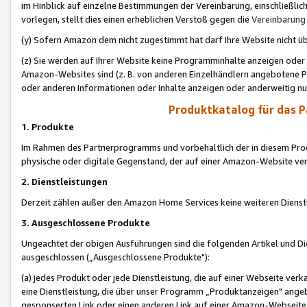
im Hinblick auf einzelne Bestimmungen der Vereinbarung, einschließlich
vorlegen, stellt dies einen erheblichen Verstoß gegen die
Vereinbarung
(y) Sofern Amazon dem nicht zugestimmt hat darf Ihre Website nicht ü
(z) Sie werden auf Ihrer Website keine Programminhalte anzeigen oder
Amazon-Websites sind (z. B. von anderen Einzelhändlern angebotene Pr
oder anderen Informationen oder Inhalte anzeigen oder anderweitig nut
Produktkatalog für das 
1. Produkte
Im Rahmen des Partnerprogramms und vorbehaltlich der in diesem Pro
physische oder digitale Gegenstand, der auf einer Amazon-Website ver
2. Dienstleistungen
Derzeit zählen außer den Amazon Home Services keine weiteren Dienst
3. Ausgeschlossene Produkte
Ungeachtet der obigen Ausführungen sind die folgenden Artikel und D
ausgeschlossen („Ausgeschlossene Produkte"):
(a) jedes Produkt oder jede Dienstleistung, die auf einer Webseite verk
eine Dienstleistung, die über unser Programm „Produktanzeigen" angeb
gesponserten Link oder einen anderen Link auf einer Amazon-Webseite ve