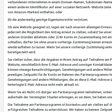
verbundenen Unternehmen in einem Domain-Namen, Subdomain-Namen,
einem anderen Identifikator auf einer sozialen Netzwerk-Website (eine 
von Amazon-Marken) enthalten; oder
(h) die anderweitig geistige Eigentumsrechte verletzen.
Ob eine Website geeignet ist, legen wir nach unserem alleinigen Ermess
jederzeit die Möglichkeit den Antrag erneut zu stellen, sobald Sie uns
anderen Gründen ablehnen oder 2) Ihr Konto im Zusammenhang mit eine
schließen, dürfen Sie ohne unsere vorherige Zustimmung keinen erne
wiederaufleben zu lassen. Wenn Sie unsere vorherige Zustimmung einho
bereitgestellt wird.
Sie stellen sicher, dass die Angaben in Ihrem Antrag auf Teilnahme a
Website, einschließlich Ihrer E-Mail-Adresse und sonstiger Kontaktdaten
können etwaige Benachrichtigungen, Genehmigungen und andere Mittei
jeweiligen Zeitpunkt für Ihr Konto im Rahmen des Partnerprogramms h
Genehmigungen und andere Mitteilungen, die an diese E-Mail-Adresse ü
hinterlegte E-Mail-Adresse nicht mehr aktuell ist.
Wenn Sie als Nicht-US-Bürger am Partnerprogramm teilnehmen, sichern 
außerhalb der Vereinigten Staaten erbringen, es sei denn, Sie haben 
Die Teilnahme am Partnerprogramm ist kostenlos und wir stellen auf d
erfolgreichen Teilnahme zu unterstützen. Wir haben zu keinem Zeitpun