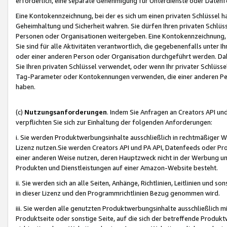
erforderlich, eine separate Genehmigung für Unterdienste oder Datenf
Eine Kontokennzeichnung, bei der es sich um einen privaten Schlüssel h
Geheimhaltung und Sicherheit wahren. Sie dürfen Ihren privaten Schlüss
Personen oder Organisationen weitergeben. Eine Kontokennzeichnung, die 
Sie sind für alle Aktivitäten verantwortlich, die gegebenenfalls unter
oder einer anderen Person oder Organisation durchgeführt werden. Dahe
Sie Ihren privaten Schlüssel verwendet, oder wenn Ihr privater Schlüss
Tag-Parameter oder Kontokennungen verwenden, die einer anderen Pers
haben.
(c)
Nutzungsanforderungen
. Indem Sie Anfragen an Creators API un
verpflichten Sie sich zur Einhaltung der folgenden Anforderungen:
i. Sie werden Produktwerbungsinhalte ausschließlich in rechtmäßiger W
Lizenz nutzen.Sie werden Creators API und PA API, Datenfeeds oder P
einer anderen Weise nutzen, deren Hauptzweck nicht in der Werbung u
Produkten und Dienstleistungen auf einer Amazon-Website besteht.
ii. Sie werden sich an alle Seiten, Anhänge, Richtlinien, Leitlinien und s
in dieser Lizenz und den Programmrichtlinien Bezug genommen wird.
iii. Sie werden alle genutzten Produktwerbungsinhalte ausschließlich m
Produktseite oder sonstige Seite, auf die sich der betreffende Produ