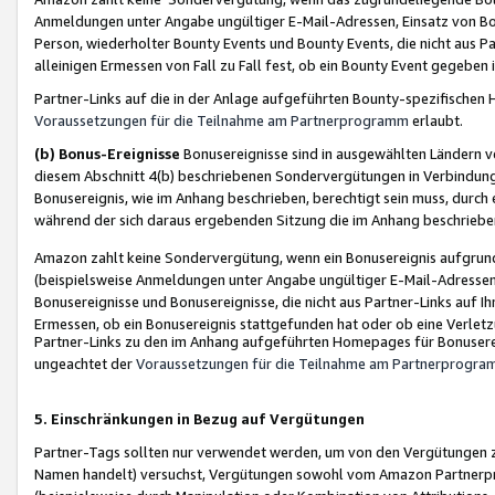
Anmeldungen unter Angabe ungültiger E-Mail-Adressen, Einsatz von Bot
Person, wiederholter Bounty Events und Bounty Events, die nicht aus Par
alleinigen Ermessen von Fall zu Fall fest, ob ein Bounty Event gegeben 
Partner-Links auf die in der Anlage aufgeführten Bounty-spezifisch
Voraussetzungen für die Teilnahme am Partnerprogramm
erlaubt.
(b) Bonus-Ereignisse
Bonusereignisse sind in ausgewählten Ländern v
diesem Abschnitt 4(b) beschriebenen Sondervergütungen in Verbindung
Bonusereignis, wie im Anhang beschrieben, berechtigt sein muss, durch 
während der sich daraus ergebenden Sitzung die im Anhang beschriebe
Amazon zahlt keine Sondervergütung, wenn ein Bonusereignis aufgrund 
(beispielsweise Anmeldungen unter Angabe ungültiger E-Mail-Adressen
Bonusereignisse und Bonusereignisse, die nicht aus Partner-Links auf I
Ermessen, ob ein Bonusereignis stattgefunden hat oder ob eine Verletz
Partner-Links zu den im Anhang aufgeführten Homepages für Bonuserei
ungeachtet der
Voraussetzungen für die Teilnahme am Partnerprogr
5. Einschränkungen in Bezug auf Vergütungen
Partner-Tags sollten nur verwendet werden, um von den Vergütungen zu pr
Namen handelt) versuchst, Vergütungen sowohl vom Amazon Partnerp