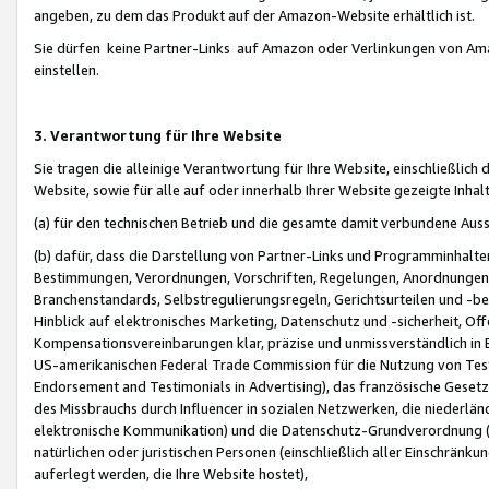
angeben, zu dem das Produkt auf der Amazon-Website erhältlich ist.
Sie dürfen keine Partner-Links auf Amazon oder Verlinkungen von Amazo
einstellen.
3. Verantwortung für Ihre Website
Sie tragen die alleinige Verantwortung für Ihre Website, einschließlich
Website, sowie für alle auf oder innerhalb Ihrer Website gezeigte Inhal
(a) für den technischen Betrieb und die gesamte damit verbundene Auss
(b) dafür, dass die Darstellung von Partner-Links und Programminhalte
Bestimmungen, Verordnungen, Vorschriften, Regelungen, Anordnungen, 
Branchenstandards, Selbstregulierungsregeln, Gerichtsurteilen und -be
Hinblick auf elektronisches Marketing, Datenschutz und -sicherheit, O
Kompensationsvereinbarungen klar, präzise und unmissverständlich in Ec
US-amerikanischen Federal Trade Commission für die Nutzung von Tes
Endorsement and Testimonials in Advertising), das französische Gese
des Missbrauchs durch Influencer in sozialen Netzwerken, die niederlän
elektronische Kommunikation) und die Datenschutz-Grundverordnung 
natürlichen oder juristischen Personen (einschließlich aller Einschränk
auferlegt werden, die Ihre Website hostet),