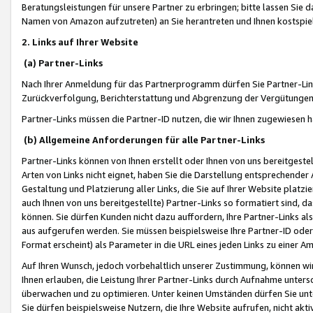
Beratungsleistungen für unsere Partner zu erbringen; bitte lassen Sie 
Namen von Amazon aufzutreten) an Sie herantreten und Ihnen kostspiel
2. Links auf Ihrer Website
(a) Partner-Links
Nach Ihrer Anmeldung für das Partnerprogramm dürfen Sie Partner-Link
Zurückverfolgung, Berichterstattung und Abgrenzung der Vergütungen
Partner-Links müssen die Partner-ID nutzen, die wir Ihnen zugewiesen 
(b) Allgemeine Anforderungen für alle Partner-Links
Partner-Links können von Ihnen erstellt oder Ihnen von uns bereitgestel
Arten von Links nicht eignet, haben Sie die Darstellung entsprechender Ar
Gestaltung und Platzierung aller Links, die Sie auf Ihrer Website platzi
auch Ihnen von uns bereitgestellte) Partner-Links so formatiert sind
können. Sie dürfen Kunden nicht dazu auffordern, Ihre Partner-Links al
aus aufgerufen werden. Sie müssen beispielsweise Ihre Partner-ID ode
Format erscheint) als Parameter in die URL eines jeden Links zu einer 
Auf Ihren Wunsch, jedoch vorbehaltlich unserer Zustimmung, können wir
Ihnen erlauben, die Leistung Ihrer Partner-Links durch Aufnahme unters
überwachen und zu optimieren. Unter keinen Umständen dürfen Sie unte
Sie dürfen beispielsweise Nutzern, die Ihre Website aufrufen, nicht ak