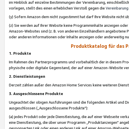
im Hinblick auf einzelne Bestimmungen der Vereinbarung, einschließlich
vorlegen, stellt dies einen erheblichen Verstoß gegen die
Vereinbarung
(y) Sofern Amazon dem nicht zugestimmt hat darf Ihre Website nicht ü
(z) Sie werden auf Ihrer Website keine Programminhalte anzeigen oder
Amazon-Websites sind (z. B. von anderen Einzelhändlern angebotene Pr
oder anderen Informationen oder Inhalte anzeigen oder anderweitig nut
Produktkatalog für das 
1. Produkte
Im Rahmen des Partnerprogramms und vorbehaltlich der in diesem Pro
physische oder digitale Gegenstand, der auf einer Amazon-Website ver
2. Dienstleistungen
Derzeit zählen außer den Amazon Home Services keine weiteren Dienst
3. Ausgeschlossene Produkte
Ungeachtet der obigen Ausführungen sind die folgenden Artikel und D
ausgeschlossen („Ausgeschlossene Produkte"):
(a) jedes Produkt oder jede Dienstleistung, die auf einer Webseite verk
eine Dienstleistung, die über unser Programm „Produktanzeigen" angeb
gesponserten Link oder einen anderen Link auf einer Amazon-Webseite ve