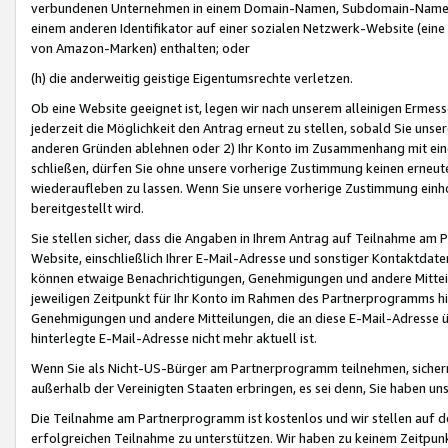
verbundenen Unternehmen in einem Domain-Namen, Subdomain-Namen,
einem anderen Identifikator auf einer sozialen Netzwerk-Website (eine 
von Amazon-Marken) enthalten; oder
(h) die anderweitig geistige Eigentumsrechte verletzen.
Ob eine Website geeignet ist, legen wir nach unserem alleinigen Ermess
jederzeit die Möglichkeit den Antrag erneut zu stellen, sobald Sie uns
anderen Gründen ablehnen oder 2) Ihr Konto im Zusammenhang mit eine
schließen, dürfen Sie ohne unsere vorherige Zustimmung keinen erne
wiederaufleben zu lassen. Wenn Sie unsere vorherige Zustimmung einho
bereitgestellt wird.
Sie stellen sicher, dass die Angaben in Ihrem Antrag auf Teilnahme a
Website, einschließlich Ihrer E-Mail-Adresse und sonstiger Kontaktdaten
können etwaige Benachrichtigungen, Genehmigungen und andere Mittei
jeweiligen Zeitpunkt für Ihr Konto im Rahmen des Partnerprogramms h
Genehmigungen und andere Mitteilungen, die an diese E-Mail-Adresse ü
hinterlegte E-Mail-Adresse nicht mehr aktuell ist.
Wenn Sie als Nicht-US-Bürger am Partnerprogramm teilnehmen, sichern 
außerhalb der Vereinigten Staaten erbringen, es sei denn, Sie haben 
Die Teilnahme am Partnerprogramm ist kostenlos und wir stellen auf d
erfolgreichen Teilnahme zu unterstützen. Wir haben zu keinem Zeitpun