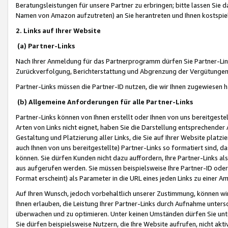
Beratungsleistungen für unsere Partner zu erbringen; bitte lassen Sie 
Namen von Amazon aufzutreten) an Sie herantreten und Ihnen kostspiel
2. Links auf Ihrer Website
(a) Partner-Links
Nach Ihrer Anmeldung für das Partnerprogramm dürfen Sie Partner-Link
Zurückverfolgung, Berichterstattung und Abgrenzung der Vergütungen
Partner-Links müssen die Partner-ID nutzen, die wir Ihnen zugewiesen 
(b) Allgemeine Anforderungen für alle Partner-Links
Partner-Links können von Ihnen erstellt oder Ihnen von uns bereitgestel
Arten von Links nicht eignet, haben Sie die Darstellung entsprechender Ar
Gestaltung und Platzierung aller Links, die Sie auf Ihrer Website platzi
auch Ihnen von uns bereitgestellte) Partner-Links so formatiert sind
können. Sie dürfen Kunden nicht dazu auffordern, Ihre Partner-Links al
aus aufgerufen werden. Sie müssen beispielsweise Ihre Partner-ID ode
Format erscheint) als Parameter in die URL eines jeden Links zu einer 
Auf Ihren Wunsch, jedoch vorbehaltlich unserer Zustimmung, können wir
Ihnen erlauben, die Leistung Ihrer Partner-Links durch Aufnahme unters
überwachen und zu optimieren. Unter keinen Umständen dürfen Sie unte
Sie dürfen beispielsweise Nutzern, die Ihre Website aufrufen, nicht ak