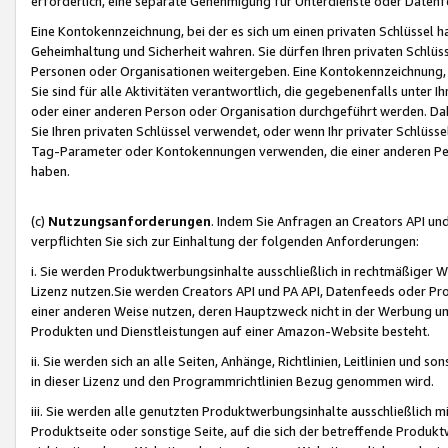
erforderlich, eine separate Genehmigung für Unterdienste oder Datenf
Eine Kontokennzeichnung, bei der es sich um einen privaten Schlüssel h
Geheimhaltung und Sicherheit wahren. Sie dürfen Ihren privaten Schlüss
Personen oder Organisationen weitergeben. Eine Kontokennzeichnung, die 
Sie sind für alle Aktivitäten verantwortlich, die gegebenenfalls unter
oder einer anderen Person oder Organisation durchgeführt werden. Dahe
Sie Ihren privaten Schlüssel verwendet, oder wenn Ihr privater Schlüss
Tag-Parameter oder Kontokennungen verwenden, die einer anderen Pers
haben.
(c)
Nutzungsanforderungen
. Indem Sie Anfragen an Creators API un
verpflichten Sie sich zur Einhaltung der folgenden Anforderungen:
i. Sie werden Produktwerbungsinhalte ausschließlich in rechtmäßiger W
Lizenz nutzen.Sie werden Creators API und PA API, Datenfeeds oder P
einer anderen Weise nutzen, deren Hauptzweck nicht in der Werbung u
Produkten und Dienstleistungen auf einer Amazon-Website besteht.
ii. Sie werden sich an alle Seiten, Anhänge, Richtlinien, Leitlinien und s
in dieser Lizenz und den Programmrichtlinien Bezug genommen wird.
iii. Sie werden alle genutzten Produktwerbungsinhalte ausschließlich m
Produktseite oder sonstige Seite, auf die sich der betreffende Produ