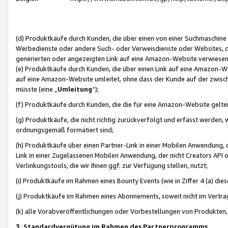
(d) Produktkäufe durch Kunden, die über einen von einer Suchmaschine
Werbedienste oder andere Such- oder Verweisdienste oder Websites, die
generierten oder angezeigten Link auf eine Amazon-Website verwiese
(e) Produktkäufe durch Kunden, die über einen Link auf eine Amazon-W
auf eine Amazon-Website umleitet, ohne dass der Kunde auf der zwisc
müsste (eine „
Umleitung
“);
(f) Produktkäufe durch Kunden, die die für eine Amazon-Website gelt
(g) Produktkäufe, die nicht richtig zurückverfolgt und erfasst werden, 
ordnungsgemäß formatiert sind;
(h) Produktkäufe über einen Partner-Link in einer Mobilen Anwendung,
Link in einer Zugelassenen Mobilen Anwendung, der nicht Creators API o
Verlinkungstools, die wir Ihnen ggf. zur Verfügung stellen, nutzt;
(i) Produktkäufe im Rahmen eines Bounty Events (wie in Ziffer 4 (a) d
(j) Produktkäufe im Rahmen eines Abonnements, soweit nicht im Vertra
(k) alle Vorabveröffentlichungen oder Vorbestellungen von Produkten, d
3. Standardvergütung im Rahmen des Partnerprogramms