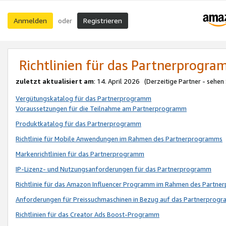
Anmelden
Registrieren
oder
Richtlinien für das Partnerprogr
zuletzt aktualisiert am
: 14. April 2026 (Derzeitige Partner - sehen
Vergütungskatalog für das Partnerprogramm
Voraussetzungen für die Teilnahme am Partnerprogramm
Produktkatalog für das Partnerprogramm
Richtlinie für Mobile Anwendungen im Rahmen des Partnerprogramms
Markenrichtlinien für das Partnerprogramm
IP-Lizenz- und Nutzungsanforderungen für das Partnerprogramm
Richtlinie für das Amazon Influencer Programm im Rahmen des Partn
Anforderungen für Preissuchmaschinen in Bezug auf das Partnerprogr
Richtlinien für das Creator Ads Boost-Programm