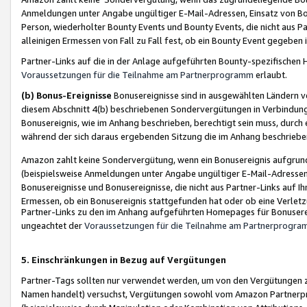
Anmeldungen unter Angabe ungültiger E-Mail-Adressen, Einsatz von Bot
Person, wiederholter Bounty Events und Bounty Events, die nicht aus Par
alleinigen Ermessen von Fall zu Fall fest, ob ein Bounty Event gegeben 
Partner-Links auf die in der Anlage aufgeführten Bounty-spezifisch
Voraussetzungen für die Teilnahme am Partnerprogramm
erlaubt.
(b) Bonus-Ereignisse
Bonusereignisse sind in ausgewählten Ländern v
diesem Abschnitt 4(b) beschriebenen Sondervergütungen in Verbindung
Bonusereignis, wie im Anhang beschrieben, berechtigt sein muss, durch 
während der sich daraus ergebenden Sitzung die im Anhang beschriebe
Amazon zahlt keine Sondervergütung, wenn ein Bonusereignis aufgrund 
(beispielsweise Anmeldungen unter Angabe ungültiger E-Mail-Adressen
Bonusereignisse und Bonusereignisse, die nicht aus Partner-Links auf I
Ermessen, ob ein Bonusereignis stattgefunden hat oder ob eine Verletz
Partner-Links zu den im Anhang aufgeführten Homepages für Bonuserei
ungeachtet der
Voraussetzungen für die Teilnahme am Partnerprogr
5. Einschränkungen in Bezug auf Vergütungen
Partner-Tags sollten nur verwendet werden, um von den Vergütungen zu pr
Namen handelt) versuchst, Vergütungen sowohl vom Amazon Partnerp