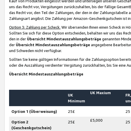
Kauf von Produkten eingelöst werden und unterliegen unseren Geschäf
uns das Recht vor, Vergütungen zurückzuhalten, bis der fällige Gesamt
das Recht vor, den Teil der Zahlungen, der den in der Zahlungstabelle 
Zahlungsart angibst. Die Zahlung per Amazon-Geschenkgutschein ist in
Option 3: Zahlung per Scheck.
Wir übersenden Ihnen einen Scheck in Höh
Sollten Sie sich für diese Option entscheiden, behalten wir uns das Rec
den in der
Übersicht Mindestauszahlungsbeträge
genannten Mindest
der
Übersicht Mindestauszahlungsbeträge
angegebene Bearbeitung
und Schweden nicht verfügbar.
Sollten Sie keine gültigen Informationen für die Zahlungsoption bereit
oder die Auszahlung verdienter Vergütung zurückhalten, bis Sie eine A
Übersicht Mindestauszahlungsbeträge
UK Maxium
UK
FR,
Minimum
un
Option 1 (Überweisung)
25£
25
£5,000
Option 2
25£
25
(Geschenkgutschein)