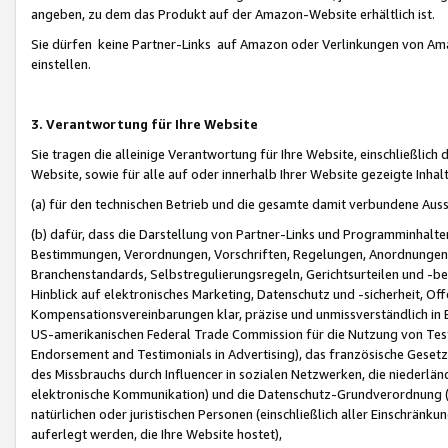
angeben, zu dem das Produkt auf der Amazon-Website erhältlich ist.
Sie dürfen keine Partner-Links auf Amazon oder Verlinkungen von Amazo
einstellen.
3. Verantwortung für Ihre Website
Sie tragen die alleinige Verantwortung für Ihre Website, einschließlich
Website, sowie für alle auf oder innerhalb Ihrer Website gezeigte Inhal
(a) für den technischen Betrieb und die gesamte damit verbundene Auss
(b) dafür, dass die Darstellung von Partner-Links und Programminhalte
Bestimmungen, Verordnungen, Vorschriften, Regelungen, Anordnungen, 
Branchenstandards, Selbstregulierungsregeln, Gerichtsurteilen und -be
Hinblick auf elektronisches Marketing, Datenschutz und -sicherheit, O
Kompensationsvereinbarungen klar, präzise und unmissverständlich in Ec
US-amerikanischen Federal Trade Commission für die Nutzung von Tes
Endorsement and Testimonials in Advertising), das französische Gese
des Missbrauchs durch Influencer in sozialen Netzwerken, die niederlän
elektronische Kommunikation) und die Datenschutz-Grundverordnung 
natürlichen oder juristischen Personen (einschließlich aller Einschränk
auferlegt werden, die Ihre Website hostet),