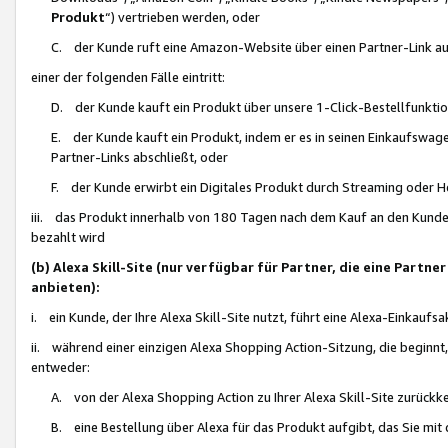
Produkt
“) vertrieben werden, oder
C. der Kunde ruft eine Amazon-Website über einen Partner-Link auf, d
einer der folgenden Fälle eintritt:
D. der Kunde kauft ein Produkt über unsere 1-Click-Bestellfunktio
E. der Kunde kauft ein Produkt, indem er es in seinen Einkaufswag
Partner-Links abschließt, oder
F. der Kunde erwirbt ein Digitales Produkt durch Streaming oder 
iii. das Produkt innerhalb von 180 Tagen nach dem Kauf an den Kunde
bezahlt wird
(b) Alexa Skill-Site (nur verfügbar für Partner, die eine Par
anbieten):
i. ein Kunde, der Ihre Alexa Skill-Site nutzt, führt eine Alexa-Einkaufsa
ii. während einer einzigen Alexa Shopping Action-Sitzung, die beginnt
entweder:
A. von der Alexa Shopping Action zu Ihrer Alexa Skill-Site zurückk
B. eine Bestellung über Alexa für das Produkt aufgibt, das Sie mit 