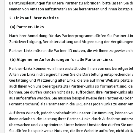
Beratungsleistungen für unsere Partner zu erbringen; bitte lassen Sie 
Namen von Amazon aufzutreten) an Sie herantreten und Ihnen kostspiel
2. Links auf Ihrer Website
(a) Partner-Links
Nach Ihrer Anmeldung für das Partnerprogramm dürfen Sie Partner-Link
Zurückverfolgung, Berichterstattung und Abgrenzung der Vergütungen
Partner-Links müssen die Partner-ID nutzen, die wir Ihnen zugewiesen 
(b) Allgemeine Anforderungen für alle Partner-Links
Partner-Links können von Ihnen erstellt oder Ihnen von uns bereitgestel
Arten von Links nicht eignet, haben Sie die Darstellung entsprechender Ar
Gestaltung und Platzierung aller Links, die Sie auf Ihrer Website platzi
auch Ihnen von uns bereitgestellte) Partner-Links so formatiert sind
können. Sie dürfen Kunden nicht dazu auffordern, Ihre Partner-Links al
aus aufgerufen werden. Sie müssen beispielsweise Ihre Partner-ID ode
Format erscheint) als Parameter in die URL eines jeden Links zu einer 
Auf Ihren Wunsch, jedoch vorbehaltlich unserer Zustimmung, können wir
Ihnen erlauben, die Leistung Ihrer Partner-Links durch Aufnahme unters
überwachen und zu optimieren. Unter keinen Umständen dürfen Sie unte
Sie dürfen beispielsweise Nutzern, die Ihre Website aufrufen, nicht ak