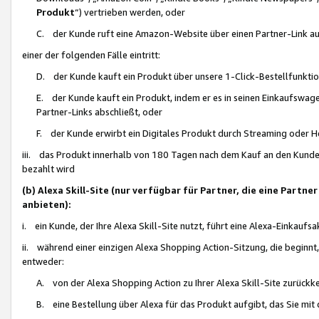
Produkt
“) vertrieben werden, oder
C. der Kunde ruft eine Amazon-Website über einen Partner-Link auf, d
einer der folgenden Fälle eintritt:
D. der Kunde kauft ein Produkt über unsere 1-Click-Bestellfunktio
E. der Kunde kauft ein Produkt, indem er es in seinen Einkaufswag
Partner-Links abschließt, oder
F. der Kunde erwirbt ein Digitales Produkt durch Streaming oder 
iii. das Produkt innerhalb von 180 Tagen nach dem Kauf an den Kunde
bezahlt wird
(b) Alexa Skill-Site (nur verfügbar für Partner, die eine Par
anbieten):
i. ein Kunde, der Ihre Alexa Skill-Site nutzt, führt eine Alexa-Einkaufsa
ii. während einer einzigen Alexa Shopping Action-Sitzung, die beginnt
entweder:
A. von der Alexa Shopping Action zu Ihrer Alexa Skill-Site zurückk
B. eine Bestellung über Alexa für das Produkt aufgibt, das Sie mit 