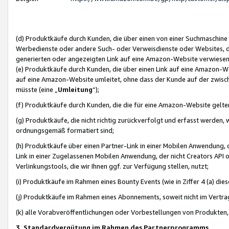
(d) Produktkäufe durch Kunden, die über einen von einer Suchmaschine
Werbedienste oder andere Such- oder Verweisdienste oder Websites, die
generierten oder angezeigten Link auf eine Amazon-Website verwiese
(e) Produktkäufe durch Kunden, die über einen Link auf eine Amazon-W
auf eine Amazon-Website umleitet, ohne dass der Kunde auf der zwisc
müsste (eine „
Umleitung
“);
(f) Produktkäufe durch Kunden, die die für eine Amazon-Website gelt
(g) Produktkäufe, die nicht richtig zurückverfolgt und erfasst werden, 
ordnungsgemäß formatiert sind;
(h) Produktkäufe über einen Partner-Link in einer Mobilen Anwendung,
Link in einer Zugelassenen Mobilen Anwendung, der nicht Creators API o
Verlinkungstools, die wir Ihnen ggf. zur Verfügung stellen, nutzt;
(i) Produktkäufe im Rahmen eines Bounty Events (wie in Ziffer 4 (a) d
(j) Produktkäufe im Rahmen eines Abonnements, soweit nicht im Vertra
(k) alle Vorabveröffentlichungen oder Vorbestellungen von Produkten, d
3. Standardvergütung im Rahmen des Partnerprogramms