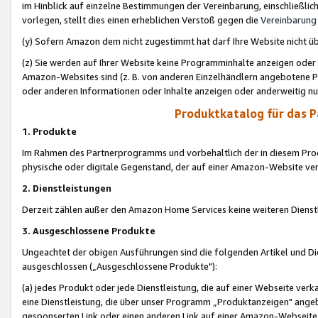
im Hinblick auf einzelne Bestimmungen der Vereinbarung, einschließlich
vorlegen, stellt dies einen erheblichen Verstoß gegen die
Vereinbarung
(y) Sofern Amazon dem nicht zugestimmt hat darf Ihre Website nicht ü
(z) Sie werden auf Ihrer Website keine Programminhalte anzeigen oder
Amazon-Websites sind (z. B. von anderen Einzelhändlern angebotene Pr
oder anderen Informationen oder Inhalte anzeigen oder anderweitig nut
Produktkatalog für das 
1. Produkte
Im Rahmen des Partnerprogramms und vorbehaltlich der in diesem Pro
physische oder digitale Gegenstand, der auf einer Amazon-Website ver
2. Dienstleistungen
Derzeit zählen außer den Amazon Home Services keine weiteren Dienst
3. Ausgeschlossene Produkte
Ungeachtet der obigen Ausführungen sind die folgenden Artikel und D
ausgeschlossen („Ausgeschlossene Produkte"):
(a) jedes Produkt oder jede Dienstleistung, die auf einer Webseite verk
eine Dienstleistung, die über unser Programm „Produktanzeigen" angeb
gesponserten Link oder einen anderen Link auf einer Amazon-Webseite ve