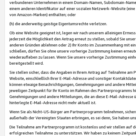
verbundenen Unternehmen in einem Domain-Namen, Subdomain-Namen,
einem anderen Identifikator auf einer sozialen Netzwerk-Website (eine 
von Amazon-Marken) enthalten; oder
(h) die anderweitig geistige Eigentumsrechte verletzen.
Ob eine Website geeignet ist, legen wir nach unserem alleinigen Ermess
jederzeit die Möglichkeit den Antrag erneut zu stellen, sobald Sie uns
anderen Gründen ablehnen oder 2) Ihr Konto im Zusammenhang mit eine
schließen, dürfen Sie ohne unsere vorherige Zustimmung keinen erne
wiederaufleben zu lassen. Wenn Sie unsere vorherige Zustimmung einho
bereitgestellt wird.
Sie stellen sicher, dass die Angaben in Ihrem Antrag auf Teilnahme a
Website, einschließlich Ihrer E-Mail-Adresse und sonstiger Kontaktdaten
können etwaige Benachrichtigungen, Genehmigungen und andere Mittei
jeweiligen Zeitpunkt für Ihr Konto im Rahmen des Partnerprogramms h
Genehmigungen und andere Mitteilungen, die an diese E-Mail-Adresse ü
hinterlegte E-Mail-Adresse nicht mehr aktuell ist.
Wenn Sie als Nicht-US-Bürger am Partnerprogramm teilnehmen, sichern 
außerhalb der Vereinigten Staaten erbringen, es sei denn, Sie haben 
Die Teilnahme am Partnerprogramm ist kostenlos und wir stellen auf d
erfolgreichen Teilnahme zu unterstützen. Wir haben zu keinem Zeitpun