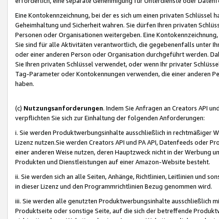
erforderlich, eine separate Genehmigung für Unterdienste oder Datenf
Eine Kontokennzeichnung, bei der es sich um einen privaten Schlüssel h
Geheimhaltung und Sicherheit wahren. Sie dürfen Ihren privaten Schlüss
Personen oder Organisationen weitergeben. Eine Kontokennzeichnung, die 
Sie sind für alle Aktivitäten verantwortlich, die gegebenenfalls unter
oder einer anderen Person oder Organisation durchgeführt werden. Dahe
Sie Ihren privaten Schlüssel verwendet, oder wenn Ihr privater Schlüss
Tag-Parameter oder Kontokennungen verwenden, die einer anderen Pers
haben.
(c)
Nutzungsanforderungen
. Indem Sie Anfragen an Creators API un
verpflichten Sie sich zur Einhaltung der folgenden Anforderungen:
i. Sie werden Produktwerbungsinhalte ausschließlich in rechtmäßiger W
Lizenz nutzen.Sie werden Creators API und PA API, Datenfeeds oder P
einer anderen Weise nutzen, deren Hauptzweck nicht in der Werbung u
Produkten und Dienstleistungen auf einer Amazon-Website besteht.
ii. Sie werden sich an alle Seiten, Anhänge, Richtlinien, Leitlinien und s
in dieser Lizenz und den Programmrichtlinien Bezug genommen wird.
iii. Sie werden alle genutzten Produktwerbungsinhalte ausschließlich m
Produktseite oder sonstige Seite, auf die sich der betreffende Produ