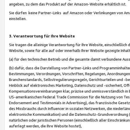
angeben, zu dem das Produkt auf der Amazon-Website erhältlich ist.
Sie dürfen keine Partner-Links auf Amazon oder Verlinkungen von Amazo
einstellen.
3. Verantwortung für Ihre Website
Sie tragen die alleinige Verantwortung für Ihre Website, einschließlich
Website, sowie für alle auf oder innerhalb Ihrer Website gezeigte Inhal
(a) für den technischen Betrieb und die gesamte damit verbundene Auss
(b) dafür, dass die Darstellung von Partner-Links und Programminhalte
Bestimmungen, Verordnungen, Vorschriften, Regelungen, Anordnungen, 
Branchenstandards, Selbstregulierungsregeln, Gerichtsurteilen und -be
Hinblick auf elektronisches Marketing, Datenschutz und -sicherheit, O
Kompensationsvereinbarungen klar, präzise und unmissverständlich in Ec
US-amerikanischen Federal Trade Commission für die Nutzung von Tes
Endorsement and Testimonials in Advertising), das französische Gese
des Missbrauchs durch Influencer in sozialen Netzwerken, die niederlän
elektronische Kommunikation) und die Datenschutz-Grundverordnung 
natürlichen oder juristischen Personen (einschließlich aller Einschränk
auferlegt werden, die Ihre Website hostet),