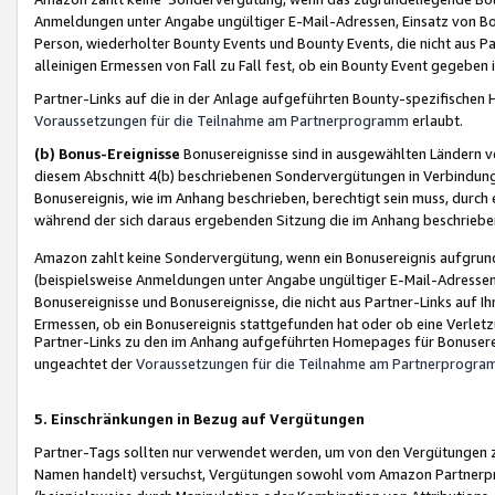
Anmeldungen unter Angabe ungültiger E-Mail-Adressen, Einsatz von Bot
Person, wiederholter Bounty Events und Bounty Events, die nicht aus Par
alleinigen Ermessen von Fall zu Fall fest, ob ein Bounty Event gegeben 
Partner-Links auf die in der Anlage aufgeführten Bounty-spezifisch
Voraussetzungen für die Teilnahme am Partnerprogramm
erlaubt.
(b) Bonus-Ereignisse
Bonusereignisse sind in ausgewählten Ländern v
diesem Abschnitt 4(b) beschriebenen Sondervergütungen in Verbindung
Bonusereignis, wie im Anhang beschrieben, berechtigt sein muss, durch 
während der sich daraus ergebenden Sitzung die im Anhang beschriebe
Amazon zahlt keine Sondervergütung, wenn ein Bonusereignis aufgrund 
(beispielsweise Anmeldungen unter Angabe ungültiger E-Mail-Adressen
Bonusereignisse und Bonusereignisse, die nicht aus Partner-Links auf I
Ermessen, ob ein Bonusereignis stattgefunden hat oder ob eine Verletz
Partner-Links zu den im Anhang aufgeführten Homepages für Bonuserei
ungeachtet der
Voraussetzungen für die Teilnahme am Partnerprogr
5. Einschränkungen in Bezug auf Vergütungen
Partner-Tags sollten nur verwendet werden, um von den Vergütungen zu pr
Namen handelt) versuchst, Vergütungen sowohl vom Amazon Partnerp