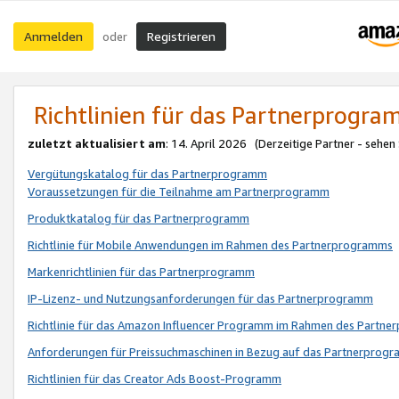
Anmelden
Registrieren
oder
Richtlinien für das Partnerprogr
zuletzt aktualisiert am
: 14. April 2026 (Derzeitige Partner - sehen
Vergütungskatalog für das Partnerprogramm
Voraussetzungen für die Teilnahme am Partnerprogramm
Produktkatalog für das Partnerprogramm
Richtlinie für Mobile Anwendungen im Rahmen des Partnerprogramms
Markenrichtlinien für das Partnerprogramm
IP-Lizenz- und Nutzungsanforderungen für das Partnerprogramm
Richtlinie für das Amazon Influencer Programm im Rahmen des Partn
Anforderungen für Preissuchmaschinen in Bezug auf das Partnerprogr
Richtlinien für das Creator Ads Boost-Programm