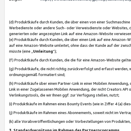
(d) Produktkäufe durch Kunden, die über einen von einer Suchmaschine
Werbedienste oder andere Such- oder Verweisdienste oder Websites, die
generierten oder angezeigten Link auf eine Amazon-Website verwiese
(e) Produktkäufe durch Kunden, die über einen Link auf eine Amazon-W
auf eine Amazon-Website umleitet, ohne dass der Kunde auf der zwisc
müsste (eine „
Umleitung
“);
(f) Produktkäufe durch Kunden, die die für eine Amazon-Website gelt
(g) Produktkäufe, die nicht richtig zurückverfolgt und erfasst werden, 
ordnungsgemäß formatiert sind;
(h) Produktkäufe über einen Partner-Link in einer Mobilen Anwendung,
Link in einer Zugelassenen Mobilen Anwendung, der nicht Creators API o
Verlinkungstools, die wir Ihnen ggf. zur Verfügung stellen, nutzt;
(i) Produktkäufe im Rahmen eines Bounty Events (wie in Ziffer 4 (a) d
(j) Produktkäufe im Rahmen eines Abonnements, soweit nicht im Vertra
(k) alle Vorabveröffentlichungen oder Vorbestellungen von Produkten, d
3. Standardvergütung im Rahmen des Partnerprogramms