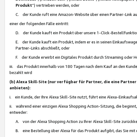
Produkt
“) vertrieben werden, oder
C. der Kunde ruft eine Amazon-Website über einen Partner-Link auf, d
einer der folgenden Fälle eintritt:
D. der Kunde kauft ein Produkt über unsere 1-Click-Bestellfunktio
E. der Kunde kauft ein Produkt, indem er es in seinen Einkaufswag
Partner-Links abschließt, oder
F. der Kunde erwirbt ein Digitales Produkt durch Streaming oder 
iii. das Produkt innerhalb von 180 Tagen nach dem Kauf an den Kunde
bezahlt wird
(b) Alexa Skill-Site (nur verfügbar für Partner, die eine Par
anbieten):
i. ein Kunde, der Ihre Alexa Skill-Site nutzt, führt eine Alexa-Einkaufsa
ii. während einer einzigen Alexa Shopping Action-Sitzung, die beginnt
entweder:
A. von der Alexa Shopping Action zu Ihrer Alexa Skill-Site zurückk
B. eine Bestellung über Alexa für das Produkt aufgibt, das Sie mit 