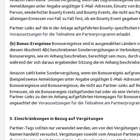
Anmeldungen unter Angabe ungültiger E-Mail-Adressen, Einsatz von Bot
Person, wiederholter Bounty Events und Bounty Events, die nicht aus Par
alleinigen Ermessen von Fall zu Fall fest, ob ein Bounty Event gegeben 
Partner-Links auf die in der Anlage aufgeführten Bounty-spezifisch
Voraussetzungen für die Teilnahme am Partnerprogramm
erlaubt.
(b) Bonus-Ereignisse
Bonusereignisse sind in ausgewählten Ländern v
diesem Abschnitt 4(b) beschriebenen Sondervergütungen in Verbindung
Bonusereignis, wie im Anhang beschrieben, berechtigt sein muss, durch 
während der sich daraus ergebenden Sitzung die im Anhang beschriebe
Amazon zahlt keine Sondervergütung, wenn ein Bonusereignis aufgrund 
(beispielsweise Anmeldungen unter Angabe ungültiger E-Mail-Adressen
Bonusereignisse und Bonusereignisse, die nicht aus Partner-Links auf I
Ermessen, ob ein Bonusereignis stattgefunden hat oder ob eine Verletz
Partner-Links zu den im Anhang aufgeführten Homepages für Bonuserei
ungeachtet der
Voraussetzungen für die Teilnahme am Partnerprogr
5. Einschränkungen in Bezug auf Vergütungen
Partner-Tags sollten nur verwendet werden, um von den Vergütungen zu pr
Namen handelt) versuchst, Vergütungen sowohl vom Amazon Partnerp