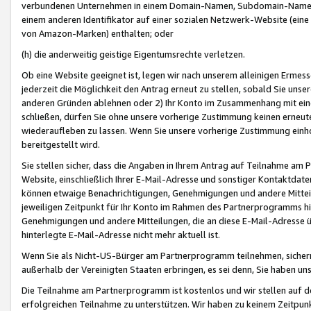
verbundenen Unternehmen in einem Domain-Namen, Subdomain-Namen,
einem anderen Identifikator auf einer sozialen Netzwerk-Website (eine 
von Amazon-Marken) enthalten; oder
(h) die anderweitig geistige Eigentumsrechte verletzen.
Ob eine Website geeignet ist, legen wir nach unserem alleinigen Ermess
jederzeit die Möglichkeit den Antrag erneut zu stellen, sobald Sie uns
anderen Gründen ablehnen oder 2) Ihr Konto im Zusammenhang mit eine
schließen, dürfen Sie ohne unsere vorherige Zustimmung keinen erne
wiederaufleben zu lassen. Wenn Sie unsere vorherige Zustimmung einho
bereitgestellt wird.
Sie stellen sicher, dass die Angaben in Ihrem Antrag auf Teilnahme a
Website, einschließlich Ihrer E-Mail-Adresse und sonstiger Kontaktdaten
können etwaige Benachrichtigungen, Genehmigungen und andere Mittei
jeweiligen Zeitpunkt für Ihr Konto im Rahmen des Partnerprogramms h
Genehmigungen und andere Mitteilungen, die an diese E-Mail-Adresse ü
hinterlegte E-Mail-Adresse nicht mehr aktuell ist.
Wenn Sie als Nicht-US-Bürger am Partnerprogramm teilnehmen, sichern 
außerhalb der Vereinigten Staaten erbringen, es sei denn, Sie haben 
Die Teilnahme am Partnerprogramm ist kostenlos und wir stellen auf d
erfolgreichen Teilnahme zu unterstützen. Wir haben zu keinem Zeitpun