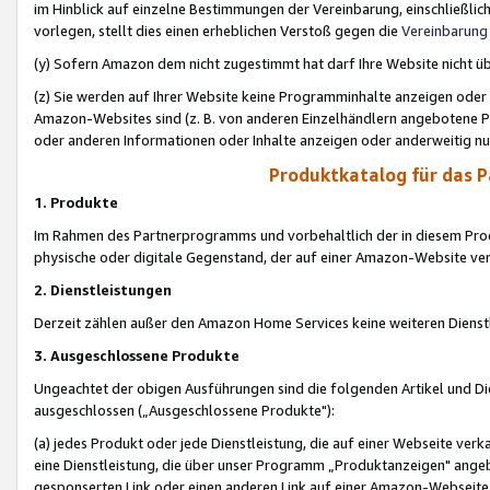
im Hinblick auf einzelne Bestimmungen der Vereinbarung, einschließlich
vorlegen, stellt dies einen erheblichen Verstoß gegen die
Vereinbarung
(y) Sofern Amazon dem nicht zugestimmt hat darf Ihre Website nicht ü
(z) Sie werden auf Ihrer Website keine Programminhalte anzeigen oder
Amazon-Websites sind (z. B. von anderen Einzelhändlern angebotene Pr
oder anderen Informationen oder Inhalte anzeigen oder anderweitig nut
Produktkatalog für das 
1. Produkte
Im Rahmen des Partnerprogramms und vorbehaltlich der in diesem Pro
physische oder digitale Gegenstand, der auf einer Amazon-Website ver
2. Dienstleistungen
Derzeit zählen außer den Amazon Home Services keine weiteren Dienst
3. Ausgeschlossene Produkte
Ungeachtet der obigen Ausführungen sind die folgenden Artikel und D
ausgeschlossen („Ausgeschlossene Produkte"):
(a) jedes Produkt oder jede Dienstleistung, die auf einer Webseite verk
eine Dienstleistung, die über unser Programm „Produktanzeigen" angeb
gesponserten Link oder einen anderen Link auf einer Amazon-Webseite ve