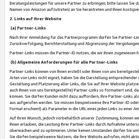
Beratungsleistungen für unsere Partner zu erbringen; bitte lassen Sie 
Namen von Amazon aufzutreten) an Sie herantreten und Ihnen kostspiel
2. Links auf Ihrer Website
(a) Partner-Links
Nach Ihrer Anmeldung für das Partnerprogramm dürfen Sie Partner-Link
Zurückverfolgung, Berichterstattung und Abgrenzung der Vergütungen
Partner-Links müssen die Partner-ID nutzen, die wir Ihnen zugewiesen 
(b) Allgemeine Anforderungen für alle Partner-Links
Partner-Links können von Ihnen erstellt oder Ihnen von uns bereitgestel
Arten von Links nicht eignet, haben Sie die Darstellung entsprechender Ar
Gestaltung und Platzierung aller Links, die Sie auf Ihrer Website platzi
auch Ihnen von uns bereitgestellte) Partner-Links so formatiert sind
können. Sie dürfen Kunden nicht dazu auffordern, Ihre Partner-Links al
aus aufgerufen werden. Sie müssen beispielsweise Ihre Partner-ID ode
Format erscheint) als Parameter in die URL eines jeden Links zu einer 
Auf Ihren Wunsch, jedoch vorbehaltlich unserer Zustimmung, können wir
Ihnen erlauben, die Leistung Ihrer Partner-Links durch Aufnahme unters
überwachen und zu optimieren. Unter keinen Umständen dürfen Sie unte
Sie dürfen beispielsweise Nutzern, die Ihre Website aufrufen, nicht ak