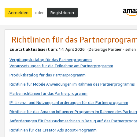
Anmelden
Registrieren
oder
Richtlinien für das Partnerprogr
zuletzt aktualisiert am
: 14. April 2026 (Derzeitige Partner - sehen
Vergütungskatalog für das Partnerprogramm
Voraussetzungen für die Teilnahme am Partnerprogramm
Produktkatalog für das Partnerprogramm
Richtlinie für Mobile Anwendungen im Rahmen des Partnerprogramms
Markenrichtlinien für das Partnerprogramm
IP-Lizenz- und Nutzungsanforderungen für das Partnerprogramm
Richtlinie für das Amazon Influencer Programm im Rahmen des Partn
Anforderungen für Preissuchmaschinen in Bezug auf das Partnerprogr
Richtlinien für das Creator Ads Boost-Programm