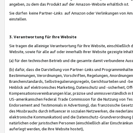
angeben, zu dem das Produkt auf der Amazon-Website erhältlich ist.
Sie dürfen keine Partner-Links auf Amazon oder Verlinkungen von Amazo
einstellen.
3. Verantwortung für Ihre Website
Sie tragen die alleinige Verantwortung für Ihre Website, einschließlich
Website, sowie für alle auf oder innerhalb Ihrer Website gezeigte Inhal
(a) für den technischen Betrieb und die gesamte damit verbundene Auss
(b) dafür, dass die Darstellung von Partner-Links und Programminhalte
Bestimmungen, Verordnungen, Vorschriften, Regelungen, Anordnungen, 
Branchenstandards, Selbstregulierungsregeln, Gerichtsurteilen und -be
Hinblick auf elektronisches Marketing, Datenschutz und -sicherheit, O
Kompensationsvereinbarungen klar, präzise und unmissverständlich in Ec
US-amerikanischen Federal Trade Commission für die Nutzung von Tes
Endorsement and Testimonials in Advertising), das französische Gese
des Missbrauchs durch Influencer in sozialen Netzwerken, die niederlän
elektronische Kommunikation) und die Datenschutz-Grundverordnung 
natürlichen oder juristischen Personen (einschließlich aller Einschränk
auferlegt werden, die Ihre Website hostet),