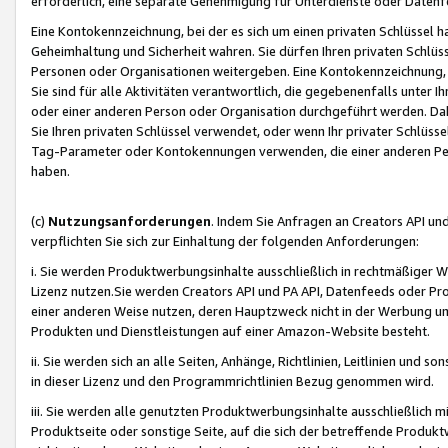
erforderlich, eine separate Genehmigung für Unterdienste oder Datenf
Eine Kontokennzeichnung, bei der es sich um einen privaten Schlüssel h
Geheimhaltung und Sicherheit wahren. Sie dürfen Ihren privaten Schlüss
Personen oder Organisationen weitergeben. Eine Kontokennzeichnung, die 
Sie sind für alle Aktivitäten verantwortlich, die gegebenenfalls unter
oder einer anderen Person oder Organisation durchgeführt werden. Dahe
Sie Ihren privaten Schlüssel verwendet, oder wenn Ihr privater Schlüss
Tag-Parameter oder Kontokennungen verwenden, die einer anderen Pers
haben.
(c)
Nutzungsanforderungen
. Indem Sie Anfragen an Creators API un
verpflichten Sie sich zur Einhaltung der folgenden Anforderungen:
i. Sie werden Produktwerbungsinhalte ausschließlich in rechtmäßiger W
Lizenz nutzen.Sie werden Creators API und PA API, Datenfeeds oder P
einer anderen Weise nutzen, deren Hauptzweck nicht in der Werbung u
Produkten und Dienstleistungen auf einer Amazon-Website besteht.
ii. Sie werden sich an alle Seiten, Anhänge, Richtlinien, Leitlinien und s
in dieser Lizenz und den Programmrichtlinien Bezug genommen wird.
iii. Sie werden alle genutzten Produktwerbungsinhalte ausschließlich m
Produktseite oder sonstige Seite, auf die sich der betreffende Produ