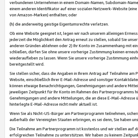
verbundenen Unternehmen in einem Domain-Namen, Subdomain-Namen,
einem anderen Identifikator auf einer sozialen Netzwerk-Website (eine 
von Amazon-Marken) enthalten; oder
(h) die anderweitig geistige Eigentumsrechte verletzen.
Ob eine Website geeignet ist, legen wir nach unserem alleinigen Ermess
jederzeit die Möglichkeit den Antrag erneut zu stellen, sobald Sie uns
anderen Gründen ablehnen oder 2) Ihr Konto im Zusammenhang mit eine
schließen, dürfen Sie ohne unsere vorherige Zustimmung keinen erne
wiederaufleben zu lassen. Wenn Sie unsere vorherige Zustimmung einho
bereitgestellt wird.
Sie stellen sicher, dass die Angaben in Ihrem Antrag auf Teilnahme a
Website, einschließlich Ihrer E-Mail-Adresse und sonstiger Kontaktdaten
können etwaige Benachrichtigungen, Genehmigungen und andere Mittei
jeweiligen Zeitpunkt für Ihr Konto im Rahmen des Partnerprogramms h
Genehmigungen und andere Mitteilungen, die an diese E-Mail-Adresse ü
hinterlegte E-Mail-Adresse nicht mehr aktuell ist.
Wenn Sie als Nicht-US-Bürger am Partnerprogramm teilnehmen, sichern 
außerhalb der Vereinigten Staaten erbringen, es sei denn, Sie haben 
Die Teilnahme am Partnerprogramm ist kostenlos und wir stellen auf d
erfolgreichen Teilnahme zu unterstützen. Wir haben zu keinem Zeitpun