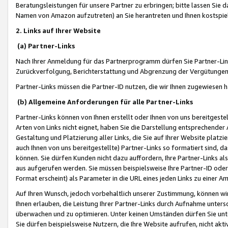
Beratungsleistungen für unsere Partner zu erbringen; bitte lassen Sie 
Namen von Amazon aufzutreten) an Sie herantreten und Ihnen kostspiel
2. Links auf Ihrer Website
(a) Partner-Links
Nach Ihrer Anmeldung für das Partnerprogramm dürfen Sie Partner-Link
Zurückverfolgung, Berichterstattung und Abgrenzung der Vergütungen
Partner-Links müssen die Partner-ID nutzen, die wir Ihnen zugewiesen 
(b) Allgemeine Anforderungen für alle Partner-Links
Partner-Links können von Ihnen erstellt oder Ihnen von uns bereitgestel
Arten von Links nicht eignet, haben Sie die Darstellung entsprechender Ar
Gestaltung und Platzierung aller Links, die Sie auf Ihrer Website platzi
auch Ihnen von uns bereitgestellte) Partner-Links so formatiert sind
können. Sie dürfen Kunden nicht dazu auffordern, Ihre Partner-Links al
aus aufgerufen werden. Sie müssen beispielsweise Ihre Partner-ID ode
Format erscheint) als Parameter in die URL eines jeden Links zu einer 
Auf Ihren Wunsch, jedoch vorbehaltlich unserer Zustimmung, können wir
Ihnen erlauben, die Leistung Ihrer Partner-Links durch Aufnahme unters
überwachen und zu optimieren. Unter keinen Umständen dürfen Sie unte
Sie dürfen beispielsweise Nutzern, die Ihre Website aufrufen, nicht ak