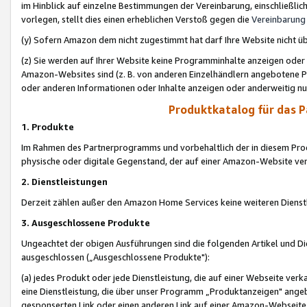
im Hinblick auf einzelne Bestimmungen der Vereinbarung, einschließlich
vorlegen, stellt dies einen erheblichen Verstoß gegen die
Vereinbarung
(y) Sofern Amazon dem nicht zugestimmt hat darf Ihre Website nicht ü
(z) Sie werden auf Ihrer Website keine Programminhalte anzeigen oder
Amazon-Websites sind (z. B. von anderen Einzelhändlern angebotene Pr
oder anderen Informationen oder Inhalte anzeigen oder anderweitig nut
Produktkatalog für das 
1. Produkte
Im Rahmen des Partnerprogramms und vorbehaltlich der in diesem Pro
physische oder digitale Gegenstand, der auf einer Amazon-Website ver
2. Dienstleistungen
Derzeit zählen außer den Amazon Home Services keine weiteren Dienst
3. Ausgeschlossene Produkte
Ungeachtet der obigen Ausführungen sind die folgenden Artikel und D
ausgeschlossen („Ausgeschlossene Produkte"):
(a) jedes Produkt oder jede Dienstleistung, die auf einer Webseite verk
eine Dienstleistung, die über unser Programm „Produktanzeigen" angeb
gesponserten Link oder einen anderen Link auf einer Amazon-Webseite ve