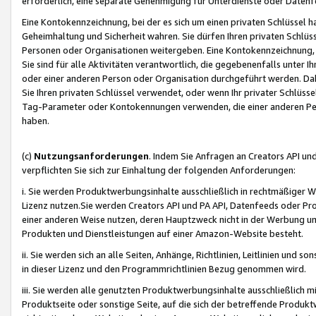
erforderlich, eine separate Genehmigung für Unterdienste oder Datenf
Eine Kontokennzeichnung, bei der es sich um einen privaten Schlüssel h
Geheimhaltung und Sicherheit wahren. Sie dürfen Ihren privaten Schlüss
Personen oder Organisationen weitergeben. Eine Kontokennzeichnung, die 
Sie sind für alle Aktivitäten verantwortlich, die gegebenenfalls unter
oder einer anderen Person oder Organisation durchgeführt werden. Dahe
Sie Ihren privaten Schlüssel verwendet, oder wenn Ihr privater Schlüss
Tag-Parameter oder Kontokennungen verwenden, die einer anderen Pers
haben.
(c)
Nutzungsanforderungen
. Indem Sie Anfragen an Creators API un
verpflichten Sie sich zur Einhaltung der folgenden Anforderungen:
i. Sie werden Produktwerbungsinhalte ausschließlich in rechtmäßiger W
Lizenz nutzen.Sie werden Creators API und PA API, Datenfeeds oder P
einer anderen Weise nutzen, deren Hauptzweck nicht in der Werbung u
Produkten und Dienstleistungen auf einer Amazon-Website besteht.
ii. Sie werden sich an alle Seiten, Anhänge, Richtlinien, Leitlinien und s
in dieser Lizenz und den Programmrichtlinien Bezug genommen wird.
iii. Sie werden alle genutzten Produktwerbungsinhalte ausschließlich m
Produktseite oder sonstige Seite, auf die sich der betreffende Produ