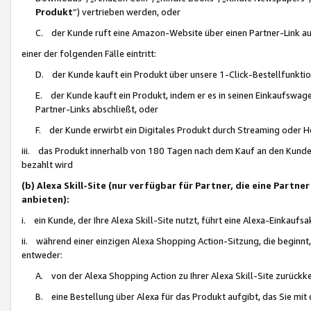
Produkt
“) vertrieben werden, oder
C. der Kunde ruft eine Amazon-Website über einen Partner-Link auf, d
einer der folgenden Fälle eintritt:
D. der Kunde kauft ein Produkt über unsere 1-Click-Bestellfunktio
E. der Kunde kauft ein Produkt, indem er es in seinen Einkaufswag
Partner-Links abschließt, oder
F. der Kunde erwirbt ein Digitales Produkt durch Streaming oder 
iii. das Produkt innerhalb von 180 Tagen nach dem Kauf an den Kunde
bezahlt wird
(b) Alexa Skill-Site (nur verfügbar für Partner, die eine Par
anbieten):
i. ein Kunde, der Ihre Alexa Skill-Site nutzt, führt eine Alexa-Einkaufsa
ii. während einer einzigen Alexa Shopping Action-Sitzung, die beginnt
entweder:
A. von der Alexa Shopping Action zu Ihrer Alexa Skill-Site zurückk
B. eine Bestellung über Alexa für das Produkt aufgibt, das Sie mit 