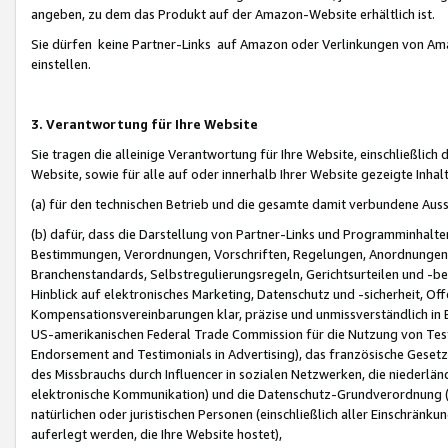
angeben, zu dem das Produkt auf der Amazon-Website erhältlich ist.
Sie dürfen keine Partner-Links auf Amazon oder Verlinkungen von Amazo
einstellen.
3. Verantwortung für Ihre Website
Sie tragen die alleinige Verantwortung für Ihre Website, einschließlich
Website, sowie für alle auf oder innerhalb Ihrer Website gezeigte Inhal
(a) für den technischen Betrieb und die gesamte damit verbundene Auss
(b) dafür, dass die Darstellung von Partner-Links und Programminhalte
Bestimmungen, Verordnungen, Vorschriften, Regelungen, Anordnungen, 
Branchenstandards, Selbstregulierungsregeln, Gerichtsurteilen und -be
Hinblick auf elektronisches Marketing, Datenschutz und -sicherheit, O
Kompensationsvereinbarungen klar, präzise und unmissverständlich in Ec
US-amerikanischen Federal Trade Commission für die Nutzung von Tes
Endorsement and Testimonials in Advertising), das französische Gese
des Missbrauchs durch Influencer in sozialen Netzwerken, die niederlän
elektronische Kommunikation) und die Datenschutz-Grundverordnung 
natürlichen oder juristischen Personen (einschließlich aller Einschränk
auferlegt werden, die Ihre Website hostet),