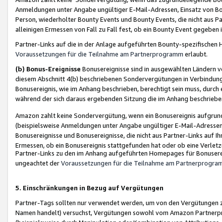
Anmeldungen unter Angabe ungültiger E-Mail-Adressen, Einsatz von Bot
Person, wiederholter Bounty Events und Bounty Events, die nicht aus Par
alleinigen Ermessen von Fall zu Fall fest, ob ein Bounty Event gegeben 
Partner-Links auf die in der Anlage aufgeführten Bounty-spezifisch
Voraussetzungen für die Teilnahme am Partnerprogramm
erlaubt.
(b) Bonus-Ereignisse
Bonusereignisse sind in ausgewählten Ländern v
diesem Abschnitt 4(b) beschriebenen Sondervergütungen in Verbindung
Bonusereignis, wie im Anhang beschrieben, berechtigt sein muss, durch 
während der sich daraus ergebenden Sitzung die im Anhang beschriebe
Amazon zahlt keine Sondervergütung, wenn ein Bonusereignis aufgrund 
(beispielsweise Anmeldungen unter Angabe ungültiger E-Mail-Adressen
Bonusereignisse und Bonusereignisse, die nicht aus Partner-Links auf I
Ermessen, ob ein Bonusereignis stattgefunden hat oder ob eine Verletz
Partner-Links zu den im Anhang aufgeführten Homepages für Bonuserei
ungeachtet der
Voraussetzungen für die Teilnahme am Partnerprogr
5. Einschränkungen in Bezug auf Vergütungen
Partner-Tags sollten nur verwendet werden, um von den Vergütungen zu pr
Namen handelt) versuchst, Vergütungen sowohl vom Amazon Partnerp