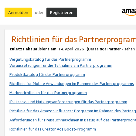
Anmelden
Registrieren
oder
Richtlinien für das Partnerprogr
zuletzt aktualisiert am
: 14. April 2026 (Derzeitige Partner - sehen
Vergütungskatalog für das Partnerprogramm
Voraussetzungen für die Teilnahme am Partnerprogramm
Produktkatalog für das Partnerprogramm
Richtlinie für Mobile Anwendungen im Rahmen des Partnerprogramms
Markenrichtlinien für das Partnerprogramm
IP-Lizenz- und Nutzungsanforderungen für das Partnerprogramm
Richtlinie für das Amazon Influencer Programm im Rahmen des Partn
Anforderungen für Preissuchmaschinen in Bezug auf das Partnerprogr
Richtlinien für das Creator Ads Boost-Programm