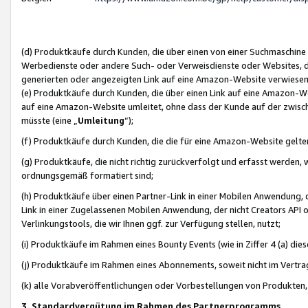
(d) Produktkäufe durch Kunden, die über einen von einer Suchmaschine
Werbedienste oder andere Such- oder Verweisdienste oder Websites, die
generierten oder angezeigten Link auf eine Amazon-Website verwiese
(e) Produktkäufe durch Kunden, die über einen Link auf eine Amazon-W
auf eine Amazon-Website umleitet, ohne dass der Kunde auf der zwisc
müsste (eine „
Umleitung
“);
(f) Produktkäufe durch Kunden, die die für eine Amazon-Website gelt
(g) Produktkäufe, die nicht richtig zurückverfolgt und erfasst werden, 
ordnungsgemäß formatiert sind;
(h) Produktkäufe über einen Partner-Link in einer Mobilen Anwendung,
Link in einer Zugelassenen Mobilen Anwendung, der nicht Creators API o
Verlinkungstools, die wir Ihnen ggf. zur Verfügung stellen, nutzt;
(i) Produktkäufe im Rahmen eines Bounty Events (wie in Ziffer 4 (a) d
(j) Produktkäufe im Rahmen eines Abonnements, soweit nicht im Vertra
(k) alle Vorabveröffentlichungen oder Vorbestellungen von Produkten, d
3. Standardvergütung im Rahmen des Partnerprogramms