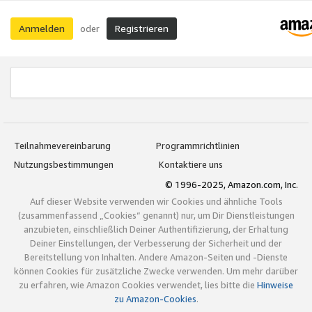
Anmelden
Registrieren
oder
Teilnahmevereinbarung
Programmrichtlinien
Nutzungsbestimmungen
Kontaktiere uns
© 1996-2025, Amazon.com, Inc.
Auf dieser Website verwenden wir Cookies und ähnliche Tools
(zusammenfassend „Cookies“ genannt) nur, um Dir Dienstleistungen
anzubieten, einschließlich Deiner Authentifizierung, der Erhaltung
Deiner Einstellungen, der Verbesserung der Sicherheit und der
Bereitstellung von Inhalten. Andere Amazon-Seiten und -Dienste
können Cookies für zusätzliche Zwecke verwenden. Um mehr darüber
zu erfahren, wie Amazon Cookies verwendet, lies bitte die
Hinweise
zu Amazon-Cookies
.