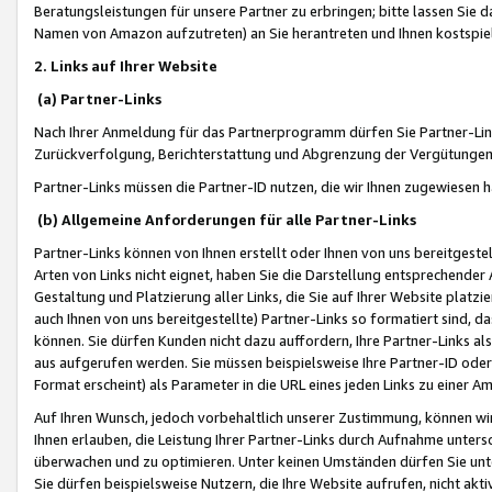
Beratungsleistungen für unsere Partner zu erbringen; bitte lassen Sie 
Namen von Amazon aufzutreten) an Sie herantreten und Ihnen kostspiel
2. Links auf Ihrer Website
(a) Partner-Links
Nach Ihrer Anmeldung für das Partnerprogramm dürfen Sie Partner-Link
Zurückverfolgung, Berichterstattung und Abgrenzung der Vergütungen
Partner-Links müssen die Partner-ID nutzen, die wir Ihnen zugewiesen 
(b) Allgemeine Anforderungen für alle Partner-Links
Partner-Links können von Ihnen erstellt oder Ihnen von uns bereitgestel
Arten von Links nicht eignet, haben Sie die Darstellung entsprechender Ar
Gestaltung und Platzierung aller Links, die Sie auf Ihrer Website platzi
auch Ihnen von uns bereitgestellte) Partner-Links so formatiert sind
können. Sie dürfen Kunden nicht dazu auffordern, Ihre Partner-Links al
aus aufgerufen werden. Sie müssen beispielsweise Ihre Partner-ID ode
Format erscheint) als Parameter in die URL eines jeden Links zu einer 
Auf Ihren Wunsch, jedoch vorbehaltlich unserer Zustimmung, können wir
Ihnen erlauben, die Leistung Ihrer Partner-Links durch Aufnahme unters
überwachen und zu optimieren. Unter keinen Umständen dürfen Sie unte
Sie dürfen beispielsweise Nutzern, die Ihre Website aufrufen, nicht ak