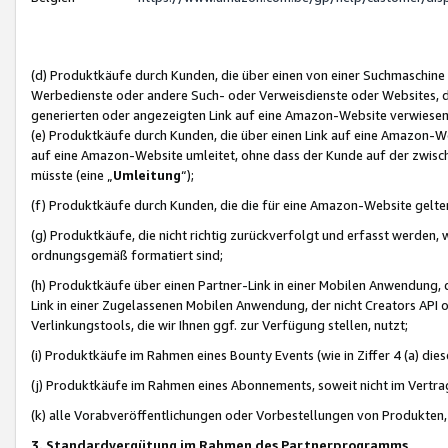
(d) Produktkäufe durch Kunden, die über einen von einer Suchmaschine
Werbedienste oder andere Such- oder Verweisdienste oder Websites, die
generierten oder angezeigten Link auf eine Amazon-Website verwiese
(e) Produktkäufe durch Kunden, die über einen Link auf eine Amazon-W
auf eine Amazon-Website umleitet, ohne dass der Kunde auf der zwisc
müsste (eine „
Umleitung
“);
(f) Produktkäufe durch Kunden, die die für eine Amazon-Website gelt
(g) Produktkäufe, die nicht richtig zurückverfolgt und erfasst werden, 
ordnungsgemäß formatiert sind;
(h) Produktkäufe über einen Partner-Link in einer Mobilen Anwendung,
Link in einer Zugelassenen Mobilen Anwendung, der nicht Creators API o
Verlinkungstools, die wir Ihnen ggf. zur Verfügung stellen, nutzt;
(i) Produktkäufe im Rahmen eines Bounty Events (wie in Ziffer 4 (a) d
(j) Produktkäufe im Rahmen eines Abonnements, soweit nicht im Vertra
(k) alle Vorabveröffentlichungen oder Vorbestellungen von Produkten, d
3. Standardvergütung im Rahmen des Partnerprogramms