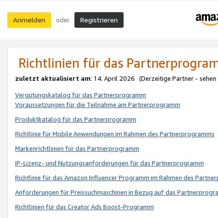
Anmelden
Registrieren
oder
Richtlinien für das Partnerprogr
zuletzt aktualisiert am
: 14. April 2026 (Derzeitige Partner - sehen
Vergütungskatalog für das Partnerprogramm
Voraussetzungen für die Teilnahme am Partnerprogramm
Produktkatalog für das Partnerprogramm
Richtlinie für Mobile Anwendungen im Rahmen des Partnerprogramms
Markenrichtlinien für das Partnerprogramm
IP-Lizenz- und Nutzungsanforderungen für das Partnerprogramm
Richtlinie für das Amazon Influencer Programm im Rahmen des Partn
Anforderungen für Preissuchmaschinen in Bezug auf das Partnerprogr
Richtlinien für das Creator Ads Boost-Programm