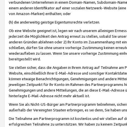
verbundenen Unternehmen in einem Domain-Namen, Subdomain-Namen,
einem anderen Identifikator auf einer sozialen Netzwerk-Website (eine 
von Amazon-Marken) enthalten; oder
(h) die anderweitig geistige Eigentumsrechte verletzen.
Ob eine Website geeignet ist, legen wir nach unserem alleinigen Ermess
jederzeit die Möglichkeit den Antrag erneut zu stellen, sobald Sie uns
anderen Gründen ablehnen oder 2) Ihr Konto im Zusammenhang mit eine
schließen, dürfen Sie ohne unsere vorherige Zustimmung keinen erne
wiederaufleben zu lassen. Wenn Sie unsere vorherige Zustimmung einho
bereitgestellt wird.
Sie stellen sicher, dass die Angaben in Ihrem Antrag auf Teilnahme a
Website, einschließlich Ihrer E-Mail-Adresse und sonstiger Kontaktdaten
können etwaige Benachrichtigungen, Genehmigungen und andere Mittei
jeweiligen Zeitpunkt für Ihr Konto im Rahmen des Partnerprogramms h
Genehmigungen und andere Mitteilungen, die an diese E-Mail-Adresse ü
hinterlegte E-Mail-Adresse nicht mehr aktuell ist.
Wenn Sie als Nicht-US-Bürger am Partnerprogramm teilnehmen, sichern 
außerhalb der Vereinigten Staaten erbringen, es sei denn, Sie haben 
Die Teilnahme am Partnerprogramm ist kostenlos und wir stellen auf d
erfolgreichen Teilnahme zu unterstützen. Wir haben zu keinem Zeitpun