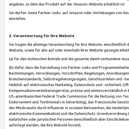
angeben, zu dem das Produkt auf der Amazon-Website erhältlich ist.
Sie dürfen keine Partner-Links auf Amazon oder Verlinkungen von Amazo
einstellen.
3. Verantwortung für Ihre Website
Sie tragen die alleinige Verantwortung für Ihre Website, einschließlich
Website, sowie für alle auf oder innerhalb Ihrer Website gezeigte Inhal
(a) für den technischen Betrieb und die gesamte damit verbundene Auss
(b) dafür, dass die Darstellung von Partner-Links und Programminhalte
Bestimmungen, Verordnungen, Vorschriften, Regelungen, Anordnungen, 
Branchenstandards, Selbstregulierungsregeln, Gerichtsurteilen und -be
Hinblick auf elektronisches Marketing, Datenschutz und -sicherheit, O
Kompensationsvereinbarungen klar, präzise und unmissverständlich in Ec
US-amerikanischen Federal Trade Commission für die Nutzung von Tes
Endorsement and Testimonials in Advertising), das französische Gese
des Missbrauchs durch Influencer in sozialen Netzwerken, die niederlän
elektronische Kommunikation) und die Datenschutz-Grundverordnung 
natürlichen oder juristischen Personen (einschließlich aller Einschränk
auferlegt werden, die Ihre Website hostet),