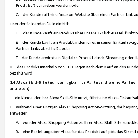
Produkt
“) vertrieben werden, oder
C. der Kunde ruft eine Amazon-Website über einen Partner-Link auf, d
einer der folgenden Fälle eintritt:
D. der Kunde kauft ein Produkt über unsere 1-Click-Bestellfunktio
E. der Kunde kauft ein Produkt, indem er es in seinen Einkaufswag
Partner-Links abschließt, oder
F. der Kunde erwirbt ein Digitales Produkt durch Streaming oder 
iii. das Produkt innerhalb von 180 Tagen nach dem Kauf an den Kunde
bezahlt wird
(b) Alexa Skill-Site (nur verfügbar für Partner, die eine Par
anbieten):
i. ein Kunde, der Ihre Alexa Skill-Site nutzt, führt eine Alexa-Einkaufsa
ii. während einer einzigen Alexa Shopping Action-Sitzung, die beginnt
entweder:
A. von der Alexa Shopping Action zu Ihrer Alexa Skill-Site zurückk
B. eine Bestellung über Alexa für das Produkt aufgibt, das Sie mit 