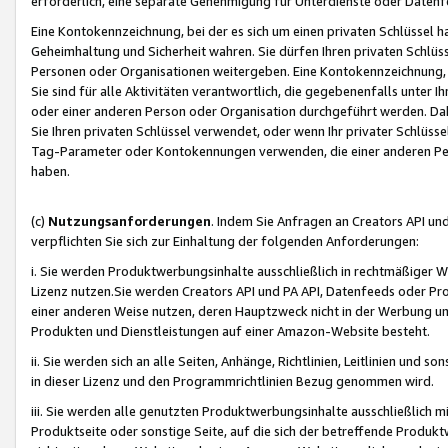
erforderlich, eine separate Genehmigung für Unterdienste oder Datenf
Eine Kontokennzeichnung, bei der es sich um einen privaten Schlüssel h
Geheimhaltung und Sicherheit wahren. Sie dürfen Ihren privaten Schlüss
Personen oder Organisationen weitergeben. Eine Kontokennzeichnung, die 
Sie sind für alle Aktivitäten verantwortlich, die gegebenenfalls unter
oder einer anderen Person oder Organisation durchgeführt werden. Dahe
Sie Ihren privaten Schlüssel verwendet, oder wenn Ihr privater Schlüss
Tag-Parameter oder Kontokennungen verwenden, die einer anderen Pers
haben.
(c)
Nutzungsanforderungen
. Indem Sie Anfragen an Creators API un
verpflichten Sie sich zur Einhaltung der folgenden Anforderungen:
i. Sie werden Produktwerbungsinhalte ausschließlich in rechtmäßiger W
Lizenz nutzen.Sie werden Creators API und PA API, Datenfeeds oder P
einer anderen Weise nutzen, deren Hauptzweck nicht in der Werbung u
Produkten und Dienstleistungen auf einer Amazon-Website besteht.
ii. Sie werden sich an alle Seiten, Anhänge, Richtlinien, Leitlinien und s
in dieser Lizenz und den Programmrichtlinien Bezug genommen wird.
iii. Sie werden alle genutzten Produktwerbungsinhalte ausschließlich m
Produktseite oder sonstige Seite, auf die sich der betreffende Produ