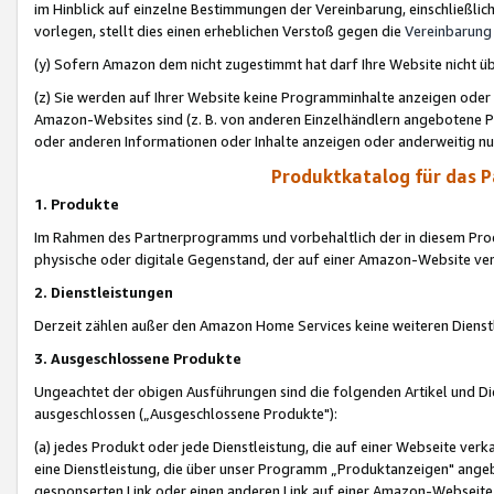
im Hinblick auf einzelne Bestimmungen der Vereinbarung, einschließlich
vorlegen, stellt dies einen erheblichen Verstoß gegen die
Vereinbarung
(y) Sofern Amazon dem nicht zugestimmt hat darf Ihre Website nicht ü
(z) Sie werden auf Ihrer Website keine Programminhalte anzeigen oder
Amazon-Websites sind (z. B. von anderen Einzelhändlern angebotene Pr
oder anderen Informationen oder Inhalte anzeigen oder anderweitig nut
Produktkatalog für das 
1. Produkte
Im Rahmen des Partnerprogramms und vorbehaltlich der in diesem Pro
physische oder digitale Gegenstand, der auf einer Amazon-Website ver
2. Dienstleistungen
Derzeit zählen außer den Amazon Home Services keine weiteren Dienst
3. Ausgeschlossene Produkte
Ungeachtet der obigen Ausführungen sind die folgenden Artikel und D
ausgeschlossen („Ausgeschlossene Produkte"):
(a) jedes Produkt oder jede Dienstleistung, die auf einer Webseite verk
eine Dienstleistung, die über unser Programm „Produktanzeigen" angeb
gesponserten Link oder einen anderen Link auf einer Amazon-Webseite ve