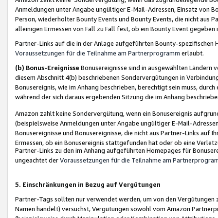
Anmeldungen unter Angabe ungültiger E-Mail-Adressen, Einsatz von Bot
Person, wiederholter Bounty Events und Bounty Events, die nicht aus Par
alleinigen Ermessen von Fall zu Fall fest, ob ein Bounty Event gegeben 
Partner-Links auf die in der Anlage aufgeführten Bounty-spezifisch
Voraussetzungen für die Teilnahme am Partnerprogramm
erlaubt.
(b) Bonus-Ereignisse
Bonusereignisse sind in ausgewählten Ländern v
diesem Abschnitt 4(b) beschriebenen Sondervergütungen in Verbindung
Bonusereignis, wie im Anhang beschrieben, berechtigt sein muss, durch 
während der sich daraus ergebenden Sitzung die im Anhang beschriebe
Amazon zahlt keine Sondervergütung, wenn ein Bonusereignis aufgrund 
(beispielsweise Anmeldungen unter Angabe ungültiger E-Mail-Adressen
Bonusereignisse und Bonusereignisse, die nicht aus Partner-Links auf I
Ermessen, ob ein Bonusereignis stattgefunden hat oder ob eine Verletz
Partner-Links zu den im Anhang aufgeführten Homepages für Bonuserei
ungeachtet der
Voraussetzungen für die Teilnahme am Partnerprogr
5. Einschränkungen in Bezug auf Vergütungen
Partner-Tags sollten nur verwendet werden, um von den Vergütungen zu pr
Namen handelt) versuchst, Vergütungen sowohl vom Amazon Partnerp