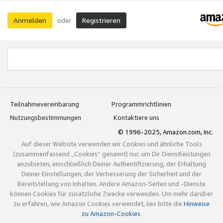
Anmelden
Registrieren
oder
Teilnahmevereinbarung
Programmrichtlinien
Nutzungsbestimmungen
Kontaktiere uns
© 1996-2025, Amazon.com, Inc.
Auf dieser Website verwenden wir Cookies und ähnliche Tools
(zusammenfassend „Cookies“ genannt) nur, um Dir Dienstleistungen
anzubieten, einschließlich Deiner Authentifizierung, der Erhaltung
Deiner Einstellungen, der Verbesserung der Sicherheit und der
Bereitstellung von Inhalten. Andere Amazon-Seiten und -Dienste
können Cookies für zusätzliche Zwecke verwenden. Um mehr darüber
zu erfahren, wie Amazon Cookies verwendet, lies bitte die
Hinweise
zu Amazon-Cookies
.